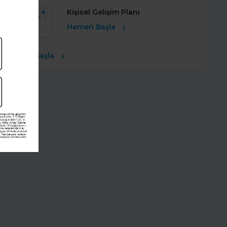
Kişisel Gelişim Planı
Hemen Başla
Ücretsiz Başla