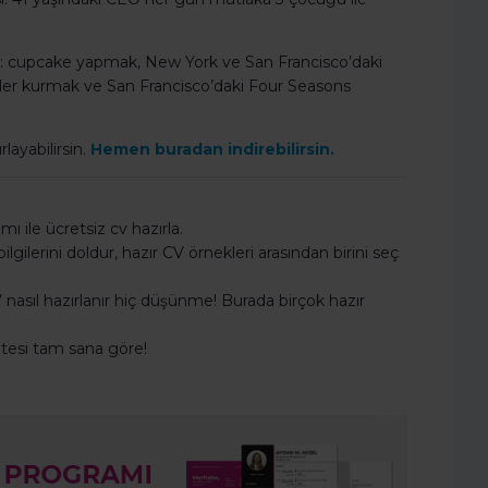
yor: cupcake yapmak, New York ve San Francisco’daki
yaller kurmak ve San Francisco’daki Four Seasons
rlayabilirsin.
Hemen buradan indirebilirsin.
 ile ücretsiz cv hazırla.
gilerini doldur, hazır CV örnekleri arasından birini seç
nasıl hazırlanır hiç düşünme! Burada birçok hazır
sitesi tam sana göre!