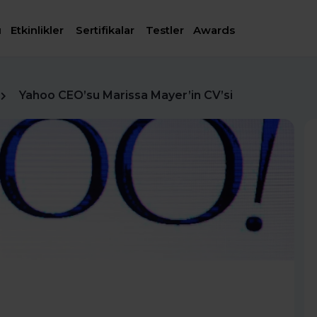
ı
Etkinlikler
Sertifikalar
Testler
Awards
Yahoo CEO’su Marissa Mayer’in CV’si