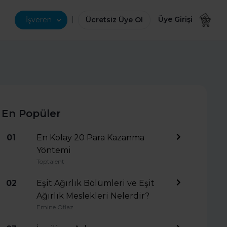
|
Üye Girişi
İşveren
Ücretsiz Üye Ol
En Popüler
01
En Kolay 20 Para Kazanma
Yöntemi
Toptalent
02
Eşit Ağırlık Bölümleri ve Eşit
Ağırlık Meslekleri Nelerdir?
Emine Oflaz