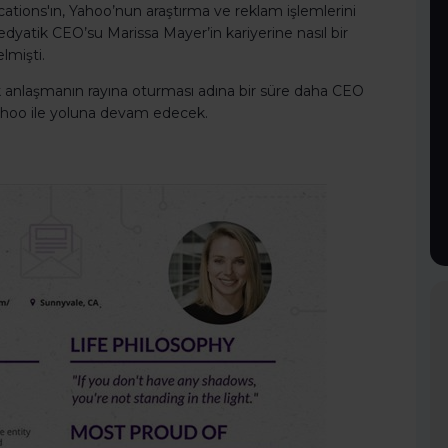
ations'ın, Yahoo’nun araştırma ve reklam işlemlerini
edyatik CEO’su Marissa Mayer’in kariyerine nasıl bir
lmişti.
lık anlaşmanın rayına oturması adına bir süre daha CEO
Yahoo ile yoluna devam edecek.