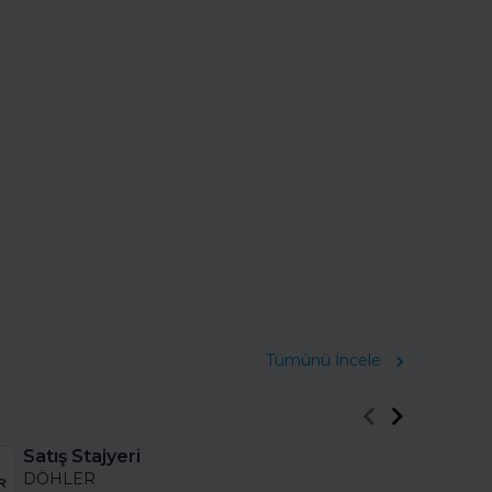
Tümünü İncele
Satış Stajyeri
DÖHLER