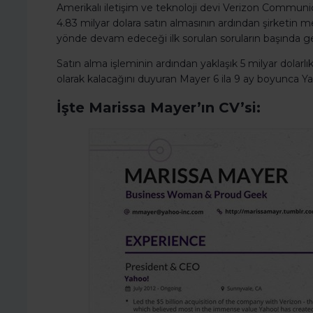
Amerikalı iletişim ve teknoloji devi Verizon Communic
4.83 milyar dolara satın almasının ardından şirketin m
yönde devam edeceği ilk sorulan soruların başında ge
Satın alma işleminin ardından yaklaşık 5 milyar dolar
olarak kalacağını duyuran Mayer 6 ila 9 ay boyunca 
İşte Marissa Mayer’ın CV’si: