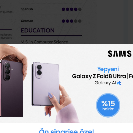
rissa Mayer 1999 – 2012 yılları arasında rakip firma
ev yapmıştı.