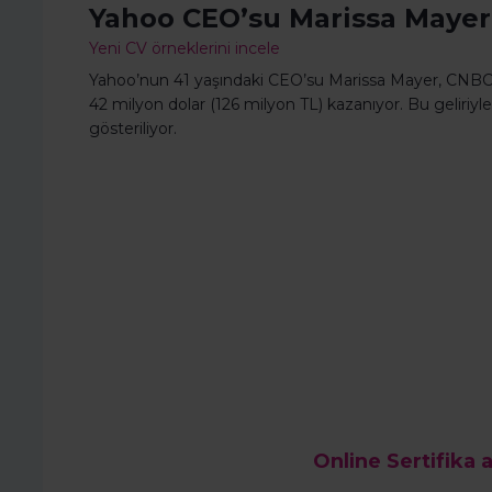
Yahoo CEO’su Marissa Mayer’
Yeni CV örneklerini incele
Yahoo’nun 41 yaşındaki CEO’su Marissa Mayer, CNBC’ye
42 milyon dolar (126 milyon TL) kazanıyor. Bu geliriyl
gösteriliyor.
Online Sertifika a