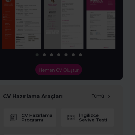
Hemen CV Oluştur
CV Hazırlama Araçları
Tümü
CV Hazırlama
İngilizce
Programı
Seviye Testi