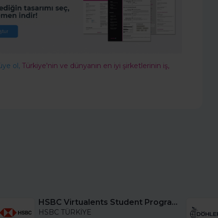
üye ol,
Türkiye'nin ve dünyanın en iyi şirketlerinin iş,
HSBC Virtualents Student Program bu sene de devam ediyor!
HSBC TÜRKİYE