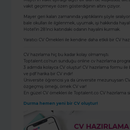
vakit geçirmeye özen gösterdiğinin altını çiziyor.
Mayer geri kalan zamanında yaptıklarını şöyle sıralı
bale okulları ile ilgilenmek, uyumak, işi hakkında ha
Hotel’in 28’inci katındaki odanın hayalini kurmak.
Yaratıcı CV Örnekleri ile kendine daha etkili bir CV hazı
CV hazırlama hiç bu kadar kolay olmamıştı.
Toptalent.co’nun sunduğu online cv hazırlama programı
3 adımda kolayca CV oluştur! CV hazırlama formu ile bil
ve pdf harika bir CV indir!
Üniversite öğrencisi ya da üniversite mezunuysan CV 
özgeçmiş örneği, örnek CV var!
En güzel CV örnekleri ile Toptalent.co CV hazırlama 
Durma hemen yeni bir CV oluştur!