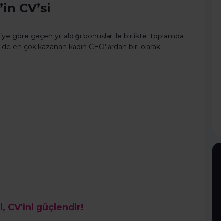
in CV’si
 göre geçen yıl aldığı bonuslar ile birlikte toplamda
e de en çok kazanan kadın CEO’lardan biri olarak
l, CV'ini güçlendir!