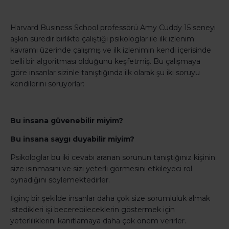
Harvard Business School professörü Amy Cuddy 15 seneyi
aşkın süredir birlikte çalıştığı psikologlar ile ilk izlenim
kavramı üzerinde çalışmış ve ilk izlenimin kendi içerisinde
belli bir algoritması olduğunu keşfetmiş. Bu çalışmaya
göre insanlar sizinle tanıştığında ilk olarak şu iki soruyu
kendilerini soruyorlar:
Bu insana güvenebilir miyim?
Bu insana saygı duyabilir miyim?
Psikologlar bu iki cevabı aranan sorunun tanıştığınız kişinin
size ısınmasını ve sizi yeterli görmesini etkileyeci rol
oynadığını söylemektedirler.
İlginç bir şekilde insanlar daha çok size sorumluluk almak
istedikleri işi becerebileceklerin göstermek için
yeterliliklerini kanıtlamaya daha çok önem verirler.