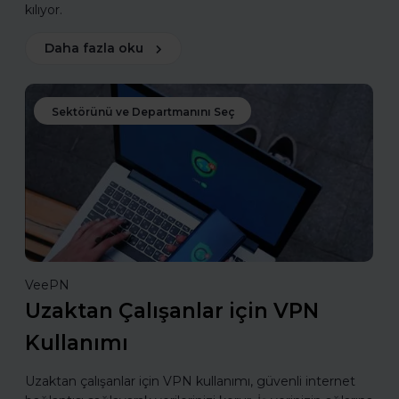
kılıyor.
Daha fazla oku
Sektörünü ve Departmanını Seç
VeePN
Uzaktan Çalışanlar için VPN
Kullanımı
Uzaktan çalışanlar için VPN kullanımı, güvenli internet