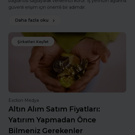
bağlantısı sağlayarak verilerinizi korur. İş yerinizin ağlarına
güvenli erişim için önemli bir adımdır.
Daha fazla oku
Şirketleri Keşfet
Exclion Medya
Altın Alım Satım Fiyatları:
Yatırım Yapmadan Önce
Bilmeniz Gerekenler