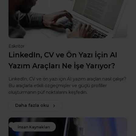
Eskritor
LinkedIn, CV ve Ön Yazı İçin AI
Yazım Araçları Ne İşe Yarıyor?
LinkedIn, CV ve ön yazı için AI yazım araçları nasıl çalışır?
Bu araçlarla etkili özgeçmişler ve güçlü profiller
oluşturmanın püf noktalarını keşfedin.
Daha fazla oku
İnsan Kaynakları