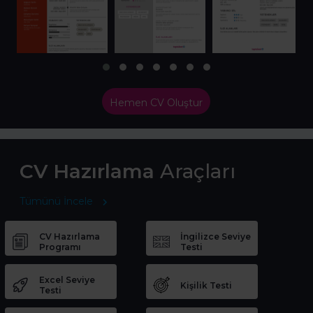
Hemen CV Oluştur
CV Hazırlama
Araçları
Tümünü İncele
CV Hazırlama
İngilizce Seviye
Programı
Testi
Excel Seviye
Kişilik Testi
Testi