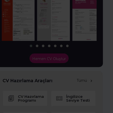
Hemen CV Oluştur
CV Hazırlama Araçları
Tümü
CV Hazırlama
İngilizce
Programı
Seviye Testi