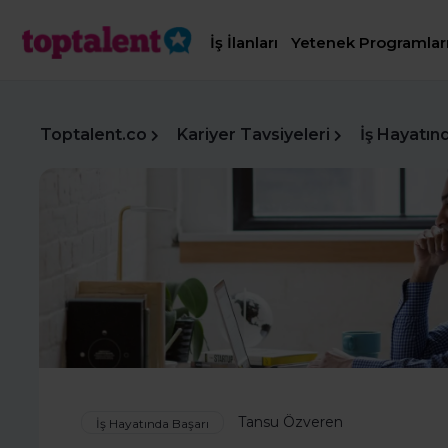
İş İlanları
Yetenek Programlar
Toptalent.co
Kariyer Tavsiyeleri
İş Hayatın
Tansu Özveren
İş Hayatında Başarı