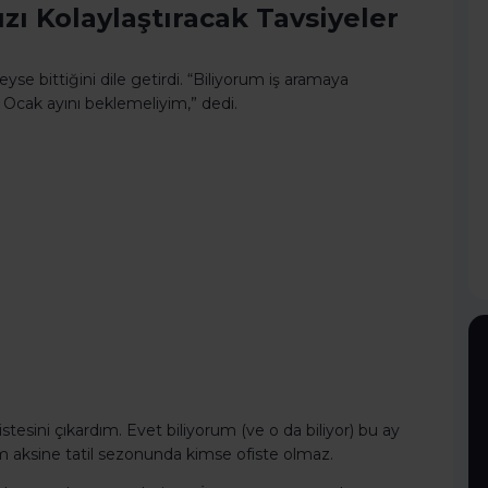
zı Kolaylaştıracak Tavsiyeler
e bittiğini dile getirdi. “Biliyorum iş aramaya
Ocak ayını beklemeliyim,” dedi.
tesini çıkardım. Evet biliyorum (ve o da biliyor) bu ay
am aksine tatil sezonunda kimse ofiste olmaz.