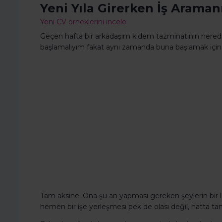
Yeni Yıla Girerken İş Aramanı
Yeni CV örneklerini incele
Geçen hafta bir arkadaşım kıdem tazminatının neredeys
başlamalıyım fakat aynı zamanda buna başlamak için 
Tam aksine. Ona şu an yapması gereken şeylerin bir lis
hemen bir işe yerleşmesi pek de olası değil, hatta t