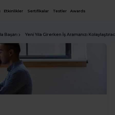
ı
Etkinlikler
Sertifikalar
Testler
Awards
da Başarı
Yeni Yıla Girerken İş Aramanızı Kolaylaştıra