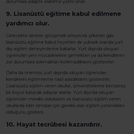
durumlara adapte olabilme yetini sınar.
9. Lisanüstü eğitime kabul edilmene
yardımcı olur.
Gelecekte seninle görüşmek isteyecek şirketler gibi
lisansüstü eğitime kabul heyetleri de yüksek oranda yurt
dışı eğitim deneyimlerine bakarlar. Yurt dışında okuyan
öğrenciler yeni mücadelelere girmekten ya da kendilerini
zor durumlara sokmaktan korkmadıklarını gösterirler.
Daha da önemlisi, yurt dışında okuyan öğrenciler
kendilerini eğitimlerine nasıl adadıklarını gösterirler.
Lisansüstü eğitim veren okullar, üniversitelerine benzersiz
bir boyut katacak adaylar ararlar. Yurt dışında okuyan
öğrenciler meraklı olduklarını ve lisansüstü eğitim veren
okullarda lider olmaları için gerekli olan eğitim yetenekleri
olduğunu gösterir.
10. Hayat tecrübesi kazandırır.