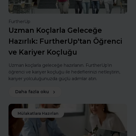
FurtherUp
Uzman Koçlarla Geleceğe
Hazırlık: FurtherUp'tan Öğrenci
ve Kariyer Koçluğu
Uzman koçlarla geleceğe hazırlanın. FurtherUp’ın
öğrenci ve kariyer koçluğu ile hedeflerinizi netleştirin,
kariyer yolculuğunuzda güçlü adımlar atın.
Daha fazla oku
Mülakatlara Hazırlan