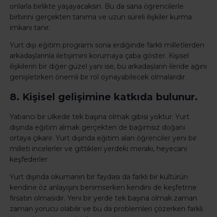
onlarla birlikte yaşayacaksın. Bu da sana öğrencilerle
birbirini gerçekten tanıma ve uzun süreli ilişkiler kurma
imkanı tanır.
Yurt dışı eğitim programı sona erdiğinde farklı milletlerden
arkadaşlarınla iletişimini korumaya çaba göster. Kişisel
ilişkilerin bir diğer güzel yanı ise, bu arkadaşların ileride ağını
genişletirken önemli bir rol oynayabilecek olmalarıdır.
8. Kişisel gelişimine katkıda bulunur.
Yabancı bir ülkede tek başına olmak gibisi yoktur. Yurt
dışında eğitim almak gerçekten de bağımsız doğanı
ortaya çıkarır. Yurt dışında eğitim alan öğrenciler yeni bir
milleti incelerler ve gittikleri yerdeki merakı, heyecanı
keşfederler.
Yurt dışında okumanın bir faydası da farklı bir kültürün
kendine öz anlayışını benimserken kendini de keşfetme
fırsatın olmasıdır. Yeni bir yerde tek başına olmak zaman
zaman yorucu olabilir ve bu da problemleri çözerken farklı