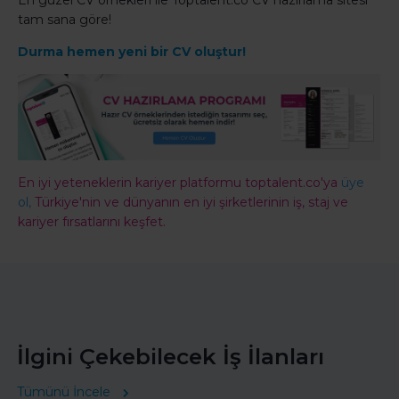
En güzel CV örnekleri ile Toptalent.co CV hazırlama sitesi
tam sana göre!
Durma hemen yeni bir CV oluştur!
En iyi yeteneklerin kariyer platformu toptalent.co'ya
üye
ol,
Türkiye'nin ve dünyanın en iyi şirketlerinin iş, staj ve
kariyer fırsatlarını keşfet.
İlgini Çekebilecek İş İlanları
Tümünü İncele