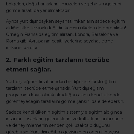
bölgeleri, doğa harikalarını, müzeleri ve şehir simgelerini
görme fırsatı da yer almaktadır.
Ayrıca yurt dışındayken seyahat imkanların sadece eğitim
aldığın ülke ile sınırlı değildir; komşu ülkeleri de görebilirsin!
Örneğin Fransa’da eğitim alırsan, Londra, Barselona ve
Roma gibi Avrupa’nın çeşitli yerlerine seyahat etme
imkanın da olur.
2. Farklı eğitim tarzlarını tecrübe
etmeni sağlar.
Yurt dışı eğitim fırsatlarından bir diğer ise farklı eğitim
tarzlarını tecrübe etme şansıdır. Yurt dışı eğitim
programına kayıt olarak okuduğun alanın kendi ülkende
göremeyeceğin taraflarını görme şansını da elde edersin.
Sadece kendi ülkenin eğitim sistemiyle eğitim aldığında
insanları, insanların geleneklerini ve kültürlerini anlamanın
ve deneyimlemenin senden çok uzakta olduğunu
görebilirsin. Yurt dışı eğitim gezisinin en önemli parçası