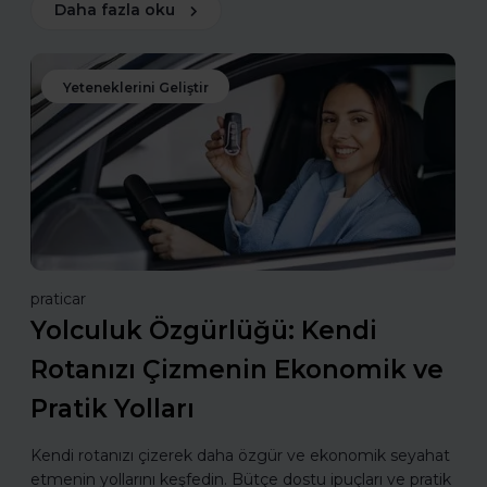
Daha fazla oku
Yeteneklerini Geliştir
praticar
Yolculuk Özgürlüğü: Kendi
Rotanızı Çizmenin Ekonomik ve
Pratik Yolları
Kendi rotanızı çizerek daha özgür ve ekonomik seyahat
etmenin yollarını keşfedin. Bütçe dostu ipuçları ve pratik