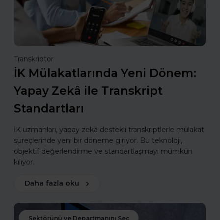
Transkriptor
İK Mülakatlarında Yeni Dönem:
Yapay Zekâ ile Transkript
Standartları
İK uzmanları, yapay zekâ destekli transkriptlerle mülakat
süreçlerinde yeni bir döneme giriyor. Bu teknoloji,
objektif değerlendirme ve standartlaşmayı mümkün
kılıyor.
Daha fazla oku
Sektörünü ve Departmanını Seç