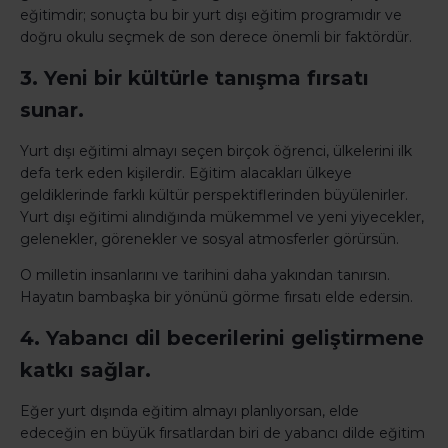
eğitimdir; sonuçta bu bir yurt dışı eğitim programıdır ve
doğru okulu seçmek de son derece önemli bir faktördür.
3. Yeni bir kültürle tanışma fırsatı
sunar.
Yurt dışı eğitimi almayı seçen birçok öğrenci, ülkelerini ilk
defa terk eden kişilerdir. Eğitim alacakları ülkeye
geldiklerinde farklı kültür perspektiflerinden büyülenirler.
Yurt dışı eğitimi alındığında mükemmel ve yeni yiyecekler,
gelenekler, görenekler ve sosyal atmosferler görürsün.
O milletin insanlarını ve tarihini daha yakından tanırsın.
Hayatın bambaşka bir yönünü görme fırsatı elde edersin.
4. Yabancı dil becerilerini geliştirmene
katkı sağlar.
Eğer yurt dışında eğitim almayı planlıyorsan, elde
edeceğin en büyük fırsatlardan biri de yabancı dilde eğitim