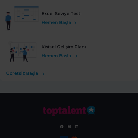
Excel Seviye Testi
Hemen Başla
Kişisel Gelişim Planı
Hemen Başla
Ücretsiz Başla