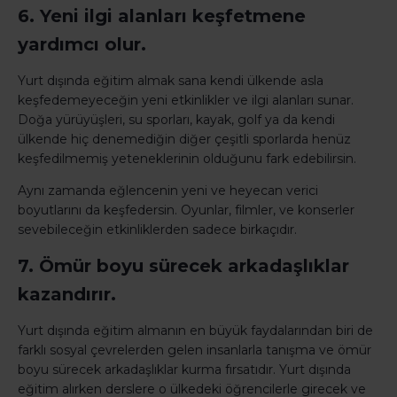
6. Yeni ilgi alanları keşfetmene
yardımcı olur.
Yurt dışında eğitim almak sana kendi ülkende asla
keşfedemeyeceğin yeni etkinlikler ve ilgi alanları sunar.
Doğa yürüyüşleri, su sporları, kayak, golf ya da kendi
ülkende hiç denemediğin diğer çeşitli sporlarda henüz
keşfedilmemiş yeteneklerinin olduğunu fark edebilirsin.
Aynı zamanda eğlencenin yeni ve heyecan verici
boyutlarını da keşfedersin. Oyunlar, filmler, ve konserler
sevebileceğin etkinliklerden sadece birkaçıdır.
7. Ömür boyu sürecek arkadaşlıklar
kazandırır.
Yurt dışında eğitim almanın en büyük faydalarından biri de
farklı sosyal çevrelerden gelen insanlarla tanışma ve ömür
boyu sürecek arkadaşlıklar kurma fırsatıdır. Yurt dışında
eğitim alırken derslere o ülkedeki öğrencilerle girecek ve