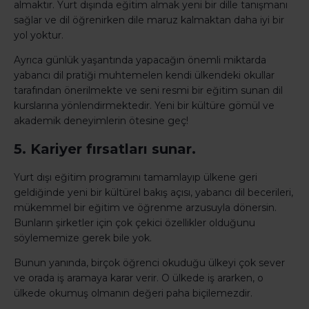
almaktır. Yurt dışında eğitim almak yeni bir dille tanışmanı
sağlar ve dil öğrenirken dile maruz kalmaktan daha iyi bir
yol yoktur.
Ayrıca günlük yaşantında yapacağın önemli miktarda
yabancı dil pratiği muhtemelen kendi ülkendeki okullar
tarafından önerilmekte ve seni resmi bir eğitim sunan dil
kurslarına yönlendirmektedir. Yeni bir kültüre gömül ve
akademik deneyimlerin ötesine geç!
5. Kariyer fırsatları sunar.
Yurt dışı eğitim programını tamamlayıp ülkene geri
geldiğinde yeni bir kültürel bakış açısı, yabancı dil becerileri,
mükemmel bir eğitim ve öğrenme arzusuyla dönersin.
Bunların şirketler için çok çekici özellikler olduğunu
söylememize gerek bile yok.
Bunun yanında, birçok öğrenci okuduğu ülkeyi çok sever
ve orada iş aramaya karar verir. O ülkede iş ararken, o
ülkede okumuş olmanın değeri paha biçilemezdir.