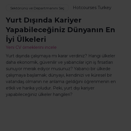
Hotcourses Turkey
Sektörünü ve Departmanını Seç
Yurt Dışında Kariyer
Yapabileceğiniz Dünyanın En
İyi Ülkeleri
Yeni CV örneklerini incele
Yurt dışında çalışmaya mı karar verdiniz? Hangi ülkeler
daha ekonomik, güvenilir ve yabancılar için iş fırsatları
sunuyor merak ediyor musunuz? Yabancı bir ülkede
çalışmaya başlamak; dünyayı, kendinizi ve küresel bir
vatandaş olmanın ne anlama geldiğini öğrenmenin en
etkili ve harika yoludur. Peki, yurt dışı kariyer
yapabileceğiniz ülkeler hangileri?