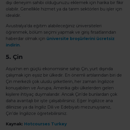
dışı deneyim sahibi olduğunuzu eklemek için harika bir fikir
olabilir. Genellikle hizmet ya da tarım sektörleri bu işler için
idealdir.
Avustralya’da eğitim alabileceğiniz üniversiteleri
öğrenmek, bölüm seçimi yapmak ve giriş fırsatlarından
haberdar olmak için
üniversite broşürlerini ücretsiz
indirin
.
5. Çin
Asya’nın en güçlü ekonomisine sahip Çin, yurt dışında
çalışmak için eşsiz bir ülkedir. En önemli artılarından biri de
Çin merkezli çok uluslu şirketlerin, her zaman İngilizce
konuşabilen ve Avrupa, Amerika gibi ülkelerden gelen
kişilere ihtiyaç duymalarıdır. Ancak Çin’de bunlardan çok
daha avantajlı bir işte çalışabilirsiniz. Eğer İngilizce ana
dilinizse ya da İngiliz Dili ve Edebiyatı mezunuysanız,
Çin’de İngilizce öğretebilirsiniz.
Kaynak:
Hotcourses Turkey