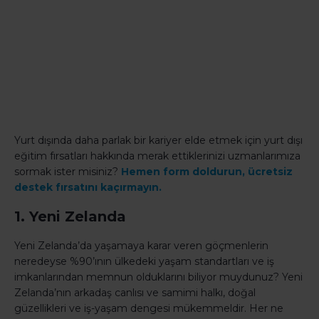
Yurt dışında daha parlak bir kariyer elde etmek için yurt dışı
eğitim fırsatları hakkında merak ettiklerinizi uzmanlarımıza
sormak ister misiniz?
Hemen form doldurun, ücretsiz
destek fırsatını kaçırmayın.
1. Yeni Zelanda
Yeni Zelanda’da yaşamaya karar veren göçmenlerin
neredeyse %90’ının ülkedeki yaşam standartları ve iş
imkanlarından memnun olduklarını biliyor muydunuz? Yeni
Zelanda’nın arkadaş canlısı ve samimi halkı, doğal
güzellikleri ve iş-yaşam dengesi mükemmeldir. Her ne