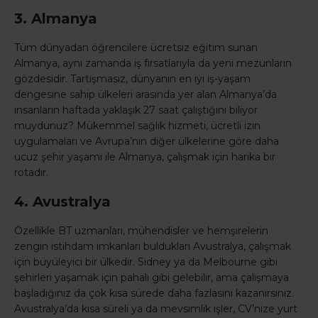
3. Almanya
Tüm dünyadan öğrencilere ücretsiz eğitim sunan
Almanya, aynı zamanda iş fırsatlarıyla da yeni mezunların
gözdesidir. Tartışmasız, dünyanın en iyi iş-yaşam
dengesine sahip ülkeleri arasında yer alan Almanya’da
insanların haftada yaklaşık 27 saat çalıştığını biliyor
muydunuz? Mükemmel sağlık hizmeti, ücretli izin
uygulamaları ve Avrupa’nın diğer ülkelerine göre daha
ucuz şehir yaşamı ile Almanya, çalışmak için harika bir
rotadır.
4. Avustralya
Özellikle BT uzmanları, mühendisler ve hemşirelerin
zengin istihdam imkanları buldukları Avustralya, çalışmak
için büyüleyici bir ülkedir. Sidney ya da Melbourne gibi
şehirleri yaşamak için pahalı gibi gelebilir, ama çalışmaya
başladığınız da çok kısa sürede daha fazlasını kazanırsınız.
Avustralya’da kısa süreli ya da mevsimlik işler, CV’nize yurt