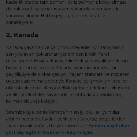
kadar ilk etapta tam zamanlı bir iş bulmanız kolay olmasa
da hükümet, çalışmak isteyen yabancılara her konuda
yardımcı oluyor. Hatta geçici çalışma vizesi bile
sunabiliyorlar.
2. Kanada
Kanada, yaşamak ve çalışmak isteyenler için tartışmasız
son yılların en çok aranan yerlerinden biridir. Yerel
misafirperverliğiyle arkadaş edinmek ve sosyalleşmek için
harika bir ortama sahip Kanada, aynı zamanda kültür
çeşitliliğiyle de dikkat çekiyor. Yaşam standartı ve nispeten
uygun yaşam maliyetleriyle Kanada, çalışmak için ideal bir
ülke olarak görülürken, özellikle gelişen telekomünikasyon
ve film endüstrileri sayesinde Toronto’da bu alanlarda iş
bulmak oldukça kolaydır.
Sitemize üye olarak Kanada’nın en iyi okulları, yurt dışı
eğitim haberleri, faydalı içerikler ve ücretsiz broşürlerden
faydalanabileceğinizi biliyor musunuz?
Hemen kayıt olun,
yurt dışı eğitim fırsatlarını kaçırmayın.