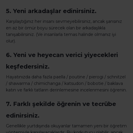
5. Yeni arkadaşlar edinirsiniz.
Karşılaştığınız her insanı sevmeyebilirsiniz, ancak şansınız
en az bir ömür boyu sürecek olan bir arkadaşlıkla
tanışabilirsiniz. (Ve insanlarla temas halinde olmanız iyi
olur).
6. Yeni ve heyecan verici yiyecekleri
keşfedersiniz.
Hayatınızda daha fazla paella / poutine / pierogi / schnitzel
/ shawarma / chimichanga / katsudon / bobotie / baklava
katın ve farklı tatların derinlemesine incelenmesini öğrenin.
7. Farklı şekilde öğrenin ve tecrübe
edinirsiniz.
Genellikle yurtdışında okuyanlar tamamen yeni bir öğretim
yöntemiyle karşılaşacaklardır. Bu korkutucu olabilir, ancak