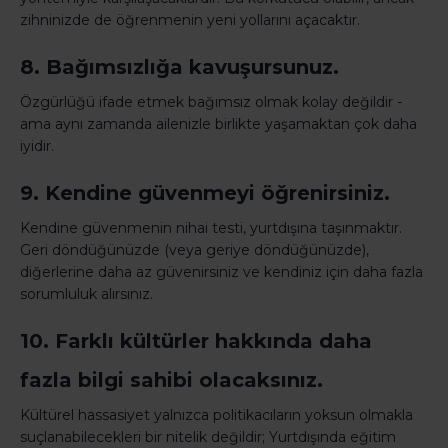
zihninizde de öğrenmenin yeni yollarını açacaktır.
8. Bağımsızlığa kavuşursunuz.
Özgürlüğü ifade etmek bağımsız olmak kolay değildir -
ama aynı zamanda ailenizle birlikte yaşamaktan çok daha
iyidir.
9. Kendine güvenmeyi öğrenirsiniz.
Kendine güvenmenin nihai testi, yurtdışına taşınmaktır.
Geri döndüğünüzde (veya geriye döndüğünüzde),
diğerlerine daha az güvenirsiniz ve kendiniz için daha fazla
sorumluluk alırsınız.
10. Farklı kültürler hakkında daha
fazla bilgi sahibi olacaksınız.
Kültürel hassasiyet yalnızca politikacıların yoksun olmakla
suçlanabilecekleri bir nitelik değildir; Yurtdışında eğitim