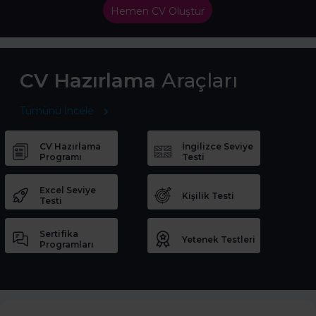
Hemen CV Oluştur
CV Hazırlama
Araçları
Tümünü İncele
CV Hazırlama
İngilizce Seviye
Programı
Testi
Excel Seviye
Kişilik Testi
Testi
Sertifika
Yetenek Testleri
Programları