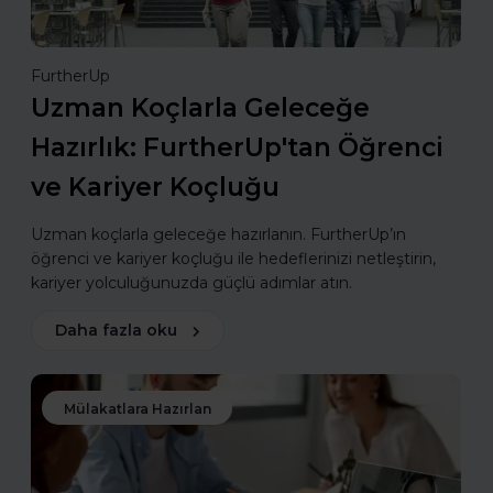
FurtherUp
Uzman Koçlarla Geleceğe
Hazırlık: FurtherUp'tan Öğrenci
ve Kariyer Koçluğu
Uzman koçlarla geleceğe hazırlanın. FurtherUp’ın
öğrenci ve kariyer koçluğu ile hedeflerinizi netleştirin,
kariyer yolculuğunuzda güçlü adımlar atın.
Daha fazla oku
Mülakatlara Hazırlan