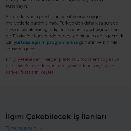
kucaklayın.
Siz de dünyanın prestijli üniversitelerinde uygun
maliyetlerle eğitim almak, Türkiye’den daha kısa sürede
mezun olarak alacağın diploma ile hem yurt dışında hem
de Türkiye’de kariyerinde herkesten bir adım öne geçmek
için
yurtdışı eğitim programlarına
göz atın ve bizimle
iletişime geçin.
En iyi yeteneklerin kariyer platformu toptalent.co'ya
üye
ol,
Türkiye'nin ve dünyanın en iyi şirketlerinin iş, staj ve
kariyer fırsatlarını keşfet.
İlgini Çekebilecek İş İlanları
Tümünü İncele