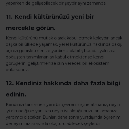
yaparken de gelişebilecek bir şeydir aynı zamanda.
11. Kendi kültürünüzü yeni bir
mercekle görün.
Kendi kültürünü mutlak olarak kabul etmek kolaydır; ancak
başka bir ülkede yaşamak, yerel kültürünüz hakkında bakış
açınızı genişletmenize yardımcı olabilir; burada, yalnızca,
doğuştan tanımlananları kabul etmektense kendi
görüşlerini geliştirmenize izin verecek bir ekosistem
bulursunuz.
12. Kendiniz hakkında daha fazla bilgi
edinin.
Kendinizi tamamen yeni bir çevrenin içine atmanız, neyin
iyi olmadığının yanı sıra neyin iyi olduğunuzu anlamanıza
yardımcı olacaktır. Bunlar, daha sonra yurtdışında öğrenim
deneyiminiz sırasında oluşturulabilecek şeylerdir.