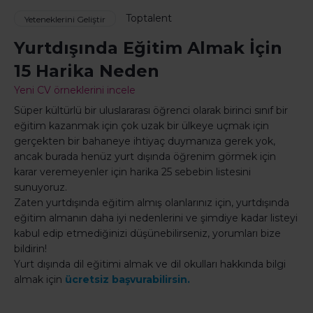
Toptalent
Yeteneklerini Geliştir
Yurtdışında Eğitim Almak İçin
15 Harika Neden
Yeni CV örneklerini incele
Süper kültürlü bir uluslararası öğrenci olarak birinci sınıf bir
eğitim kazanmak için çok uzak bir ülkeye uçmak için
gerçekten bir bahaneye ihtiyaç duymanıza gerek yok,
ancak burada henüz yurt dışında öğrenim görmek için
karar veremeyenler için harika 25 sebebin listesini
sunuyoruz.
Zaten yurtdışında eğitim almış olanlarınız için, yurtdışında
eğitim almanın daha iyi nedenlerini ve şimdiye kadar listeyi
kabul edip etmediğinizi düşünebilirseniz, yorumları bize
bildirin!
Yurt dışında dil eğitimi almak ve dil okulları hakkında bilgi
almak için
ücretsiz başvurabilirsin.