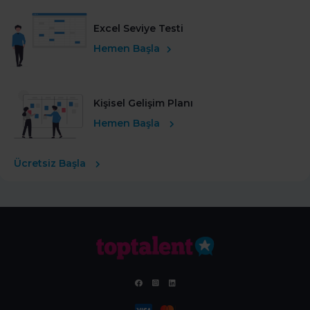
Excel Seviye Testi
Hemen Başla
Kişisel Gelişim Planı
Hemen Başla
Ücretsiz Başla