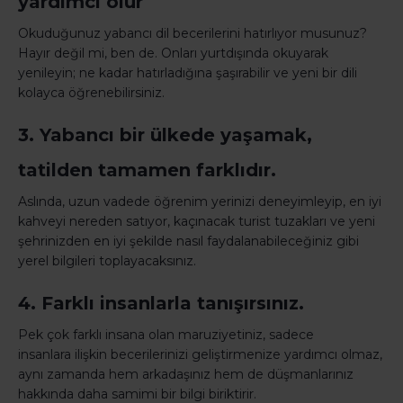
yardımcı olur
Okuduğunuz yabancı dil becerilerini hatırlıyor musunuz?
Hayır değil mi, ben de. Onları yurtdışında okuyarak
yenileyin; ne kadar hatırladığına şaşırabilir ve yeni bir dili
kolayca öğrenebilirsiniz.
3. Yabancı bir ülkede yaşamak,
tatilden tamamen farklıdır.
Aslında, uzun vadede öğrenim yerinizi deneyimleyip, en iyi
kahveyi nereden satıyor, kaçınacak turist tuzakları ve yeni
şehrinizden en iyi şekilde nasıl faydalanabileceğiniz gibi
yerel bilgileri toplayacaksınız.
4. Farklı insanlarla tanışırsınız.
Pek çok farklı insana olan maruziyetiniz, sadece
insanlara ilişkin becerilerinizi geliştirmenize yardımcı olmaz,
aynı zamanda hem arkadaşınız hem de düşmanlarınız
hakkında daha samimi bir bilgi biriktirir.