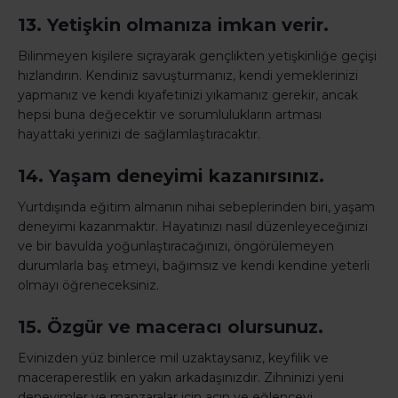
13. Yetişkin olmanıza imkan verir.
Bilinmeyen kişilere sıçrayarak gençlikten yetişkinliğe geçişi
hızlandırın. Kendiniz savuşturmanız, kendi yemeklerinizi
yapmanız ve kendi kıyafetinizi yıkamanız gerekir, ancak
hepsi buna değecektir ve sorumlulukların artması
hayattaki yerinizi de sağlamlaştıracaktır.
14. Yaşam deneyimi kazanırsınız.
Yurtdışında eğitim almanın nihai sebeplerinden biri, yaşam
deneyimi kazanmaktır. Hayatınızı nasıl düzenleyeceğinizi
ve bir bavulda yoğunlaştıracağınızı, öngörülemeyen
durumlarla baş etmeyi, bağımsız ve kendi kendine yeterli
olmayı öğreneceksiniz.
15. Özgür ve maceracı olursunuz.
Evinizden yüz binlerce mil uzaktaysanız, keyfilik ve
maceraperestlik en yakın arkadaşınızdır. Zihninizi yeni
deneyimler ve manzaralar için açın ve eğlenceyi