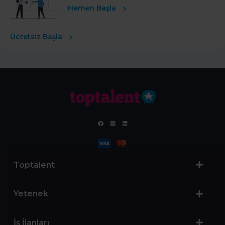
Hemen Başla
Ücretsiz Başla
Toptalent
Yetenek
İş İlanları