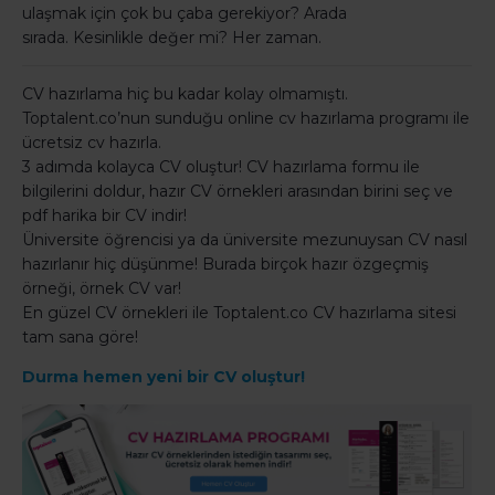
ulaşmak için çok bu çaba gerekiyor?
Arada
sırada.
Kesinlikle değer mi?
Her zaman.
CV hazırlama hiç bu kadar kolay olmamıştı.
Toptalent.co’nun sunduğu online cv hazırlama programı ile
ücretsiz cv hazırla.
3 adımda kolayca CV oluştur! CV hazırlama formu ile
bilgilerini doldur, hazır CV örnekleri arasından birini seç ve
pdf harika bir CV indir!
Üniversite öğrencisi ya da üniversite mezunuysan CV nasıl
hazırlanır hiç düşünme! Burada birçok hazır özgeçmiş
örneği, örnek CV var!
En güzel CV örnekleri ile Toptalent.co CV hazırlama sitesi
tam sana göre!
Durma hemen yeni bir CV oluştur!