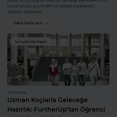
olabilir. En iyi uygulamalarınızı tanıtarak sektördeki öncü
konumunuzu güçlendirin ve değerli başarılarınızı
ödüllerle taçlandırın.
Daha fazla oku
İş Hayatında Başarı
FurtherUp
Uzman Koçlarla Geleceğe
Hazırlık: FurtherUp'tan Öğrenci