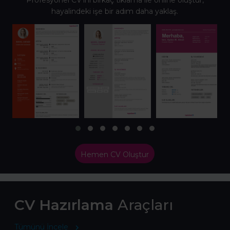
Profesyonel CV’ini birkaç tıklama ile online oluştur,
hayalindeki işe bir adım daha yaklaş.
Hemen CV Oluştur
CV Hazırlama
Araçları
Tümünü İncele