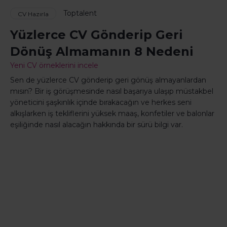
Toptalent
CV Hazırla
Yüzlerce CV Gönderip Geri
Dönüş Almamanın 8 Nedeni
Yeni CV örneklerini incele
Sen de yüzlerce CV gönderip geri gönüş almayanlardan
mısın? Bir iş görüşmesinde nasıl başarıya ulaşıp müstakbel
yöneticini şaşkınlık içinde bırakacağın ve herkes seni
alkışlarken iş tekliflerini yüksek maaş, konfetiler ve balonlar
eşiliğinde nasıl alacağın hakkında bir sürü bilgi var.