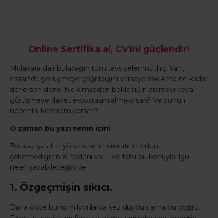
Online Sertifika al, CV'ini güçlendir!
Mülakata dair bulacağın tüm tavsiyeler müthiş. Yani,
esasında görüşmeye çağrıldığını varsayarsak.Ama ne kadar
denersen dene, hiç kimseden beklediğin aramayı veya
görüşmeye davet e-postasını almıyorsan? Ve bunun
nedenini kestiremiyorsan?
O zaman bu yazı senin için!
Burada işe alım yöneticisinin dikkatini neden
çekemediğinin 8 nedeni var – ve tabii bu konuyla ilgili
neler yapabileceğin de.
1. Özgeçmişin sıkıcı.
Daha önce bunu milyonlarca kez duydun ama bu doğru.