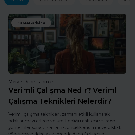
Career-advice
Merve Deniz Tahmaz
Verimli Çalışma Nedir? Verimli
Çalışma Teknikleri Nelerdir?
Verimli çalışma teknikleri, zamanı etkili kullanarak
odaklanmayı artıran ve üretkenliği maksimize eden
yöntemler sunar. Planlama, önceliklendirme ve dikkat
yönetimiyle daha az zamanda daha fazlasını b