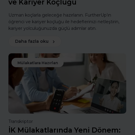
ve Kariyer Koçluğu
Uzman koçlarla geleceğe hazırlanın. FurtherUp’ın
öğrenci ve kariyer koçluğu ile hedeflerinizi netleştirin,
kariyer yolculuğunuzda güçlü adımlar atın.
Daha fazla oku
Mülakatlara Hazırlan
Transkriptor
İK Mülakatlarında Yeni Dönem: