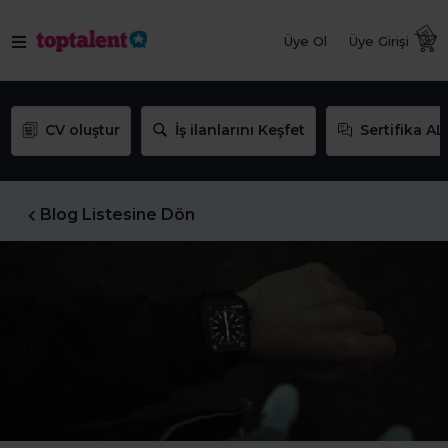
Üye Ol
Üye Girişi
CV oluştur
İş ilanlarını Keşfet
Sertifika AL
Blog Listesine Dön