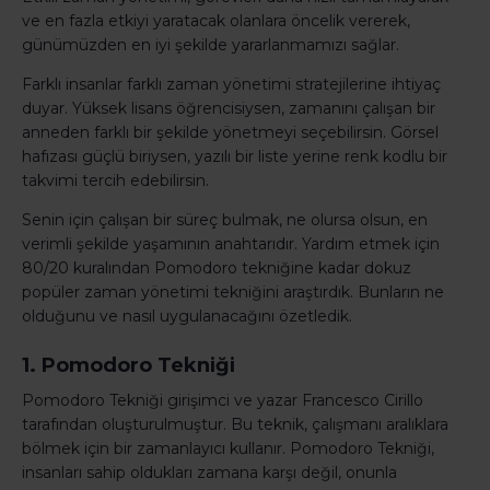
ve en fazla etkiyi yaratacak olanlara öncelik vererek,
günümüzden en iyi şekilde yararlanmamızı sağlar.
Farklı insanlar farklı zaman yönetimi stratejilerine ihtiyaç
duyar. Yüksek lisans öğrencisiysen, zamanını çalışan bir
anneden farklı bir şekilde yönetmeyi seçebilirsin. Görsel
hafızası güçlü biriysen, yazılı bir liste yerine renk kodlu bir
takvimi tercih edebilirsin.
Senin için çalışan bir süreç bulmak, ne olursa olsun, en
verimli şekilde yaşamının anahtarıdır. Yardım etmek için
80/20 kuralından Pomodoro tekniğine kadar dokuz
popüler zaman yönetimi tekniğini araştırdık. Bunların ne
olduğunu ve nasıl uygulanacağını özetledik.
1. Pomodoro Tekniği
Pomodoro Tekniği girişimci ve yazar Francesco Cirillo
tarafından oluşturulmuştur. Bu teknik, çalışmanı aralıklara
bölmek için bir zamanlayıcı kullanır. Pomodoro Tekniği,
insanları sahip oldukları zamana karşı değil, onunla