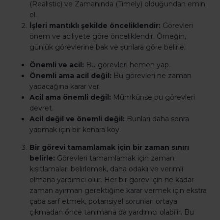
(Realistic) ve Zamanında (Timely) olduğundan emin
ol.
İşleri mantıklı şekilde önceliklendir:
Görevleri
önem ve aciliyete göre önceliklendir. Örneğin,
günlük görevlerine bak ve şunlara göre belirle:
Önemli ve acil:
Bu görevleri hemen yap.
Önemli ama acil değil:
Bu görevleri ne zaman
yapacağına karar ver.
Acil ama önemli değil:
Mümkünse bu görevleri
devret.
Acil değil ve önemli değil:
Bunları daha sonra
yapmak için bir kenara koy.
Bir görevi tamamlamak için bir zaman sınırı
belirle:
Görevleri tamamlamak için zaman
kısıtlamaları belirlemek, daha odaklı ve verimli
olmana yardımcı olur. Her bir görev için ne kadar
zaman ayırman gerektiğine karar vermek için ekstra
çaba sarf etmek, potansiyel sorunları ortaya
çıkmadan önce tanımana da yardımcı olabilir. Bu