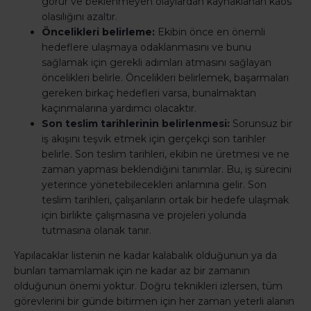
görür ve beklenmeyen olaylardan kaynaklanan kaos
olasılığını azaltır.
Öncelikleri belirleme:
Ekibin önce en önemli
hedeflere ulaşmaya odaklanmasını ve bunu
sağlamak için gerekli adımları atmasını sağlayan
öncelikleri belirle. Öncelikleri belirlemek, başarmaları
gereken birkaç hedefleri varsa, bunalmaktan
kaçınmalarına yardımcı olacaktır.
Son teslim tarihlerinin belirlenmesi:
Sorunsuz bir
iş akışını teşvik etmek için gerçekçi son tarihler
belirle. Son teslim tarihleri, ekibin ne üretmesi ve ne
zaman yapması beklendiğini tanımlar. Bu, iş sürecini
yeterince yönetebilecekleri anlamına gelir. Son
teslim tarihleri, çalışanların ortak bir hedefe ulaşmak
için birlikte çalışmasına ve projeleri yolunda
tutmasına olanak tanır.
Yapılacaklar listenin ne kadar kalabalık olduğunun ya da
bunları tamamlamak için ne kadar az bir zamanın
olduğunun önemi yoktur. Doğru teknikleri izlersen, tüm
görevlerini bir günde bitirmen için her zaman yeterli alanın