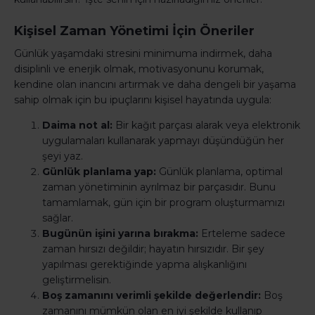
Kişisel Zaman Yönetimi İçin Öneriler
Günlük yaşamdaki stresini minimuma indirmek, daha
disiplinli ve enerjik olmak, motivasyonunu korumak,
kendine olan inancını artırmak ve daha dengeli bir yaşama
sahip olmak için bu ipuçlarını kişisel hayatında uygula:
Daima not al:
Bir kağıt parçası alarak veya elektronik
uygulamaları kullanarak yapmayı düşündüğün her
şeyi yaz.
Günlük planlama yap:
Günlük planlama, optimal
zaman yönetiminin ayrılmaz bir parçasıdır. Bunu
tamamlamak, gün için bir program oluşturmamızı
sağlar.
Bugünün işini yarına bırakma:
Erteleme sadece
zaman hırsızı değildir; hayatın hırsızıdır. Bir şey
yapılması gerektiğinde yapma alışkanlığını
geliştirmelisin.
Boş zamanını verimli şekilde değerlendir:
Boş
zamanını mümkün olan en iyi şekilde kullanıp