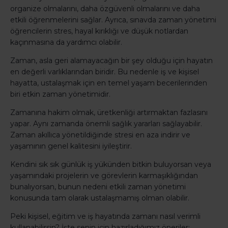
organize olmalarını, daha özgüvenli olmalarını ve daha
etkili öğrenmelerini sağlar. Ayrıca, sınavda zaman yönetimi
öğrencilerin stres, hayal kırıklığı ve düşük notlardan
kaçınmasına da yardımcı olabilir.
Zaman, asla geri alamayacağın bir şey olduğu için hayatın
en değerli varlıklarından biridir. Bu nedenle iş ve kişisel
hayatta, ustalaşmak için en temel yaşam becerilerinden
biri etkin zaman yönetimidir.
Zamanına hakim olmak, üretkenliği artırmaktan fazlasını
yapar. Aynı zamanda önemli sağlık yararları sağlayabilir.
Zaman akıllıca yönetildiğinde stresi en aza indirir ve
yaşamının genel kalitesini iyileştirir.
Kendini sık sık günlük iş yükünden bitkin buluyorsan veya
yaşamındaki projelerin ve görevlerin karmaşıklığından
bunalıyorsan, bunun nedeni etkili zaman yönetimi
konusunda tam olarak ustalaşmamış olman olabilir.
Peki kişisel, eğitim ve iş hayatında zamanı nasıl verimli
kullanabilirsin? İşte senin için hazırladığımız öneriler: