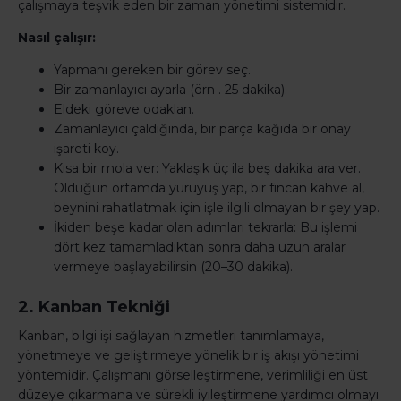
çalışmaya teşvik eden bir zaman yönetimi sistemidir.
Nasıl çalışır:
Yapmanı gereken bir görev seç.
Bir zamanlayıcı ayarla (örn . 25 dakika).
Eldeki göreve odaklan.
Zamanlayıcı çaldığında, bir parça kağıda bir onay
işareti koy.
Kısa bir mola ver: Yaklaşık üç ila beş dakika ara ver.
Olduğun ortamda yürüyüş yap, bir fincan kahve al,
beynini rahatlatmak için işle ilgili olmayan bir şey yap.
İkiden beşe kadar olan adımları tekrarla: Bu işlemi
dört kez tamamladıktan sonra daha uzun aralar
vermeye başlayabilirsin (20–30 dakika).
2. Kanban Tekniği
Kanban, bilgi işi sağlayan hizmetleri tanımlamaya,
yönetmeye ve geliştirmeye yönelik bir iş akışı yönetimi
yöntemidir. Çalışmanı görselleştirmene, verimliliği en üst
düzeye çıkarmana ve sürekli iyileştirmene yardımcı olmayı