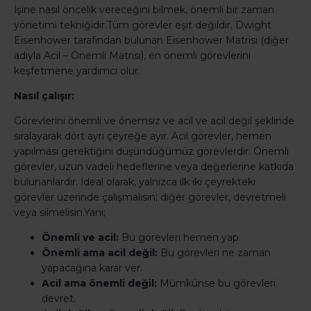
İşine nasıl öncelik vereceğini bilmek, önemli bir zaman
yönetimi tekniğidir.Tüm görevler eşit değildir. Dwight
Eisenhower tarafından bulunan Eisenhower Matrisi (diğer
adıyla Acil – Önemli Matrisi), en önemli görevlerini
keşfetmene yardımcı olur.
Nasıl çalışır:
Görevlerini önemli ve önemsiz ve acil ve acil değil şeklinde
sıralayarak dört ayrı çeyreğe ayır. Acil görevler, hemen
yapılması gerektiğini düşündüğümüz görevlerdir. Önemli
görevler, uzun vadeli hedeflerine veya değerlerine katkıda
bulunanlardır. İdeal olarak, yalnızca ilk iki çeyrekteki
görevler üzerinde çalışmalısın; diğer görevler, devretmeli
veya silmelisin.Yani;
Önemli ve acil:
Bu görevleri hemen yap.
Önemli ama acil değil:
Bu görevleri ne zaman
yapacağına karar ver.
Acil ama önemli değil:
Mümkünse bu görevleri
devret.