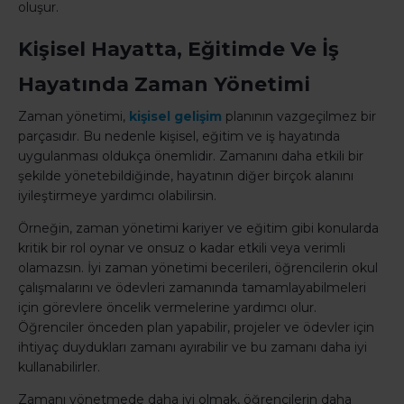
oluşur.
Kişisel Hayatta, Eğitimde Ve İş
Hayatında Zaman Yönetimi
Zaman yönetimi,
kişisel gelişim
planının vazgeçilmez bir
parçasıdır. Bu nedenle kişisel, eğitim ve iş hayatında
uygulanması oldukça önemlidir. Zamanını daha etkili bir
şekilde yönetebildiğinde, hayatının diğer birçok alanını
iyileştirmeye yardımcı olabilirsin.
Örneğin, zaman yönetimi kariyer ve eğitim gibi konularda
kritik bir rol oynar ve onsuz o kadar etkili veya verimli
olamazsın. İyi zaman yönetimi becerileri, öğrencilerin okul
çalışmalarını ve ödevleri zamanında tamamlayabilmeleri
için görevlere öncelik vermelerine yardımcı olur.
Öğrenciler önceden plan yapabilir, projeler ve ödevler için
ihtiyaç duydukları zamanı ayırabilir ve bu zamanı daha iyi
kullanabilirler.
Zamanı yönetmede daha iyi olmak, öğrencilerin daha