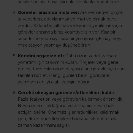
şekilde onlarla başa çıkmak için planlar yapabilirsin.
Görevler arasında mola ver:
Ara vermeden birçok
işi yaparken, odaklanmak ve motive olmak daha
zordur. Kafanı boşaltmak ve kendini yenilemek için
görevler arasında biraz kesintiye izin ver. Kısa bir
şekerleme yapmayı, kısa bir yürüyüşe çıkmayı veya
meditasyon yapmayı düşünebilirsin.
Kendini organize et:
Daha uzun vadeli zaman
yönetimi için takvimini kullan. Projeler veya genel
projeyi tamamlamanın parçası olan görevler için son
tarihleri ​​not et. Hangi günleri belirli görevlere
ayırmanın en iyi olabileceğini düşün.
Gerekli olmayan görevleri/etkinlikleri kaldır:
Fazla faaliyetleri veya görevleri kaldırmak önemlidir.
Neyin önemli olduğunu ve zamanını neyin hak
ettiğini belirle. Önemsiz işleri/etkinlikleri kaldırmak,
gerçekten önemli şeylere harcanacak daha fazla
zaman kazanmanı sağlar.