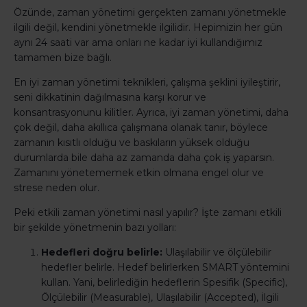
Özünde, zaman yönetimi gerçekten zamanı yönetmekle
ilgili değil, kendini yönetmekle ilgilidir. Hepimizin her gün
aynı 24 saati var ama onları ne kadar iyi kullandığımız
tamamen bize bağlı.
En iyi zaman yönetimi teknikleri, çalışma şeklini iyileştirir,
seni dikkatinin dağılmasına karşı korur ve
konsantrasyonunu kilitler. Ayrıca, iyi zaman yönetimi, daha
çok değil, daha akıllıca çalışmana olanak tanır, böylece
zamanın kısıtlı olduğu ve baskıların yüksek olduğu
durumlarda bile daha az zamanda daha çok iş yaparsın.
Zamanını yönetememek etkin olmana engel olur ve
strese neden olur.
Peki etkili zaman yönetimi nasıl yapılır? İşte zamanı etkili
bir şekilde yönetmenin bazı yolları:
Hedefleri doğru belirle:
Ulaşılabilir ve ölçülebilir
hedefler belirle. Hedef belirlerken SMART yöntemini
kullan. Yani, belirlediğin hedeflerin Spesifik (Specific),
Ölçülebilir (Measurable), Ulaşılabilir (Accepted), İlgili