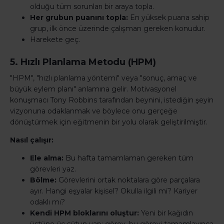
olduğu tüm sorunları bir araya topla.
Her grubun puanını topla:
En yüksek puana sahip
grup, ilk önce üzerinde çalışman gereken konudur.
Harekete geç.
5. Hızlı Planlama Metodu (HPM)
"HPM", "hızlı planlama yöntemi" veya "sonuç, amaç ve
büyük eylem planı" anlamına gelir. Motivasyonel
konuşmacı Tony Robbins tarafından beynini, istediğin şeyin
vizyonuna odaklanmak ve böylece onu gerçeğe
dönüştürmek için eğitmenin bir yolu olarak geliştirilmiştir.
Nasıl çalışır:
Ele alma:
Bu hafta tamamlaman gereken tüm
görevleri yaz.
Bölme:
Görevlerini ortak noktalara göre parçalara
ayır. Hangi eşyalar kişisel? Okulla ilgili mi? Kariyer
odaklı mı?
Kendi HPM bloklarını oluştur:
Yeni bir kağıdın