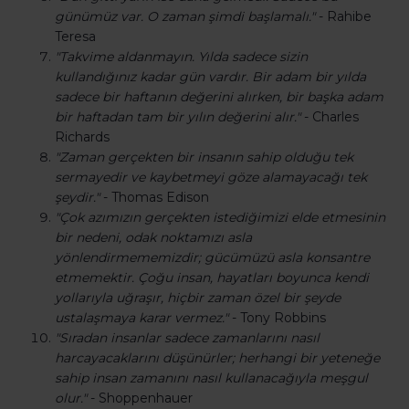
günümüz var. O zaman şimdi başlamalı."
- Rahibe
Teresa
"Takvime aldanmayın. Yılda sadece sizin
kullandığınız kadar gün vardır. Bir adam bir yılda
sadece bir haftanın değerini alırken, bir başka adam
bir haftadan tam bir yılın değerini alır."
- Charles
Richards
"Zaman gerçekten bir insanın sahip olduğu tek
sermayedir ve kaybetmeyi göze alamayacağı tek
şeydir."
- Thomas Edison
"Çok azımızın gerçekten istediğimizi elde etmesinin
bir nedeni, odak noktamızı asla
yönlendirmememizdir; gücümüzü asla konsantre
etmemektir. Çoğu insan, hayatları boyunca kendi
yollarıyla uğraşır, hiçbir zaman özel bir şeyde
ustalaşmaya karar vermez."
- Tony Robbins
"Sıradan insanlar sadece zamanlarını nasıl
harcayacaklarını düşünürler; herhangi bir yeteneğe
sahip insan zamanını nasıl kullanacağıyla meşgul
olur."
- Shoppenhauer