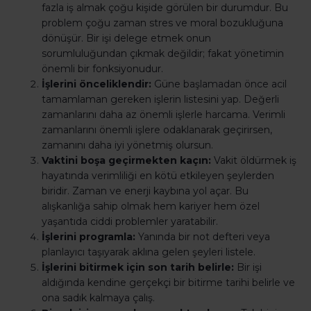
fazla iş almak çoğu kişide görülen bir durumdur. Bu
problem çoğu zaman stres ve moral bozukluğuna
dönüşür. Bir işi delege etmek onun
sorumluluğundan çıkmak değildir; fakat yönetimin
önemli bir fonksiyonudur.
İşlerini önceliklendir:
Güne başlamadan önce acil
tamamlaman gereken işlerin listesini yap. Değerli
zamanlarını daha az önemli işlerle harcama. Verimli
zamanlarını önemli işlere odaklanarak geçirirsen,
zamanını daha iyi yönetmiş olursun.
Vaktini boşa geçirmekten kaçın:
Vakit öldürmek iş
hayatında verimliliği en kötü etkileyen şeylerden
biridir. Zaman ve enerji kaybına yol açar. Bu
alışkanlığa sahip olmak hem kariyer hem özel
yaşantıda ciddi problemler yaratabilir.
İşlerini programla:
Yanında bir not defteri veya
planlayıcı taşıyarak aklına gelen şeyleri listele.
İşlerini bitirmek için son tarih belirle:
Bir işi
aldığında kendine gerçekçi bir bitirme tarihi belirle ve
ona sadık kalmaya çalış.