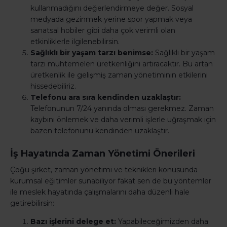
kullanmadığını değerlendirmeye değer. Sosyal
medyada gezinmek yerine spor yapmak veya
sanatsal hobiler gibi daha çok verimli olan
etkinliklerle ilgilenebilirsin.
Sağlıklı bir yaşam tarzı benimse:
Sağlıklı bir yaşam
tarzı muhtemelen üretkenliğini artıracaktır. Bu artan
üretkenlik ile gelişmiş zaman yönetiminin etkilerini
hissedebiliriz.
Telefonu ara sıra kendinden uzaklaştır:
Telefonunun 7/24 yanında olması gerekmez. Zaman
kaybını önlemek ve daha verimli işlerle uğraşmak için
bazen telefonunu kendinden uzaklaştır.
İş Hayatında Zaman Yönetimi Önerileri
Çoğu şirket, zaman yönetimi ve teknikleri konusunda
kurumsal eğitimler sunabiliyor fakat sen de bu yöntemler
ile meslek hayatında çalışmalarını daha düzenli hale
getirebilirsin:
Bazı işlerini delege et:
Yapabileceğimizden daha