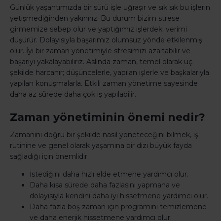
Günlük yaşantımızda bir sürü işle uğraşır ve sık sık bu işlerin
yetişmediğinden yakınırız. Bu durum bizim strese
girmemize sebep olur ve yaptığımız işlerdeki verimi
düşürür. Dolayısıyla başarımız olumsuz yönde etkilenmiş
olur. İyi bir zaman yönetimiyle stresimizi azaltabilir ve
başarıyı yakalayabiliriz. Aslında zaman, temel olarak üç
şekilde harcanır; düşüncelerle, yapılan işlerle ve başkalarıyla
yapılan konuşmalarla. Etkili zaman yönetime sayesinde
daha az sürede daha çok iş yapılabilir.
Zaman yönetiminin önemi nedir?
Zamanını doğru bir şekilde nasıl yöneteceğini bilmek, iş
rutinine ve genel olarak yaşamına bir dizi büyük fayda
sağladığı için önemlidir:
İstediğini daha hızlı elde etmene yardımcı olur.
Daha kısa sürede daha fazlasını yapmana ve
dolayısıyla kendini daha iyi hissetmene yardımcı olur.
Daha fazla boş zaman için programını temizlemene
ve daha enerjik hissetmene yardımcı olur.