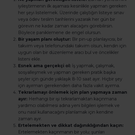
iyileştirmenin ilk aşaması kesinlikle yapman gereken
her şeyi listelemek. Üzerinde çalıştığın listeye sınav
veya ödev teslim tarihlerini yazarak her gün bir
görevin ne kadar zaman alacağını görebilirsin.
Böylece paniklemene de engel olursun.
Bir yaşam planı oluştur:
Bir pin-up planlayıcısı, bir
takvim veya telefonundaki takvim olsun, kendin için
uygun olan bir düzenleme aracı bul ve öncelikler
listeni ekle.
Esnek ama gerçekçi ol:
İş yapmak, çalışmak,
sosyalleşmek ve yapman gereken pratik başka
şeyler için günde yaklaşık 8-10 saat ayır. Hiçbir şey
için ayırman gerekenden daha fazla vakit ayırma.
Tekrarlamayı önlemek için plan yapmaya zaman
ayır:
Herhangi bir işi tekrarlamaktan kaçınmana
yardımcı olabilmesi adına yeni bilgileri işlemek ve
onu nasıl kullanacağını planlamak için kendine
zaman ayır.
Ertelemekten ve dikkat dağınıklığından kaçın:
Ertelemekten kaçınmanın bir yolu; şunları