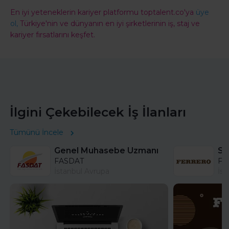
En iyi yeteneklerin kariyer platformu toptalent.co'ya
üye
ol,
Türkiye'nin ve dünyanın en iyi şirketlerinin iş, staj ve
kariyer fırsatlarını keşfet.
İlgini Çekebilecek İş İlanları
Tümünü İncele
Genel Muhasebe Uzmanı
FASDAT
Fer
İstanbul Avrupa
İst