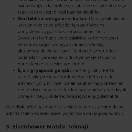
aşina olduğunda, birlikte çalışabilir ve en olumlu etkiyi
teşvik etmek için bilinçli kararlar alabilirler.
Geri bildirim döngülerini kullan:
Daha çevik olmak
isteyen ekipler ve şirketler için geri bildirim
döngülerini uygulamak zorunlu bir adımdır.
Şirketlerin herhangi bir değişikliğe yeterince yanıt
vermesini sağlar ve paydaşlar arasında bilgi
aktarımına da olanak tanır. Kanban, hizmet odaklı
kadansların yanı sıra ekip düzeyinde geri bildirim
döngülerinin kullanılmasını önerir.
İş birliği yaparak geliştir:
Herhangi bir şirkette
sürekli iyileştirme ve sürdürülebilir değişim elde
etmenin yolu, bilimsel olarak kanıtlanmış yöntemler,
geri bildirimler ve ölçütlerden başka hiçbir şeye dayalı
olmayan değişiklikleri iş birliği içinde uygulamaktır.
Genellikle şirket içlerinde kullanılan Kaban sistemindeki bu
adımları takip ederek kişisel yaşamında da uygulayabilirsin.
3. Eisenhower Matrisi Tekniği