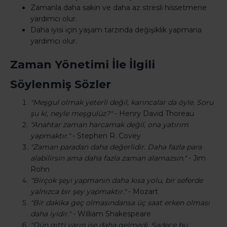
Zamanla daha sakin ve daha az stresli hissetmene
yardımcı olur.
Daha iyisi için yaşam tarzında değişiklik yapmana
yardımcı olur.
Zaman Yönetimi İle İlgili
Söylenmiş Sözler
"Meşgul olmak yeterli değil, karıncalar da öyle. Soru
şu ki, neyle meşgulüz?"
- Henry David Thoreau
"Anahtar zaman harcamak değil, ona yatırım
yapmaktır."
- Stephen R. Covey
"Zaman paradan daha değerlidir. Daha fazla para
alabilirsin ama daha fazla zaman alamazsın."
- Jim
Rohn
"Birçok şeyi yapmanın daha kısa yolu, bir seferde
yalnızca bir şey yapmaktır."
- Mozart
"Bir dakika geç olmasındansa üç saat erken olması
daha iyidir."
- William Shakespeare
"Dün gitti yarın ise daha gelmedi. Sadece bu