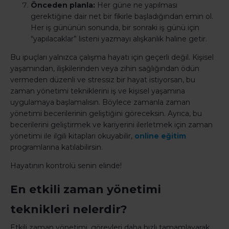
Önceden planla:
Her güne ne yapılması
gerektiğine dair net bir fikirle başladığından emin ol.
Her iş gününün sonunda, bir sonraki iş günü için
“yapılacaklar” listeni yazmayı alışkanlık haline getir.
Bu ipuçları yalnızca çalışma hayatı için geçerli değil. Kişisel
yaşamından, ilişkilerinden veya zihin sağlığından ödün
vermeden düzenli ve stressiz bir hayat istiyorsan, bu
zaman yönetimi tekniklerini iş ve kişisel yaşamına
uygulamaya başlamalısın. Böylece zamanla zaman
yönetimi becerilerinin geliştiğini göreceksin. Ayrıca, bu
becerilerini geliştirmek ve kariyerini ilerletmek için zaman
yönetimi ile ilgili kitapları okuyabilir,
online eğitim
programlarına katılabilirsin.
Hayatının kontrolü senin elinde!
En etkili zaman yönetimi
teknikleri nelerdir?
Etkili zaman yönetimi, görevleri daha hızlı tamamlayarak