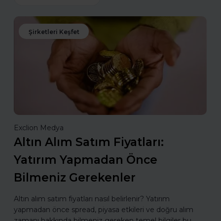
Şirketleri Keşfet
Exclion Medya
Altın Alım Satım Fiyatları:
Yatırım Yapmadan Önce
Bilmeniz Gerekenler
Altın alım satım fiyatları nasıl belirlenir? Yatırım
yapmadan önce spread, piyasa etkileri ve doğru alım
zamanı hakkında bilmeniz gereken temel bilgiler bu