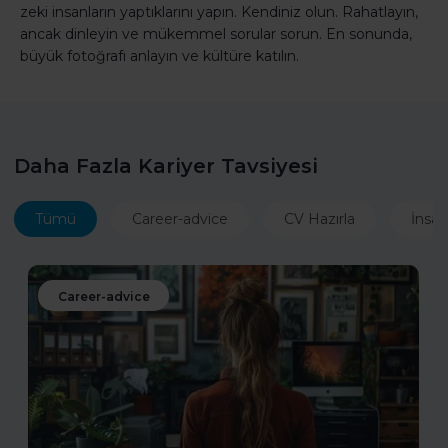
zeki insanların yaptıklarını yapın. Kendiniz olun. Rahatlayın,
ancak dinleyin ve mükemmel sorular sorun. En sonunda,
büyük fotoğrafı anlayın ve kültüre katılın.
Daha Fazla Kariyer Tavsiyesi
Tümü
Career-advice
CV Hazırla
İnsan
Career-advice