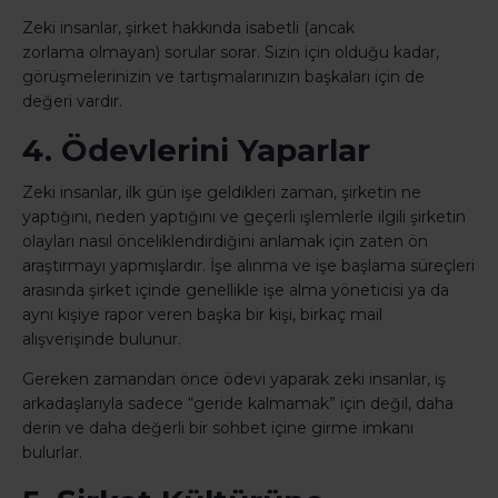
Zeki insanlar, şirket hakkında isabetli (ancak
zorlama olmayan) sorular sorar. Sizin için olduğu kadar,
görüşmelerinizin ve tartışmalarınızın başkaları için de
değeri vardır.
4. Ödevlerini Yaparlar
Zeki insanlar, ilk gün işe geldikleri zaman, şirketin ne
yaptığını, neden yaptığını ve geçerli işlemlerle ilgili şirketin
olayları nasıl önceliklendirdiğini anlamak için zaten ön
araştırmayı yapmışlardır. İşe alınma ve işe başlama süreçleri
arasında şirket içinde genellikle işe alma yöneticisi ya da
aynı kişiye rapor veren başka bir kişi, birkaç mail
alışverişinde bulunur.
Gereken zamandan önce ödevi yaparak zeki insanlar, iş
arkadaşlarıyla sadece “geride kalmamak” için değil, daha
derin ve daha değerli bir sohbet içine girme imkanı
bulurlar.