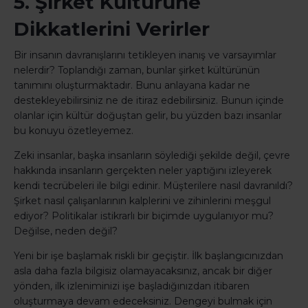
5. Şirket Kültürüne
Dikkatlerini Verirler
Bir insanın davranışlarını tetikleyen inanış ve varsayımlar
nelerdir? Toplandığı zaman, bunlar şirket kültürünün
tanımını oluşturmaktadır. Bunu anlayana kadar ne
destekleyebilirsiniz ne de itiraz edebilirsiniz. Bunun içinde
olanlar için kültür doğuştan gelir, bu yüzden bazı insanlar
bu konuyu özetleyemez.
Zeki insanlar, başka insanların söylediği şekilde değil, çevre
hakkında insanların gerçekten neler yaptığını izleyerek
kendi tecrübeleri ile bilgi edinir. Müşterilere nasıl davranıldı?
Şirket nasıl çalışanlarının kalplerini ve zihinlerini meşgul
ediyor? Politikalar istikrarlı bir biçimde uygulanıyor mu?
Değilse, neden değil?
Yeni bir işe başlamak riskli bir geçiştir. İlk başlangıcınızdan
asla daha fazla bilgisiz olamayacaksınız, ancak bir diğer
yönden, ilk izleniminizi işe başladığınızdan itibaren
oluşturmaya devam edeceksiniz. Dengeyi bulmak için