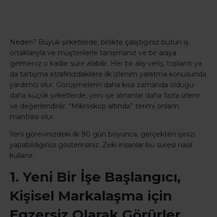
Neden? Büyük şirketlerde, birlikte çalıştığınız bütün iş
ortaklarıyla ve müşterilerle tanışmanız ve bir araya
gelmeniz o kadar süre alabilir. Her bir alış-veriş, toplantı ya
da tartışma etrafınızdakilere ilk izlenim yaratma konusunda
yardımcı olur. Görüşmelerin daha kısa zamanda olduğu
daha küçük şirketlerde, yeni işe alınanlar daha fazla izlenir
ve değerlendirilir. “Mikroskop altında” terimi onların
mantrası olur.
Yeni görevinizdeki ilk 90 gün boyunca, gerçekten işinizi
yapabildiğinizi gösterirsiniz. Zeki insanlar bu süresi nasıl
kullanır:
1. Yeni Bir İşe Başlangıcı,
Kişisel Markalaşma için
Egzersiz Olarak Görürler