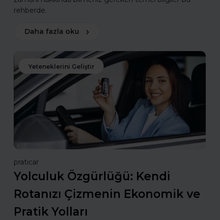
rehberde.
Daha fazla oku
Yeteneklerini Geliştir
praticar
Yolculuk Özgürlüğü: Kendi
Rotanızı Çizmenin Ekonomik ve
Pratik Yolları