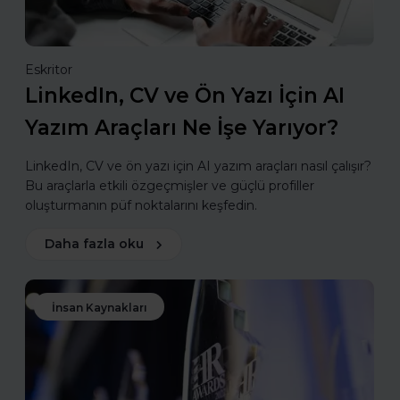
Eskritor
LinkedIn, CV ve Ön Yazı İçin AI
Yazım Araçları Ne İşe Yarıyor?
LinkedIn, CV ve ön yazı için AI yazım araçları nasıl çalışır?
Bu araçlarla etkili özgeçmişler ve güçlü profiller
oluşturmanın püf noktalarını keşfedin.
Daha fazla oku
İnsan Kaynakları