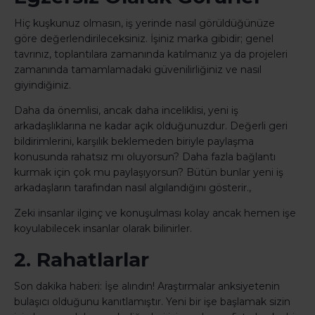
Hiç kuşkunuz olmasın, iş yerinde nasıl görüldüğünüze
göre değerlendirileceksiniz. İşiniz marka gibidir; genel
tavrınız, toplantılara zamanında katılmanız ya da projeleri
zamanında tamamlamadaki güvenilirliğiniz ve nasıl
giyindiğiniz.
Daha da önemlisi, ancak daha inceliklisi, yeni iş
arkadaşlıklarına ne kadar açık olduğunuzdur. Değerli geri
bildirimlerini, karşılık beklemeden biriyle paylaşma
konusunda rahatsız mı oluyorsun? Daha fazla bağlantı
kurmak için çok mu paylaşıyorsun? Bütün bunlar yeni iş
arkadaşların tarafından nasıl algılandığını gösterir.,
Zeki insanlar ilginç ve konuşulması kolay ancak hemen işe
koyulabilecek insanlar olarak bilinirler.
2. Rahatlarlar
Son dakika haberi: İşe alındın! Araştırmalar anksiyetenin
bulaşıcı olduğunu kanıtlamıştır. Yeni bir işe başlamak sizin