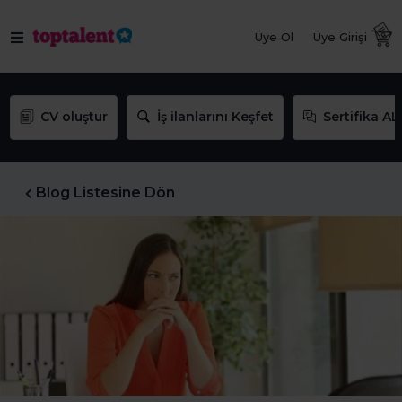
Üye Ol
Üye Girişi
CV oluştur
İş ilanlarını Keşfet
Sertifika AL
Blog Listesine Dön