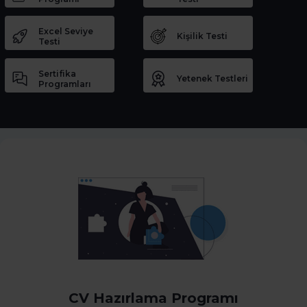
Excel Seviye
Kişilik Testi
Testi
Sertifika
Yetenek Testleri
Programları
CV Hazırlama Programı