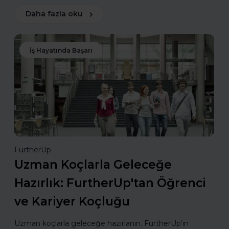
Daha fazla oku
İş Hayatında Başarı
FurtherUp
Uzman Koçlarla Geleceğe
Hazırlık: FurtherUp'tan Öğrenci
ve Kariyer Koçluğu
Uzman koçlarla geleceğe hazırlanın. FurtherUp’ın