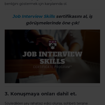
benliğini göstermek için karşılarında ol.
Job Interview Skills
sertifikasını al,
iş
görüşmelerinde öne çık!
3. Konuşmaya onları dahil et.
Söyledikleri şey rahatsız edici olursa, sohbeti tersine