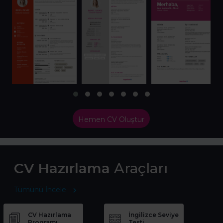
Hemen CV Oluştur
CV Hazırlama
Araçları
Tümünü İncele
CV Hazırlama
İngilizce Seviye
Programı
Testi