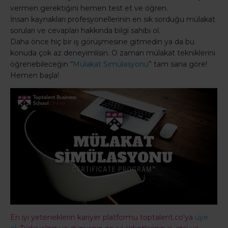
vermen gerektiğini hemen test et ve öğren.
İnsan kaynakları profesyonellerinin en sık sorduğu mülakat
soruları ve cevapları hakkında bilgi sahibi ol.
Daha önce hiç bir iş görüşmesine gitmedin ya da bu
konuda çok az deneyimlisin. O zaman mülakat tekniklerini
öğrenebileceğin “
Mülakat Simülasyonu
” tam sana göre!
Hemen başla!
En iyi yeteneklerin kariyer platformu toptalent.co'ya
üye