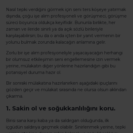
Nasıl tepki verdiğini görmek için seni ters köşeye yatırmak
dışında, çoğu işe alım profesyoneli ve görüşmeci, görüşme
süreci boyunca oldukça keyiflidir. Bununla birlikte, her
zaman ve ileride sinirli ya da açık sözlü birileriyle
karşılaşabilirsin; bu da o anda içten bir yanıt vermenin bir
yolunu bulmak zorunda kalacağın anlamına gelir.
Zorlu bir işe alım profesyoneliyle yaşacayacağın herhangi
bir olumsuz etkileşimin seni engellemesine izin vermek
yerine, mülakatın diğer yönlerine hazırlandığın gibi bu
potansiyel duruma hazır ol.
Bir sonraki mülakatına hazırlanırken aşağıdaki ipuçlarını
gözden geçir ve mülakat sırasında ne olursa olsun aklından
çıkarma.
1. Sakin ol ve soğukkanlılığını koru.
Birisi sana karşı kaba ya da saldırgan olduğunda, ilk
içgüdün saldırıya geçmek olabilir. Sinirlenmek yerine, tepki