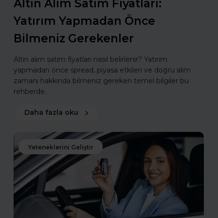
Altın Alım Satım Fiyatları:
Yatırım Yapmadan Önce
Bilmeniz Gerekenler
Altın alım satım fiyatları nasıl belirlenir? Yatırım
yapmadan önce spread, piyasa etkileri ve doğru alım
zamanı hakkında bilmeniz gereken temel bilgiler bu
rehberde.
Daha fazla oku
Yeteneklerini Geliştir