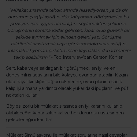
“Mülakat sırasında tehdit altında hissediyorsan ya da bir
durumun çizgiyi aştığını düşünüyorsan, görüşmeciye bu
pozisyon için uygun olmadığını söylemekten çekinme.
Görüşmenin sonuna kadar gelirsen, kibar olup güvenli bir
şekilde ayrılmak için elinden geleni yap. Görüşme
taktilerini araştırmak veya görüşmecinin sınırı aştığını
anlamak istiyorsan, şirketin insan kaynakları departmanını
takip edebilirsin.”
- Top Interview’dan Carson Kohler.
Sert, kaba veya saldırgan bir görüşmeci, en iyi ve en
deneyimli iş adaylarını bile kolayca oyundan atabilir. Kızgın
olup hayal kırıklığını uğramak yerine, oyun planına sadık
kalıp işi almana yardımcı olacak yukarıdaki ipuçlarını ve püf
noktaları kullan.
Böylesi zorlu bir mülakat sırasında en iyi kararını kullanıp,
olabileceğin kadar sakin kal ve her durumun üstesinden
gelebileceğini kanıtla!
Mülakat Simülasyonu ile mülakat sorularına nasıl cevaplar