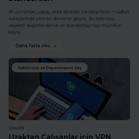
İK uzmanları, yapay zekâ destekli transkriptlerle mülakat
süreçlerinde yeni bir döneme giriyor. Bu teknoloji,
objektif değerlendirme ve standartlaşmayı mümkün
kılıyor.
Daha fazla oku
Sektörünü ve Departmanını Seç
VeePN
Uzaktan Çalışanlar için VPN