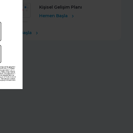
Kişisel Gelişim Planı
Hemen Başla
Ücretsiz Başla