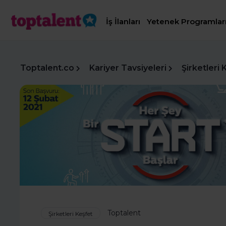
İş İlanları
Yetenek Programlar
Toptalent.co
Kariyer Tavsiyeleri
Şirketleri 
Toptalent
Şirketleri Keşfet