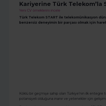
Kariyerine Türk Telekom’la
Yeni CV örneklerini incele
Türk Telekom START ile telekomünikasyon dünya
benzersiz deneyimin bir parçası olmak için hare
Köklü bir geçmişe sahip olan Türkiye’nin ilk entegr
potansiyeli olduğuna inanır ve yetenekler için gelişim fı