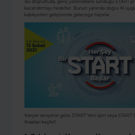
Bu doğrultuda, genç yeteneklere sunduğu START prog
kazandırmayı hedefler. Bunun yanında doğru İK uygul
kabiliyetleri geliştirerek geleceğe hazırlar.
Kariyer seviyene göre, START Yeni İşim veya START 
fırsatları keşfet!