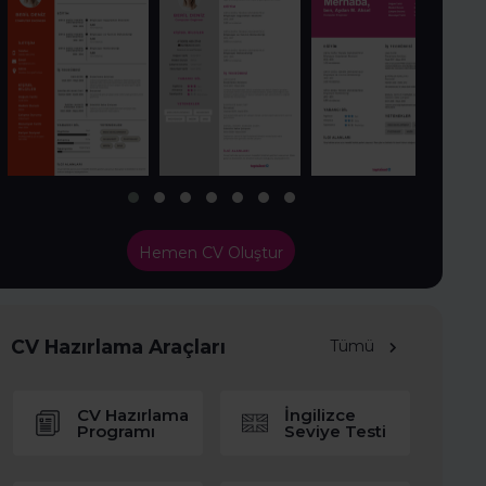
Hemen CV Oluştur
CV Hazırlama Araçları
Tümü
CV Hazırlama
İngilizce
Programı
Seviye Testi