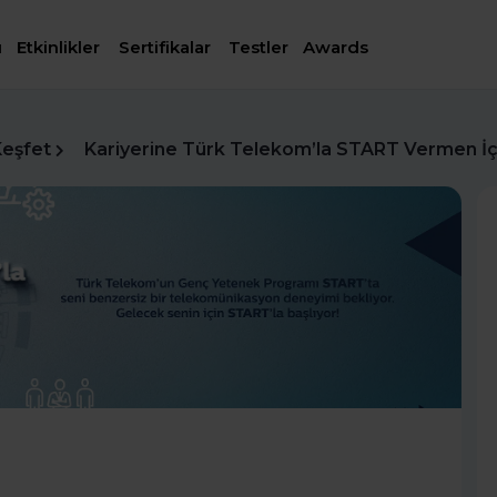
ı
Etkinlikler
Sertifikalar
Testler
Awards
Keşfet
Kariyerine Türk Telekom’la START Vermen İ