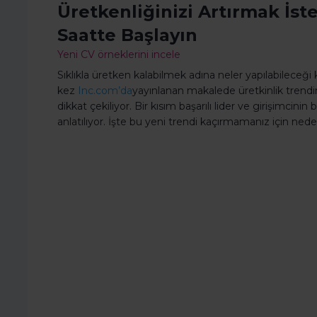
Üretkenliğinizi Artırmak İst
Saatte Başlayın
Yeni CV örneklerini incele
Sıklıkla üretken kalabilmek adına neler yapılabileceği
kez
Inc.com’da
yayınlanan makalede üretkinlik trendi
dikkat çekiliyor. Bir kısım başarılı lider ve girişimcin
anlatılıyor. İşte bu yeni trendi kaçırmamanız için nede