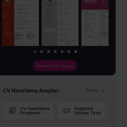
Hemen CV Oluştur
CV Hazırlama Araçları
Tümü
CV Hazırlama
İngilizce
Programı
Seviye Testi