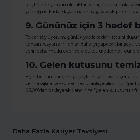
geçtiğinde yorgun olmaktan ve açlıktan kurtulacaksını
yemeğine kadar dayanmanızı sağlayacak protein dest
9. Gününüz için 3 hedef be
Tekrar söylüyorum, günlük yapılacaklar listesini düşün
konsantrasyonlarını onları daha iyi yapacak bir şeye ver
verir, daha mutlu eder ve oldukça üretken bir güne 
10. Gelen kutusunu temiz
Eğer bu zamanı işle ilgili şeylere ayırmayı seçerseni
ve mesajlara cevap vermeyi planlayabilirsiniz. Eğer bu 
06.00’dan başlayarak kendinize “gelen kutusunu sıfır
Daha Fazla Kariyer Tavsiyesi