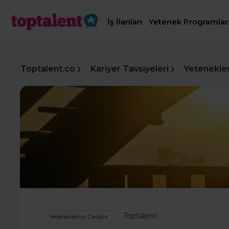
İş İlanları
Yetenek Programlar
Toptalent.co
Kariyer Tavsiyeleri
Yetenekleri
Toptalent
Yeteneklerini Geliştir