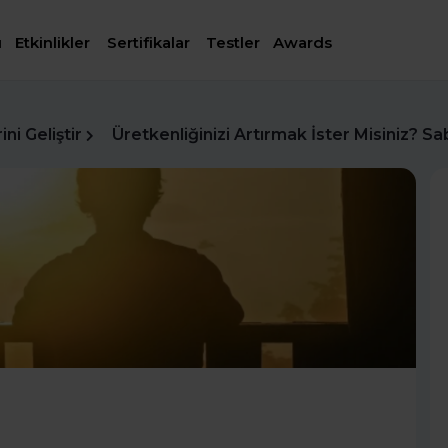
ı
Etkinlikler
Sertifikalar
Testler
Awards
ni Geliştir
Üretkenliğinizi Artırmak İster Misiniz? S