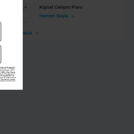
Kişisel Gelişim Planı
Hemen Başla
Ücretsiz Başla