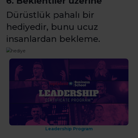
6. Beklentiler üzerine
Dürüstlük pahalı bir
hediyedir, bunu ucuz
insanlardan bekleme.
Leadership Program