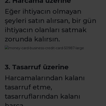
2. Harcama üzerine
Eğer ihtiyacın olmayan
şeyleri satın alırsan, bir gün
ihtiyacın olanları satmak
zorunda kalırsın.
3. Tasarruf üzerine
Harcamalarından kalanı
tasarruf etme,
tasarruflarından kalanı
harca.