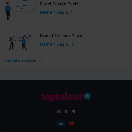
Excel Seviye Testi
Hemen Başla
Kişisel Gelişim Planı
Hemen Başla
Ücretsiz Başla