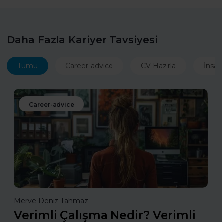
Daha Fazla Kariyer Tavsiyesi
Tümü
Career-advice
CV Hazırla
İnsan
Career-advice
Merve Deniz Tahmaz
Verimli Çalışma Nedir? Verimli