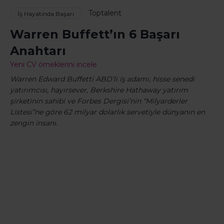
Toptalent
İş Hayatında Başarı
Warren Buffett’ın 6 Başarı
Anahtarı
Yeni CV örneklerini incele
Warren Edward Buffetti ABD’li iş adamı, hisse senedi
yatırımcısı, hayırsever, Berkshire Hathaway yatırım
şirketinin sahibi ve Forbes Dergisi’nin “Milyarderler
Listesi”ne göre 62 milyar dolarlık servetiyle dünyanın en
zengin insanı.