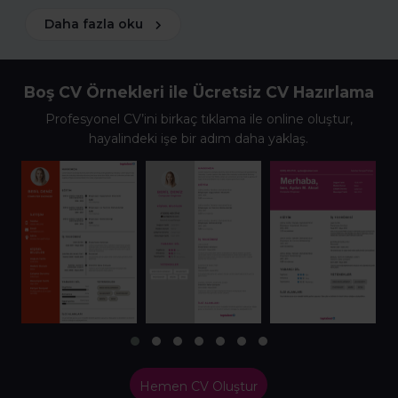
Daha fazla oku
Boş CV Örnekleri ile Ücretsiz CV Hazırlama
Profesyonel CV’ini birkaç tıklama ile online oluştur,
hayalindeki işe bir adım daha yaklaş.
Hemen CV Oluştur