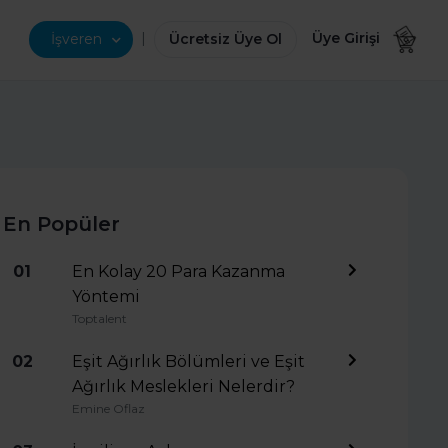
|
Üye Girişi
İşveren
Ücretsiz Üye Ol
En Popüler
01
En Kolay 20 Para Kazanma
Yöntemi
Toptalent
02
Eşit Ağırlık Bölümleri ve Eşit
Ağırlık Meslekleri Nelerdir?
Emine Oflaz