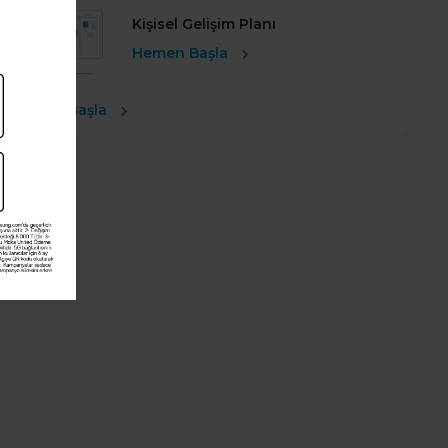
Kişisel Gelişim Planı
Hemen Başla
Ücretsiz Başla