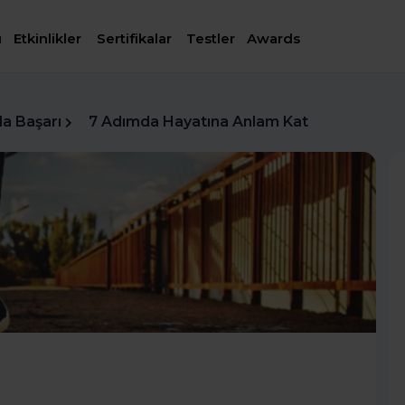
ı
Etkinlikler
Sertifikalar
Testler
Awards
da Başarı
7 Adımda Hayatına Anlam Kat