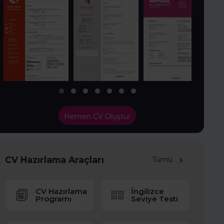
Hemen CV Oluştur
CV Hazırlama Araçları
Tümü
CV Hazırlama
İngilizce
Programı
Seviye Testi