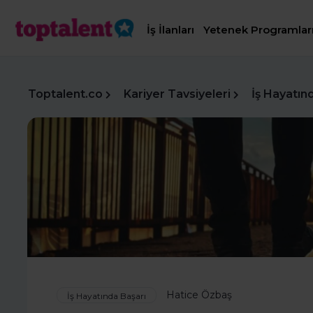
İş İlanları
Yetenek Programlar
Toptalent.co
Kariyer Tavsiyeleri
İş Hayatın
Hatice Özbaş
İş Hayatında Başarı