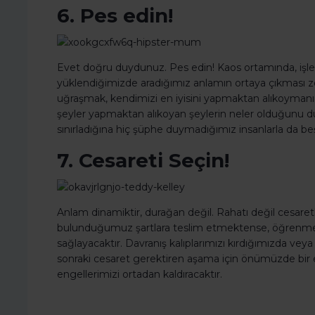
6. Pes edin!
Evet doğru duydunuz. Pes edin! Kaos ortamında, işle
yüklendiğimizde aradığımız anlamın ortaya çıkması zor
uğraşmak, kendimizi en iyisini yapmaktan alıkoymanı
şeyler yapmaktan alıkoyan şeylerin neler olduğunu düş
sınırladığına hiç şüphe duymadığımız insanlarla da b
7. Cesareti Seçin!
Anlam dinamiktir, durağan değil. Rahatı değil cesaret
bulunduğumuz şartlara teslim etmektense, öğrenme v
sağlayacaktır. Davranış kalıplarımızı kırdığımızda vey
sonraki cesaret gerektiren aşama için önümüzde bir
engellerimizi ortadan kaldıracaktır.