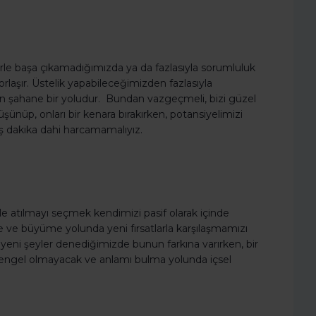
rle başa çıkamadığımızda ya da fazlasıyla sorumluluk
laşır. Üstelik yapabileceğimizden fazlasıyla
n şahane bir yoludur. Bundan vazgeçmeli, bizi güzel
ünüp, onları bir kenara bırakırken, potansiyelimizi
eş dakika dahi harcamamalıyız.
le atılmayı seçmek kendimizi pasif olarak içinde
e büyüme yolunda yeni fırsatlarla karşılaşmamızı
a yeni şeyler denediğimizde bunun farkına varırken, bir
 engel olmayacak ve anlamı bulma yolunda içsel