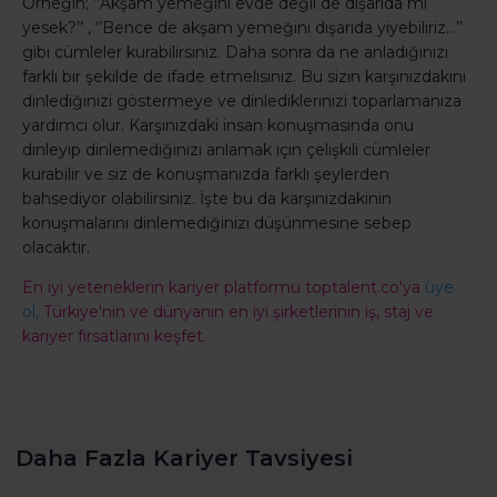
Örneğin; ‘’Akşam yemeğini evde değil de dışarıda mı
yesek?’’ , ‘’Bence de akşam yemeğini dışarıda yiyebiliriz…’’
gibi cümleler kurabilirsiniz. Daha sonra da ne anladığınızı
farklı bir şekilde de ifade etmelisiniz. Bu sizin karşınızdakini
dinlediğinizi göstermeye ve dinlediklerinizi toparlamanıza
yardımcı olur. Karşınızdaki insan konuşmasında onu
dinleyip dinlemediğinizi anlamak için çelişkili cümleler
kurabilir ve siz de konuşmanızda farklı şeylerden
bahsediyor olabilirsiniz. İşte bu da karşınızdakinin
konuşmalarını dinlemediğinizi düşünmesine sebep
olacaktır.
En iyi yeteneklerin kariyer platformu toptalent.co'ya
üye
ol,
Türkiye'nin ve dünyanın en iyi şirketlerinin iş, staj ve
kariyer fırsatlarını keşfet.
Daha Fazla Kariyer Tavsiyesi