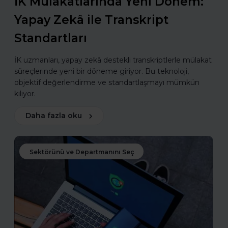
İK Mülakatlarında Yeni Dönem:
Yapay Zekâ ile Transkript
Standartları
İK uzmanları, yapay zekâ destekli transkriptlerle mülakat
süreçlerinde yeni bir döneme giriyor. Bu teknoloji,
objektif değerlendirme ve standartlaşmayı mümkün
kılıyor.
Daha fazla oku
Sektörünü ve Departmanını Seç