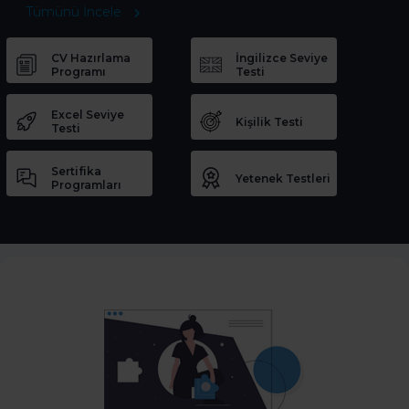
Tümünü İncele
CV Hazırlama
İngilizce Seviye
Programı
Testi
Excel Seviye
Kişilik Testi
Testi
Sertifika
Yetenek Testleri
Programları