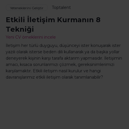
Toptalent
Yeteneklerini Geliştir
Etkili İletişim Kurmanın 8
Tekniği
Yeni CV örneklerini incele
İletişim her türlü duyguyu, düşünceyi ister konuşarak ister
yazılı olarak isterse beden dili kullanarak ya da başka yollar
deneyerek kişinin karşı tarafa aktarım yapmasıdır. İletişimin
amacı, kısaca sorunlarımızı çözmek, gereksinimlerimizi
karşılamaktır. Etkili iletişim nasıl kurulur ve hangi
davranışlarımız etkili iletişim olarak tanımlanabilir?