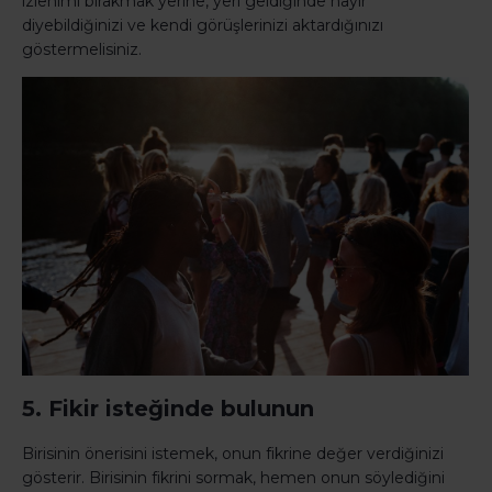
izlenimi bırakmak yerine, yeri geldiğinde hayır
diyebildiğinizi ve kendi görüşlerinizi aktardığınızı
göstermelisiniz.
5. Fikir isteğinde bulunun
Birisinin önerisini istemek, onun fikrine değer verdiğinizi
gösterir. Birisinin fikrini sormak, hemen onun söylediğini