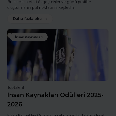
Bu araçlarla etkili özgeçmişler ve güçlü profiller
oluşturmanın püf noktalarını keşfedin.
Daha fazla oku
İnsan Kaynakları
Toptalent
İnsan Kaynakları Ödülleri 2025-
2026
İnsan Kaynakları Ödülleri, şirketiniz için bir tanıtım fırsatı