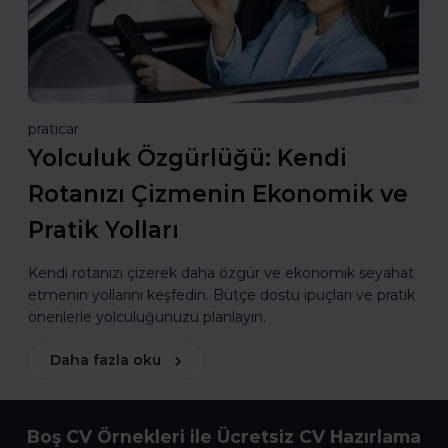
praticar
Yolculuk Özgürlüğü: Kendi
Rotanızı Çizmenin Ekonomik ve
Pratik Yolları
Kendi rotanızı çizerek daha özgür ve ekonomik seyahat
etmenin yollarını keşfedin. Bütçe dostu ipuçları ve pratik
önerilerle yolculuğunuzu planlayın.
Daha fazla oku
Boş CV Örnekleri ile Ücretsiz CV Hazırlama