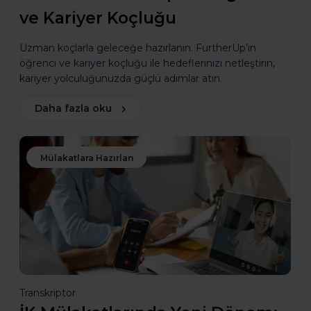
ve Kariyer Koçluğu
Uzman koçlarla geleceğe hazırlanın. FurtherUp’ın
öğrenci ve kariyer koçluğu ile hedeflerinizi netleştirin,
kariyer yolculuğunuzda güçlü adımlar atın.
Daha fazla oku
Mülakatlara Hazırlan
Transkriptor