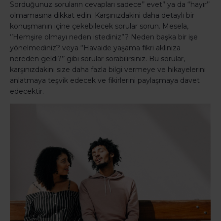
Sorduğunuz soruların cevapları sadece’’ evet’’ ya da ‘’hayır’’
olmamasına dikkat edin. Karşınızdakini daha detaylı bir
konuşmanın içine çekebilecek sorular sorun. Mesela,
‘’Hemşire olmayı neden istediniz”? Neden başka bir işe
yönelmediniz? veya ‘’Havaide yaşama fikri aklınıza
nereden geldi?’’ gibi sorular sorabilirsiniz. Bu sorular,
karşınızdakini size daha fazla bilgi vermeye ve hikayelerini
anlatmaya teşvik edecek ve fikirlerini paylaşmaya davet
edecektir.