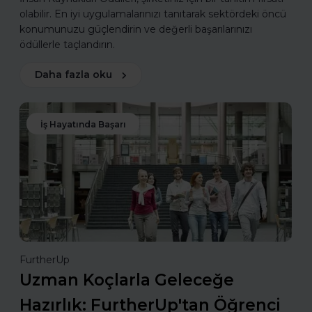
olabilir. En iyi uygulamalarınızı tanıtarak sektördeki öncü
konumunuzu güçlendirin ve değerli başarılarınızı
ödüllerle taçlandırın.
Daha fazla oku
İş Hayatında Başarı
FurtherUp
Uzman Koçlarla Geleceğe
Hazırlık: FurtherUp'tan Öğrenci