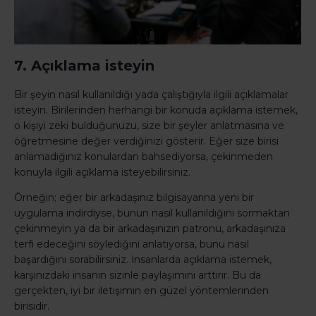
7. Açıklama isteyin
Bir şeyin nasıl kullanıldığı yada çalıştığıyla ilgili açıklamalar
isteyin. Birilerinden herhangi bir konuda açıklama istemek,
o kişiyi zeki bulduğunuzu, size bir şeyler anlatmasına ve
öğretmesine değer verdiğinizi gösterir. Eğer size birisi
anlamadığınız konulardan bahsediyorsa, çekinmeden
konuyla ilgili açıklama isteyebilirsiniz.
Örneğin; eğer bir arkadaşınız bilgisayarına yeni bir
uygulama indirdiyse, bunun nasıl kullanıldığını sormaktan
çekinmeyin ya da bir arkadaşınızın patronu, arkadaşınıza
terfi edeceğini söylediğini anlatıyorsa, bunu nasıl
başardığını sorabilirsiniz. İnsanlarda açıklama istemek,
karşınızdaki insanın sizinle paylaşımını arttırır. Bu da
gerçekten, iyi bir iletişimin en güzel yöntemlerinden
birisidir.