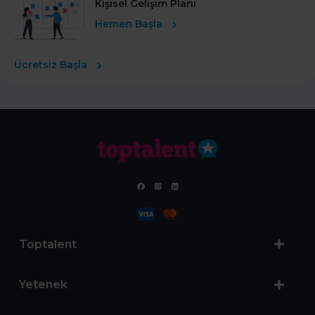
Kişisel Gelişim Planı
Hemen Başla
Ücretsiz Başla
Toptalent
Yetenek