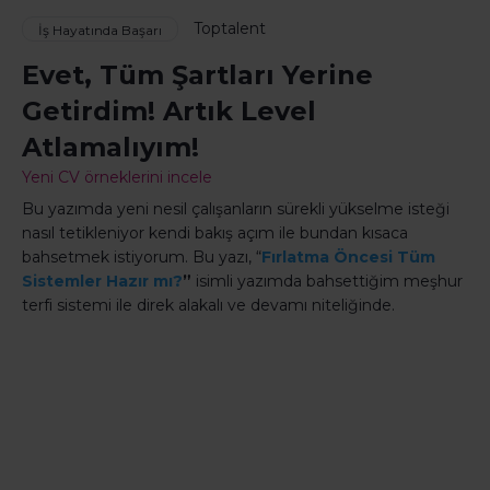
Toptalent
İş Hayatında Başarı
Evet, Tüm Şartları Yerine
Getirdim! Artık Level
Atlamalıyım!
Yeni CV örneklerini incele
Bu yazımda yeni nesil çalışanların sürekli yükselme isteği
nasıl tetikleniyor kendi bakış açım ile bundan kısaca
bahsetmek istiyorum. Bu yazı, “
Fırlatma Öncesi Tüm
Sistemler Hazır mı?
”
isimli yazımda bahsettiğim meşhur
terfi sistemi ile direk alakalı ve devamı niteliğinde.