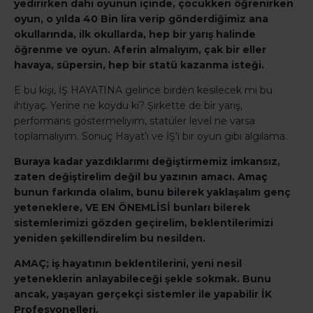
yedirirken dahi oyunun içinde, çocukken öğrenirken
oyun, o yılda 40 Bin lira verip gönderdiğimiz ana
okullarında, ilk okullarda, hep bir yarış halinde
öğrenme ve oyun. Aferin almalıyım, çak bir eller
havaya, süpersin, hep bir statü kazanma isteği.
E bu kişi, İŞ HAYATINA gelince birden kesilecek mi bu
ihtiyaç. Yerine ne koydu ki? Şirkette de bir yarış,
performans göstermeliyim, statüler level ne varsa
toplamalıyım. Sonuç Hayat’ı ve İŞ’i bir oyun gibi algılama.
Buraya kadar yazdıklarımı değiştirmemiz imkansız,
zaten değiştirelim değil bu yazının amacı. Amaç
bunun farkında olalım, bunu bilerek yaklaşalım genç
yeteneklere, VE EN ÖNEMLİSİ bunları bilerek
sistemlerimizi gözden geçirelim, beklentilerimizi
yeniden şekillendirelim bu nesilden.
AMAÇ; iş hayatının beklentilerini, yeni nesil
yeteneklerin anlayabileceği şekle sokmak. Bunu
ancak, yaşayan gerçekçi sistemler ile yapabilir İK
Profesyonelleri.