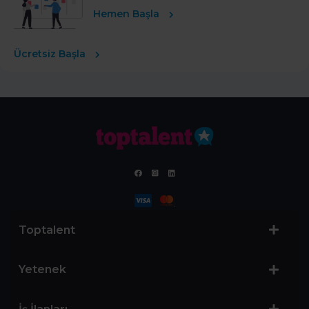
Hemen Başla
Ücretsiz Başla
Toptalent
Yetenek