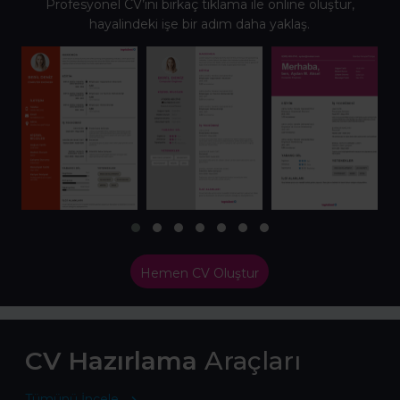
Profesyonel CV’ini birkaç tıklama ile online oluştur,
hayalindeki işe bir adım daha yaklaş.
Hemen CV Oluştur
CV Hazırlama
Araçları
Tümünü İncele