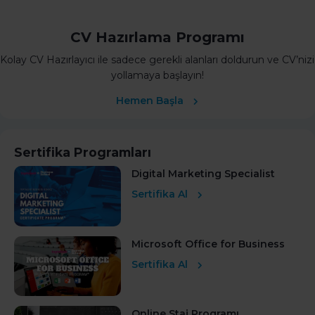
CV Hazırlama Programı
Kolay CV Hazırlayıcı ile sadece gerekli alanları doldurun ve CV’nizi
yollamaya başlayın!
Hemen Başla
Sertifika Programları
Digital Marketing Specialist
Sertifika Al
Microsoft Office for Business
Sertifika Al
Online Staj Programı