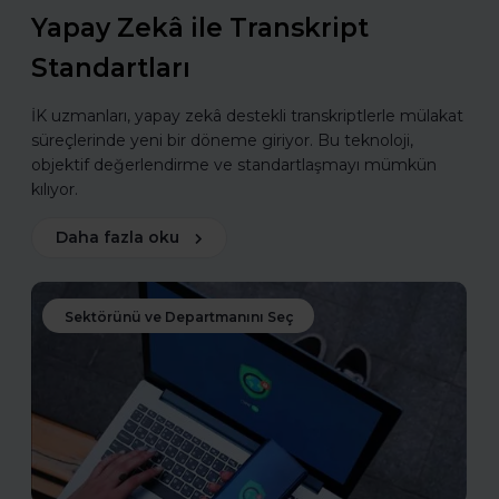
Yapay Zekâ ile Transkript
Standartları
İK uzmanları, yapay zekâ destekli transkriptlerle mülakat
süreçlerinde yeni bir döneme giriyor. Bu teknoloji,
objektif değerlendirme ve standartlaşmayı mümkün
kılıyor.
Daha fazla oku
Sektörünü ve Departmanını Seç