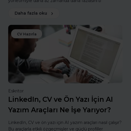
yönetimiyle daha az zamanda daha fazlasını b
Daha fazla oku
CV Hazırla
Eskritor
LinkedIn, CV ve Ön Yazı İçin AI
Yazım Araçları Ne İşe Yarıyor?
LinkedIn, CV ve ön yazı için AI yazım araçları nasıl çalışır?
Bu araçlarla etkili özgeçmişler ve güçlü profiller