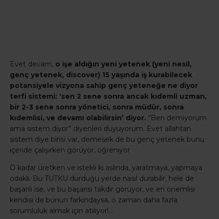
Evet devam,
o işe aldığın yeni yetenek (yeni nesil,
genç yetenek, discover) 15 yaşında iş kurabilecek
potansiyele vizyona sahip genç yeteneğe ne diyor
terfi sistemi: ‘sen 2 sene sonra ancak kıdemli uzman,
bir 2-3 sene sonra yönetici, sonra müdür, sonra
kıdemlisi, ve devamı olabilirsin’ diyor.
“Ben demiyorum
ama sistem diyor” diyenleri duyuyorum. Evet allahtan
sistem diye birisi var, demesek de bu genç yetenek bunu
içeride çalışırken görüyor, öğreniyor
O kadar üretken ve istekli ki aslında, yaratmaya, yapmaya
odaklı. Bu TUTKU durduğu yerde nasıl durabilir, hele de
başarılı ise, ve bu başarısı takdir görüyor, ve en önemlisi
kendisi de bunun farkındaysa, o zaman daha fazla
sorumluluk almak için atılıyor!…