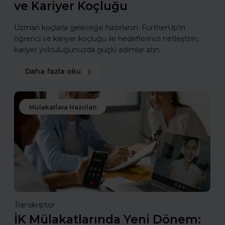
ve Kariyer Koçluğu
Uzman koçlarla geleceğe hazırlanın. FurtherUp’ın
öğrenci ve kariyer koçluğu ile hedeflerinizi netleştirin,
kariyer yolculuğunuzda güçlü adımlar atın.
Daha fazla oku
Mülakatlara Hazırlan
Transkriptor
İK Mülakatlarında Yeni Dönem: