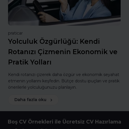
praticar
Yolculuk Özgürlüğü: Kendi
Rotanızı Çizmenin Ekonomik ve
Pratik Yolları
Kendi rotanızı çizerek daha özgür ve ekonomik seyahat
etmenin yollarını keşfedin. Bütçe dostu ipuçları ve pratik
önerilerle yolculuğunuzu planlayın.
Daha fazla oku
Boş CV Örnekleri ile Ücretsiz CV Hazırlama