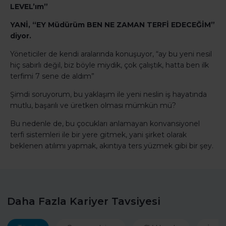
LEVEL’ım”
YANİ, “EY Müdürüm BEN NE ZAMAN TERFİ EDECEĞİM”
diyor.
Yöneticiler de kendi aralarında konuşuyor, “ay bu yeni nesil
hiç sabırlı değil, biz böyle miydik, çok çalıştık, hatta ben ilk
terfimi 7 sene de aldım”
Şimdi soruyorum, bu yaklaşım ile yeni neslin iş hayatında
mutlu, başarılı ve üretken olması mümkün mü?
Bu nedenle de, bu çocukları anlamayan konvansiyonel
terfi sistemleri ile bir yere gitmek, yani şirket olarak
beklenen atılımı yapmak, akıntıya ters yüzmek gibi bir şey.
Daha Fazla Kariyer Tavsiyesi