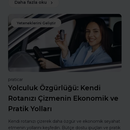
Daha fazla oku
Yeteneklerini Geliştir
praticar
Yolculuk Özgürlüğü: Kendi
Rotanızı Çizmenin Ekonomik ve
Pratik Yolları
Kendi rotanızı çizerek daha özgür ve ekonomik seyahat
etmenin yollarını keşfedin. Bütçe dostu ipuçları ve pratik