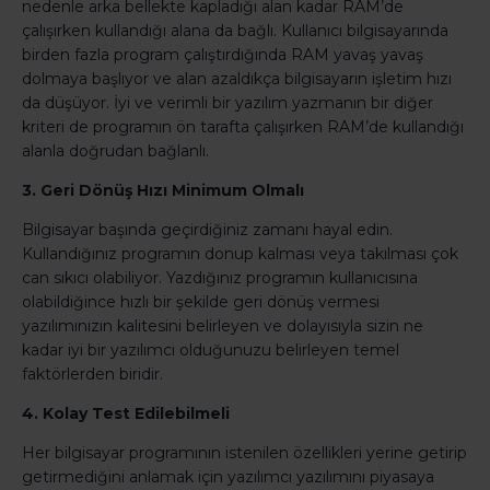
nedenle arka bellekte kapladığı alan kadar RAM’de
çalışırken kullandığı alana da bağlı. Kullanıcı bilgisayarında
birden fazla program çalıştırdığında RAM yavaş yavaş
dolmaya başlıyor ve alan azaldıkça bilgisayarın işletim hızı
da düşüyor. İyi ve verimli bir yazılım yazmanın bir diğer
kriteri de programın ön tarafta çalışırken RAM’de kullandığı
alanla doğrudan bağlanlı.
3. Geri Dönüş Hızı Minimum Olmalı
Bilgisayar başında geçirdiğiniz zamanı hayal edin.
Kullandığınız programın donup kalması veya takılması çok
can sıkıcı olabiliyor. Yazdığınız programın kullanıcısına
olabildiğince hızlı bir şekilde geri dönüş vermesi
yazılımınızın kalitesini belirleyen ve dolayısıyla sizin ne
kadar iyi bir yazılımcı olduğunuzu belirleyen temel
faktörlerden biridir.
4. Kolay Test Edilebilmeli
Her bilgisayar programının istenilen özellikleri yerine getirip
getirmediğini anlamak için yazılımcı yazılımını piyasaya