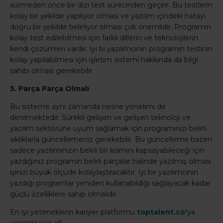
sürmeden önce bir dizi test sürecinden geçirir. Bu testlerin
kolay bir şekilde yapılıyor olması ve yazılım içindeki hatayı
doğru bir şekilde belirliyor olması çok önemlidir. Programın
kolay test edilebilmesi için farklı dillerin ve teknolojilerin
kendi çözümleri vardır. İyi bi yazılımcının programın testinin
kolay yapılabilmesi için işletim sistemi hakkında da bilgi
sahibi olması gerekebilir.
5. Parça Parça Olmalı
Bu sisteme aynı zamanda nesne yönelimi de
denilmektedir. Sürekli gelişen ve gelişen teknoloji ve
yazılım sektörüne uyum sağlamak için programınızı belirli
sıklıklarla güncellemeniz gerekebilir. Bu güncelleme bazen
sadece yazılımınızın belirli bir kısmını kapsayabileceği için
yazdığınız programın belirli parçalar halinde yazılmış olması
işinizi büyük ölçüde kolaylaştıracaktır. İyi bir yazılımcının
yazdığı programlar yeniden kullanabildiği sağlayacak kadar
güçlü özelliklere sahip olmalıdır.
En iyi yeteneklerin kariyer platformu
toptalent.co'
ya