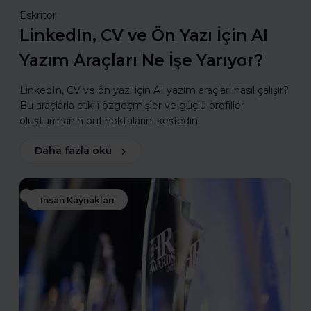
Eskritor
LinkedIn, CV ve Ön Yazı İçin AI
Yazım Araçları Ne İşe Yarıyor?
LinkedIn, CV ve ön yazı için AI yazım araçları nasıl çalışır?
Bu araçlarla etkili özgeçmişler ve güçlü profiller
oluşturmanın püf noktalarını keşfedin.
Daha fazla oku
İnsan Kaynakları