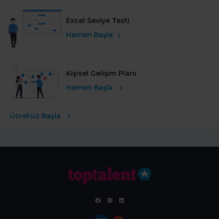
Excel Seviye Testi
Hemen Başla
Kişisel Gelişim Planı
Hemen Başla
Ücretsiz Başla