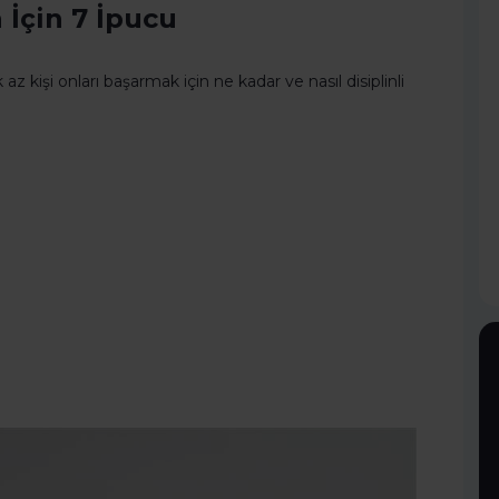
 İçin 7 İpucu
az kişi onları başarmak için ne kadar ve nasıl disiplinli