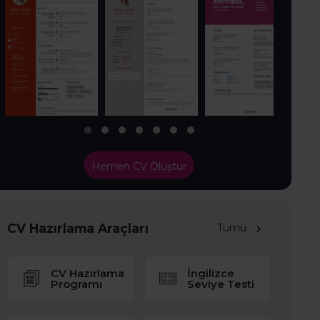
Hemen CV Oluştur
CV Hazırlama Araçları
Tümü
CV Hazırlama
İngilizce
Programı
Seviye Testi