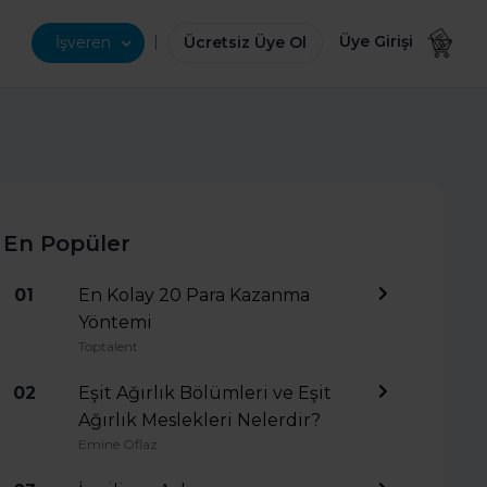
|
Üye Girişi
İşveren
Ücretsiz Üye Ol
En Popüler
01
En Kolay 20 Para Kazanma
Yöntemi
Toptalent
02
Eşit Ağırlık Bölümleri ve Eşit
Ağırlık Meslekleri Nelerdir?
Emine Oflaz