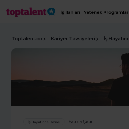
İş İlanları
Yetenek Programlar
Toptalent.co
Kariyer Tavsiyeleri
İş Hayatın
Fatma Çetin
İş Hayatında Başarı