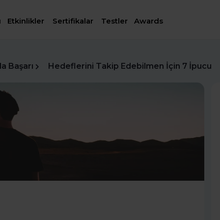
ı
Etkinlikler
Sertifikalar
Testler
Awards
da Başarı
Hedeflerini Takip Edebilmen İçin 7 İpucu