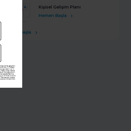
Kişisel Gelişim Planı
Hemen Başla
Ücretsiz Başla