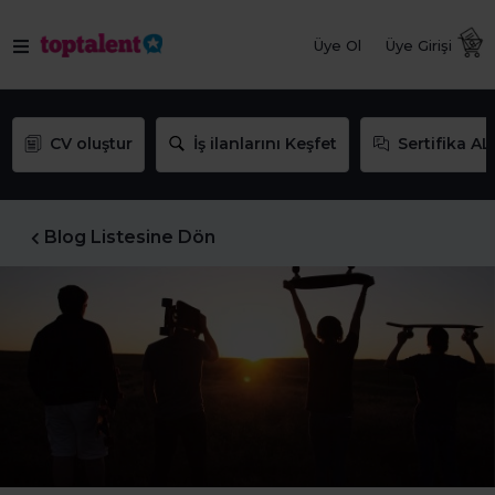
Üye Ol
Üye Girişi
CV oluştur
İş ilanlarını Keşfet
Sertifika AL
Blog Listesine Dön