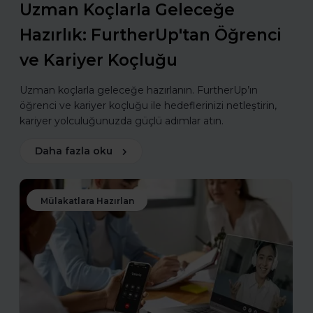
Uzman Koçlarla Geleceğe
Hazırlık: FurtherUp'tan Öğrenci
ve Kariyer Koçluğu
Uzman koçlarla geleceğe hazırlanın. FurtherUp’ın
öğrenci ve kariyer koçluğu ile hedeflerinizi netleştirin,
kariyer yolculuğunuzda güçlü adımlar atın.
Daha fazla oku
Mülakatlara Hazırlan