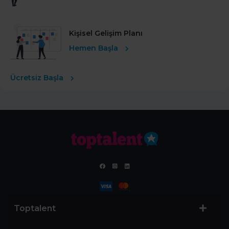
Kişisel Gelişim Planı
Hemen Başla
Ücretsiz Başla
Toptalent