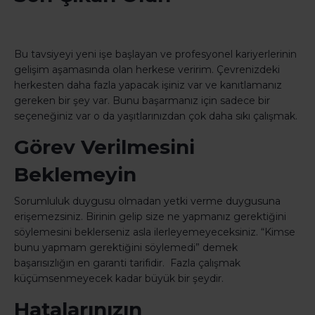
Bu tavsiyeyi yeni işe başlayan ve profesyonel kariyerlerinin
gelişim aşamasında olan herkese veririm. Çevrenizdeki
herkesten daha fazla yapacak işiniz var ve kanıtlamanız
gereken bir şey var. Bunu başarmanız için sadece bir
seçeneğiniz var o da yaşıtlarınızdan çok daha sıkı çalışmak.
Görev Verilmesini
Beklemeyin
Sorumluluk duygusu olmadan yetki verme duygusuna
erişemezsiniz. Birinin gelip size ne yapmanız gerektiğini
söylemesini beklerseniz asla ilerleyemeyeceksiniz. “Kimse
bunu yapmam gerektiğini söylemedi” demek
başarısızlığın en garanti tarifidir. Fazla çalışmak
küçümsenmeyecek kadar büyük bir şeydir.
Hatalarınızın