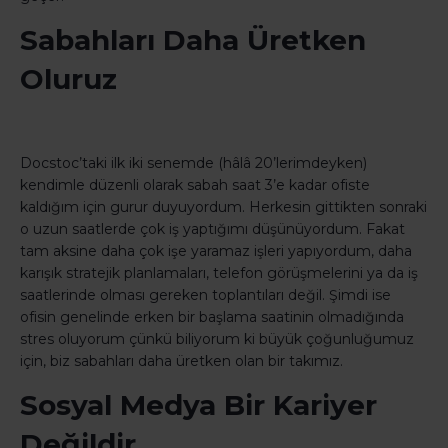
Sabahları Daha Üretken
Oluruz
Docstoc’taki ilk iki senemde (hâlâ 20’lerimdeyken)
kendimle düzenli olarak sabah saat 3’e kadar ofiste
kaldığım için gurur duyuyordum. Herkesin gittikten sonraki
o uzun saatlerde çok iş yaptığımı düşünüyordum. Fakat
tam aksine daha çok işe yaramaz işleri yapıyordum, daha
karışık stratejik planlamaları, telefon görüşmelerini ya da iş
saatlerinde olması gereken toplantıları değil. Şimdi ise
ofisin genelinde erken bir başlama saatinin olmadığında
stres oluyorum çünkü biliyorum ki büyük çoğunluğumuz
için, biz sabahları daha üretken olan bir takımız.
Sosyal Medya Bir Kariyer
Değildir