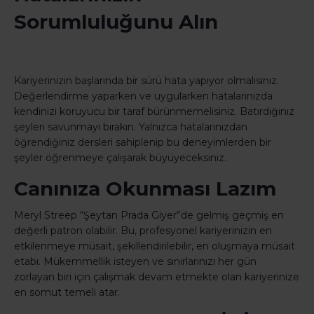
Sorumluluğunu Alın
Kariyerinizin başlarında bir sürü hata yapıyor olmalısınız.
Değerlendirme yaparken ve uygularken hatalarınızda
kendinizi koruyucu bir taraf bürünmemelisiniz. Batırdığınız
şeyleri savunmayı bırakın. Yalnızca hatalarınızdan
öğrendiğiniz dersleri sahiplenip bu deneyimlerden bir
şeyler öğrenmeye çalışarak büyüyeceksiniz.
Canınıza Okunması Lazım
Meryl Streep “Şeytan Prada Giyer”de gelmiş geçmiş en
değerli patron olabilir. Bu, profesyonel kariyerinizin en
etkilenmeye müsait, şekillendirilebilir, en oluşmaya müsait
etabı. Mükemmellik isteyen ve sınırlarınızı her gün
zorlayan biri için çalışmak devam etmekte olan kariyerinize
en somut temeli atar.