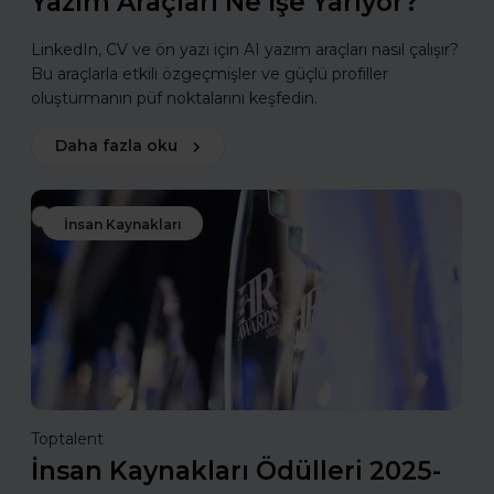
Yazım Araçları Ne İşe Yarıyor?
LinkedIn, CV ve ön yazı için AI yazım araçları nasıl çalışır?
Bu araçlarla etkili özgeçmişler ve güçlü profiller
oluşturmanın püf noktalarını keşfedin.
Daha fazla oku
İnsan Kaynakları
Toptalent
İnsan Kaynakları Ödülleri 2025-