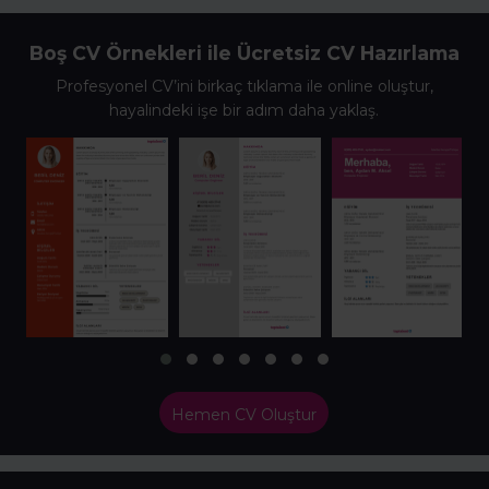
Boş CV Örnekleri ile Ücretsiz CV Hazırlama
Profesyonel CV’ini birkaç tıklama ile online oluştur,
hayalindeki işe bir adım daha yaklaş.
Hemen CV Oluştur