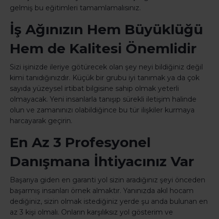
gelmiş bu eğitimleri tamamlamalısınız.
İş Ağınızın Hem Büyüklüğü
Hem de Kalitesi Önemlidir
Sizi işinizde ileriye götürecek olan şey neyi bildiğiniz değil
kimi tanıdığınızdır. Küçük bir grubu iyi tanımak ya da çok
sayıda yüzeysel irtibat bilgisine sahip olmak yeterli
olmayacak. Yeni insanlarla tanışıp sürekli iletişim halinde
olun ve zamanınızı olabildiğince bu tür ilişkiler kurmaya
harcayarak geçirin.
En Az 3 Profesyonel
Danışmana İhtiyacınız Var
Başarıya giden en garanti yol sizin aradığınız şeyi önceden
başarmış insanları örnek almaktır. Yanınızda akıl hocam
dediğiniz, sizin olmak istediğiniz yerde şu anda bulunan en
az 3 kişi olmalı. Onların karşılıksız yol gösterim ve