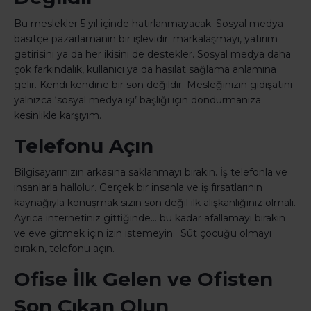
Bu meslekler 5 yıl içinde hatırlanmayacak. Sosyal medya
basitçe pazarlamanın bir işlevidir; markalaşmayı, yatırım
getirisini ya da her ikisini de destekler. Sosyal medya daha
çok farkındalık, kullanıcı ya da hasılat sağlama anlamına
gelir. Kendi kendine bir son değildir. Mesleğinizin gidişatını
yalnızca ‘sosyal medya işi’ başlığı için dondurmanıza
kesinlikle karşıyım.
Telefonu Açın
Bilgisayarınızın arkasına saklanmayı bırakın. İş telefonla ve
insanlarla hallolur. Gerçek bir insanla ve iş fırsatlarının
kaynağıyla konuşmak sizin son değil ilk alışkanlığınız olmalı.
Ayrıca internetiniz gittiğinde… bu kadar afallamayı bırakın
ve eve gitmek için izin istemeyin. Süt çocuğu olmayı
bırakın, telefonu açın.
Ofise İlk Gelen ve Ofisten
Son Çıkan Olun