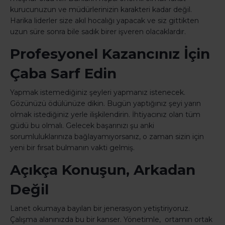
kurucunuzun ve müdürlerinizin karakteri kadar değil.
Harika liderler size akıl hocalığı yapacak ve siz gittikten
uzun süre sonra bile sadık birer işveren olacaklardır.
Profesyonel Kazancınız İçin
Çaba Sarf Edin
Yapmak istemediğiniz şeyleri yapmanız istenecek.
Gözünüzü ödülünüze dikin. Bugün yaptığınız şeyi yarın
olmak istediğiniz yerle ilişkilendirin. İhtiyacınız olan tüm
güdü bu olmalı. Gelecek başarınızı şu anki
sorumluluklarınıza bağlayamıyorsanız, o zaman sizin için
yeni bir fırsat bulmanın vakti gelmiş.
Açıkça Konuşun, Arkadan
Değil
Lanet okumaya bayılan bir jenerasyon yetiştiriyoruz.
Çalışma alanınızda bu bir kanser. Yönetimle, ortamın ortak