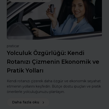
praticar
Yolculuk Özgürlüğü: Kendi
Rotanızı Çizmenin Ekonomik ve
Pratik Yolları
Kendi rotanızı çizerek daha özgür ve ekonomik seyahat
etmenin yollarını keşfedin. Bütçe dostu ipuçları ve pratik
önerilerle yolculuğunuzu planlayın.
Daha fazla oku