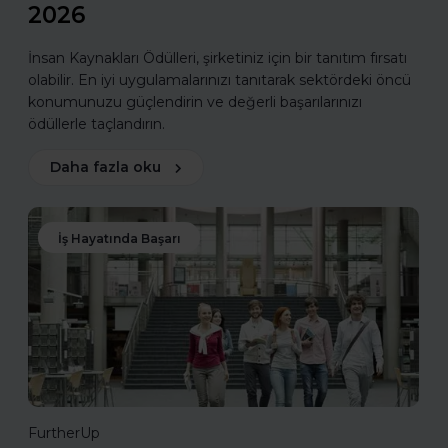
2026
İnsan Kaynakları Ödülleri, şirketiniz için bir tanıtım fırsatı
olabilir. En iyi uygulamalarınızı tanıtarak sektördeki öncü
konumunuzu güçlendirin ve değerli başarılarınızı
ödüllerle taçlandırın.
Daha fazla oku
İş Hayatında Başarı
FurtherUp