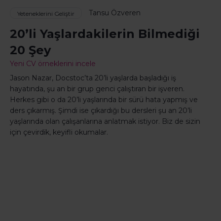
Tansu Özveren
Yeteneklerini Geliştir
20’li Yaşlardakilerin Bilmediği
20 Şey
Yeni CV örneklerini incele
Jason Nazar, Docstoc’ta 20’li yaşlarda başladığı iş
hayatında, şu an bir grup genci çalıştıran bir işveren.
Herkes gibi o da 20’li yaşlarında bir sürü hata yapmış ve
ders çıkarmış. Şimdi ise çıkardığı bu dersleri şu an 20’li
yaşlarında olan çalışanlarına anlatmak istiyor. Biz de sizin
için çevirdik, keyifli okumalar.