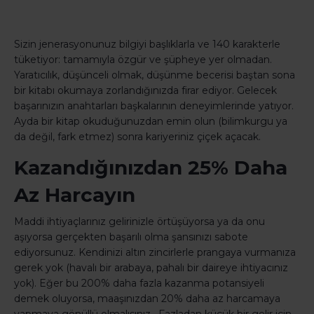
Sizin jenerasyonunuz bilgiyi başlıklarla ve 140 karakterle
tüketiyor: tamamıyla özgür ve şüpheye yer olmadan.
Yaratıcılık, düşünceli olmak, düşünme becerisi baştan sona
bir kitabı okumaya zorlandığınızda firar ediyor. Gelecek
başarınızın anahtarları başkalarının deneyimlerinde yatıyor.
Ayda bir kitap okuduğunuzdan emin olun (bilimkurgu ya
da değil, fark etmez) sonra kariyeriniz çiçek açacak.
Kazandığınızdan 25% Daha
Az Harcayın
Maddi ihtiyaçlarınız gelirinizle örtüşüyorsa ya da onu
aşıyorsa gerçekten başarılı olma şansınızı sabote
ediyorsunuz. Kendinizi altın zincirlerle prangaya vurmanıza
gerek yok (havalı bir arabaya, pahalı bir daireye ihtiyacınız
yok). Eğer bu 200% daha fazla kazanma potansiyeli
demek oluyorsa, maaşınızdan 20% daha az harcamaya