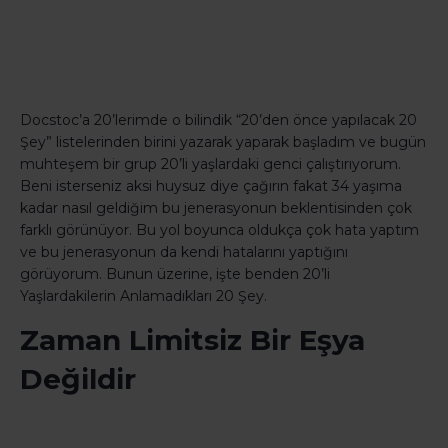
Docstoc’a 20’lerimde o bilindik “20’den önce yapılacak 20
Şey” listelerinden birini yazarak yaparak başladım ve bugün
muhteşem bir grup 20’li yaşlardaki genci çalıştırıyorum.
Beni isterseniz aksi huysuz diye çağırın fakat 34 yaşıma
kadar nasıl geldiğim bu jenerasyonun beklentisinden çok
farklı görünüyor. Bu yol boyunca oldukça çok hata yaptım
ve bu jenerasyonun da kendi hatalarını yaptığını
görüyorum. Bunun üzerine, işte benden 20’li
Yaşlardakilerin Anlamadıkları 20 Şey.
Zaman Limitsiz Bir Eşya
Değildir