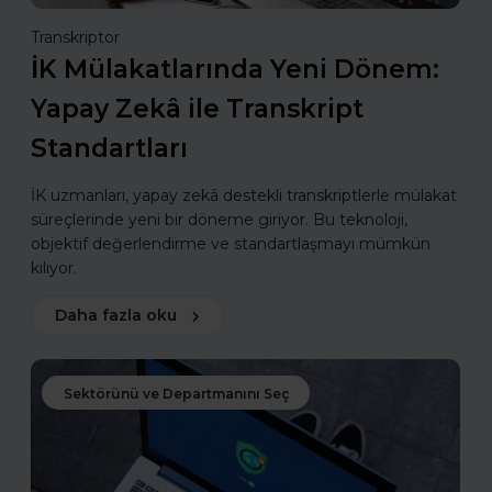
Transkriptor
İK Mülakatlarında Yeni Dönem:
Yapay Zekâ ile Transkript
Standartları
İK uzmanları, yapay zekâ destekli transkriptlerle mülakat
süreçlerinde yeni bir döneme giriyor. Bu teknoloji,
objektif değerlendirme ve standartlaşmayı mümkün
kılıyor.
Daha fazla oku
Sektörünü ve Departmanını Seç