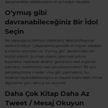
danışmanlıkları alabileceğiniz en iyi hediye olacaktır.
O‘ymuş gibi
davranabileceğiniz Bir İdol
Seçin
Ne yapacağınızı bilmiyor olabilirsiniz fakat profesyonel
idolleriniz biliyor. Çalışanlarıma genelde en hayran oldukları
iş insanını seçmeleri ve “o’ymuş gibi” davranmaları için
koçluk ederim. Şu insan olsanız, işleri nasıl yoluna
koyardınız, nasıl karar alırdınız, gününüzü nasıl organize
ederdiniz, hedeflerinizi nasıl gerçekleştirirdiniz? Bir şeyi
gerçekleştirene o kadar ‘–mış gibi’ yapmalısınız, bu
nedenle hayal edebileceğiniz en başarılı insanı taklit etmek
diğerlerine göre daha iyi bir seçenek.
Daha Çok Kitap Daha Az
Tweet / Mesaj Okuyun