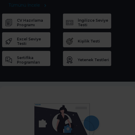
Tümünü İncele
CV Hazırlama
İngilizce Seviye
Programı
Testi
Excel Seviye
Kişilik Testi
Testi
Sertifika
Yetenek Testleri
Programları