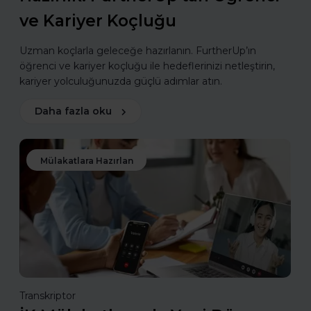
ve Kariyer Koçluğu
Uzman koçlarla geleceğe hazırlanın. FurtherUp’ın
öğrenci ve kariyer koçluğu ile hedeflerinizi netleştirin,
kariyer yolculuğunuzda güçlü adımlar atın.
Daha fazla oku
Mülakatlara Hazırlan
Transkriptor