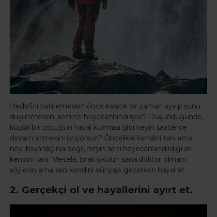
Hedefini belirlemeden önce kısacık bir zaman ayırıp şunu
düşünmelisin; seni ne heyecanlandırıyor? Düşündüğünde,
küçük bir çocuğun hayal kurması gibi neyin saatlerce
devam etmesini istiyorsun? Öncelikle kendini tanı ama
neyi başardığınla değil, neyin seni heyecanlandırdığı ile
kendini tanı. Mesela, bırak okulun sana doktor olmanı
söylesin ama sen kendini dünyayı gezerken hayal et.
2. Gerçekçi ol ve hayallerini ayırt et.