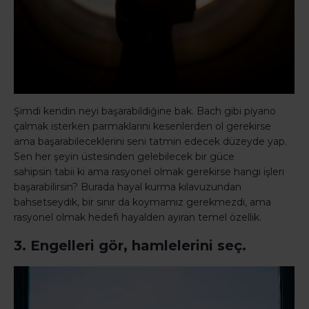
Şimdi kendin neyi başarabildiğine bak. Bach gibi piyano
çalmak isterken parmaklarını kesenlerden ol gerekirse
ama başarabileceklerini seni tatmin edecek düzeyde yap.
Sen her şeyin üstesinden gelebilecek bir güce
sahipsin tabii ki ama rasyonel olmak gerekirse hangi işleri
başarabilirsin? Burada hayal kurma kılavuzundan
bahsetseydik, bir sınır da koymamız gerekmezdi, ama
rasyonel olmak hedefi hayalden ayıran temel özellik.
3. Engelleri gör, hamlelerini seç.