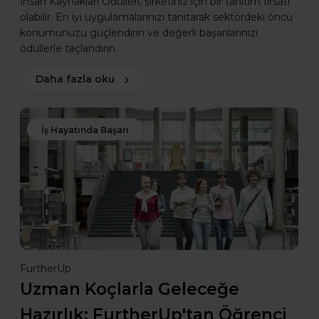
İnsan Kaynakları Ödülleri, şirketiniz için bir tanıtım fırsatı
olabilir. En iyi uygulamalarınızı tanıtarak sektördeki öncü
konumunuzu güçlendirin ve değerli başarılarınızı
ödüllerle taçlandırın.
Daha fazla oku
İş Hayatında Başarı
FurtherUp
Uzman Koçlarla Geleceğe
Hazırlık: FurtherUp'tan Öğrenci