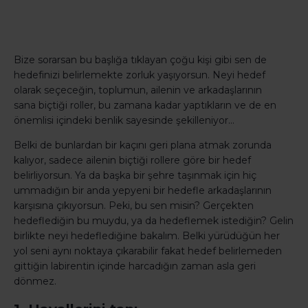
Bize sorarsan bu başlığa tıklayan çoğu kişi gibi sen de
hedefinizi belirlemekte zorluk yaşıyorsun. Neyi hedef
olarak seçeceğin, toplumun, ailenin ve arkadaşlarının
sana biçtiği roller, bu zamana kadar yaptıkların ve de en
önemlisi içindeki benlik sayesinde şekilleniyor…
Belki de bunlardan bir kaçını geri plana atmak zorunda
kalıyor, sadece ailenin biçtiği rollere göre bir hedef
belirliyorsun. Ya da başka bir şehre taşınmak için hiç
ummadığın bir anda yepyeni bir hedefle arkadaşlarının
karşısına çıkıyorsun. Peki, bu sen misin? Gerçekten
hedeflediğin bu muydu, ya da hedeflemek istediğin? Gelin
birlikte neyi hedeflediğine bakalım. Belki yürüdüğün her
yol seni aynı noktaya çıkarabilir fakat hedef belirlemeden
gittiğin labirentin içinde harcadığın zaman asla geri
dönmez.