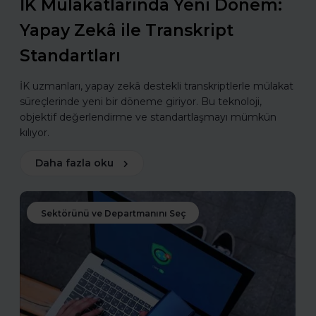
İK Mülakatlarında Yeni Dönem:
Yapay Zekâ ile Transkript
Standartları
İK uzmanları, yapay zekâ destekli transkriptlerle mülakat
süreçlerinde yeni bir döneme giriyor. Bu teknoloji,
objektif değerlendirme ve standartlaşmayı mümkün
kılıyor.
Daha fazla oku
Sektörünü ve Departmanını Seç