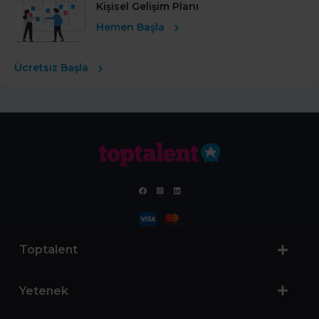
Kişisel Gelişim Planı
Hemen Başla
Ücretsiz Başla
Toptalent
Yetenek