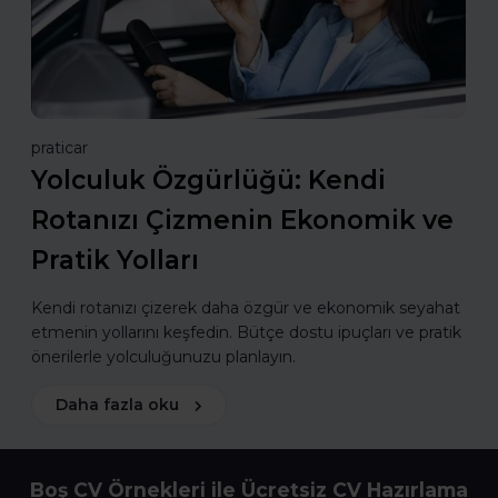
praticar
Yolculuk Özgürlüğü: Kendi
Rotanızı Çizmenin Ekonomik ve
Pratik Yolları
Kendi rotanızı çizerek daha özgür ve ekonomik seyahat
etmenin yollarını keşfedin. Bütçe dostu ipuçları ve pratik
önerilerle yolculuğunuzu planlayın.
Daha fazla oku
Boş CV Örnekleri ile Ücretsiz CV Hazırlama