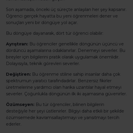
Son aşamada, önceki üç süreçte anlaşılan her şey kapsanır.
Öğrenci gerçek hayatta bu yeni öğrenmeleri dener ve
sonuçları yeni bir döngüye yol açar.
Bu döngüye dayanarak, dört tür öğrenci olabilir:
Ayrıştıran:
Bu öğrenciler genellikle döngünün üçüncü ve
dördüncü aşamalarına odaklanırlar. Denemeyi severler. Bu
bireyler için bilgilerini pratik olarak uygulamak önemlidir.
Dolayısıyla, teknik görevleri severler.
Değiştiren:
Bu öğrenme stiline sahip insanlar daha çok
spektrumun yaratıcı tarafındadırlar. Benzersiz fikirler
üretmelerine yardımcı olan harika uzantılar hayal etmeyi
severler. Çoğunlukla döngünün ilk iki aşamasına güvenirler.
Özümseyen:
Bu tür öğrenciler, bilinen bilgilerin
desteğiyle her şeyi üstlenirler. Bilgiyi daha etkili bir şekilde
özümsemede kavramsallaştırmayı ve yansıtmayı tercih
ederler.