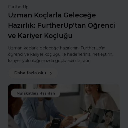
FurtherUp
Uzman Koçlarla Geleceğe
Hazırlık: FurtherUp'tan Öğrenci
ve Kariyer Koçluğu
Uzman koçlarla geleceğe hazırlanın. FurtherUp’ın
öğrenci ve kariyer koçluğu ile hedeflerinizi netleştirin,
kariyer yolculuğunuzda güçlü adımlar atın.
Daha fazla oku
Mülakatlara Hazırlan