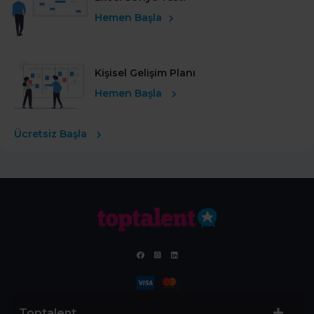
Hemen Başla
Kişisel Gelişim Planı
Hemen Başla
Ücretsiz Başla
Toptalent