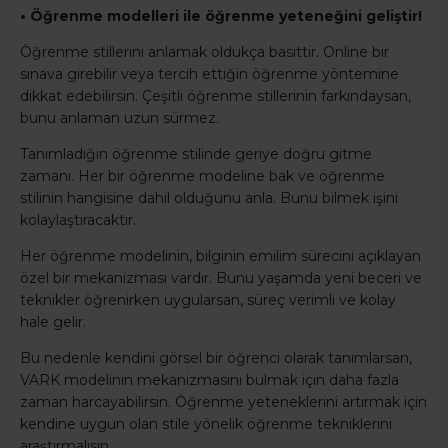
• Öğrenme modelleri ile öğrenme yeteneğini geliştir!
Öğrenme stillerini anlamak oldukça basittir. Online bir
sınava girebilir veya tercih ettiğin öğrenme yöntemine
dikkat edebilirsin. Çeşitli öğrenme stillerinin farkındaysan,
bunu anlaman uzun sürmez.
Tanımladığın öğrenme stilinde geriye doğru gitme
zamanı. Her bir öğrenme modeline bak ve öğrenme
stilinin hangisine dahil olduğunu anla. Bunu bilmek işini
kolaylaştıracaktır.
Her öğrenme modelinin, bilginin emilim sürecini açıklayan
özel bir mekanizması vardır. Bunu yaşamda yeni beceri ve
teknikler öğrenirken uygularsan, süreç verimli ve kolay
hale gelir.
Bu nedenle kendini görsel bir öğrenci olarak tanımlarsan,
VARK modelinin mekanizmasını bulmak için daha fazla
zaman harcayabilirsin. Öğrenme yeteneklerini artırmak için
kendine uygun olan stile yönelik öğrenme tekniklerini
araştırmalısın.