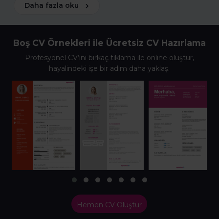
Daha fazla oku
Boş CV Örnekleri ile Ücretsiz CV Hazırlama
Profesyonel CV’ini birkaç tıklama ile online oluştur,
hayalindeki işe bir adım daha yaklaş.
Hemen CV Oluştur