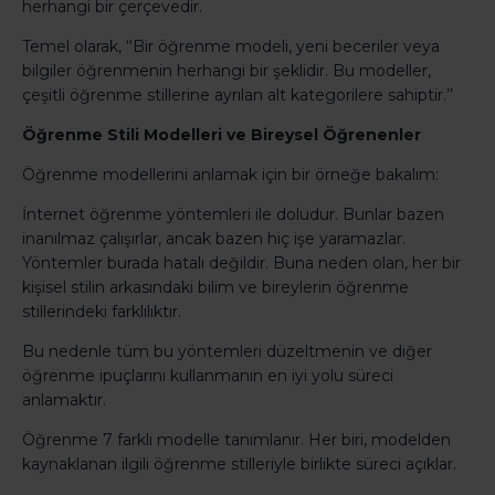
herhangi bir çerçevedir.
Temel olarak, ‘‘Bir öğrenme modeli, yeni beceriler veya
bilgiler öğrenmenin herhangi bir şeklidir. Bu modeller,
çeşitli öğrenme stillerine ayrılan alt kategorilere sahiptir.’’
Öğrenme Stili Modelleri ve Bireysel Öğrenenler
Öğrenme modellerini anlamak için bir örneğe bakalım:
İnternet öğrenme yöntemleri ile doludur. Bunlar bazen
inanılmaz çalışırlar, ancak bazen hiç işe yaramazlar.
Yöntemler burada hatalı değildir. Buna neden olan, her bir
kişisel stilin arkasındaki bilim ve bireylerin öğrenme
stillerindeki farklılıktır.
Bu nedenle tüm bu yöntemleri düzeltmenin ve diğer
öğrenme ipuçlarını kullanmanın en iyi yolu süreci
anlamaktır.
Öğrenme 7 farklı modelle tanımlanır. Her biri, modelden
kaynaklanan ilgili öğrenme stilleriyle birlikte süreci açıklar.