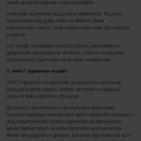
olarak düzenlendiğinde özümseyebilirler.
İnsancıllar, kişilerarası düşünceye odaklanırlar. Böylece
öğrenmeleri duygular, hisler ve fikirlerin ifade
edilmesinden oluşur. Grup etkileşimleri onlar için oldukça
yaygındır.
Son olarak, yenilikçiler mevcut bilgileri yaratıcılıklarını
geliştirmek için kullanırlar. Problem çözme ve eleştirel
düşünme bu öğrencilerin öne çıkan özellikleridir.
5. 4MAT öğrenme modeli
4MAT öğrenme modeli Kolb modelinin bir uzantısıdır.
Bununla birlikte yaratıcı, analitik, dinamik ve sağduyu
içeren 4 farklı öğrenme stili sunar.
Bu model, öğrenmelerini deneyimlere dayandıran
bireylerin sağduyu kategorisine giren öğrenciler olduğunu
düşündürmektedir. Yaratıcı öğrenciler bu deneyimleri
kavramsallaştırırken, analitik öğrenciler aynı zamanda
fikirleri de uygular ve geliştirir. Dinamik öğrenciler ise tüm