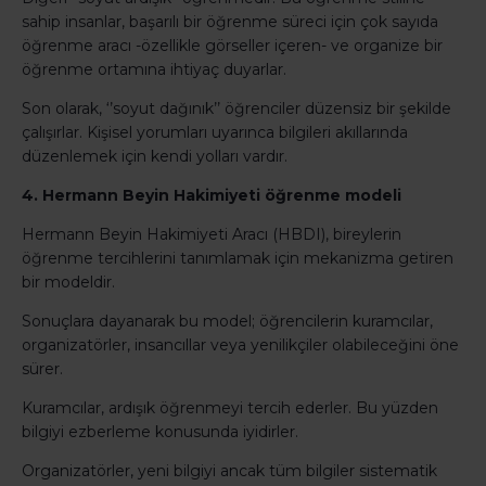
sahip insanlar, başarılı bir öğrenme süreci için çok sayıda
öğrenme aracı -özellikle görseller içeren- ve organize bir
öğrenme ortamına ihtiyaç duyarlar.
Son olarak, ‘’soyut dağınık’’ öğrenciler düzensiz bir şekilde
çalışırlar. Kişisel yorumları uyarınca bilgileri akıllarında
düzenlemek için kendi yolları vardır.
4. Hermann Beyin Hakimiyeti öğrenme modeli
Hermann Beyin Hakimiyeti Aracı (HBDI), bireylerin
öğrenme tercihlerini tanımlamak için mekanizma getiren
bir modeldir.
Sonuçlara dayanarak bu model; öğrencilerin kuramcılar,
organizatörler, insancıllar veya yenilikçiler olabileceğini öne
sürer.
Kuramcılar, ardışık öğrenmeyi tercih ederler. Bu yüzden
bilgiyi ezberleme konusunda iyidirler.
Organizatörler, yeni bilgiyi ancak tüm bilgiler sistematik