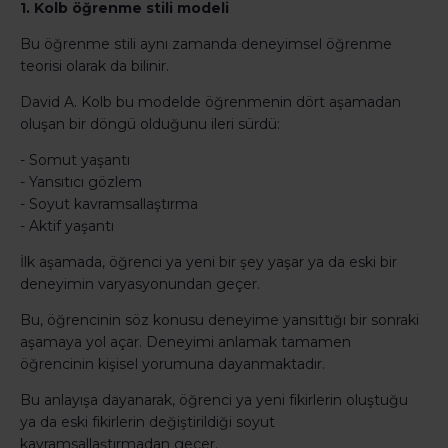
1. Kolb öğrenme stili modeli
Bu öğrenme stili aynı zamanda deneyimsel öğrenme
teorisi olarak da bilinir.
David A. Kolb bu modelde öğrenmenin dört aşamadan
oluşan bir döngü olduğunu ileri sürdü:
- Somut yaşantı
- Yansıtıcı gözlem
- Soyut kavramsallaştırma
- Aktif yaşantı
İlk aşamada, öğrenci ya yeni bir şey yaşar ya da eski bir
deneyimin varyasyonundan geçer.
Bu, öğrencinin söz konusu deneyime yansıttığı bir sonraki
aşamaya yol açar. Deneyimi anlamak tamamen
öğrencinin kişisel yorumuna dayanmaktadır.
Bu anlayışa dayanarak, öğrenci ya yeni fikirlerin oluştuğu
ya da eski fikirlerin değiştirildiği soyut
kavramsallaştırmadan geçer.