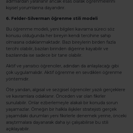
adımlardan yararlanır ancak esas olarak öğrenmelerini
kişisel yorumlarına dayandırır.
6. Felder-Silverman öğrenme stili modeli
Bu öğrenme modeli, yeni bilgileri kavrama süreci söz
konusu olduğunda her bireyin kendi tercihine sahip
olmasına odaklanmaktadır. Bazı bireylerin birden fazla
tercihi olabilir, bazıları birinden diğerine kayabilir ve
bazılarında ise sadece bir tane olabilir.
Aktif ve yansıtıcı öğrenciler, adından da anlaşılacağı gibi
çok uygulamalıdır. Aktif öğrenme en sevdikleri öğrenme
yöntemidir.
Öte yandan, algısal ve sezgisel öğrenciler yazılı gerçeklere
ve kavramlara odaklanır. Önceden var olan fikirler
sunulabilir. Onlar ezberlemeyle alakalı bir konuda sorun
yaşamazlar. Örneğin bir halkla ilişkiler stratejisti gerçek
yaşamdaki durumları yeni fikirlerle denemek yerine, önceki
araştırmalara dayanarak daha iyi çalışabilirse bu stili
açıklayabilir.