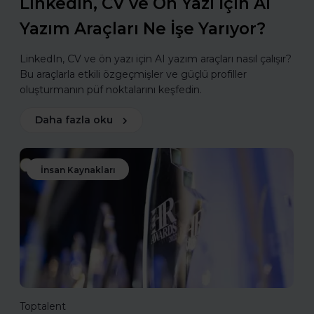
LinkedIn, CV ve Ön Yazı İçin AI
Yazım Araçları Ne İşe Yarıyor?
LinkedIn, CV ve ön yazı için AI yazım araçları nasıl çalışır?
Bu araçlarla etkili özgeçmişler ve güçlü profiller
oluşturmanın püf noktalarını keşfedin.
Daha fazla oku
İnsan Kaynakları
Toptalent