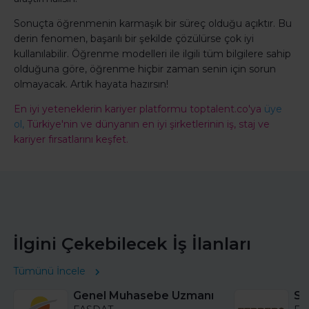
Sonuçta öğrenmenin karmaşık bir süreç olduğu açıktır. Bu
derin fenomen, başarılı bir şekilde çözülürse çok iyi
kullanılabilir. Öğrenme modelleri ile ilgili tüm bilgilere sahip
olduğuna göre, öğrenme hiçbir zaman senin için sorun
olmayacak. Artık hayata hazırsın!
En iyi yeteneklerin kariyer platformu toptalent.co'ya
üye
ol,
Türkiye'nin ve dünyanın en iyi şirketlerinin iş, staj ve
kariyer fırsatlarını keşfet.
İlgini Çekebilecek İş İlanları
Tümünü İncele
Genel Muhasebe Uzmanı