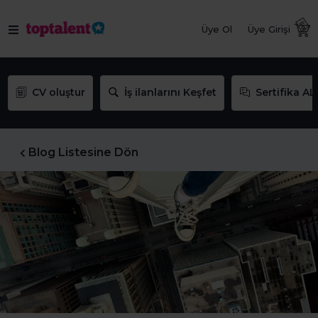
Üye Ol
Üye Girişi
CV oluştur
İş ilanlarını Keşfet
Sertifika AL
Blog Listesine Dön