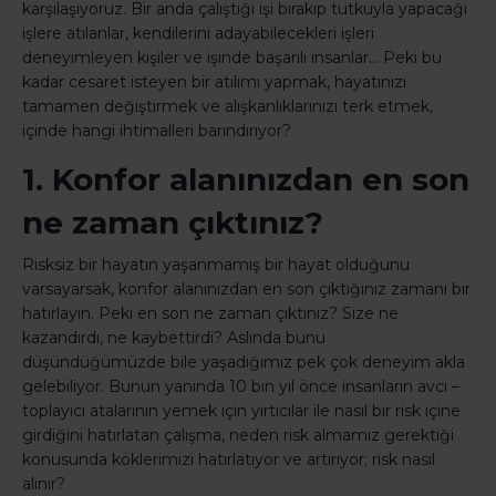
karşılaşıyoruz. Bir anda çalıştığı işi bırakıp tutkuyla yapacağı
işlere atılanlar, kendilerini adayabilecekleri işleri
deneyimleyen kişiler ve işinde başarılı insanlar… Peki bu
kadar cesaret isteyen bir atılımı yapmak, hayatınızı
tamamen değiştirmek ve alışkanlıklarınızı terk etmek,
içinde hangi ihtimalleri barındırıyor?
1. Konfor alanınızdan en son
ne zaman çıktınız?
Risksiz bir hayatın yaşanmamış bir hayat olduğunu
varsayarsak, konfor alanınızdan en son çıktığınız zamanı bir
hatırlayın. Peki en son ne zaman çıktınız? Size ne
kazandırdı, ne kaybettirdi? Aslında bunu
düşündüğümüzde bile yaşadığımız pek çok deneyim akla
gelebiliyor. Bunun yanında 10 bin yıl önce insanların avcı –
toplayıcı atalarının yemek için yırtıcılar ile nasıl bir risk içine
girdiğini hatırlatan çalışma, neden risk almamız gerektiği
konusunda köklerimizi hatırlatıyor ve artırıyor; risk nasıl
alınır?