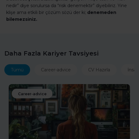
nedir” diye sorulursa da “risk denemektir” diyebiliriz. Yine
klişe ama etkili bir çözüm sözü der ki;
denemeden
bilemezsiniz.
Daha Fazla Kariyer Tavsiyesi
Tümü
Career-advice
CV Hazırla
İnsan
Career-advice