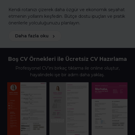
Kendi rotanızı çizerek daha özgür ve ekonomik seyahat
etmenin yollarını keşfedin. Bütçe dostu ipuçları ve pratik
önerilerle yolculuğunuzu planlayın.
Daha fazla oku
Boş CV Örnekleri ile Ücretsiz CV Hazırlama
Profesyonel CV’ini birkaç tıklama ile online oluştur,
hayalindeki işe bir adım daha yaklaş.