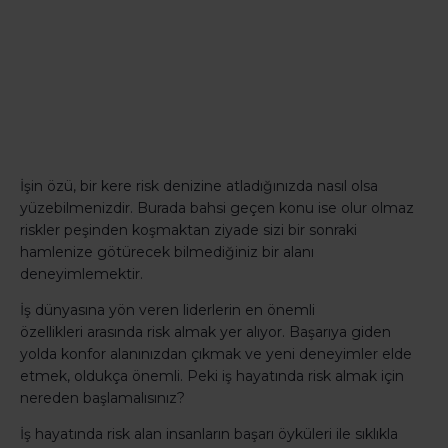
İşin özü, bir kere risk denizine atladığınızda nasıl olsa
yüzebilmenizdir. Burada bahsi geçen konu ise olur olmaz
riskler peşinden koşmaktan ziyade sizi bir sonraki
hamlenize götürecek bilmediğiniz bir alanı
deneyimlemektir.
İş dünyasına yön veren liderlerin en önemli
özellikleri arasında risk almak yer alıyor. Başarıya giden
yolda konfor alanınızdan çıkmak ve yeni deneyimler elde
etmek, oldukça önemli. Peki iş hayatında risk almak için
nereden başlamalısınız?
İş hayatında risk alan insanların başarı öyküleri ile sıklıkla