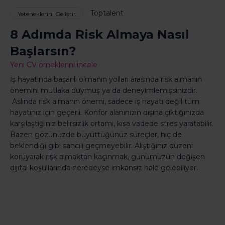
Toptalent
Yeteneklerini Geliştir
8 Adımda Risk Almaya Nasıl
Başlarsın?
Yeni CV örneklerini incele
İş hayatında başarılı olmanın yolları arasında risk almanın
önemini mutlaka duymuş ya da deneyimlemişsinizdir.
Aslında risk almanın önemi, sadece iş hayatı değil tüm
hayatınız için geçerli. Konfor alanınızın dışına çıktığınızda
karşılaştığınız belirsizlik ortamı, kısa vadede stres yaratabilir.
Bazen gözünüzde büyüttüğünüz süreçler, hiç de
beklendiği gibi sancılı geçmeyebilir. Alıştığınız düzeni
koruyarak risk almaktan kaçınmak, günümüzün değişen
dijital koşullarında neredeyse imkansız hale gelebiliyor.