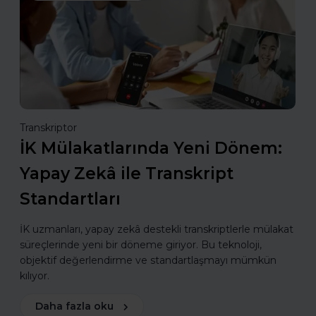
Transkriptor
İK Mülakatlarında Yeni Dönem:
Yapay Zekâ ile Transkript
Standartları
İK uzmanları, yapay zekâ destekli transkriptlerle mülakat
süreçlerinde yeni bir döneme giriyor. Bu teknoloji,
objektif değerlendirme ve standartlaşmayı mümkün
kılıyor.
Daha fazla oku