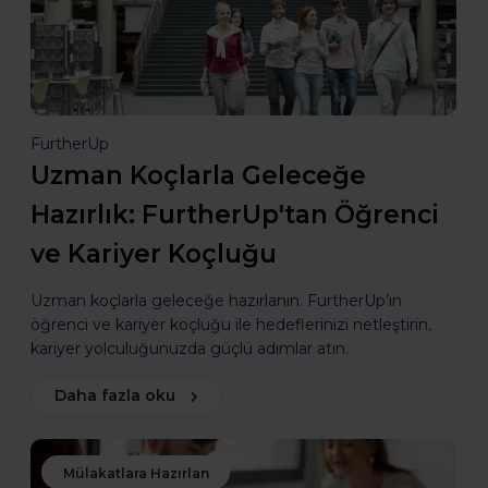
FurtherUp
Uzman Koçlarla Geleceğe
Hazırlık: FurtherUp'tan Öğrenci
ve Kariyer Koçluğu
Uzman koçlarla geleceğe hazırlanın. FurtherUp’ın
öğrenci ve kariyer koçluğu ile hedeflerinizi netleştirin,
kariyer yolculuğunuzda güçlü adımlar atın.
Daha fazla oku
Mülakatlara Hazırlan