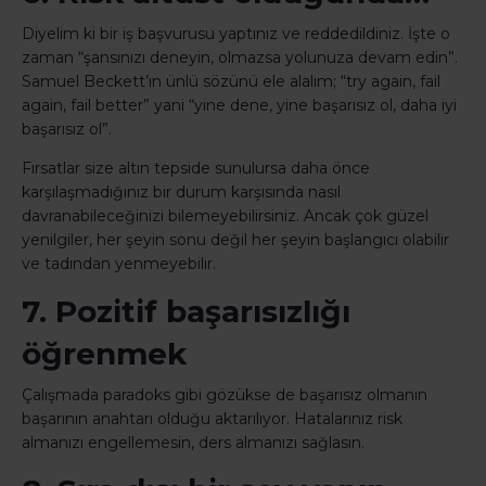
Diyelim ki bir iş başvurusu yaptınız ve reddedildiniz. İşte o
zaman “şansınızı deneyin, olmazsa yolunuza devam edin”.
Samuel Beckett’ın ünlü sözünü ele alalım; “try again, fail
again, fail better” yani “yine dene, yine başarısız ol, daha iyi
başarısız ol”.
Fırsatlar size altın tepside sunulursa daha önce
karşılaşmadığınız bir durum karşısında nasıl
davranabileceğinizi bilemeyebilirsiniz. Ancak çok güzel
yenilgiler, her şeyin sonu değil her şeyin başlangıcı olabilir
ve tadından yenmeyebilir.
7. Pozitif başarısızlığı
öğrenmek
Çalışmada paradoks gibi gözükse de başarısız olmanın
başarının anahtarı olduğu aktarılıyor. Hatalarınız risk
almanızı engellemesin, ders almanızı sağlasın.