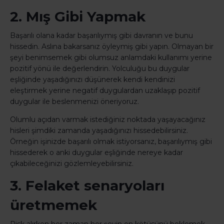
2. Mış Gibi Yapmak
Başarılı olana kadar başarılıymış gibi davranın ve bunu
hissedin. Aslına bakarsanız öyleymiş gibi yapın. Olmayan bir
şeyi benimsemek gibi olumsuz anlamdaki kullanımı yerine
pozitif yönü ile değerlendirin. Yolculuğu bu duygular
eşliğinde yaşadığınızı düşünerek kendi kendinizi
eleştirmek yerine negatif duygulardan uzaklaşıp pozitif
duygular ile beslenmenizi öneriyoruz.
Olumlu açıdan varmak istediğiniz noktada yaşayacağınız
hisleri şimdiki zamanda yaşadığınızı hissedebilirsiniz.
Örneğin işinizde başarılı olmak istiyorsanız, başarılıymış gibi
hissederek o anki duygular eşliğinde nereye kadar
çıkabileceğinizi gözlemleyebilirsiniz.
3. Felaket senaryoları
üretmemek