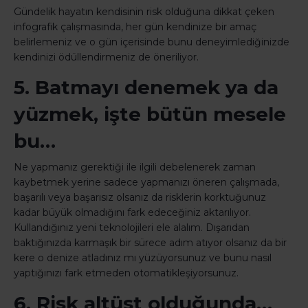
Gündelik hayatın kendisinin risk olduğuna dikkat çeken
infografik çalışmasında, her gün kendinize bir amaç
belirlemeniz ve o gün içerisinde bunu deneyimlediğinizde
kendinizi ödüllendirmeniz de öneriliyor.
5. Batmayı denemek ya da
yüzmek, işte bütün mesele
bu…
Ne yapmanız gerektiği ile ilgili debelenerek zaman
kaybetmek yerine sadece yapmanızı öneren çalışmada,
başarılı veya başarısız olsanız da risklerin korktuğunuz
kadar büyük olmadığını fark edeceğiniz aktarılıyor.
Kullandığınız yeni teknolojileri ele alalım. Dışarıdan
baktığınızda karmaşık bir sürece adım atıyor olsanız da bir
kere o denize atladınız mı yüzüyorsunuz ve bunu nasıl
yaptığınızı fark etmeden otomatikleşiyorsunuz.
6. Risk altüst olduğunda…