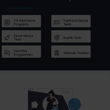
Tümünü İncele
CV Hazırlama
İngilizce Seviye
Programı
Testi
Excel Seviye
Kişilik Testi
Testi
Sertifika
Yetenek Testleri
Programları