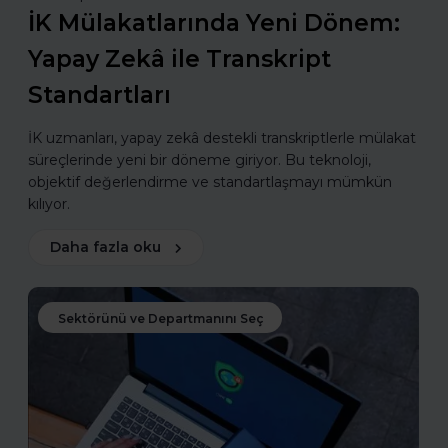
İK Mülakatlarında Yeni Dönem:
Yapay Zekâ ile Transkript
Standartları
İK uzmanları, yapay zekâ destekli transkriptlerle mülakat
süreçlerinde yeni bir döneme giriyor. Bu teknoloji,
objektif değerlendirme ve standartlaşmayı mümkün
kılıyor.
Daha fazla oku
Sektörünü ve Departmanını Seç