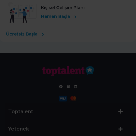
Kişisel Gelişim Planı
Hemen Başla
Ücretsiz Başla
Toptalent
Yetenek