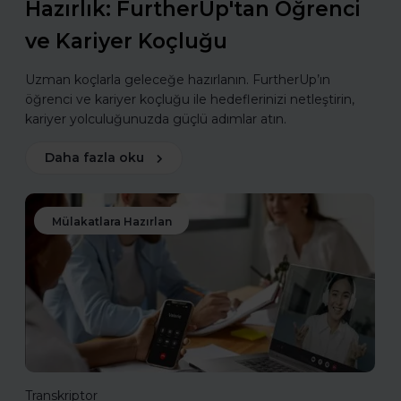
Hazırlık: FurtherUp'tan Öğrenci
ve Kariyer Koçluğu
Uzman koçlarla geleceğe hazırlanın. FurtherUp’ın
öğrenci ve kariyer koçluğu ile hedeflerinizi netleştirin,
kariyer yolculuğunuzda güçlü adımlar atın.
Daha fazla oku
Mülakatlara Hazırlan
Transkriptor