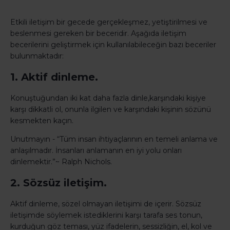
Etkili iletişim bir gecede gerçekleşmez, yetiştirilmesi ve
beslenmesi gereken bir beceridir. Aşağıda iletişim
becerilerini geliştirmek için kullanılabileceğin bazı beceriler
bulunmaktadır:
1. Aktif dinleme.
Konuştuğundan iki kat daha fazla dinle,karşındaki kişiye
karşı dikkatli ol, onunla ilgilen ve karşındaki kişinin sözünü
kesmekten kaçın.
Unutmayın - “Tüm insan ihtiyaçlarının en temeli anlama ve
anlaşılmadır. İnsanları anlamanın en iyi yolu onları
dinlemektir.”~ Ralph Nichols.
2. Sözsüz iletişim.
Aktif dinleme, sözel olmayan iletişimi de içerir. Sözsüz
iletişimde söylemek istediklerini karşı tarafa ses tonun,
kurduğun göz teması, yüz ifadelerin, sessizliğin, el, kol ve