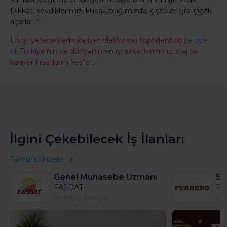
Dikkat, sevdiklerimizi kucakladığımızda, çiçekler gibi çiçek
açarlar. ”
En iyi yeteneklerin kariyer platformu toptalent.co'ya
üye
ol,
Türkiye'nin ve dünyanın en iyi şirketlerinin iş, staj ve
kariyer fırsatlarını keşfet.
İlgini Çekebilecek İş İlanları
Tümünü İncele
Genel Muhasebe Uzmanı
FASDAT
Fer
İstanbul Avrupa
İst