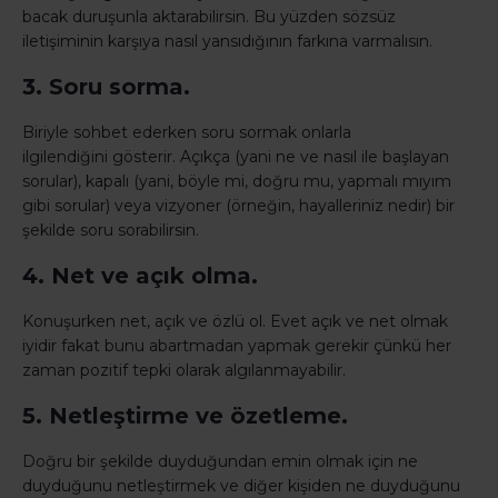
bacak duruşunla aktarabilirsin. Bu yüzden sözsüz
iletişiminin karşıya nasıl yansıdığının farkına varmalısın.
3. Soru sorma.
Biriyle sohbet ederken soru sormak onlarla
ilgilendiğini gösterir. Açıkça (yani ne ve nasıl ile başlayan
sorular), kapalı (yani, böyle mi, doğru mu, yapmalı mıyım
gibi sorular) veya vizyoner (örneğin, hayalleriniz nedir) bir
şekilde soru sorabilirsin.
4. Net ve açık olma.
Konuşurken net, açık ve özlü ol. Evet açık ve net olmak
iyidir fakat bunu abartmadan yapmak gerekir çünkü her
zaman pozitif tepki olarak algılanmayabilir.
5. Netleştirme ve özetleme.
Doğru bir şekilde duyduğundan emin olmak için ne
duyduğunu netleştirmek ve diğer kişiden ne duyduğunu