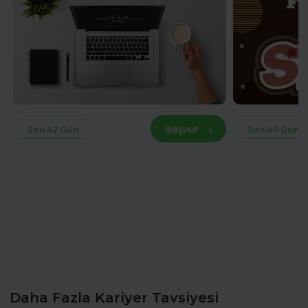
Başvur
Son 42 Gün
Son 40 Gün
Daha Fazla Kariyer Tavsiyesi