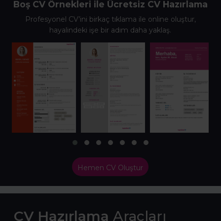
Boş CV Örnekleri ile Ücretsiz CV Hazırlama
Profesyonel CV’ini birkaç tıklama ile online oluştur,
hayalindeki işe bir adım daha yaklaş.
Hemen CV Oluştur
CV Hazırlama
Araçları