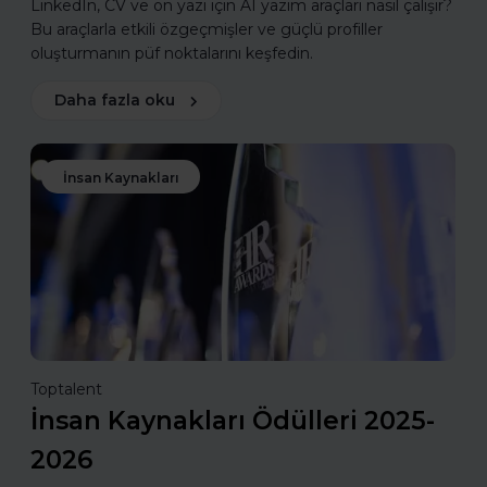
LinkedIn, CV ve ön yazı için AI yazım araçları nasıl çalışır?
Bu araçlarla etkili özgeçmişler ve güçlü profiller
oluşturmanın püf noktalarını keşfedin.
Daha fazla oku
İnsan Kaynakları
Toptalent
İnsan Kaynakları Ödülleri 2025-
2026