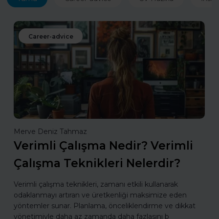
Career-advice
Merve Deniz Tahmaz
Verimli Çalışma Nedir? Verimli
Çalışma Teknikleri Nelerdir?
Verimli çalışma teknikleri, zamanı etkili kullanarak
odaklanmayı artıran ve üretkenliği maksimize eden
yöntemler sunar. Planlama, önceliklendirme ve dikkat
yönetimiyle daha az zamanda daha fazlasını b