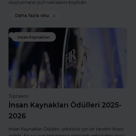
oluşturmanın püf noktalarını keşfedin.
Daha fazla oku
İnsan Kaynakları
Toptalent
İnsan Kaynakları Ödülleri 2025-
2026
İnsan Kaynakları Ödülleri, şirketiniz için bir tanıtım fırsatı
olabilir. En iyi uygulamalarınızı tanıtarak sektördeki öncü