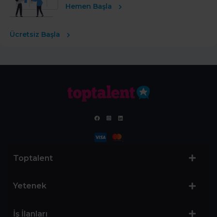
Hemen Başla
Ücretsiz Başla
Toptalent
Yetenek
İş İlanları