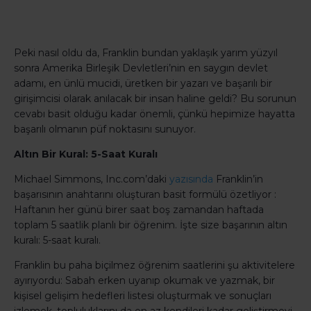
Peki nasıl oldu da, Franklin bundan yaklaşık yarım yüzyıl
sonra Amerika Birleşik Devletleri’nin en saygın devlet
adamı, en ünlü mucidi, üretken bir yazarı ve başarılı bir
girişimcisi olarak anılacak bir insan haline geldi? Bu sorunun
cevabı basit olduğu kadar önemli, çünkü hepimize hayatta
başarılı olmanın püf noktasını sunuyor.
Altın Bir Kural: 5-Saat Kuralı
Michael Simmons, Inc.com’daki
yazısında
Franklin’in
başarısının anahtarını oluşturan basit formülü özetliyor :
Haftanın her günü birer saat boş zamandan haftada
toplam 5 saatlik planlı bir öğrenim. İşte size başarının altın
kuralı: 5-saat kuralı.
Franklin bu paha biçilmez öğrenim saatlerini şu aktivitelere
ayırıyordu: Sabah erken uyanıp okumak ve yazmak, bir
kişisel gelişim hedefleri listesi oluşturmak ve sonuçları