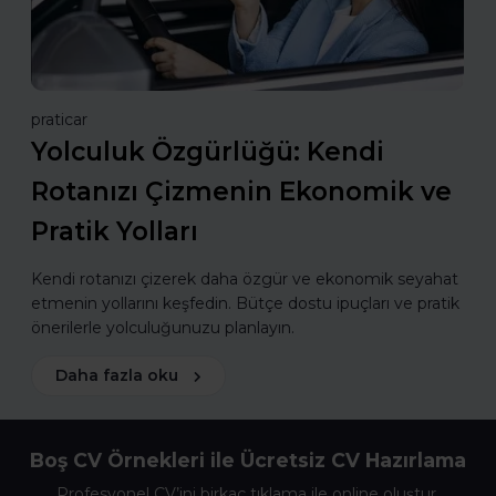
praticar
Yolculuk Özgürlüğü: Kendi
Rotanızı Çizmenin Ekonomik ve
Pratik Yolları
Kendi rotanızı çizerek daha özgür ve ekonomik seyahat
etmenin yollarını keşfedin. Bütçe dostu ipuçları ve pratik
önerilerle yolculuğunuzu planlayın.
Daha fazla oku
Boş CV Örnekleri ile Ücretsiz CV Hazırlama
Profesyonel CV’ini birkaç tıklama ile online oluştur,