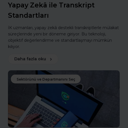
Yapay Zekâ ile Transkript
Standartları
İK uzmanları, yapay zekâ destekli transkriptlerle mülakat
süreçlerinde yeni bir döneme giriyor. Bu teknoloji,
objektif değerlendirme ve standartlaşmayı mümkün
kılıyor.
Daha fazla oku
Sektörünü ve Departmanını Seç