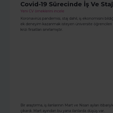
Covid-19 Sürecinde İş Ve St
Yeni CV örneklerini incele
Koronavirüs pandemisi, staj dahil, iş ekonomisini bildi
ek deneyim kazanmak isteyen üniversite öğrencileri 
krizi fırsatları sınırlamıştır.
Bir araştırma, iş ilanlarının Mart ve Nisan ayları itib
çıkardı. Mart ayından bu yana ilanlarda düşüş var.