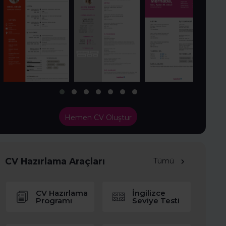
Hemen CV Oluştur
CV Hazırlama Araçları
Tümü
CV Hazırlama
İngilizce
Programı
Seviye Testi