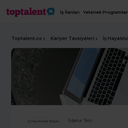
İş İlanları
Yetenek Programlar
Toptalent.co
Kariyer Tavsiyeleri
İş Hayatın
Edanur Telci
İş Hayatında Başarı