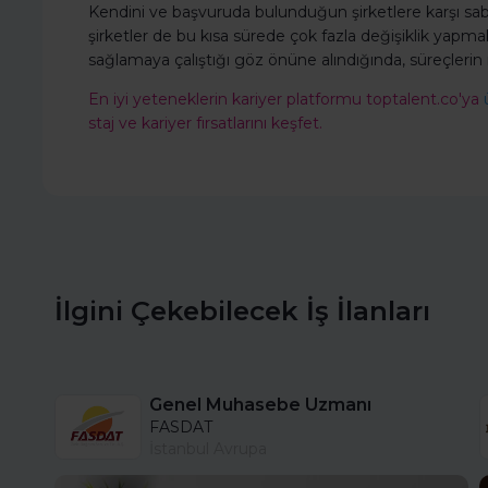
Kendini ve başvuruda bulunduğun şirketlere karşı sabır
şirketler de bu kısa sürede çok fazla değişiklik yapm
sağlamaya çalıştığı göz önüne alındığında, süreçleri
En iyi yeteneklerin kariyer platformu toptalent.co'ya
staj ve kariyer fırsatlarını keşfet.
İlgini Çekebilecek İş İlanları
Genel Muhasebe Uzmanı
FASDAT
İstanbul Avrupa