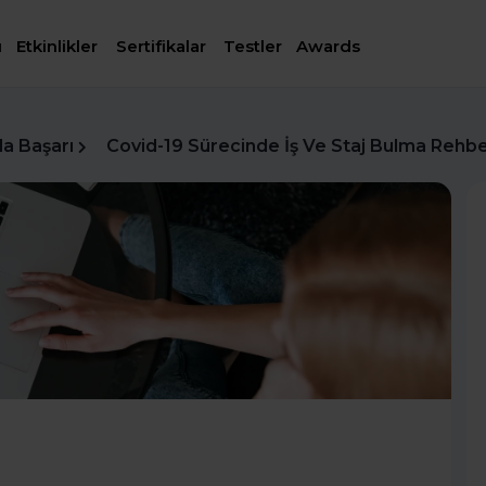
ı
Etkinlikler
Sertifikalar
Testler
Awards
da Başarı
Covid-19 Sürecinde İş Ve Staj Bulma Rehbe