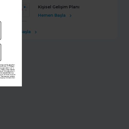
Kişisel Gelişim Planı
Hemen Başla
Ücretsiz Başla