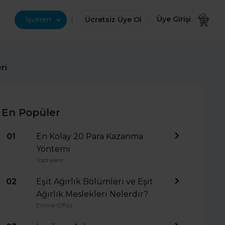
|
Üye Girişi
İşveren
Ücretsiz Üye Ol
ri
En Popüler
01
En Kolay 20 Para Kazanma
Yöntemi
Toptalent
02
Eşit Ağırlık Bölümleri ve Eşit
Ağırlık Meslekleri Nelerdir?
Emine Oflaz