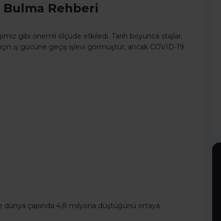
aj Bulma Rehberi
ğimiz gibi önemli ölçüde etkiledi. Tarih boyunca stajlar,
için iş gücüne geçiş işlevi görmüştür, ancak COVID-19
ariyle dünya çapında 4,8 milyona düştüğünü ortaya