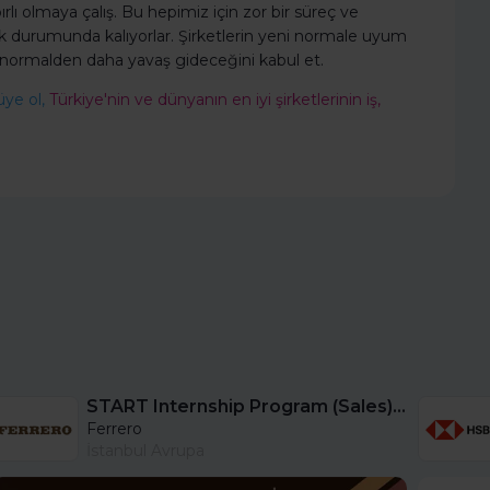
lı olmaya çalış. Bu hepimiz için zor bir süreç ve
ak durumunda kalıyorlar. Şirketlerin yeni normale uyum
n normalden daha yavaş gideceğini kabul et.
üye ol,
Türkiye'nin ve dünyanın en iyi şirketlerinin iş,
START Internship Program (Sales) - Istanbul
Ferrero
İstanbul Avrupa