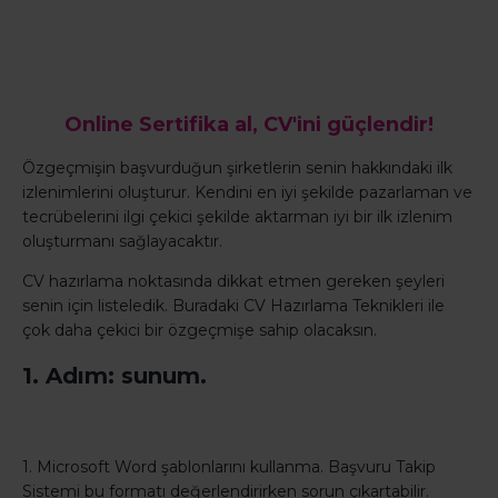
Online Sertifika al, CV'ini güçlendir!
Özgeçmişin başvurduğun şirketlerin senin hakkındaki ilk
izlenimlerini oluşturur. Kendini en iyi şekilde pazarlaman ve
tecrübelerini ilgi çekici şekilde aktarman iyi bir ilk izlenim
oluşturmanı sağlayacaktır.
CV hazırlama noktasında dikkat etmen gereken şeyleri
senin için listeledik. Buradaki CV Hazırlama Teknikleri ile
çok daha çekici bir özgeçmişe sahip olacaksın.
1. Adım: sunum.
1. Microsoft Word şablonlarını kullanma. Başvuru Takip
Sistemi bu formatı değerlendirirken sorun çıkartabilir.