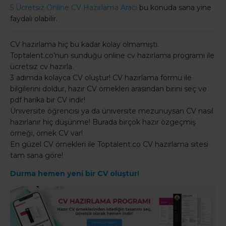
5 Ücretsiz Online CV Hazırlama Aracı
bu konuda sana yine
faydalı olabilir.
CV hazırlama hiç bu kadar kolay olmamıştı.
Toptalent.co’nun sunduğu online cv hazırlama programı ile
ücretsiz cv hazırla.
3 adımda kolayca CV oluştur! CV hazırlama formu ile
bilgilerini doldur, hazır CV örnekleri arasından birini seç ve
pdf harika bir CV indir!
Üniversite öğrencisi ya da üniversite mezunuysan CV nasıl
hazırlanır hiç düşünme! Burada birçok hazır özgeçmiş
örneği, örnek CV var!
En güzel CV örnekleri ile Toptalent.co CV hazırlama sitesi
tam sana göre!
Durma hemen yeni bir CV oluştur!