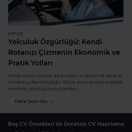
praticar
Yolculuk Özgürlüğü: Kendi
Rotanızı Çizmenin Ekonomik ve
Pratik Yolları
Kendi rotanızı çizerek daha özgür ve ekonomik seyahat
etmenin yollarını keşfedin. Bütçe dostu ipuçları ve pratik
önerilerle yolculuğunuzu planlayın.
Daha fazla oku
Boş CV Örnekleri ile Ücretsiz CV Hazırlama