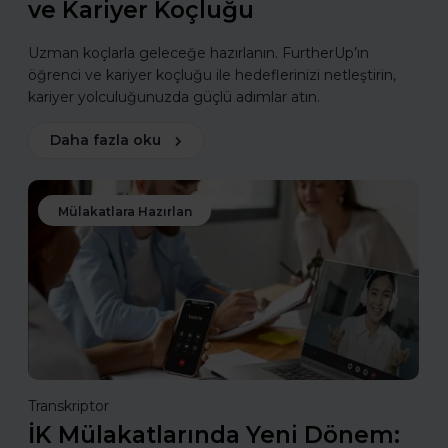
ve Kariyer Koçluğu
Uzman koçlarla geleceğe hazırlanın. FurtherUp’ın
öğrenci ve kariyer koçluğu ile hedeflerinizi netleştirin,
kariyer yolculuğunuzda güçlü adımlar atın.
Daha fazla oku
Mülakatlara Hazırlan
Transkriptor
İK Mülakatlarında Yeni Dönem: