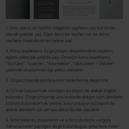
1. İsim, adres ve telefon bilgilerini sayfanın üst kısmında
olacak şekilde yaz. Eğer ikinci bir sayfan var ise ikinci
sayfanın başında ismini tekrar yaz.
2. Konu başlıklarını, özgeçmişini değerlendiren kişilerin
ilgisini çekecek şekilde yaz. Örneğin konu başlıklarını:
“Tecrübe”, “Liderlik”, “Yetenekler”, “Aktiviteler / Ödüller”
şeklinde oluşturman ilgi çekici olacaktır.
3. Özgeçmişinde profesyonel hedeflerine değinme.
4.CV’nde başvurmak istediğin pozisyon ile alakalı bilgiler
bulundur. Özgeçmişinde üniversitede aldığın tüm derslerin
listesini bulundurmak yerine; başvurduğun pozisyon ile
alakalı derslerin yer alması daha faydalı olacaktır.
5. Yeteneklerini, başarılarını ve iş tecrübelerini vurgula.
Yalnızca neler yaptığını değil bulunduğun şirketlere neler