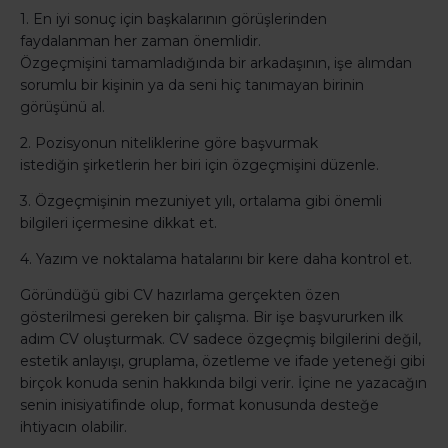
1. En iyi sonuç için başkalarının görüşlerinden
faydalanman her zaman önemlidir.
Özgeçmişini tamamladığında bir arkadaşının, işe alımdan
sorumlu bir kişinin ya da seni hiç tanımayan birinin
görüşünü al.
2. Pozisyonun niteliklerine göre başvurmak
istediğin şirketlerin her biri için özgeçmişini düzenle.
3. Özgeçmişinin mezuniyet yılı, ortalama gibi önemli
bilgileri içermesine dikkat et.
4. Yazım ve noktalama hatalarını bir kere daha kontrol et.
Göründüğü gibi CV hazırlama gerçekten özen
gösterilmesi gereken bir çalışma. Bir işe başvururken ilk
adım CV oluşturmak. CV sadece özgeçmiş bilgilerini değil,
estetik anlayışı, gruplama, özetleme ve ifade yeteneği gibi
birçok konuda senin hakkında bilgi verir. İçine ne yazacağın
senin inisiyatifinde olup, format konusunda desteğe
ihtiyacın olabilir.