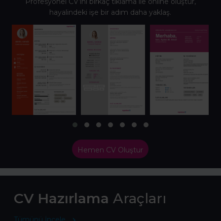
Profesyonel CV’ini birkaç tıklama ile online oluştur,
hayalindeki işe bir adım daha yaklaş.
Hemen CV Oluştur
CV Hazırlama
Araçları
Tümünü İncele