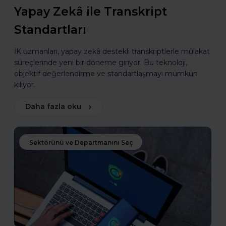
Yapay Zekâ ile Transkript
Standartları
İK uzmanları, yapay zekâ destekli transkriptlerle mülakat
süreçlerinde yeni bir döneme giriyor. Bu teknoloji,
objektif değerlendirme ve standartlaşmayı mümkün
kılıyor.
Daha fazla oku
Sektörünü ve Departmanını Seç