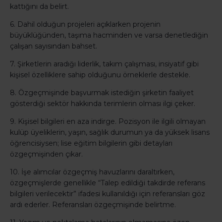
kattığını da belirt.
6. Dahil olduğun projeleri açıklarken projenin
büyüklüğünden, taşıma hacminden ve varsa denetlediğin
çalışan sayısından bahset.
7. Şirketlerin aradığı liderlik, takım çalışması, insiyatif gibi
kişisel özelliklere sahip olduğunu örneklerle destekle.
8. Özgeçmişinde başvurmak istediğin şirketin faaliyet
gösterdiği sektör hakkında terimlerin olması ilgi çeker.
9. Kişisel bilgileri en aza indirge. Pozisyon ile ilgili olmayan
kulüp üyeliklerin, yaşın, sağlık durumun ya da yüksek lisans
öğrencisiysen; lise eğitim bilgilerin gibi detayları
özgeçmişinden çıkar.
10. İşe alımcılar özgeçmiş havuzlarını daraltırken,
özgeçmişlerde genellikle “Talep edildiği takdirde referans
bilgileri verilecektir” ifadesi kullanıldığı için referansları göz
ardı ederler. Referansları özgeçmişinde belirtme.