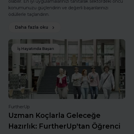
olabilir. En iyi uygulamalarınızı tanıtarak sektördeki öncü
konumunuzu güçlendirin ve değerli başarılarınızı
ödüllerle taçlandırın.
Daha fazla oku
İş Hayatında Başarı
FurtherUp
Uzman Koçlarla Geleceğe
Hazırlık: FurtherUp'tan Öğrenci