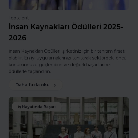
Toptalent
İnsan Kaynakları Ödülleri 2025-
2026
İnsan Kaynakları Ödülleri, şirketiniz için bir tanıtım fırsatı
olabilir. En iyi uygulamalarınızı tanıtarak sektördeki öncü
konumunuzu güçlendirin ve değerli başarılarınızı
ödüllerle taçlandırın.
Daha fazla oku
İş Hayatında Başarı