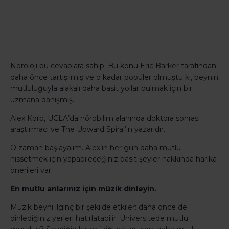
Nöroloji bu cevaplara sahip. Bu konu Eric Barker tarafından
daha önce tartışılmış ve o kadar popüler olmuştu ki, beynin
mutluluğuyla alakalı daha basit yollar bulmak için bir
uzmana danışmış.
Alex Korb, UCLA’da nörobilim alanında doktora sonrası
araştırmacı ve The Upward Spiral’in yazarıdır.
O zaman başlayalım. Alex’in her gün daha mutlu
hissetmek için yapabileceğiniz basit şeyler hakkında harika
önerileri var.
En mutlu anlarınız için müzik dinleyin.
Müzik beyni ilginç bir şekilde etkiler: daha önce de
dinlediğiniz yerleri hatırlatabilir. Üniversitede mutlu