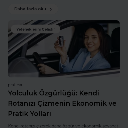
Daha fazla oku
Yeteneklerini Geliştir
praticar
Yolculuk Özgürlüğü: Kendi
Rotanızı Çizmenin Ekonomik ve
Pratik Yolları
Kendi rotanızı çizerek daha özgür ve ekonomik seyahat