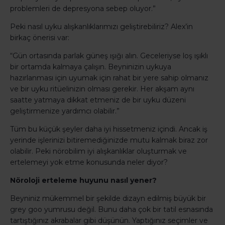
problemleri de depresyona sebep oluyor.”
Peki nasıl uyku alışkanlıklarımızı geliştirebiliriz? Alex’in
birkaç önerisi var:
“Gün ortasında parlak güneş ışığı alın. Geceleriyse loş ışıklı
bir ortamda kalmaya çalışın. Beyninizin uykuya
hazırlanması için uyumak için rahat bir yere sahip olmanız
ve bir uyku ritüelinizin olması gerekir. Her akşam aynı
saatte yatmaya dikkat etmeniz de bir uyku düzeni
geliştirmenize yardımcı olabilir.”
Tüm bu küçük şeyler daha iyi hissetmeniz içindi. Ancak iş
yerinde işlerinizi bitiremediğinizde mutu kalmak biraz zor
olabilir. Peki nörobilim iyi alışkanlıklar oluşturmak ve
ertelemeyi yok etme konusunda neler diyor?
Nöroloji erteleme huyunu nasıl yener?
Beyniniz mükemmel bir şekilde dizayn edilmiş büyük bir
grey goo yumrusu değil. Bunu daha çok bir tatil esnasında
tartıştığınız akrabalar gibi düşünün. Yaptığınız seçimler ve