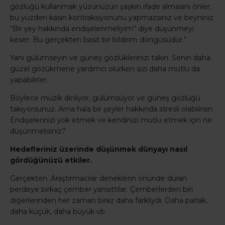
gözlüğü kullanmak yüzünüzün şaşkın ifade almasını önler,
bu yüzden kasın kontraksiyonunu yapmazsınız ve beyniniz
“Bir şey hakkında endişelenmeliyim” diye düşünmeyi
keser. Bu gerçekten basit bir bildirim döngüsüdür.”
Yani gülümseyin ve güneş gözlüklerinizi takın. Senin daha
güzel gözükmene yardımcı olurken sizi daha mutlu da
yapabilirler.
Böylece müzik dinliyor, gülümsüyor ve güneş gözlüğü
takıyorsunuz. Ama hala bir şeyler hakkında stresli olabilirsin.
Endişelerinizi yok etmek ve kendinizi mutlu etmek için ne
düşünmelisiniz?
Hedefleriniz üzerinde düşünmek dünyayı nasıl
gördüğünüzü etkiler.
Gerçekten. Araştırmacılar deneklerin önünde duran
perdeye birkaç çember yansıttılar. Çemberlerden biri
diğerlerinden her zaman biraz daha farklıydı. Daha parlak,
daha küçük, daha büyük vb.