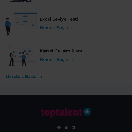
Excel Seviye Testi
Hemen Başla
Kişisel Gelişim Planı
Hemen Başla
Ücretsiz Başla