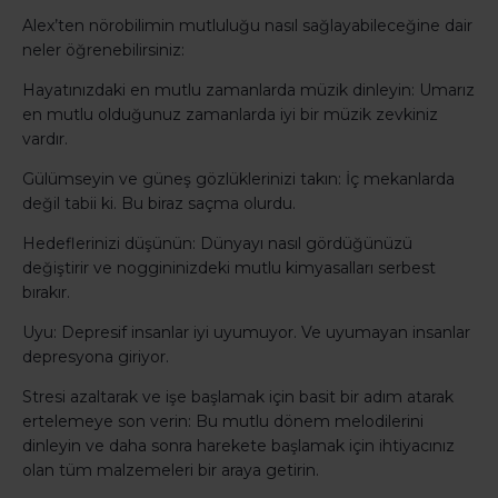
Alex’ten nörobilimin mutluluğu nasıl sağlayabileceğine dair
neler öğrenebilirsiniz:
Hayatınızdaki en mutlu zamanlarda müzik dinleyin: Umarız
en mutlu olduğunuz zamanlarda iyi bir müzik zevkiniz
vardır.
Gülümseyin ve güneş gözlüklerinizi takın: İç mekanlarda
değil tabii ki. Bu biraz saçma olurdu.
Hedeflerinizi düşünün: Dünyayı nasıl gördüğünüzü
değiştirir ve noggininizdeki mutlu kimyasalları serbest
bırakır.
Uyu: Depresif insanlar iyi uyumuyor. Ve uyumayan insanlar
depresyona giriyor.
Stresi azaltarak ve işe başlamak için basit bir adım atarak
ertelemeye son verin: Bu mutlu dönem melodilerini
dinleyin ve daha sonra harekete başlamak için ihtiyacınız
olan tüm malzemeleri bir araya getirin.