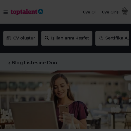
Üye Ol
Üye Girişi
CV oluştur
İş ilanlarını Keşfet
Sertifika AL
Blog Listesine Dön