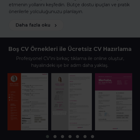
etmenin yollarını keşfedin. Bütçe dostu ipuçları ve pratik
önerilerle yolculuğunuzu planlayın.
Daha fazla oku
Boş CV Örnekleri ile Ücretsiz CV Hazırlama
Profesyonel CV’ini birkaç tıklama ile online oluştur,
hayalindeki işe bir adım daha yaklaş.