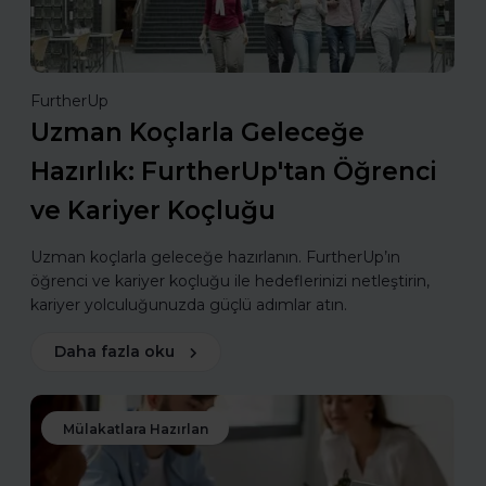
FurtherUp
Uzman Koçlarla Geleceğe
Hazırlık: FurtherUp'tan Öğrenci
ve Kariyer Koçluğu
Uzman koçlarla geleceğe hazırlanın. FurtherUp’ın
öğrenci ve kariyer koçluğu ile hedeflerinizi netleştirin,
kariyer yolculuğunuzda güçlü adımlar atın.
Daha fazla oku
Mülakatlara Hazırlan