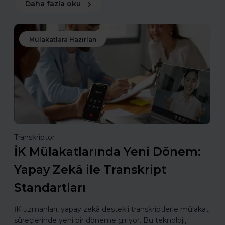
Daha fazla oku
Mülakatlara Hazırlan
Transkriptor
İK Mülakatlarında Yeni Dönem:
Yapay Zekâ ile Transkript
Standartları
İK uzmanları, yapay zekâ destekli transkriptlerle mülakat
süreçlerinde yeni bir döneme giriyor. Bu teknoloji,