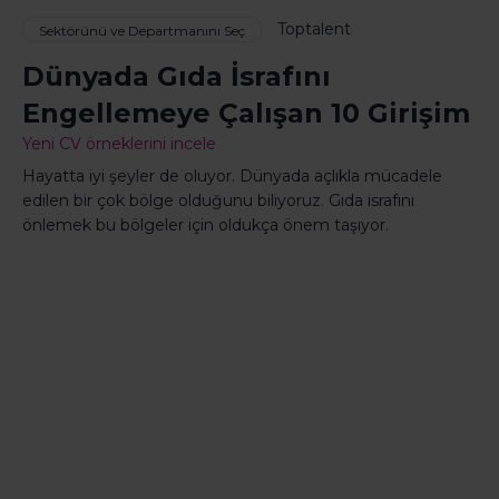
Toptalent
Sektörünü ve Departmanını Seç
Dünyada Gıda İsrafını
Engellemeye Çalışan 10 Girişim
Yeni CV örneklerini incele
Hayatta iyi şeyler de oluyor. Dünyada açlıkla mücadele
edilen bir çok bölge olduğunu biliyoruz. Gıda israfını
önlemek bu bölgeler için oldukça önem taşıyor.