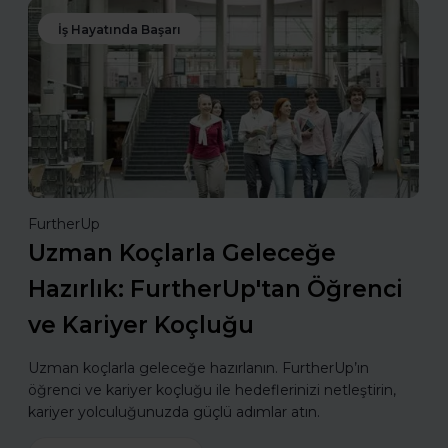
İş Hayatında Başarı
FurtherUp
Uzman Koçlarla Geleceğe
Hazırlık: FurtherUp'tan Öğrenci
ve Kariyer Koçluğu
Uzman koçlarla geleceğe hazırlanın. FurtherUp’ın
öğrenci ve kariyer koçluğu ile hedeflerinizi netleştirin,
kariyer yolculuğunuzda güçlü adımlar atın.