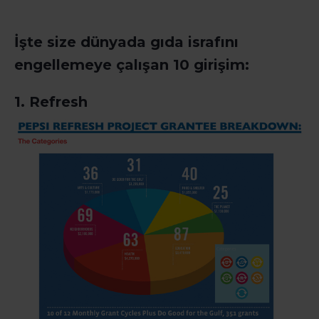
İşte size dünyada gıda israfını
engellemeye çalışan 10 girişim:
1. Refresh