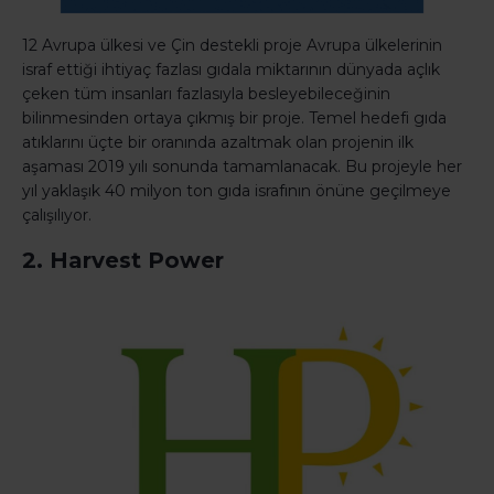
12 Avrupa ülkesi ve Çin destekli proje Avrupa ülkelerinin
israf ettiği ihtiyaç fazlası gıdala miktarının dünyada açlık
çeken tüm insanları fazlasıyla besleyebileceğinin
bilinmesinden ortaya çıkmış bir proje. Temel hedefi gıda
atıklarını üçte bir oranında azaltmak olan projenin ilk
aşaması 2019 yılı sonunda tamamlanacak. Bu projeyle her
yıl yaklaşık 40 milyon ton gıda israfının önüne geçilmeye
çalışılıyor.
2. Harvest Power