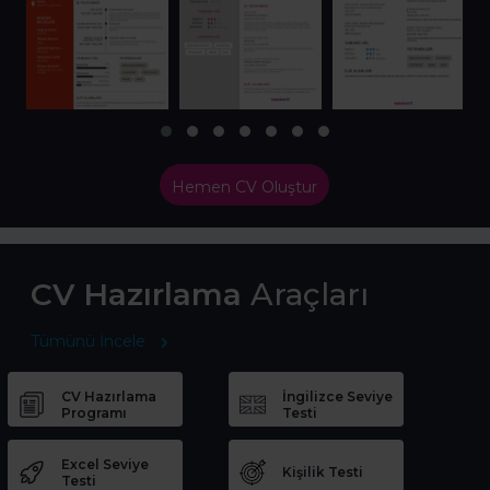
Hemen CV Oluştur
CV Hazırlama
Araçları
Tümünü İncele
CV Hazırlama
İngilizce Seviye
Programı
Testi
Excel Seviye
Kişilik Testi
Testi