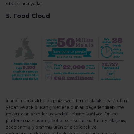
etkisini artırıyorlar.
5. Food Cloud
İrlanda merkezli bu organizasyon temel olarak gıda üretimi
yapan ve atık oluşan şirketlerle bunları değerlendirebilme
imkanı olan şirketler arasındaki iletişimi sağlıyor. Online
platform üzerinden şirketler son kullanma tarihi yaklaşmış,
zedelenmiş, yıpranmış ürünleri alabilecek ve
değerlendirebilecek sivil toplum kuruluşlarına ulaşarak