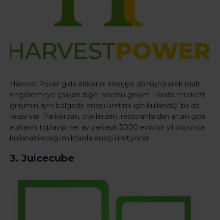
Harvest Pover gıda atıklarını enerjiye dönüştürerek israfı
engellemeye çalışan diğer önemli girişim Florida merkezli
girişimin aynı bölgede enerji üretimi için kullandığı bir de
tesisi var. Parklardan, otellerden, restoranlardan artan gıda
atıklarını toplayıp her ay yaklaşık 3000 evin bir yıl boyunca
kullanabileceği miktarda enerji üretiyorlar.
3. Juicecube