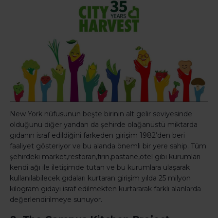
New York nüfusunun beşte birinin alt gelir seviyesinde
olduğunu diğer yandan da şehirde olağanüstü miktarda
gıdanın israf edildiğini farkeden girişim 1982’den beri
faaliyet gösteriyor ve bu alanda önemli bir yere sahip. Tüm
şehirdeki market,restoran,fırın,pastane,otel gibi kurumları
kendi ağı ile iletişimde tutan ve bu kurumlara ulaşarak
kullanılabilecek gıdaları kurtaran girişim yılda 25 milyon
kilogram gıdayı israf edilmekten kurtararak farklı alanlarda
değerlendirilmeye sunuyor.