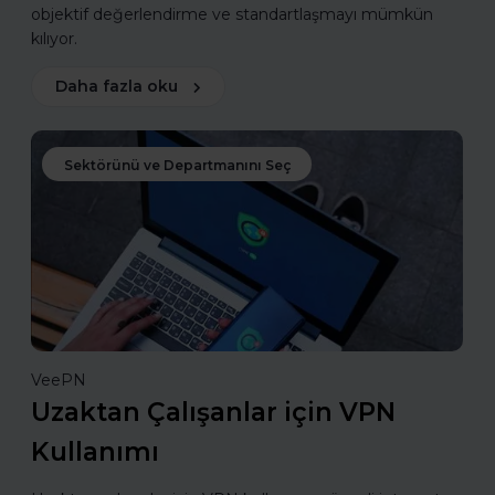
objektif değerlendirme ve standartlaşmayı mümkün
kılıyor.
Daha fazla oku
Sektörünü ve Departmanını Seç
VeePN
Uzaktan Çalışanlar için VPN
Kullanımı