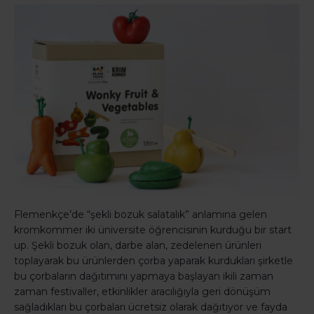
Flemenkçe’de “şekli bozuk salatalık” anlamına gelen
kromkommer iki üniversite öğrencisinin kurduğu bir start
up. Şekli bozuk olan, darbe alan, zedelenen ürünleri
toplayarak bu ürünlerden çorba yaparak kurdukları şirketle
bu çorbaların dağıtımını yapmaya başlayan ikili zaman
zaman festivaller, etkinlikler aracılığıyla geri dönüşüm
sağladıkları bu çorbaları ücretsiz olarak dağıtıyor ve fayda