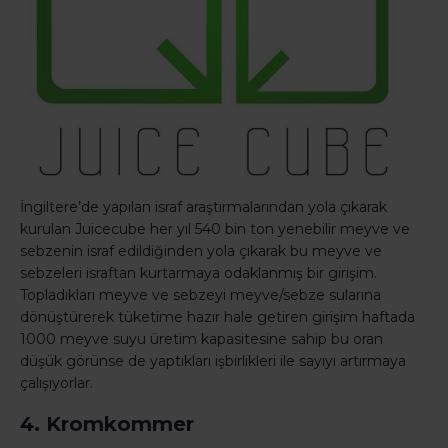
İngiltere’de yapılan israf araştırmalarından yola çıkarak
kurulan Juicecube her yıl 540 bin ton yenebilir meyve ve
sebzenin israf edildiğinden yola çıkarak bu meyve ve
sebzeleri israftan kurtarmaya odaklanmış bir girişim.
Topladıkları meyve ve sebzeyi meyve/sebze sularına
dönüştürerek tüketime hazır hale getiren girişim haftada
1000 meyve suyu üretim kapasitesine sahip bu oran
düşük görünse de yaptıkları işbirlikleri ile sayıyı artırmaya
çalışıyorlar.
4. Kromkommer