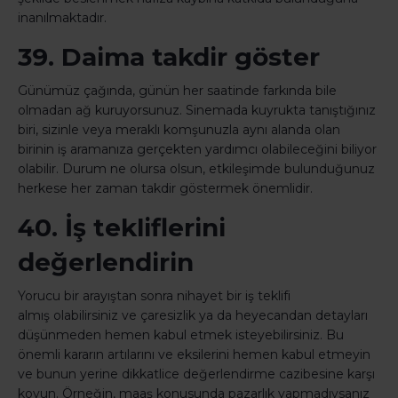
inanılmaktadır.
39. Daima takdir göster
Günümüz çağında, günün her saatinde farkında bile
olmadan ağ kuruyorsunuz. Sinemada kuyrukta tanıştığınız
biri, sizinle veya meraklı komşunuzla aynı alanda olan
birinin iş aramanıza gerçekten yardımcı olabileceğini biliyor
olabilir. Durum ne olursa olsun, etkileşimde bulunduğunuz
herkese her zaman takdir göstermek önemlidir.
40. İş tekliflerini
değerlendirin
Yorucu bir arayıştan sonra nihayet bir iş teklifi
almış olabilirsiniz ve çaresizlik ya da heyecandan detayları
düşünmeden hemen kabul etmek isteyebilirsiniz. Bu
önemli kararın artılarını ve eksilerini hemen kabul etmeyin
ve bunun yerine dikkatlice değerlendirme cazibesine karşı
koyun. Örneğin, maaş konusunda pazarlık yapmadıysanız