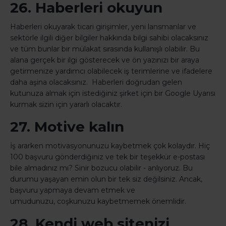
26. Haberleri okuyun
Haberleri okuyarak ticari girişimler, yeni lansmanlar ve
sektörle ilgili diğer bilgiler hakkında bilgi sahibi olacaksınız
ve tüm bunlar bir mülakat sırasında kullanışlı olabilir. Bu
alana gerçek bir ilgi gösterecek ve ön yazınızı bir araya
getirmenize yardımcı olabilecek iş terimlerine ve ifadelere
daha aşina olacaksınız. Haberleri doğrudan gelen
kutunuza almak için istediğiniz şirket için bir Google Uyarısı
kurmak sizin için yararlı olacaktır.
27. Motive kalın
İş ararken motivasyonunuzu kaybetmek çok kolaydır. Hiç
100 başvuru gönderdiğiniz ve tek bir teşekkür e-postası
bile almadınız mı? Sinir bozucu olabilir - anlıyoruz. Bu
durumu yaşayan emin olun bir tek siz değilsiniz. Ancak,
başvuru yapmaya devam etmek ve
umudunuzu, coşkunuzu kaybetmemek önemlidir.
28. Kendi web sitenizi