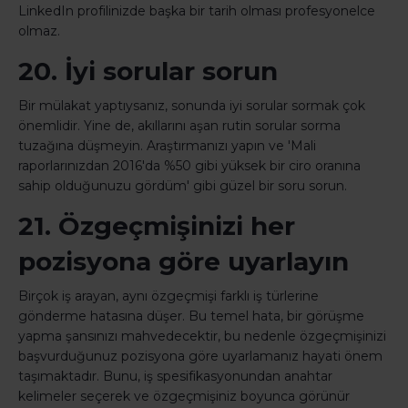
LinkedIn profilinizde başka bir tarih olması profesyonelce
olmaz.
20. İyi sorular sorun
Bir mülakat yaptıysanız, sonunda iyi sorular sormak çok
önemlidir. Yine de, akıllarını aşan rutin sorular sorma
tuzağına düşmeyin. Araştırmanızı yapın ve 'Mali
raporlarınızdan 2016'da %50 gibi yüksek bir ciro oranına
sahip olduğunuzu gördüm' gibi güzel bir soru sorun.
21. Özgeçmişinizi her
pozisyona göre uyarlayın
Birçok iş arayan, aynı özgeçmişi farklı iş türlerine
gönderme hatasına düşer. Bu temel hata, bir görüşme
yapma şansınızı mahvedecektir, bu nedenle özgeçmişinizi
başvurduğunuz pozisyona göre uyarlamanız hayati önem
taşımaktadır. Bunu, iş spesifikasyonundan anahtar
kelimeler seçerek ve özgeçmişiniz boyunca görünür