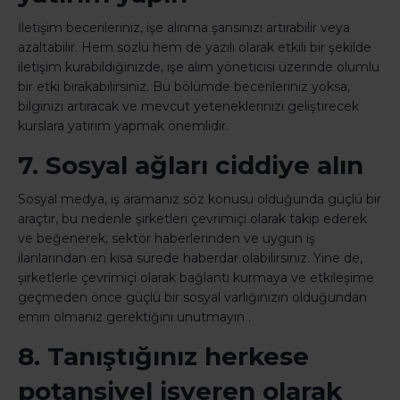
İletişim becerileriniz, işe alınma şansınızı artırabilir veya
azaltabilir. Hem sözlü hem de yazılı olarak etkili bir şekilde
iletişim kurabildiğinizde, işe alım yöneticisi üzerinde olumlu
bir etki bırakabilirsiniz. Bu bölümde becerileriniz yoksa,
bilginizi artıracak ve mevcut yeteneklerinizi geliştirecek
kurslara yatırım yapmak önemlidir.
7. Sosyal ağları ciddiye alın
Sosyal medya, iş aramanız söz konusu olduğunda güçlü bir
araçtır, bu nedenle şirketleri çevrimiçi olarak takip ederek
ve beğenerek, sektör haberlerinden ve uygun iş
ilanlarından en kısa sürede haberdar olabilirsiniz. Yine de,
şirketlerle çevrimiçi olarak bağlantı kurmaya ve etkileşime
geçmeden önce güçlü bir sosyal varlığınızın olduğundan
emin olmanız gerektiğini unutmayın .
8. Tanıştığınız herkese
potansiyel işveren olarak