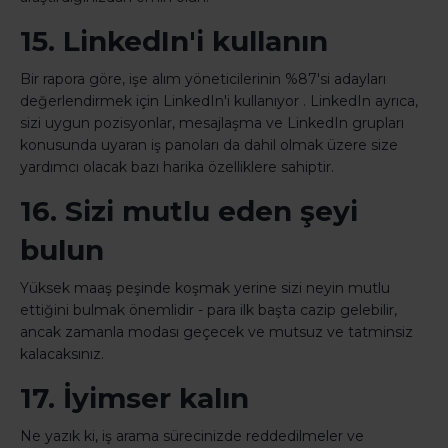
15. LinkedIn'i kullanın
Bir rapora göre, işe alım yöneticilerinin %87'si adayları
değerlendirmek için LinkedIn'i kullanıyor . LinkedIn ayrıca,
sizi uygun pozisyonlar, mesajlaşma ve LinkedIn grupları
konusunda uyaran iş panoları da dahil olmak üzere size
yardımcı olacak bazı harika özelliklere sahiptir.
16. Sizi mutlu eden şeyi
bulun
Yüksek maaş peşinde koşmak yerine sizi neyin mutlu
ettiğini bulmak önemlidir - para ilk başta cazip gelebilir,
ancak zamanla modası geçecek ve mutsuz ve tatminsiz
kalacaksınız.
17. İyimser kalın
Ne yazık ki, iş arama sürecinizde reddedilmeler ve