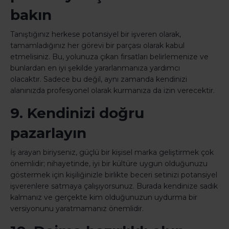
bakın
Tanıştığınız herkese potansiyel bir işveren olarak,
tamamladığınız her görevi bir parçası olarak kabul
etmelisiniz. Bu, yolunuza çıkan fırsatları belirlemenize ve
bunlardan en iyi şekilde yararlanmanıza yardımcı
olacaktır. Sadece bu değil, aynı zamanda kendinizi
alanınızda profesyonel olarak kurmanıza da izin verecektir.
9. Kendinizi doğru
pazarlayın
İş arayan biriyseniz, güçlü bir kişisel marka geliştirmek çok
önemlidir; nihayetinde, iyi bir kültüre uygun olduğunuzu
göstermek için kişiliğinizle birlikte beceri setinizi potansiyel
işverenlere satmaya çalışıyorsunuz. Burada kendinize sadık
kalmanız ve gerçekte kim olduğunuzun uydurma bir
versiyonunu yaratmamanız önemlidir.