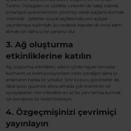
Twitter, Instagram ve özellikle LinkedIn'de takip ederek
potansiyel işverenlerinizle çevrimiçi olarak bağlantı kurmak
önemlidir . Şirketler sosyal sayfalarında yeni açılışlar
yayınlamaya eğilimlidir, bu nedenle kapıdan ilk önce adım
atmak için daha iyi bir şansınız olur.
3. Ağ oluşturma
etkinliklerine katılın
Ağ oluşturma etkinlikleri, sektör içinde hayati temaslar
kurmanın ve belirli pozisyonların neler içerdiğini daha iyi
anlamanın harika bir yoludur. Sinir bozucu görünseler de,
ideal işinizi güvence altına almada çok önemli bir rol
oynayabilirler. Her etkinlikte en az bir yeni temas kurmak
için kendinize bir hedef belirleyin.
4. Özgeçmişinizi çevrimiçi
yayınlayın