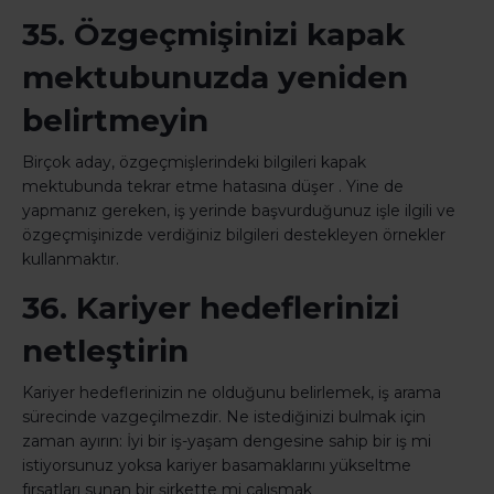
35. Özgeçmişinizi kapak
mektubunuzda yeniden
belirtmeyin
Birçok aday, özgeçmişlerindeki bilgileri kapak
mektubunda tekrar etme hatasına düşer . Yine de
yapmanız gereken, iş yerinde başvurduğunuz işle ilgili ve
özgeçmişinizde verdiğiniz bilgileri destekleyen örnekler
kullanmaktır.
36. Kariyer hedeflerinizi
netleştirin
Kariyer hedeflerinizin ne olduğunu belirlemek, iş arama
sürecinde vazgeçilmezdir. Ne istediğinizi bulmak için
zaman ayırın: İyi bir iş-yaşam dengesine sahip bir iş mi
istiyorsunuz yoksa kariyer basamaklarını yükseltme
fırsatları sunan bir şirkette mi çalışmak