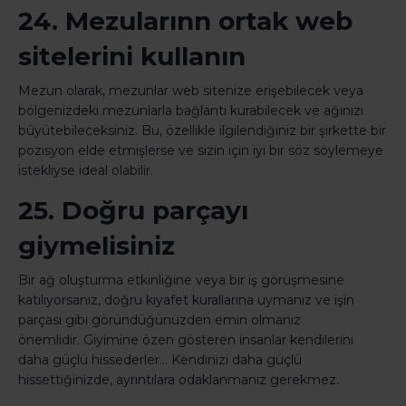
24. Mezularınn ortak web
sitelerini kullanın
Mezun olarak, mezunlar web sitenize erişebilecek veya
bölgenizdeki mezunlarla bağlantı kurabilecek ve ağınızı
büyütebileceksiniz. Bu, özellikle ilgilendiğiniz bir şirkette bir
pozisyon elde etmişlerse ve sizin için iyi bir söz söylemeye
istekliyse ideal olabilir.
25. Doğru parçayı
giymelisiniz
Bir ağ oluşturma etkinliğine veya bir iş görüşmesine
katılıyorsanız, doğru kıyafet kurallarına uymanız ve işin
parçası gibi göründüğünüzden emin olmanız
önemlidir. Giyimine özen gösteren insanlar kendilerini
daha güçlü hissederler... Kendinizi daha güçlü
hissettiğinizde, ayrıntılara odaklanmanız gerekmez.