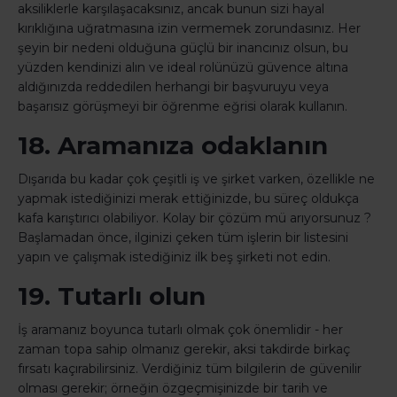
aksiliklerle karşılaşacaksınız, ancak bunun sizi hayal
kırıklığına uğratmasına izin vermemek zorundasınız. Her
şeyin bir nedeni olduğuna güçlü bir inancınız olsun, bu
yüzden kendinizi alın ve ideal rolünüzü güvence altına
aldığınızda reddedilen herhangi bir başvuruyu veya
başarısız görüşmeyi bir öğrenme eğrisi olarak kullanın.
18. Aramanıza odaklanın
Dışarıda bu kadar çok çeşitli iş ve şirket varken, özellikle ne
yapmak istediğinizi merak ettiğinizde, bu süreç oldukça
kafa karıştırıcı olabiliyor. Kolay bir çözüm mü arıyorsunuz ?
Başlamadan önce, ilginizi çeken tüm işlerin bir listesini
yapın ve çalışmak istediğiniz ilk beş şirketi not edin.
19. Tutarlı olun
İş aramanız boyunca tutarlı olmak çok önemlidir - her
zaman topa sahip olmanız gerekir, aksi takdirde birkaç
fırsatı kaçırabilirsiniz. Verdiğiniz tüm bilgilerin de güvenilir
olması gerekir; örneğin özgeçmişinizde bir tarih ve