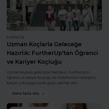
FurtherUp
Uzman Koçlarla Geleceğe
Hazırlık: FurtherUp'tan Öğrenci
ve Kariyer Koçluğu
Uzman koçlarla geleceğe hazırlanın. FurtherUp’ın
öğrenci ve kariyer koçluğu ile hedeflerinizi netleştirin,
kariyer yolculuğunuzda güçlü adımlar atın.
Daha fazla oku