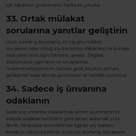
için takdirinizi göstermenin harika bir yoludur.
33. Ortak mülakat
sorularına yanıtlar geliştirin
Uzun süredir iş arıyorsanız, en yaygın mülakat
sorularının neler olduğunu keşfetmiş olabilirsiniz ve bunlara
nasıl yanıt vereceğini bilmeniz gerekir. Değilse,
araştırmanızı yapmanın ve cevaplarınızı
mükemmelleştirmenin zamanı geldi, böylece zamanı
geldiğinde baskı altında girmezsiniz ve hazırlıklı olursunuz.
34. Sadece iş ünvanına
odaklanın
Sadece iş unvanına odaklanmak yerine, işverenlerin bir
adayda aradıkları becerilere göre ilanları sıralamak iyi bir
fikirdir. Aktarılabilir becerilerinizle ilgili bir şey ararken,
kendinizi yalnızca belirli bir iş türüyle sınırlamış olacaksınız.