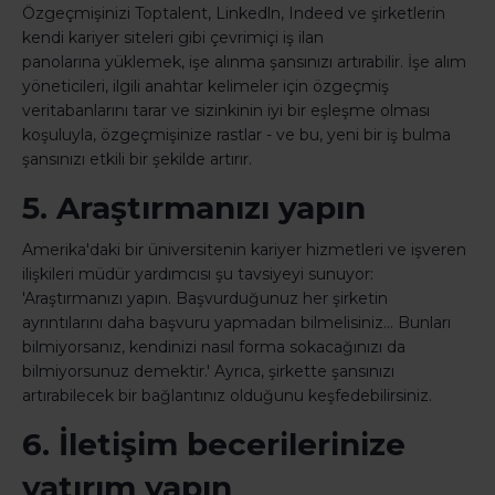
Özgeçmişinizi Toptalent, Linkedln, Indeed ve şirketlerin
kendi kariyer siteleri gibi çevrimiçi iş ilan
panolarına yüklemek, işe alınma şansınızı artırabilir. İşe alım
yöneticileri, ilgili anahtar kelimeler için özgeçmiş
veritabanlarını tarar ve sizinkinin iyi bir eşleşme olması
koşuluyla, özgeçmişinize rastlar - ve bu, yeni bir iş bulma
şansınızı etkili bir şekilde artırır.
5. Araştırmanızı yapın
Amerika'daki bir üniversitenin kariyer hizmetleri ve işveren
ilişkileri müdür yardımcısı şu tavsiyeyi sunuyor:
'Araştırmanızı yapın. Başvurduğunuz her şirketin
ayrıntılarını daha başvuru yapmadan bilmelisiniz… Bunları
bilmiyorsanız, kendinizi nasıl forma sokacağınızı da
bilmiyorsunuz demektir.' Ayrıca, şirkette şansınızı
artırabilecek bir bağlantınız olduğunu keşfedebilirsiniz.
6. İletişim becerilerinize
yatırım yapın