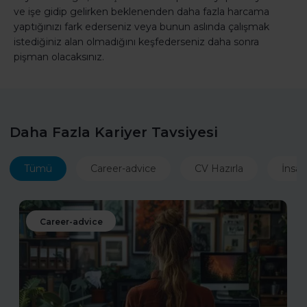
ve işe gidip gelirken beklenenden daha fazla harcama
yaptığınızı fark ederseniz veya bunun aslında çalışmak
istediğiniz alan olmadığını keşfederseniz daha sonra
pişman olacaksınız.
Daha Fazla Kariyer Tavsiyesi
Tümü
Career-advice
CV Hazırla
İnsan
Career-advice