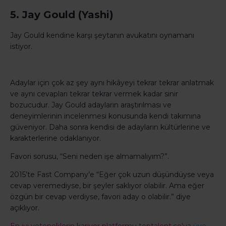
5. Jay Gould (Yashi)
Jay Gould kendine karşı şeytanın avukatını oynamanı
istiyor.
Adaylar için çok az şey aynı hikâyeyi tekrar tekrar anlatmak
ve aynı cevapları tekrar tekrar vermek kadar sinir
bozucudur. Jay Gould adayların araştırılması ve
deneyimlerinin incelenmesi konusunda kendi takımına
güveniyor. Daha sonra kendisi de adayların kültürlerine ve
karakterlerine odaklanıyor.
Favori sorusu, “Seni neden işe almamalıyım?”.
2015’te Fast Company’e “Eğer çok uzun düşündüyse veya
cevap veremediyse, bir şeyler saklıyor olabilir. Ama eğer
özgün bir cevap verdiyse, favori aday o olabilir.” diye
açıklıyor.