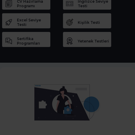
CV Hazırlama
İngilizce Seviye
Programı
Testi
Excel Seviye
Kişilik Testi
Testi
Sertifika
Yetenek Testleri
Programları