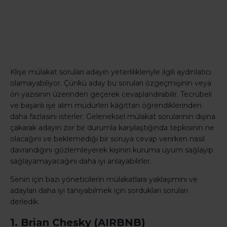
Klişe mülakat soruları adayın yeterlilikleriyle ilgili aydınlatıcı
olamayabiliyor. Çünkü aday bu soruları özgeçmişinin veya
ön yazısının üzerinden geçerek cevaplandırabilir. Tecrübeli
ve başarılı işe alım müdürleri kâğıttan öğrendiklerinden
daha fazlasını isterler. Geleneksel mülakat sorularının dışına
çakarak adayın zor bir durumla karşılaştığında tepkisinin ne
olacağını ve beklemediği bir soruya cevap verirken nasıl
davrandığını gözlemleyerek kişinin kuruma uyum sağlayıp
sağlayamayacağını daha iyi anlayabilirler.
Senin için bazı yöneticilerin mülakatlara yaklaşımını ve
adayları daha iyi tanıyabilmek için sordukları soruları
derledik.
1. Brian Chesky (AIRBNB)