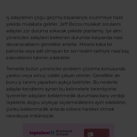
İş adaylarının çoğu geçmiş başarılarıyla övünmeye hazır
şekilde mülakata gelirler. Jeff Bezos mülakat sorularını
adayları zor duruma sokacak şekilde planlamış. İşe alım
yöneticileri adayların beklenen durumlar karşısında nasıl
davranacaklarını genellikle anlarlar. Mesela kaba bir
patronla veya adil olmayan bir son teslim tarihiyle nasıl baş
edeceklerini tahmin edebilirler.
Temelde bütün yöneticiler problem çözeme konusunda
yaratıcı veya sonuç odaklı çalışan isterler. Genellikle de
bunu iş tanımı yaparken açıkça belirtirler. Bu nedenle
adaylar kendilerini aynen bu kelimelerle tanımlıyorlar.
İşverenler adayların beklenmedik durumlara karşı verdiği
tepkilerle doğru söyleyip söylemediklerini ayırt edebilirler,
çünkü beklenmedik anlarda ezbere hareket etmek
neredeyse imkânsızdır.