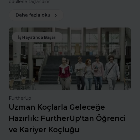
ödüllerle taçlandırın.
Daha fazla oku
İş Hayatında Başarı
FurtherUp
Uzman Koçlarla Geleceğe
Hazırlık: FurtherUp'tan Öğrenci
ve Kariyer Koçluğu