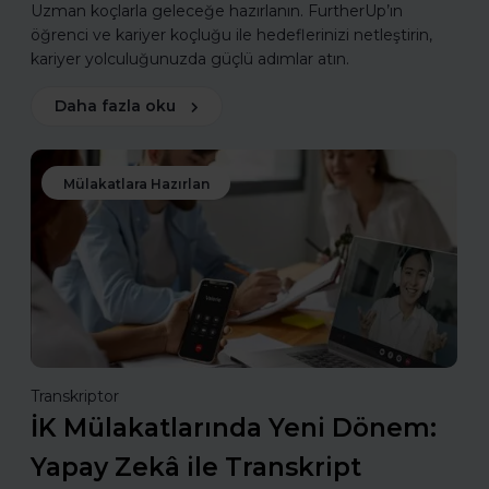
Uzman koçlarla geleceğe hazırlanın. FurtherUp’ın
öğrenci ve kariyer koçluğu ile hedeflerinizi netleştirin,
kariyer yolculuğunuzda güçlü adımlar atın.
Daha fazla oku
Mülakatlara Hazırlan
Transkriptor
İK Mülakatlarında Yeni Dönem:
Yapay Zekâ ile Transkript