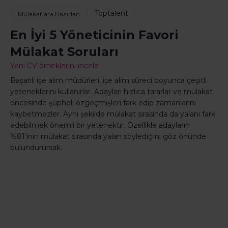
Toptalent
Mülakatlara Hazırlan
En İyi 5 Yöneticinin Favori
Mülakat Soruları
Yeni CV örneklerini incele
Başarılı işe alım müdürleri, işe alım süreci boyunca çeşitli
yeteneklerini kullanırlar. Adayları hızlıca tararlar ve mülakat
öncesinde şüpheli özgeçmişleri fark edip zamanlarını
kaybetmezler. Aynı şekilde mülakat sırasında da yalanı fark
edebilmek önemli bir yetenektir. Özellikle adayların
%81’inin mülakat sırasında yalan söylediğini göz önünde
bulundurursak.