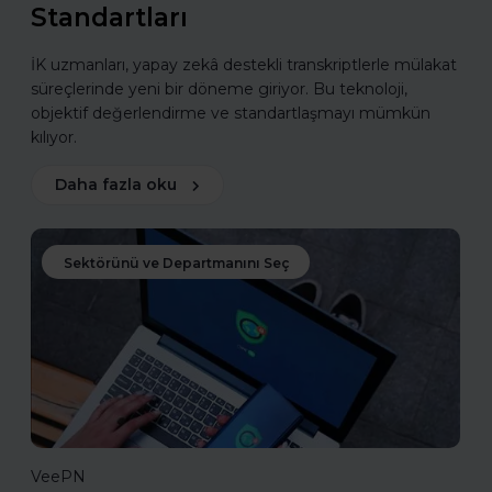
Standartları
İK uzmanları, yapay zekâ destekli transkriptlerle mülakat
süreçlerinde yeni bir döneme giriyor. Bu teknoloji,
objektif değerlendirme ve standartlaşmayı mümkün
kılıyor.
Daha fazla oku
Sektörünü ve Departmanını Seç
VeePN