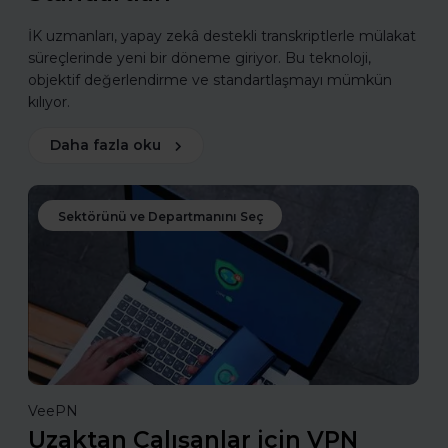
İK uzmanları, yapay zekâ destekli transkriptlerle mülakat
süreçlerinde yeni bir döneme giriyor. Bu teknoloji,
objektif değerlendirme ve standartlaşmayı mümkün
kılıyor.
Daha fazla oku
Sektörünü ve Departmanını Seç
VeePN
Uzaktan Çalışanlar için VPN