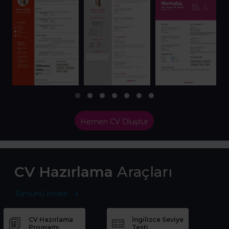
Hemen CV Oluştur
CV Hazırlama
Araçları
Tümünü İncele
CV Hazırlama
İngilizce Seviye
Programı
Testi