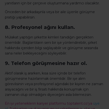
yanıtların için bir çerçeve oluşturmana yardımcı olacaktır.
Önceden bir arkadaşınla veya bir aile üyenle görüşme
pratiği yapabilirsin.
8. Profesyonel ağını kullan.
Mülakat yaptığın şirkette kimleri tanıdığın gerçekten
önemlidir. Bağlantıların seni bir işe yönlendirebilir, şirket
hakkında içeriden bilgi sağlayabilir ve görüşme sırasında
sana neler bekleyeceğini söyleyebilir.
9. Telefon görüşmesine hazır ol.
Aktif olarak iş ararken, kısa süre içinde bir telefon
görüşmesine hazırlanmak önemlidir. Bir işe alım
görevlisinin veya profesyonel ağındaki bir kişinin ne zaman
arayacağını ve bir iş fırsatı hakkında konuşmak için
zamanın olup olmadığını diyeceğini asla bilemezsin.
En iyi yeteneklerin kariyer platformu toptalent.co'ya
üye
ol,
Türkiye'nin ve dünyanın en iyi şirketlerinin iş, staj ve