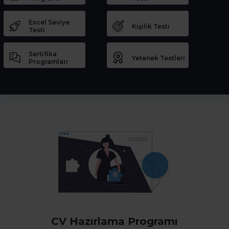
Excel Seviye
Kişilik Testi
Testi
Sertifika
Yetenek Testleri
Programları
CV Hazırlama Programı