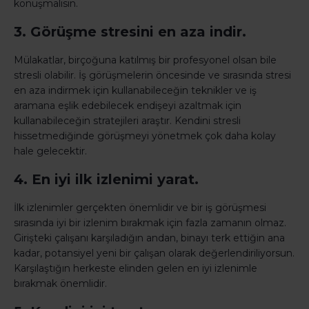
konuşmalısın.
3. Görüşme stresini en aza indir.
Mülakatlar, birçoğuna katılmış bir profesyonel olsan bile
stresli olabilir. İş görüşmelerin öncesinde ve sırasında stresi
en aza indirmek için kullanabileceğin teknikler ve iş
aramana eşlik edebilecek endişeyi azaltmak için
kullanabileceğin stratejileri araştır. Kendini stresli
hissetmediğinde görüşmeyi yönetmek çok daha kolay
hale gelecektir.
4. En iyi ilk izlenimi yarat.
İlk izlenimler gerçekten önemlidir ve bir iş görüşmesi
sırasında iyi bir izlenim bırakmak için fazla zamanın olmaz.
Girişteki çalışanı karşıladığın andan, binayı terk ettiğin ana
kadar, potansiyel yeni bir çalışan olarak değerlendiriliyorsun.
Karşılaştığın herkeste elinden gelen en iyi izlenimle
bırakmak önemlidir.