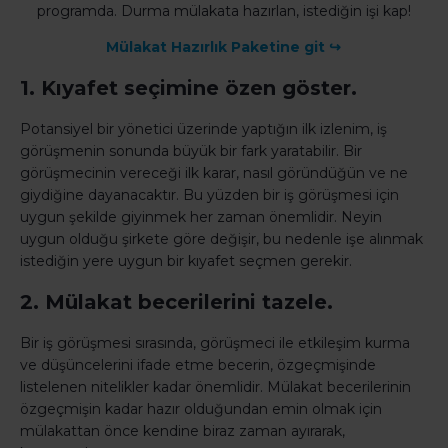
programda. Durma mülakata hazırlan, istediğin işi kap!
Mülakat Hazırlık Paketine git ↪
1. Kıyafet seçimine özen göster.
Potansiyel bir yönetici üzerinde yaptığın ilk izlenim, iş
görüşmenin sonunda büyük bir fark yaratabilir. Bir
görüşmecinin vereceği ilk karar, nasıl göründüğün ve ne
giydiğine dayanacaktır. Bu yüzden bir iş görüşmesi için
uygun şekilde giyinmek her zaman önemlidir. Neyin
uygun olduğu şirkete göre değişir, bu nedenle işe alınmak
istediğin yere uygun bir kıyafet seçmen gerekir.
2. Mülakat becerilerini tazele.
Bir iş görüşmesi sırasında, görüşmeci ile etkileşim kurma
ve düşüncelerini ifade etme becerin, özgeçmişinde
listelenen nitelikler kadar önemlidir. Mülakat becerilerinin
özgeçmişin kadar hazır olduğundan emin olmak için
mülakattan önce kendine biraz zaman ayırarak,