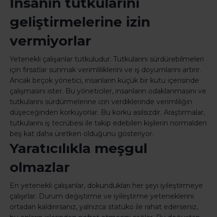
İnsanın tutkularını
geliştirmelerine izin
vermiyorlar
Yetenekli çalışanlar tutkuludur. Tutkularını sürdürebilmeleri
için fırsatlar sunmak verimliliklerini ve iş doyumlarını artırır.
Ancak birçok yönetici, insanların küçük bir kutu içerisinde
çalışmasını ister. Bu yöneticiler, insanların odaklanmasını ve
tutkularını sürdürmelerine izin verdiklerinde verimliliğin
düşeceğinden korkuyorlar. Bu korku asılsızdır. Araştırmalar,
tutkularını iş tecrübesi ile takip edebilen kişilerin normalden
beş kat daha üretken olduğunu gösteriyor.
Yaratıcılıkla meşgul
olmazlar
En yetenekli çalışanlar, dokundukları her şeyi iyileştirmeye
çalışırlar. Durum değiştirme ve iyileştirme yeteneklerini
ortadan kaldırırsanız, yalnızca statüko ile rahat ederseniz,