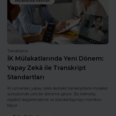
Mülakatlara Hazırlan
Transkriptor
İK Mülakatlarında Yeni Dönem:
Yapay Zekâ ile Transkript
Standartları
İK uzmanları, yapay zekâ destekli transkriptlerle mülakat
süreçlerinde yeni bir döneme giriyor. Bu teknoloji,
objektif değerlendirme ve standartlaşmayı mümkün
kılıyor.