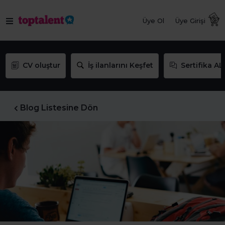
Üye Ol
Üye Girişi
CV oluştur
İş ilanlarını Keşfet
Sertifika AL
Blog Listesine Dön