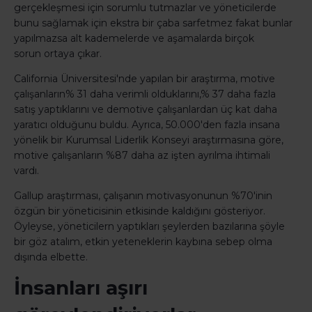
gerçekleşmesi için sorumlu tutmazlar ve yöneticilerde
bunu sağlamak için ekstra bir çaba sarfetmez fakat bunlar
yapılmazsa alt kademelerde ve aşamalarda birçok
sorun ortaya çıkar.
California Üniversitesi'nde yapılan bir araştırma, motive
çalışanların% 31 daha verimli olduklarını,% 37 daha fazla
satış yaptıklarını ve demotive çalışanlardan üç kat daha
yaratıcı olduğunu buldu. Ayrıca, 50.000'den fazla insana
yönelik bir Kurumsal Liderlik Konseyi araştırmasına göre,
motive çalışanların %87 daha az işten ayrılma ihtimali
vardı.
Gallup araştırması, çalışanın motivasyonunun %70'inin
özgün bir yöneticisinin etkisinde kaldığını gösteriyor.
Öyleyse, yöneticilern yaptıkları şeylerden bazılarına şöyle
bir göz atalım, etkin yeteneklerin kaybına sebep olma
dışında elbette.
İnsanları aşırı