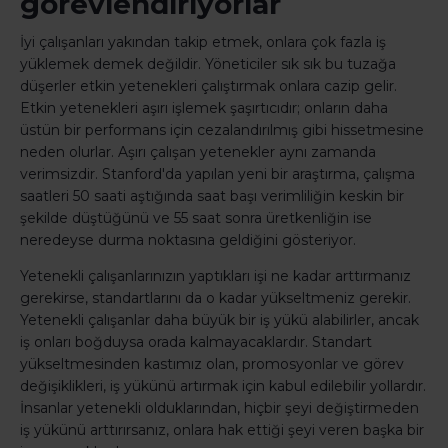
görevlendiriyorlar
İyi çalışanları yakından takip etmek, onlara çok fazla iş
yüklemek demek değildir. Yöneticiler sık sık bu tuzağa
düşerler etkin yetenekleri çalıştırmak onlara cazip gelir.
Etkin yetenekleri aşırı işlemek şaşırtıcıdır; onların daha
üstün bir performans için cezalandırılmış gibi hissetmesine
neden olurlar. Aşırı çalışan yetenekler aynı zamanda
verimsizdir. Stanford'da yapılan yeni bir araştırma, çalışma
saatleri 50 saati aştığında saat başı verimliliğin keskin bir
şekilde düştüğünü ve 55 saat sonra üretkenliğin ise
neredeyse durma noktasına geldiğini gösteriyor.
Yetenekli çalışanlarınızın yaptıkları işi ne kadar arttırmanız
gerekirse, standartlarını da o kadar yükseltmeniz gerekir.
Yetenekli çalışanlar daha büyük bir iş yükü alabilirler, ancak
iş onları boğduysa orada kalmayacaklardır. Standart
yükseltmesinden kastımız olan, promosyonlar ve görev
değişiklikleri, iş yükünü artırmak için kabul edilebilir yollardır.
İnsanlar yetenekli olduklarından, hiçbir şeyi değiştirmeden
iş yükünü arttırırsanız, onlara hak ettiği şeyi veren başka bir