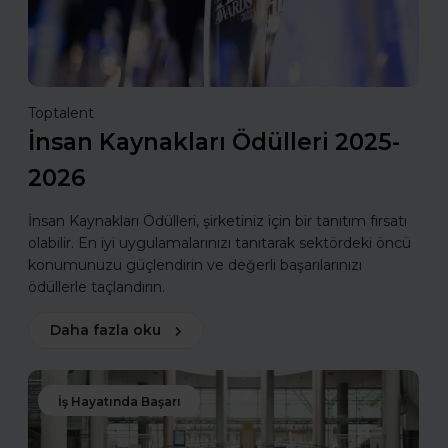
Toptalent
İnsan Kaynakları Ödülleri 2025-
2026
İnsan Kaynakları Ödülleri, şirketiniz için bir tanıtım fırsatı
olabilir. En iyi uygulamalarınızı tanıtarak sektördeki öncü
konumunuzu güçlendirin ve değerli başarılarınızı
ödüllerle taçlandırın.
Daha fazla oku
İş Hayatında Başarı