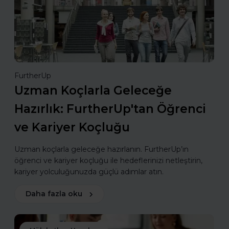
FurtherUp
Uzman Koçlarla Geleceğe
Hazırlık: FurtherUp'tan Öğrenci
ve Kariyer Koçluğu
Uzman koçlarla geleceğe hazırlanın. FurtherUp’ın
öğrenci ve kariyer koçluğu ile hedeflerinizi netleştirin,
kariyer yolculuğunuzda güçlü adımlar atın.
Daha fazla oku