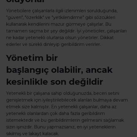
Yöneticilere çalışanlarla ilgili izlenimleri sorulduğunda,
"güven", "özerklik" ve "yetkilendirme" gibi sözcükleri
kullanarak kendilerini mazur görmeye çalışırlar. Bu
tamamen saçma bir şey değildir. İyi yöneticiler, çalışanları
ne kadar yetenekli olurlarsa olsun yönetirler. Dikkat
ederler ve sürekli dinleyip geribildirim verirler.
Yönetim bir
başlangıç olabilir, ancak
kesinlikle son değildir
Yetenekli bir çalışana sahip olduğunuzda, beceri setini
genişletmek için iyileştirilebilecek alanları bulmaya devam
etmek size kalmıştır. En yetenekli çalışanlar, daha az
yetenekli olanlardan çok daha fazla geribildirim
istemektedir ve bu geribildirimlerin gelmesini sağlamak
sizin işinizdir. Bunu yapmazsanız, en iyi yeteneklerin
sıkılmış ve lakayt kalacak.