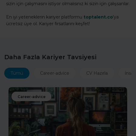
sizin için çalışmasını istiyor olmalısınız ki sizin için çalışsanlar.
En iyi yeteneklerin kariyer platformu
toptalent.co
'ya
ücretsiz üye ol. Kariyer fırsatlarını keşfet!
Daha Fazla Kariyer Tavsiyesi
Tümü
Career-advice
CV Hazırla
İnsan
Career-advice