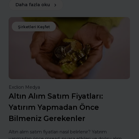
Daha fazla oku
Şirketleri Keşfet
Exclion Medya
Altın Alım Satım Fiyatları:
Yatırım Yapmadan Önce
Bilmeniz Gerekenler
Altın alım satım fiyatları nasıl belirlenir? Yatırım
yapmadan önce spread, piyasa etkileri ve doğru alım