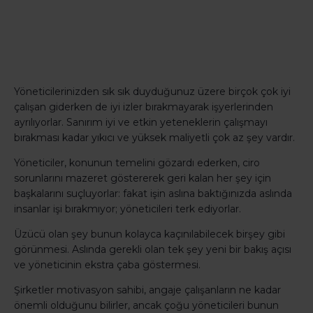
Yöneticilerinizden sık sık duyduğunuz üzere birçok çok iyi
çalışan giderken de iyi izler bırakmayarak işyerlerinden
ayrılıyorlar. Sanırım iyi ve etkin yeteneklerin çalışmayı
bırakması kadar yıkıcı ve yüksek maliyetli çok az şey vardır.
Yöneticiler, konunun temelini gözardı ederken, ciro
sorunlarını mazeret göstererek geri kalan her şey için
başkalarını suçluyorlar: fakat işin aslına baktığınızda aslında
insanlar işi bırakmıyor; yöneticileri terk ediyorlar.
Üzücü olan şey bunun kolayca kaçınılabilecek birşey gibi
görünmesi. Aslında gerekli olan tek şey yeni bir bakış açısı
ve yöneticinin ekstra çaba göstermesi.
Şirketler motivasyon sahibi, angaje çalışanların ne kadar
önemli olduğunu bilirler, ancak çoğu yöneticileri bunun