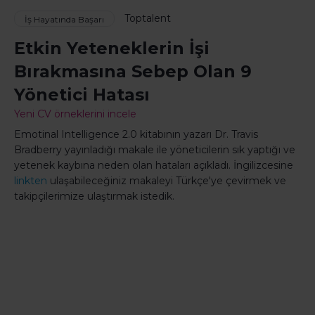
Toptalent
İş Hayatında Başarı
Etkin Yeteneklerin İşi
Bırakmasına Sebep Olan 9
Yönetici Hatası
Yeni CV örneklerini incele
Emotinal Intelligence 2.0 kitabının yazarı Dr. Travis
Bradberry yayınladığı makale ile yöneticilerin sık yaptığı ve
yetenek kaybına neden olan hataları açıkladı. İngilizcesine
linkten
ulaşabileceğiniz makaleyi Türkçe'ye çevirmek ve
takipçilerimize ulaştırmak istedik.