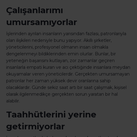
Çalışanlarımı
umursamıyorlar
İşlerinden ayrılan insanların yarısından fazlası, patronlarıyla
olan ilişkileri nedeniyle bunu yapıyor. Akıllı şirketler,
yöneticilerini, profesyonel olmanın insan olmakla
dengelenmeyi bildiklerinden emin olurlar. Bunlar, bir
yeteneğin başarısını kutlayan, zor zamanlar geçiren
insanlarla empati kuran ve acı çektiğinde insanlara meydan
okuyamalar veren yöneticilerdir. Gerçekten umursamayan
patronlar her zaman yüksek devir oranlarına sahip
olacaklardır. Günde sekiz saat artı bir saat çalışmak, kişisel
olarak ilgilenmedikçe gerçekten sorun yaratan bir hal
alabilir.
Taahhütlerini yerine
getirmiyorlar