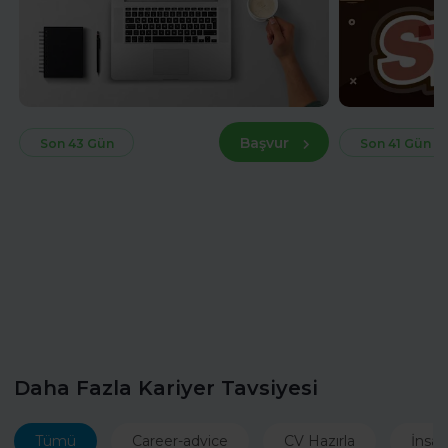
Başvur
Son 43 Gün
Son 41 Gün
Daha Fazla Kariyer Tavsiyesi
Tümü
Career-advice
CV Hazırla
İnsan