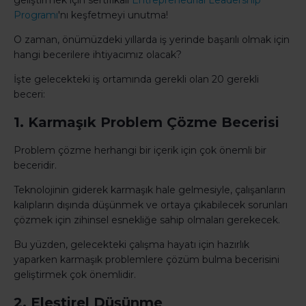
geliştirmek için sertifikalı
Entrepreneurial Leadership
Programı
'nı keşfetmeyi unutma!
O zaman, önümüzdeki yıllarda iş yerinde başarılı olmak için
hangi becerilere ihtiyacımız olacak?
İşte gelecekteki iş ortamında gerekli olan 20 gerekli
beceri:
1. Karmaşık Problem Çözme Becerisi
Problem çözme herhangi bir içerik için çok önemli bir
beceridir.
Teknolojinin giderek karmaşık hale gelmesiyle, çalışanların
kalıpların dışında düşünmek ve ortaya çıkabilecek sorunları
çözmek için zihinsel esnekliğe sahip olmaları gerekecek.
Bu yüzden, gelecekteki çalışma hayatı için hazırlık
yaparken karmaşık problemlere çözüm bulma becerisini
geliştirmek çok önemlidir.
2. Eleştirel Düşünme