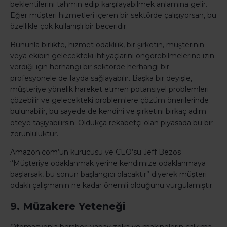
beklentilerini tahmin edip karşılayabilmek anlamına gelir.
Eğer müşteri hizmetleri içeren bir sektörde çalışıyorsan, bu
özellikle çok kullanışlı bir beceridir.
Bununla birlikte, hizmet odaklılık, bir şirketin, müşterinin
veya ekibin gelecekteki ihtiyaçlarını öngörebilmelerine izin
verdiği için herhangi bir sektörde herhangi bir
profesyonele de fayda sağlayabilir. Başka bir deyişle,
müşteriye yönelik hareket etmen potansiyel problemleri
çözebilir ve gelecekteki problemlere çözüm önerilerinde
bulunabilir, bu sayede de kendini ve şirketini birkaç adım
öteye taşıyabilirsin. Oldukça rekabetçi olan piyasada bu bir
zorunluluktur.
Amazon.com’un kurucusu ve CEO’su Jeff Bezos
‘‘Müşteriye odaklanmak yerine kendimize odaklanmaya
başlarsak, bu sonun başlangıcı olacaktır’’ diyerek müşteri
odaklı çalışmanın ne kadar önemli olduğunu vurgulamıştır.
9. Müzakere Yeteneği