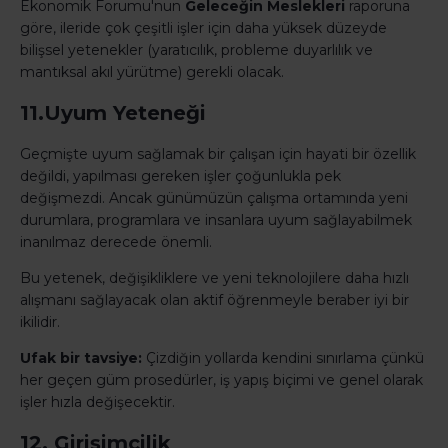
Ekonomik Forumu'nun
Geleceğin Meslekleri
raporuna
göre, ileride çok çeşitli işler için daha yüksek düzeyde
bilişsel yetenekler (yaratıcılık, probleme duyarlılık ve
mantıksal akıl yürütme) gerekli olacak.
11.Uyum Yeteneği
Geçmişte uyum sağlamak bir çalışan için hayati bir özellik
değildi, yapılması gereken işler çoğunlukla pek
değişmezdi. Ancak günümüzün çalışma ortamında yeni
durumlara, programlara ve insanlara uyum sağlayabilmek
inanılmaz derecede önemli.
Bu yetenek, değişikliklere ve yeni teknolojilere daha hızlı
alışmanı sağlayacak olan aktif öğrenmeyle beraber iyi bir
ikilidir.
Ufak bir tavsiye:
Çizdiğin yollarda kendini sınırlama çünkü
her geçen güm prosedürler, iş yapış biçimi ve genel olarak
işler hızla değişecektir.
12. Girişimcilik