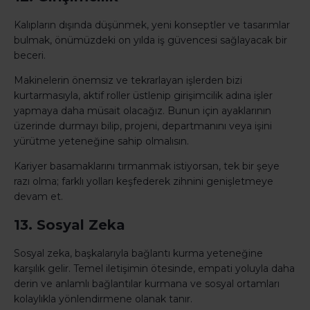
Kalıpların dışında düşünmek, yeni konseptler ve tasarımlar
bulmak, önümüzdeki on yılda iş güvencesi sağlayacak bir
beceri.
Makinelerin önemsiz ve tekrarlayan işlerden bizi
kurtarmasıyla, aktif roller üstlenip girişimcilik adına işler
yapmaya daha müsait olacağız. Bunun için ayaklarının
üzerinde durmayı bilip, projeni, departmanını veya işini
yürütme yeteneğine sahip olmalısın.
Kariyer basamaklarını tırmanmak istiyorsan, tek bir şeye
razı olma; farklı yolları keşfederek zihnini genişletmeye
devam et.
13. Sosyal Zeka
Sosyal zeka, başkalarıyla bağlantı kurma yeteneğine
karşılık gelir. Temel iletişimin ötesinde, empati yoluyla daha
derin ve anlamlı bağlantılar kurmana ve sosyal ortamları
kolaylıkla yönlendirmene olanak tanır.