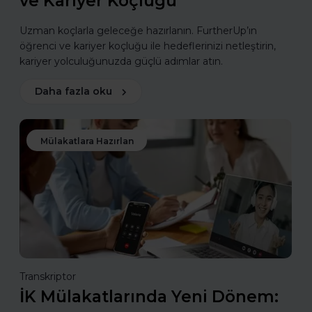
ve Kariyer Koçluğu
Uzman koçlarla geleceğe hazırlanın. FurtherUp’ın
öğrenci ve kariyer koçluğu ile hedeflerinizi netleştirin,
kariyer yolculuğunuzda güçlü adımlar atın.
Daha fazla oku
Mülakatlara Hazırlan
Transkriptor
İK Mülakatlarında Yeni Dönem: