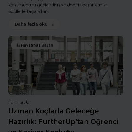
konumunuzu güçlendirin ve değerli başarılarınızı
ödüllerle taçlandırın.
Daha fazla oku
İş Hayatında Başarı
FurtherUp
Uzman Koçlarla Geleceğe
Hazırlık: FurtherUp'tan Öğrenci