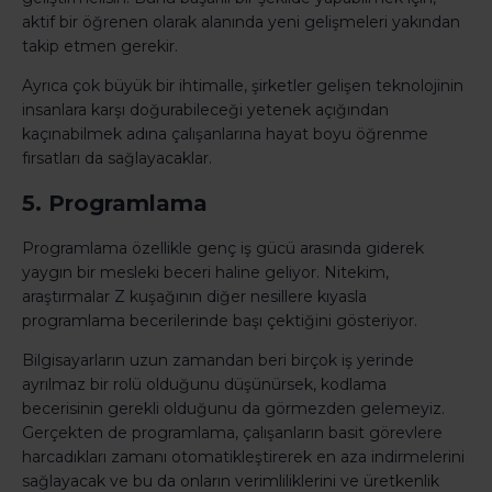
aktif bir öğrenen olarak alanında yeni gelişmeleri yakından
takip etmen gerekir.
Ayrıca çok büyük bir ihtimalle, şirketler gelişen teknolojinin
insanlara karşı doğurabileceği yetenek açığından
kaçınabilmek adına çalışanlarına hayat boyu öğrenme
fırsatları da sağlayacaklar.
5. Programlama
Programlama özellikle genç iş gücü arasında giderek
yaygın bir mesleki beceri haline geliyor. Nitekim,
araştırmalar Z kuşağının diğer nesillere kıyasla
programlama becerilerinde başı çektiğini gösteriyor.
Bilgisayarların uzun zamandan beri birçok iş yerinde
ayrılmaz bir rolü olduğunu düşünürsek, kodlama
becerisinin gerekli olduğunu da görmezden gelemeyiz.
Gerçekten de programlama, çalışanların basit görevlere
harcadıkları zamanı otomatikleştirerek en aza indirmelerini
sağlayacak ve bu da onların verimliliklerini ve üretkenlik