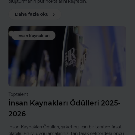
oluşturmanın püf noktalarını keşfedin.
Daha fazla oku
İnsan Kaynakları
Toptalent
İnsan Kaynakları Ödülleri 2025-
2026
İnsan Kaynakları Ödülleri, şirketiniz için bir tanıtım fırsatı
olabilir. En iyi uygulamalarınızı tanıtarak sektördeki öncü