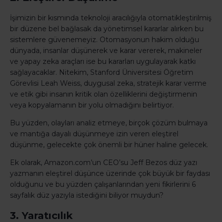
İşimizin bir kısmında teknoloji aracılığıyla otomatikleştirilmiş
bir düzene bel bağlasak da yönetimsel kararlar alırken bu
sistemlere güvenemeyiz. Otomasyonun hakim olduğu
dünyada, insanlar düşünerek ve karar vererek, makineler
ve yapay zeka araçları ise bu kararları uygulayarak katkı
sağlayacaklar. Nitekim, Stanford Üniversitesi Öğretim
Görevlisi Leah Weiss, duygusal zeka, stratejik karar verme
ve etik gibi insanın kritik olan özelliklerini değiştirmenin
veya kopyalamanın bir yolu olmadığını belirtiyor.
Bu yüzden, olayları analiz etmeye, birçok çözüm bulmaya
ve mantığa dayalı düşünmeye izin veren eleştirel
düşünme, gelecekte çok önemli bir hüner haline gelecek.
Ek olarak, Amazon.com’un CEO’su Jeff Bezos düz yazı
yazmanın eleştirel düşünce üzerinde çok büyük bir faydası
olduğunu ve bu yüzden çalışanlarından yeni fikirlerini 6
sayfalık düz yazıyla istediğini biliyor muydun?
3. Yaratıcılık