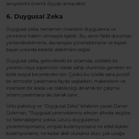
seviyelerini önemli ölçüde artıracaktır.
6. Duygusal Zeka
Duygusal zeka, tamamen insanların duygularına ve
çevresine hakim olmasıyla ilgilidir. Bu, senin farklı durumları
yönlendirebilmene, davranışları yönetebilmene ve kişisel
başarı yolunda kararlar alabilmeni sağlar.
Duygusal zeka, gelecekteki bir ortamda, özellikle bir
yönetici veya süpervizör olarak sahip olunması gereken en
kritik sosyal becerilerden biri. Çünkü bu özellik sana pozitif
bir atmosfer yaratmana fayda sağlarken, makinelerin ve
insanların bir arada var olabileceği dinamik bir çalışma
ortamı yaratmana da olanak tanır.
Ünlü psikolog ve ‘‘Duygusal Zeka’’ kitabının yazarı Daniel
Goleman, ‘‘Duygusal yetenekleriniz elinizin altında değilse,
öz farkındalığınız yoksa, üzücü duygularınızı
yönetemiyorsanız, empati kuramıyorsanız ve etkili ilişkiler
kuramıyorsanız, ne kadar akıllı olursanız olun, çok uzağa