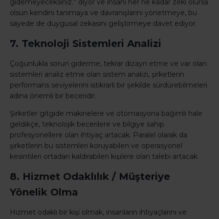
gidemeyeceksiniz.’’ diyor ve insanı her ne kadar zeki olursa
olsun kendini tanımaya ve davranışlarını yönetmeye, bu
sayede de duygusal zekasını geliştirmeye davet ediyor.
7. Teknoloji Sistemleri Analizi
Çoğunlukla sorun giderme, tekrar dizayn etme ve var olan
sistemleri analiz etme olan sistem analizi, şirketlerin
performans seviyelerini istikrarlı bir şekilde sürdürebilmeleri
adına önemli bir beceridir.
Şirketler gitgide makinelere ve otomasyona bağımlı hale
geldikçe, teknolojik becerilere ve bilgiye sahip
profesyonellere olan ihtiyaç artacak. Paralel olarak da
şirketlerin bu sistemleri koruyabilen ve operasyonel
kesintileri ortadan kaldırabilen kişilere olan talebi artacak.
8. Hizmet Odaklılık / Müşteriye
Yönelik Olma
Hizmet odaklı bir kişi olmak, insanların ihtiyaçlarını ve