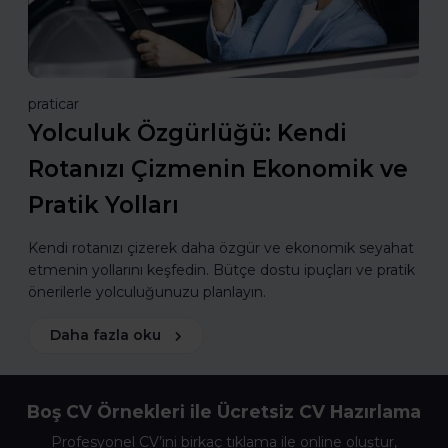
praticar
Yolculuk Özgürlüğü: Kendi
Rotanızı Çizmenin Ekonomik ve
Pratik Yolları
Kendi rotanızı çizerek daha özgür ve ekonomik seyahat
etmenin yollarını keşfedin. Bütçe dostu ipuçları ve pratik
önerilerle yolculuğunuzu planlayın.
Daha fazla oku
Boş CV Örnekleri ile Ücretsiz CV Hazırlama
Profesyonel CV’ini birkaç tıklama ile online oluştur,