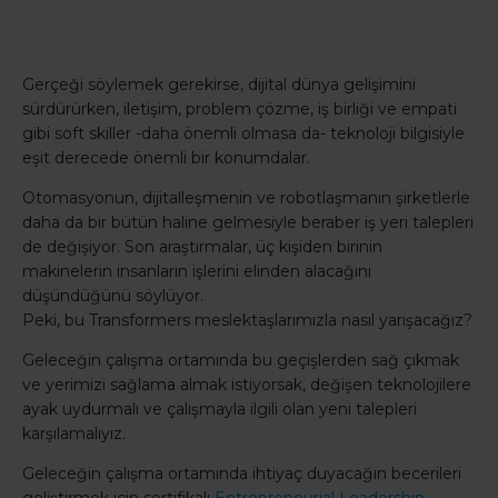
Gerçeği söylemek gerekirse, dijital dünya gelişimini
sürdürürken, iletişim, problem çözme, iş birliği ve empati
gibi soft skiller -daha önemli olmasa da- teknoloji bilgisiyle
eşit derecede önemli bir konumdalar.
Otomasyonun, dijitalleşmenin ve robotlaşmanın şirketlerle
daha da bir bütün haline gelmesiyle beraber iş yeri talepleri
de değişiyor. Son araştırmalar, üç kişiden birinin
makinelerin insanların işlerini elinden alacağını
düşündüğünü söylüyor.
Peki, bu Transformers meslektaşlarımızla nasıl yarışacağız?
Geleceğin çalışma ortamında bu geçişlerden sağ çıkmak
ve yerimizi sağlama almak istiyorsak, değişen teknolojilere
ayak uydurmalı ve çalışmayla ilgili olan yeni talepleri
karşılamalıyız.
Geleceğin çalışma ortamında ihtiyaç duyacağın becerileri