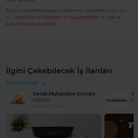
En iyi yeteneklerin kariyer platformu toptalent.co'ya
üye
ol,
Türkiye'nin ve dünyanın en iyi şirketlerinin iş, staj ve
kariyer fırsatlarını keşfet.
İlgini Çekebilecek İş İlanları
Tümünü İncele
Genel Muhasebe Uzmanı
FASDAT
Fer
İstanbul Avrupa
İst