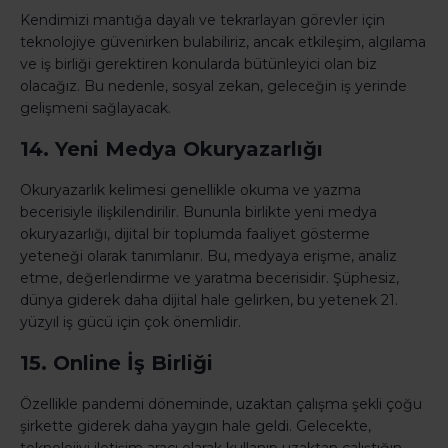
Kendimizi mantığa dayalı ve tekrarlayan görevler için
teknolojiye güvenirken bulabiliriz, ancak etkileşim, algılama
ve iş birliği gerektiren konularda bütünleyici olan biz
olacağız. Bu nedenle, sosyal zekan, geleceğin iş yerinde
gelişmeni sağlayacak.
14. Yeni Medya Okuryazarlığı
Okuryazarlık kelimesi genellikle okuma ve yazma
becerisiyle ilişkilendirilir. Bununla birlikte yeni medya
okuryazarlığı, dijital bir toplumda faaliyet gösterme
yeteneği olarak tanımlanır. Bu, medyaya erişme, analiz
etme, değerlendirme ve yaratma becerisidir. Şüphesiz,
dünya giderek daha dijital hale gelirken, bu yetenek 21.
yüzyıl iş gücü için çok önemlidir.
15. Online İş Birliği
Özellikle pandemi döneminde, uzaktan çalışma şekli çoğu
şirkette giderek daha yaygın hale geldi. Gelecekte,