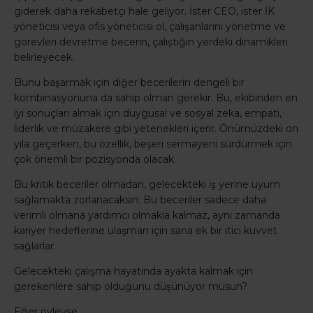
giderek daha rekabetçi hale geliyor. İster CEO, ister İK
yöneticisi veya ofis yöneticisi ol, çalışanlarını yönetme ve
görevleri devretme becerin, çalıştığın yerdeki dinamikleri
belirleyecek.
Bunu başarmak için diğer becerilerin dengeli bir
kombinasyonuna da sahip olman gerekir. Bu, ekibinden en
iyi sonuçları almak için duygusal ve sosyal zeka, empati,
liderlik ve müzakere gibi yetenekleri içerir. Önümüzdeki on
yıla geçerken, bu özellik, beşeri sermayeni sürdürmek için
çok önemli bir pozisyonda olacak.
Bu kritik beceriler olmadan, gelecekteki iş yerine uyum
sağlamakta zorlanacaksın. Bu beceriler sadece daha
verimli olmana yardımcı olmakla kalmaz, aynı zamanda
kariyer hedeflerine ulaşman için sana ek bir itici kuvvet
sağlarlar.
Gelecekteki çalışma hayatında ayakta kalmak için
gerekenlere sahip olduğunu düşünüyor musun?
Eğer öyleyse,