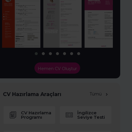
Hemen CV Oluştur
CV Hazırlama Araçları
Tümü
CV Hazırlama
İngilizce
Programı
Seviye Testi