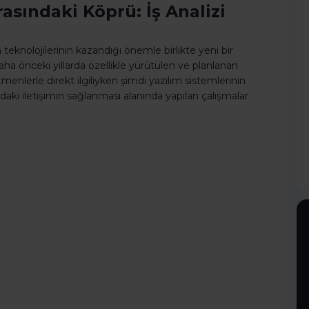
rasındaki Köprü: İş Analizi
n teknolojilerinin kazandığı önemle birlikte yeni bir
aha önceki yıllarda özellikle yürütülen ve planlanan
etmenlerle direkt ilgiliyken şimdi yazılım sistemlerinin
daki iletişimin sağlanması alanında yapılan çalışmalar