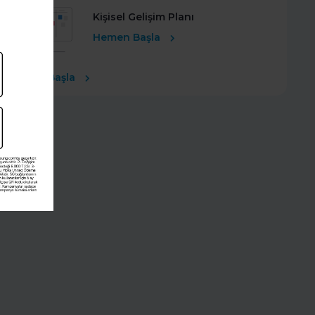
Kişisel Gelişim Planı
Hemen Başla
Ücretsiz Başla