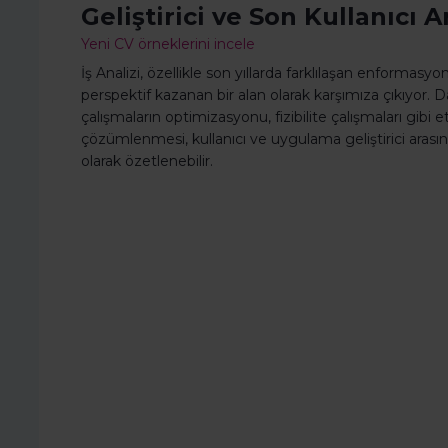
Geliştirici ve Son Kullanıcı A
Yeni CV örneklerini incele
İş Analizi, özellikle son yıllarda farklılaşan enformasyo
perspektif kazanan bir alan olarak karşımıza çıkıyor. D
çalışmaların optimizasyonu, fizibilite çalışmaları gibi 
çözümlenmesi, kullanıcı ve uygulama geliştirici arasın
olarak özetlenebilir.