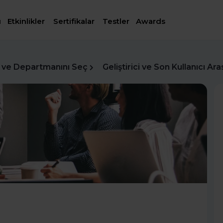
ı
Etkinlikler
Sertifikalar
Testler
Awards
 ve Departmanını Seç
Geliştirici ve Son Kullanıcı Ara