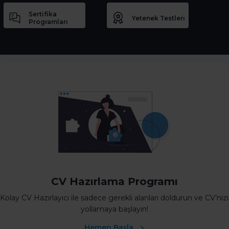
Sertifika
Yetenek Testleri
Programları
CV Hazırlama Programı
Kolay CV Hazırlayıcı ile sadece gerekli alanları doldurun ve CV’nizi
yollamaya başlayın!
Hemen Başla