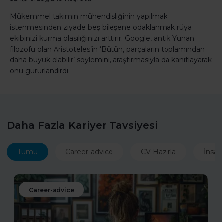
Mükemmel takımın mühendisliğinin yapılmak
istenmesinden ziyade beş bileşene odaklanmak rüya
ekibinizi kurma olasılığınızı arttırır. Google, antik Yunan
filozofu olan Aristoteles’in ‘Bütün, parçaların toplamından
daha büyük olabilir’ söylemini, araştırmasıyla da kanıtlayarak
onu gururlandırdı.
Daha Fazla Kariyer Tavsiyesi
Tümü
Career-advice
CV Hazırla
İnsan
Career-advice