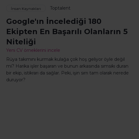
Toptalent
İnsan Kaynakları
Google'ın İncelediği 180
Ekipten En Başarılı Olanların 5
Niteliği
Yeni CV örneklerini incele
Rüya takımını kurmak kulağa çok hoş geliyor öyle değil
mi? Harika işler başaran ve bunun arkasında sımsıkı duran
bir ekip, istikrarı da sağlar. Peki, işin sırrı tam olarak nerede
duruyor?