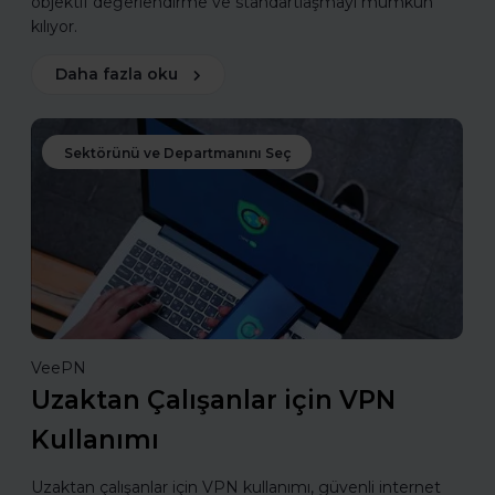
objektif değerlendirme ve standartlaşmayı mümkün
kılıyor.
Daha fazla oku
Sektörünü ve Departmanını Seç
VeePN
Uzaktan Çalışanlar için VPN
Kullanımı
Uzaktan çalışanlar için VPN kullanımı, güvenli internet