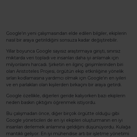
Google’ın yeni çalışmasından elde edilen bilgiler, ekiplerin
nasıl bir araya getirildiğini sonsuza kadar değiştirebilir.
Yıllar boyunca Google sayısız araştırmaya girişti, sınırsız
miktarda veri topladı ve insanları daha iyi anlamak için
milyonlarını harcadı. Şirketin en ilginç girişimlerinden biri
olan Aristoteles Projesi, örgütün ekip etkinliğine yönelik
sırları kodlamasına yardımcı olmak için Google'ın en iyileri
ve en parlakları olan kişilerden birkaçını bir araya getirdi.
Google özellikle, diğerleri geride kalıyorken bazı ekiplerin
neden baskın çıktığını öğrenmek istiyordu.
Bu çalışmadan önce, diğer birçok örgütte olduğu gibi
Google yöneticileri de en iyi ekipleri oluşturmanın en iyi
insanları derlemek anlamına geldiğini düşünüyordu. Kulağa
mantıklı geliyor. En iyi mühendise artı bir işletme yönetimi