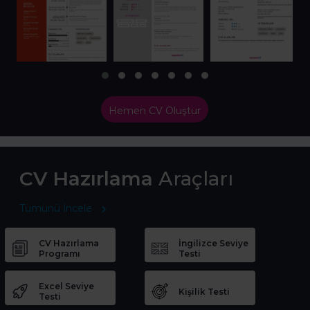
Hemen CV Oluştur
CV Hazırlama
Araçları
Tümünü İncele
CV Hazırlama
İngilizce Seviye
Programı
Testi
Excel Seviye
Kişilik Testi
Testi