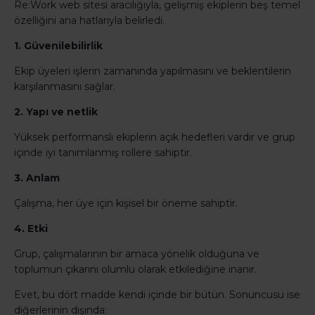
Re:Work web sitesi aracılığıyla, gelişmiş ekiplerin beş temel
özelliğini ana hatlarıyla belirledi.
1. Güvenilebilirlik
Ekip üyeleri işlerin zamanında yapılmasını ve beklentilerin
karşılanmasını sağlar.
2. Yapı ve netlik
Yüksek performanslı ekiplerin açık hedefleri vardır ve grup
içinde iyi tanımlanmış rollere sahiptir.
3. Anlam
Çalışma, her üye için kişisel bir öneme sahiptir.
4. Etki
Grup, çalışmalarının bir amaca yönelik olduğuna ve
toplumun çıkarını olumlu olarak etkilediğine inanır.
Evet, bu dört madde kendi içinde bir bütün. Sonuncusu ise
diğerlerinin dışında: