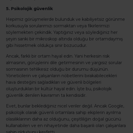
5. Psikolojik güvenlik
Hepimiz görüşmelerde bulunduk ve kabiliyetsiz görünme
korkusuyla sorularımızı sormaktan veya fikirlerimizi
söylemekten çekindik. Yaptığınız veya söylediğiniz her
şeyin sanki bir mikroskop altında olduğu bir ortamdaymış
gibi hissetmek oldukça sinir bozucudur.
Ancak, farklı bir ortam hayal edin. Yani herkesin risk
almasının, görüşlerini dile getirmesinin ve yargısız sorular
sormasının tehlikesiz olduğu bir durumu düşünün.
Yöneticilerin ve çalışanların nöbetlerini bırakabilecekleri
hava desteğini sağladıkları ve güvenli bölgeleri
oluşturdukları bir kültür hayal edin. İşte bu, psikolojik
güvenlik denilen kavramın ta kendisidir.
Evet, bunlar beklediğiniz nicel veriler değil. Ancak Google,
psikolojik olarak güvenli ortamlara sahip ekiplerin ayrılma
olasılıklarının daha az olduğunu, çeşitliliğin doğal gücünü
kullanabilen ve en nihayetinde daha başarılı olan çalışanlara
sahip olduğunu keşfetti.