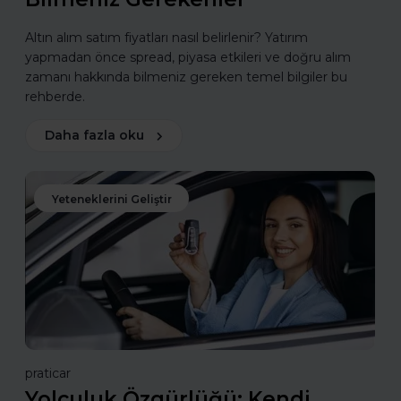
Altın alım satım fiyatları nasıl belirlenir? Yatırım
yapmadan önce spread, piyasa etkileri ve doğru alım
zamanı hakkında bilmeniz gereken temel bilgiler bu
rehberde.
Daha fazla oku
Yeteneklerini Geliştir
praticar
Yolculuk Özgürlüğü: Kendi