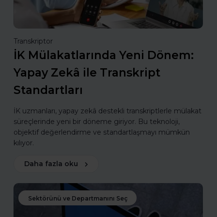
Transkriptor
İK Mülakatlarında Yeni Dönem:
Yapay Zekâ ile Transkript
Standartları
İK uzmanları, yapay zekâ destekli transkriptlerle mülakat
süreçlerinde yeni bir döneme giriyor. Bu teknoloji,
objektif değerlendirme ve standartlaşmayı mümkün
kılıyor.
Daha fazla oku
Sektörünü ve Departmanını Seç