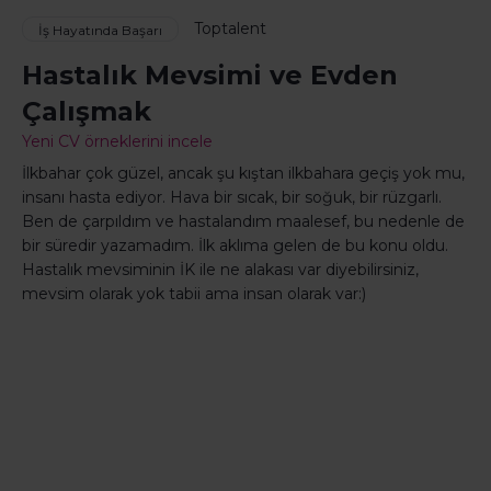
Toptalent
İş Hayatında Başarı
Hastalık Mevsimi ve Evden
Çalışmak
Yeni CV örneklerini incele
İlkbahar çok güzel, ancak şu kıştan ilkbahara geçiş yok mu,
insanı hasta ediyor. Hava bir sıcak, bir soğuk, bir rüzgarlı.
Ben de çarpıldım ve hastalandım maalesef, bu nedenle de
bir süredir yazamadım. İlk aklıma gelen de bu konu oldu.
Hastalık mevsiminin İK ile ne alakası var diyebilirsiniz,
mevsim olarak yok tabii ama insan olarak var:)