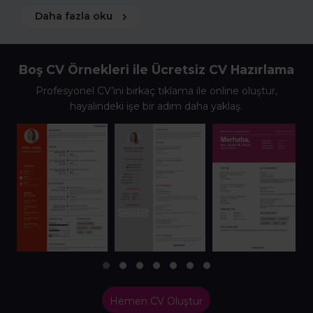
Daha fazla oku
Boş CV Örnekleri ile Ücretsiz CV Hazırlama
Profesyonel CV’ini birkaç tıklama ile online oluştur,
hayalindeki işe bir adım daha yaklaş.
Hemen CV Oluştur