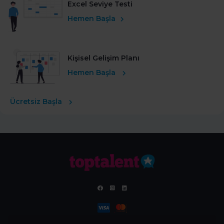
Excel Seviye Testi
Hemen Başla
Kişisel Gelişim Planı
Hemen Başla
Ücretsiz Başla