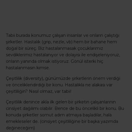
Tabii burada konumuz çalışan insanlar ve onların çalıştığı
şirketler. Hastalık (grip, nezle, vb) hem bir bahane hem
doğal bir süreç. Biz hastalanmasak çocuklarımız
sevdiklerimiz hastalanıyor ve dolayısı ile endişeleniyoruz,
onların yanında olmak istiyoruz. Gönül isterki hiç
hastalanmasın kimse.
Çeşitlilik (diversity), günümüzde şirketlerin önem verdiği
ve önceliklendirdiği bir konu. Hastalıkla ne alakası var
çeşitliliğin? Nasıl olmaz, var tabii!
Çeşitlilik denince akla ilk gelen bir şirketin çalışanlarının
cinsiyet dağılımı olabilir. Bence de bu öncelikli bir konu. Bu
konuda şirketler somut adım atmaya başladılar, hala
emekleseler de. (cinsiyet çeşitliliğine bir başka yazımda
değineceğim)