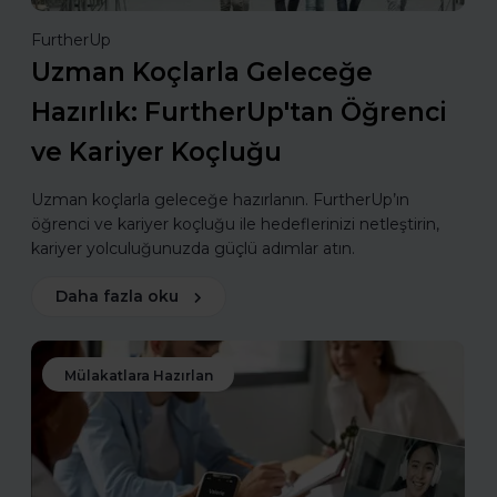
FurtherUp
Uzman Koçlarla Geleceğe
Hazırlık: FurtherUp'tan Öğrenci
ve Kariyer Koçluğu
Uzman koçlarla geleceğe hazırlanın. FurtherUp’ın
öğrenci ve kariyer koçluğu ile hedeflerinizi netleştirin,
kariyer yolculuğunuzda güçlü adımlar atın.
Daha fazla oku
Mülakatlara Hazırlan