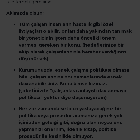
özetlemek gerekirse;
Aklınızda olsun:
Tüm çalışan insanların hastalık gibi özel
ihtiyaçları olabilir, onları daha yakından tanımak
bir yöneticinin işten daha öncelikli önem
vermesi gereken bir konu. (hedeflerinize bir
ekip olarak çalışanlarınızla beraber vardığınızı
düşünürsek)
Kurumunuzda, esnek çalışma politikası olmasa
bile, çalışanlarınıza zor zamanlarında esnek
davranabilirsiniz. Buna kimse kızmaz.
(şirketinizde “çalışanlara anlayışlı davranmayın
politikası” yoktur diye düşünüyorum)
Her zor zamanda sırtınızı yaslayacağınız bir
politika veya prosedür aramanıza gerek yok,
içinizden geldiği gibi, doğru olan neyse onu
yapmanızı öneririm, liderlik kitap, politika,
prosedür ile kesinlikle olmuyor.