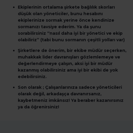
Ekiplerinin ortalama şirkete bağlılık skorları
düşük olan yöneticiler, bunu hesabını
ekiplerinize sormak yerine önce kendinize
sormanızı tavsiye ederim. Ya da şunu
sorabilirsiniz “nasıl daha iyi bir yönetici ve ekip
olabiliriz” (tabi bunu sormanın çeşitli yolları var)
Şirketlere de önerim, bir ekibe müdür seçerken,
muhakkak lider davranışları gözlemlemeye ve
değerlendirmeye çalışın, aksi iyi bir müdür
kazanmış olabilirsiniz ama iyi bir ekibi de yok
edebilirsiniz.
Son olarak ; Çalışanlarınıza sadece yöneticileri
olarak değil, arkadaşça davranırsanız,
kaybetmeniz imkânsız! Ya beraber kazanırsınız
ya da öğrenirsiniz!