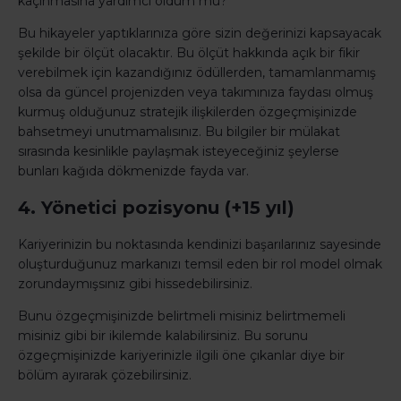
kaçınmasına yardımcı oldum mu?
Bu hikayeler yaptıklarınıza göre sizin değerinizi kapsayacak
şekilde bir ölçüt olacaktır. Bu ölçüt hakkında açık bir fikir
verebilmek için kazandığınız ödüllerden, tamamlanmamış
olsa da güncel projenizden veya takımınıza faydası olmuş
kurmuş olduğunuz stratejik ilişkilerden özgeçmişinizde
bahsetmeyi unutmamalısınız. Bu bilgiler bir mülakat
sırasında kesinlikle paylaşmak isteyeceğiniz şeylerse
bunları kağıda dökmenizde fayda var.
4. Yönetici pozisyonu (+15 yıl)
Kariyerinizin bu noktasında kendinizi başarılarınız sayesinde
oluşturduğunuz markanızı temsil eden bir rol model olmak
zorundaymışsınız gibi hissedebilirsiniz.
Bunu özgeçmişinizde belirtmeli misiniz belirtmemeli
misiniz gibi bir ikilemde kalabilirsiniz. Bu sorunu
özgeçmişinizde kariyerinizle ilgili öne çıkanlar diye bir
bölüm ayırarak çözebilirsiniz.