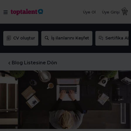
Üye Ol
Üye Girişi
CV oluştur
İş ilanlarını Keşfet
Sertifika AL
Blog Listesine Dön