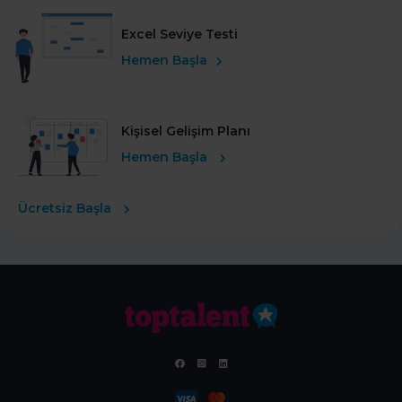
Excel Seviye Testi
Hemen Başla
Kişisel Gelişim Planı
Hemen Başla
Ücretsiz Başla