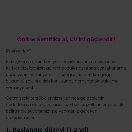
Online Sertifika al, CV'ini güçlendir!
Peki neden?
Eski işlerinizi çıkarırken yeni pozisyonunuzu eklemeniz
kariyer çizelgenizin güncel gözükmesini sağlayacaktır ama
bunu yapmak kariyerinizin hangi aşamalardan geçip
bugünkü şeklini aldığı konusunda herhangi bir açıklama
vermeyecektir.
Geçmişteki tecrübelerinizin yanında gelecek için
hedeflerinizi de özgeçmişinizde bazı düzeltmeler yaparak
belirtmek istiyorsanız işte yapmanız gereken
düzenlemeler:
1. Başlangıç düzeyi (1-2 yıl)