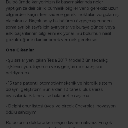
Bu bölümde kariyerinizin ilk basamaklarında neler
yaptığınıza dair bir iki cümlelik bilgiler verip gereksiz uzun
bilgilerden kaçınırken sadece gerekli noktaları vurgulamış
olacaksınız. Birçok aday bu bölümü özgeçmişlerinden
sonra ayrı bir sayfa için ayırıyorlar ve buraya güncel veya
eski başarılarının bilgilerini ekliyorlar .Bu bölümün nasıl
gözüktüğüne dair bir örnek vermek gerekirse:
Öne Çıkanlar
• Şu sıralar yeni çıkan Tesla 2017 Model 3’ün tedarikçi
ilişkilerini yürütüyorum ve iş geliştirme stratejisini
belirliyorum.
• 15 tane patentli otomotiv/mekanik ve hidrolik sistem
dizaynı geliştirdim.Bunlardan 10 tanesi uluslararası
piyasalarda, 5 tanesi ise hala üretim aşama
• Delphi onur listesi üyesi ve birçok Chevrolet İnovasyon
ödülü sahibiyim.
Bu bölümü doldururken seçici davranmalısınız. En çok