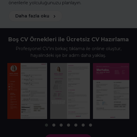
önerilerle yolculuğunuzu planlayın.
Daha fazla oku
Boş CV Örnekleri ile Ücretsiz CV Hazırlama
Profesyonel CV’ini birkaç tıklama ile online oluştur,
hayalindeki işe bir adım daha yaklaş.