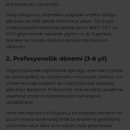
size birçok şey öğretmiştir.
Sahip olduğunuz yetenekleri aşağıdaki örnekte olduğu
gibi basit ve etkili şekilde belirtmeye çalışın: ‘Üç sosyal
medya pazarlama kampanyasında görev aldım, SEO ve
SEM girişimlerinde asistanlık yaptım ve de Superfast,
Sprinkler ve Google Analytics konularında deneyim
sahibiyim.’
2. Profesyonellik dönemi (3-6 yıl)
Özgeçmişinizdeki eğitiminizle ilgili bilgi veren kısmı çoktan
en sona taşıdınız ve muhtemelen mezuniyet tarihiniz, not
ortalamanız gibi bilgilerin de özgeçmişinizde kapladığı
alanı biraz daralttınız. Mükemmel! Artık kendinizi akademik
yaşamınız yerine tecrübelerinizden bahsederek
tanıtabilirsiniz.
Varsa tek başınıza yürüttüğünüz bir projeden, kimsenin bir
çözüm önerisi sunamadığı kritik bir probleme getirdiğiniz
çözümden veya daha önce eğitim verip gelişmesine