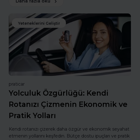
Daha fazla oku
Yeteneklerini Geliştir
praticar
Yolculuk Özgürlüğü: Kendi
Rotanızı Çizmenin Ekonomik ve
Pratik Yolları
Kendi rotanızı çizerek daha özgür ve ekonomik seyahat
etmenin yollarını keşfedin. Bütçe dostu ipuçları ve pratik