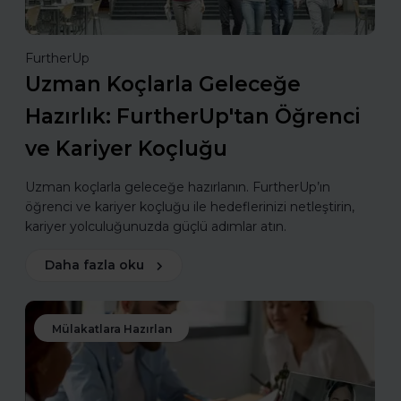
FurtherUp
Uzman Koçlarla Geleceğe
Hazırlık: FurtherUp'tan Öğrenci
ve Kariyer Koçluğu
Uzman koçlarla geleceğe hazırlanın. FurtherUp’ın
öğrenci ve kariyer koçluğu ile hedeflerinizi netleştirin,
kariyer yolculuğunuzda güçlü adımlar atın.
Daha fazla oku
Mülakatlara Hazırlan