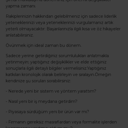
yapma zamanı.
Rakiplerinizin hakkından gelebilmeniz için sadece liderlik
yeteneklerinizi veya yeteneklerinizi vurgulamanız artık
yeterli olmayacaktır: Başarılarınızla ilgili kısa ve öz hikayeler
anlatabilirsiniz.
Övünmek için ideal zaman bu dönem.
Sadece yerine getirdiğiniz sorumlulukları anlatmakla
yetinmeyin; yaptığınız değişiklikler ve elde ettiğiniz
sonuçlarla ilgili detaylı bilgiler vermelisiniz.Yaptığınız
katkıları kronolojik olarak belirleyin ve sıralayın.Örneğin
kendinize şu soruları sorabilirsiniz:
- Nerede yeni bir sistem ve yöntem yarattım?
- Nasıl yeni bir iş meydana getirdim?
- Piyasaya sürdüğüm yeni bir ürün var mı?
- Firmanın gereksiz masraflardan veya formalite işlerden