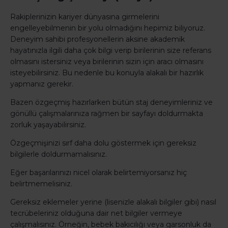
Rakiplerinizin kariyer dünyasına girmelerini
engelleyebilmenin bir yolu olmadığını hepimiz biliyoruz.
Deneyim sahibi profesyonellerin aksine akademik
hayatınızla ilgili daha çok bilgi verip birilerinin size referans
olmasını istersiniz veya birilerinin sizin için aracı olmasını
isteyebilirsiniz. Bu nedenle bu konuyla alakalı bir hazırlık
yapmanız gerekir.
Bazen özgeçmiş hazırlarken bütün staj deneyimleriniz ve
gönüllü çalışmalarınıza rağmen bir sayfayı doldurmakta
zorluk yaşayabilirsiniz.
Özgeçmişinizi sırf daha dolu göstermek için gereksiz
bilgilerle doldurmamalısınız.
Eğer başarılarınızı nicel olarak belirtemiyorsanız hiç
belirtmemelisiniz.
Gereksiz eklemeler yerine (lisenizle alakalı bilgiler gibi) nasıl
tecrübeleriniz olduğuna dair net bilgiler vermeye
çalışmalısınız. Örneğin, bebek bakıcılığı veya garsonluk da