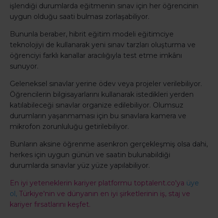
işlendiği durumlarda eğitmenin sınav için her öğrencinin
uygun olduğu saati bulması zorlaşabiliyor.
Bununla beraber, hibrit eğitim modeli eğitimciye
teknolojiyi de kullanarak yeni sınav tarzları oluşturma ve
öğrenciyi farklı kanallar aracılığıyla test etme imkânı
sunuyor.
Geleneksel sınavlar yerine ödev veya projeler verilebiliyor.
Öğrencilerin bilgisayarlarını kullanarak istedikleri yerden
katılabileceği sınavlar organize edilebiliyor. Olumsuz
durumların yaşanmaması için bu sınavlara kamera ve
mikrofon zorunluluğu getirilebiliyor.
Bunların aksine öğrenme asenkron gerçekleşmiş olsa dahi,
herkes için uygun günün ve saatin bulunabildiği
durumlarda sınavlar yüz yüze yapılabiliyor.
En iyi yeteneklerin kariyer platformu toptalent.co'ya
üye
ol,
Türkiye'nin ve dünyanın en iyi şirketlerinin iş, staj ve
kariyer fırsatlarını keşfet.