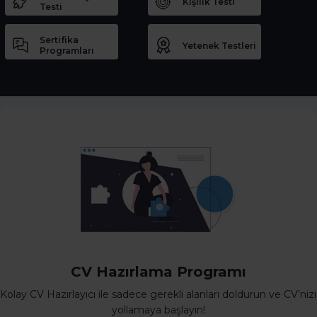
Kişilik Testi
Testi
Sertifika
Yetenek Testleri
Programları
CV Hazırlama Programı
Kolay CV Hazırlayıcı ile sadece gerekli alanları doldurun ve CV’nizi
yollamaya başlayın!