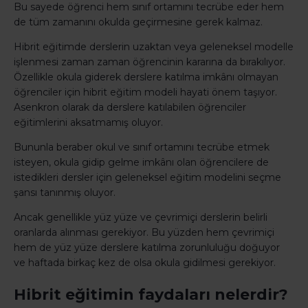
Bu sayede öğrenci hem sınıf ortamını tecrübe eder hem
de tüm zamanını okulda geçirmesine gerek kalmaz.
Hibrit eğitimde derslerin uzaktan veya geleneksel modelle
işlenmesi zaman zaman öğrencinin kararına da bırakılıyor.
Özellikle okula giderek derslere katılma imkânı olmayan
öğrenciler için hibrit eğitim modeli hayati önem taşıyor.
Asenkron olarak da derslere katılabilen öğrenciler
eğitimlerini aksatmamış oluyor.
Bununla beraber okul ve sınıf ortamını tecrübe etmek
isteyen, okula gidip gelme imkânı olan öğrencilere de
istedikleri dersler için geleneksel eğitim modelini seçme
şansı tanınmış oluyor.
Ancak genellikle yüz yüze ve çevrimiçi derslerin belirli
oranlarda alınması gerekiyor. Bu yüzden hem çevrimiçi
hem de yüz yüze derslere katılma zorunluluğu doğuyor
ve haftada birkaç kez de olsa okula gidilmesi gerekiyor.
Hibrit eğitimin faydaları nelerdir?