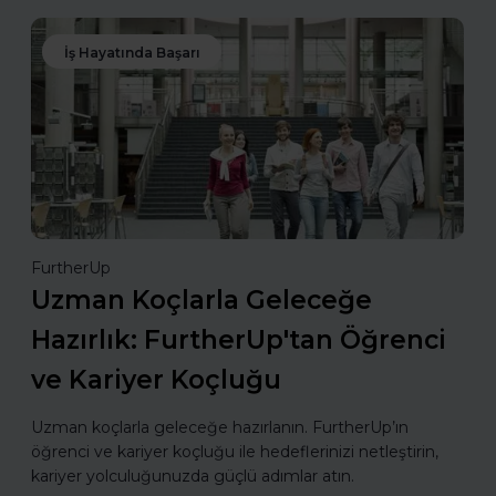
İş Hayatında Başarı
FurtherUp
Uzman Koçlarla Geleceğe
Hazırlık: FurtherUp'tan Öğrenci
ve Kariyer Koçluğu
Uzman koçlarla geleceğe hazırlanın. FurtherUp’ın
öğrenci ve kariyer koçluğu ile hedeflerinizi netleştirin,
kariyer yolculuğunuzda güçlü adımlar atın.