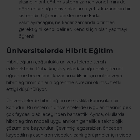
aksine, hibrit eğitim sistemi zaman yönetimini de
öğreten ve öğrenciye planlama yetisi kazandıran bir
sistemdir. Öğrenci derslerine ne kadar
vakit ayıracağını, ne kadar zamanda bitirmesi
gerektiğini kendi belirler. Kendisi için plan yapmayı
öğrenir.
Üniversitelerde Hibrit Eğitim
Hibrit eğitim çoğunlukla üniversitelerde tercih
edilmektedir. Daha küçük yaşlardaki öğrenciler, temel
öğrenme becerilerini kazanamadıkları için online veya
hibrit eğitimin onların öğrenme sürecini olumsuz etki
ettiği düşünülüyor.
Üniversitelerde hibrit eğitim ise sıklıkla konuşulan bir
konudur. Bu sistemin üniversitelerde uygulanmasının pek
çok faydası olabileceğinden bahsettik. Ayrıca, okullarda
hibrit eğitim modeli uygulanırken genellikle teknolojik
çözümlere başvurulur. Çevrimiçi egzersizler, önceden
kaydedilmiş asenkron videolar, canlı görüşmeler için video