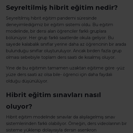
Seyreltilmiş hibrit eğitim nedir?
Seyreltilmiş hibrit eğitim pandemi süresinde
deneyimlediğimiz bir eğitim sistemi oldu. Bu eğitim
modelinde, bir dersi alan öğrenciler farklı gruplara
bölünüyor. Her grup farklı saatlerde okula geliyor. Bu
sayede kalabalık sınıflar yerine daha az öğrencinin bir arada
bulunduğu sınıflar oluşturuluyor. Ancak birden fazla grup
olması sebebiyle toplam ders saati de kısalmış oluyor.
Yine de bu eğitimin tamamen uzaktan eğitime göre -yüz
yüze ders saati az olsa bile- öğrenci için daha faydalı
olduğu düşünülüyor.
Hibrit eğitim sınavları nasıl
oluyor?
Hibrit eğitim modelinde sınavlar da alışılagelmiş sınav
sistemlerinden farklı olabiliyor. Örneğin, ders videolarının bir
sisteme yüklenip dolayısıyla dersin asenkron