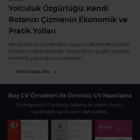
Yolculuk Özgürlüğü: Kendi
Rotanızı Çizmenin Ekonomik ve
Pratik Yolları
Kendi rotanızı çizerek daha özgür ve ekonomik seyahat
etmenin yollarını keşfedin. Bütçe dostu ipuçları ve pratik
önerilerle yolculuğunuzu planlayın.
Daha fazla oku
Boş CV Örnekleri ile Ücretsiz CV Hazırlama
Profesyonel CV’ini birkaç tıklama ile online oluştur,
hayalindeki işe bir adım daha yaklaş.