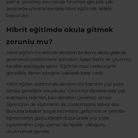
arama, çevrimiçi soru cevap forumları gibi pek çok
seçeneğe üniversitelerdeki hibrit eğitimde sıklıkla
başvurulur.
Hibrit eğitimde okula gitmek
zorunlu mu?
Hibrit eğitim modelinde derslerin bir kısmı okula giderek
geleneksel yöntemlerle işlenirken, kalan kısmı ise çevrimiçi
kanallar aracılığıyla işlenir. Eğitimin nasıl verileceğine
genellikle dersin içeriğine bakılarak karar verilir.
Hibrit eğitim sisteminde derslerin bir kısmının yüz yüze
olması genellikle zorunludur. Çevrimiçi derslerin pek çok
avantajına rağmen, bazı derslerin çevrimiçi olması
öğrencinin de eğitmenin de zorlanmasına sebep olur.
Bununla beraber sosyal becerilerin gelişmesi ve yerinde
öğrenmenin güçlü etkisini düşünürsek yüz yüze
öğrenmenin çoğu zaman da faydalı olduğunu
unutmamak gerekir.