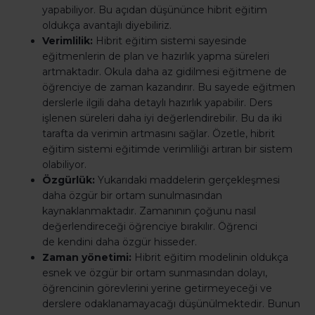
yapabiliyor. Bu açıdan düşününce hibrit eğitim
oldukça avantajlı diyebiliriz.
Verimlilik:
Hibrit eğitim sistemi sayesinde
eğitmenlerin de plan ve hazırlık yapma süreleri
artmaktadır. Okula daha az gidilmesi eğitmene de
öğrenciye de zaman kazandırır. Bu sayede eğitmen
derslerle ilgili daha detaylı hazırlık yapabilir. Ders
işlenen süreleri daha iyi değerlendirebilir. Bu da iki
tarafta da verimin artmasını sağlar. Özetle, hibrit
eğitim sistemi eğitimde verimliliği artıran bir sistem
olabiliyor.
Özgürlük:
Yukarıdaki maddelerin gerçekleşmesi
daha özgür bir ortam sunulmasından
kaynaklanmaktadır. Zamanının çoğunu nasıl
değerlendireceği öğrenciye bırakılır. Öğrenci
de kendini daha özgür hisseder.
Zaman yönetimi:
Hibrit eğitim modelinin oldukça
esnek ve özgür bir ortam sunmasından dolayı,
öğrencinin görevlerini yerine getirmeyeceği ve
derslere odaklanamayacağı düşünülmektedir. Bunun