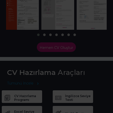
Hemen CV Oluştur
CV Hazırlama
Araçları
Tümünü İncele
CV Hazırlama
İngilizce Seviye
Programı
Testi
Excel Seviye