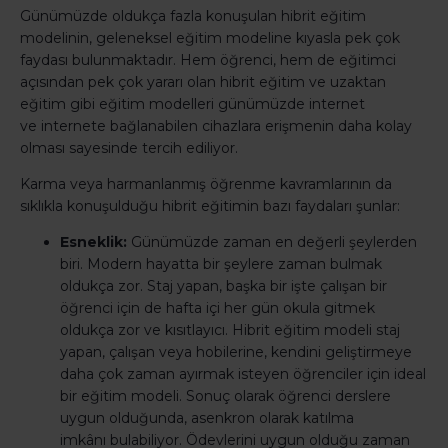
Günümüzde oldukça fazla konuşulan hibrit eğitim
modelinin, geleneksel eğitim modeline kıyasla pek çok
faydası bulunmaktadır. Hem öğrenci, hem de eğitimci
açısından pek çok yararı olan hibrit eğitim ve uzaktan
eğitim gibi eğitim modelleri günümüzde internet
ve internete bağlanabilen cihazlara erişmenin daha kolay
olması sayesinde tercih ediliyor.
Karma veya harmanlanmış öğrenme kavramlarının da
sıklıkla konuşulduğu hibrit eğitimin bazı faydaları şunlar:
Esneklik:
Günümüzde zaman en değerli şeylerden
biri. Modern hayatta bir şeylere zaman bulmak
oldukça zor. Staj yapan, başka bir işte çalışan bir
öğrenci için de hafta içi her gün okula gitmek
oldukça zor ve kısıtlayıcı. Hibrit eğitim modeli staj
yapan, çalışan veya hobilerine, kendini geliştirmeye
daha çok zaman ayırmak isteyen öğrenciler için ideal
bir eğitim modeli. Sonuç olarak öğrenci derslere
uygun olduğunda, asenkron olarak katılma
imkânı bulabiliyor. Ödevlerini uygun olduğu zaman