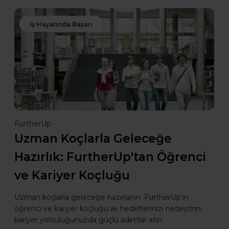
İş Hayatında Başarı
FurtherUp
Uzman Koçlarla Geleceğe
Hazırlık: FurtherUp'tan Öğrenci
ve Kariyer Koçluğu
Uzman koçlarla geleceğe hazırlanın. FurtherUp’ın
öğrenci ve kariyer koçluğu ile hedeflerinizi netleştirin,
kariyer yolculuğunuzda güçlü adımlar atın.