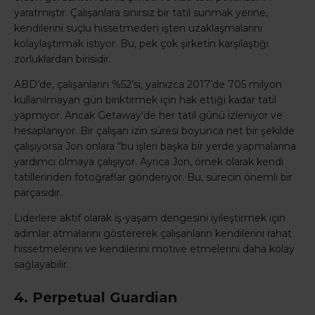
yaratmıştır. Çalışanlara sınırsız bir tatil sunmak yerine,
kendilerini suçlu hissetmeden işten uzaklaşmalarını
kolaylaştırmak istiyor. Bu, pek çok şirketin karşılaştığı
zorluklardan birisidir.
ABD’de, çalışanların %52’si, yalnızca 2017’de 705 milyon
kullanılmayan gün biriktirmek için hak ettiği kadar tatil
yapmıyor. Ancak Getaway'de her tatil günü izleniyor ve
hesaplanıyor. Bir çalışan izin süresi boyunca net bir şekilde
çalışıyorsa Jon onlara “bu işleri başka bir yerde yapmalarına
yardımcı olmaya çalışıyor. Ayrıca Jon, örnek olarak kendi
tatillerinden fotoğraflar gönderiyor. Bu, sürecin önemli bir
parçasıdır.
Liderlere aktif olarak iş-yaşam dengesini iyileştirmek için
adımlar atmalarını göstererek çalışanların kendilerini rahat
hissetmelerini ve kendilerini motive etmelerini daha kolay
sağlayabilir.
4. Perpetual Guardian