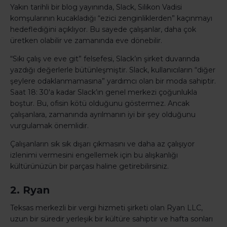
Yakın tarihli bir blog yayınında, Slack, Silikon Vadisi
komşularının kucakladığı “ezici zenginliklerden” kaçınmayı
hedeflediğini açıklıyor. Bu sayede çalışanlar, daha çok
üretken olabilir ve zamanında eve dönebilir.
“Sıkı çalış ve eve git” felsefesi, Slack’ın şirket duvarında
yazdığı değerlerle bütünleşmiştir. Slack, kullanıcıların “diğer
şeylere odaklanmamasına” yardımcı olan bir moda sahiptir.
Saat 18: 30'a kadar Slack’ın genel merkezi çoğunlukla
boştur. Bu, ofisin kötü olduğunu göstermez. Ancak
çalışanlara, zamanında ayrılmanın iyi bir şey olduğunu
vurgulamak önemlidir.
Çalışanların sık sık dışarı çıkmasını ve daha az çalışıyor
izlenimi vermesini engellemek için bu alışkanlığı
kültürünüzün bir parçası haline getirebilirsiniz.
2. Ryan
Teksas merkezli bir vergi hizmeti şirketi olan Ryan LLC,
uzun bir süredir yerleşik bir kültüre sahiptir ve hafta sonları