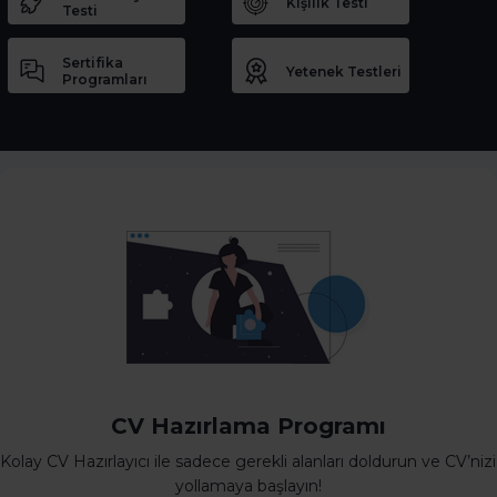
Kişilik Testi
Testi
Sertifika
Yetenek Testleri
Programları
CV Hazırlama Programı
Kolay CV Hazırlayıcı ile sadece gerekli alanları doldurun ve CV’nizi
yollamaya başlayın!