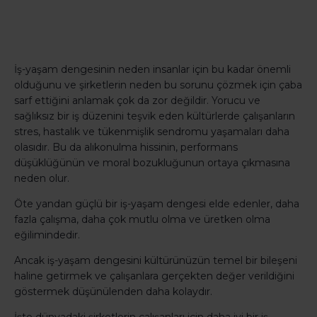
İş-yaşam dengesinin neden insanlar için bu kadar önemli
olduğunu ve şirketlerin neden bu sorunu çözmek için çaba
sarf ettiğini anlamak çok da zor değildir. Yorucu ve
sağlıksız bir iş düzenini teşvik eden kültürlerde çalışanların
stres, hastalık ve tükenmişlik sendromu yaşamaları daha
olasıdır. Bu da alıkonulma hissinin, performans
düşüklüğünün ve moral bozukluğunun ortaya çıkmasına
neden olur.
Öte yandan güçlü bir iş-yaşam dengesi elde edenler, daha
fazla çalışma, daha çok mutlu olma ve üretken olma
eğilimindedir.
Ancak iş-yaşam dengesini kültürünüzün temel bir bileşeni
haline getirmek ve çalışanlara gerçekten değer verildiğini
göstermek düşünülenden daha kolaydır.