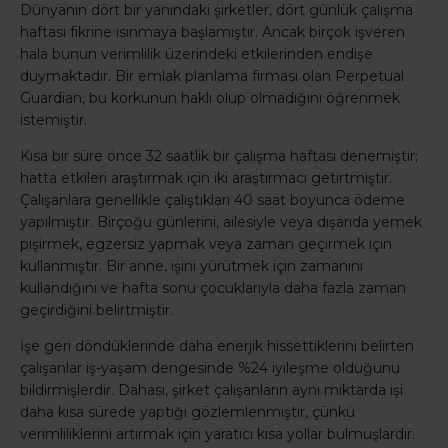
Dünyanın dört bir yanındaki şirketler, dört günlük çalışma
haftası fikrine ısınmaya başlamıştır. Ancak birçok işveren
hala bunun verimlilik üzerindeki etkilerinden endişe
duymaktadır. Bir emlak planlama firması olan Perpetual
Guardian, bu korkunun haklı olup olmadığını öğrenmek
istemiştir.
Kısa bir süre önce 32 saatlik bir çalışma haftası denemiştir;
hatta etkileri araştırmak için iki araştırmacı getirtmiştir.
Çalışanlara genellikle çalıştıkları 40 saat boyunca ödeme
yapılmıştır. Birçoğu günlerini, ailesiyle veya dışarıda yemek
pişirmek, egzersiz yapmak veya zaman geçirmek için
kullanmıştır. Bir anne, işini yürütmek için zamanını
kullandığını ve hafta sonu çocuklarıyla daha fazla zaman
geçirdiğini belirtmiştir.
İşe geri döndüklerinde daha enerjik hissettiklerini belirten
çalışanlar iş-yaşam dengesinde %24 iyileşme olduğunu
bildirmişlerdir. Dahası, şirket çalışanların aynı miktarda işi
daha kısa sürede yaptığı gözlemlenmiştir, çünkü
verimliliklerini artırmak için yaratıcı kısa yollar bulmuşlardır.