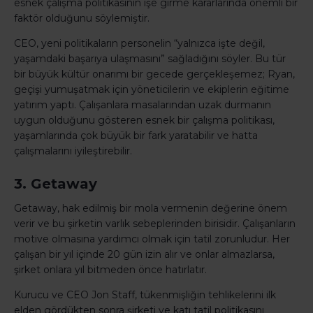
esnek çalışma politikasının işe girme kararlarında önemli bir
faktör olduğunu söylemiştir.
CEO, yeni politikaların personelin “yalnızca işte değil,
yaşamdaki başarıya ulaşmasını” sağladığını söyler. Bu tür
bir büyük kültür onarımı bir gecede gerçekleşemez; Ryan,
geçişi yumuşatmak için yöneticilerin ve ekiplerin eğitime
yatırım yaptı. Çalışanlara masalarından uzak durmanın
uygun olduğunu gösteren esnek bir çalışma politikası,
yaşamlarında çok büyük bir fark yaratabilir ve hatta
çalışmalarını iyileştirebilir.
3. Getaway
Getaway, hak edilmiş bir mola vermenin değerine önem
verir ve bu şirketin varlık sebeplerinden birisidir. Çalışanların
motive olmasına yardımcı olmak için tatil zorunludur. Her
çalışan bir yıl içinde 20 gün izin alır ve onlar almazlarsa,
şirket onlara yıl bitmeden önce hatırlatır.
Kurucu ve CEO Jon Staff, tükenmişliğin tehlikelerini ilk
elden gördükten sonra şirketi ve katı tatil politikasını