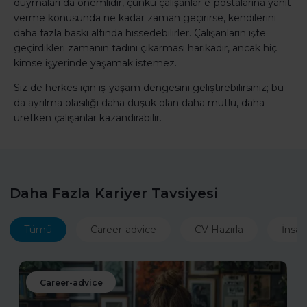
duymaları da önemlidir, çünkü çalışanlar e-postalarına yanıt
verme konusunda ne kadar zaman geçirirse, kendilerini
daha fazla baskı altında hissedebilirler. Çalışanların işte
geçirdikleri zamanın tadını çıkarması harikadır, ancak hiç
kimse işyerinde yaşamak istemez.
Siz de herkes için iş-yaşam dengesini geliştirebilirsiniz; bu
da ayrılma olasılığı daha düşük olan daha mutlu, daha
üretken çalışanlar kazandırabilir.
Daha Fazla Kariyer Tavsiyesi
Tümü
Career-advice
CV Hazırla
İnsan
Career-advice