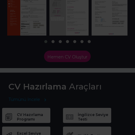
Hemen CV Oluştur
CV Hazırlama
Araçları
Tümünü İncele
CV Hazırlama
İngilizce Seviye
Programı
Testi
Excel Seviye