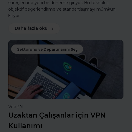
süreçlerinde yeni bir döneme giriyor. Bu teknoloji,
objektif değerlendirme ve standartlaşmayı mümkün
kılıyor.
Daha fazla oku
Sektörünü ve Departmanını Seç
VeePN
Uzaktan Çalışanlar için VPN
Kullanımı