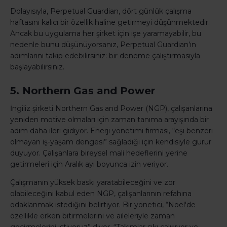
Dolayısıyla, Perpetual Guardian, dört günlük çalışma
haftasını kalıcı bir özellik haline getirmeyi düşünmektedir.
Ancak bu uygulama her şirket için işe yaramayabilir, bu
nedenle bunu düşünüyorsanız, Perpetual Guardian’ın
adımlarını takip edebilirsiniz: bir deneme çalıştırmasıyla
başlayabilirsiniz.
5. Northern Gas and Power
İngiliz şirketi Northern Gas and Power (NGP), çalışanlarına
yeniden motive olmaları için zaman tanıma arayışında bir
adım daha ileri gidiyor. Enerji yönetimi firması, “eşi benzeri
olmayan iş-yaşam dengesi” sağladığı için kendisiyle gurur
duyuyor. Çalışanlara bireysel mali hedeflerini yerine
getirmeleri için Aralık ayı boyunca izin veriyor.
Çalışmanın yüksek baskı yaratabileceğini ve zor
olabileceğini kabul eden NGP, çalışanlarının refahına
odaklanmak istediğini belirtiyor. Bir yönetici, “Noel'de
özellikle erken bitirmelerini ve aileleriyle zaman