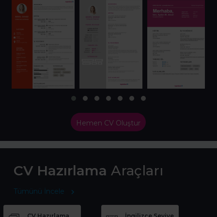
Hemen CV Oluştur
CV Hazırlama
Araçları
Tümünü İncele
CV Hazırlama
İngilizce Seviye