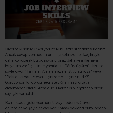
Diyelim ki soruyu “Anlıyorum ki bu sizin standart süreciniz.
Ancak cevap vermeden önce şirketinizde birkaç kişiyle
daha konuşarak bu pozisyonu biraz daha iyi anlamaya
ihtiyacım var.” şeklinde yanıtladın. Görüştüğümüz kişi ise
şöyle diyor: "Tamam. Ama en az ne istiyorsunuz?" veya
"Peki o zaman. Mevcut işinizde maaşınız nedir?"
Görüyorsun ki, görüşmeci istediğin maaşı ortaya
çıkarmanda ısrarcı. Ama güçlü kalmalısın; ağzından hiçbir
sayı çıkmamalıdır.
Bu noktada gülümsemeni tavsiye ederim. Güvenle
devam et ve şöyle cevap veri: "Maaş beklentilerimi neden