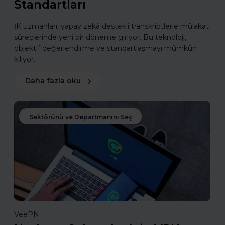
Standartları
İK uzmanları, yapay zekâ destekli transkriptlerle mülakat
süreçlerinde yeni bir döneme giriyor. Bu teknoloji,
objektif değerlendirme ve standartlaşmayı mümkün
kılıyor.
Daha fazla oku
Sektörünü ve Departmanını Seç
VeePN