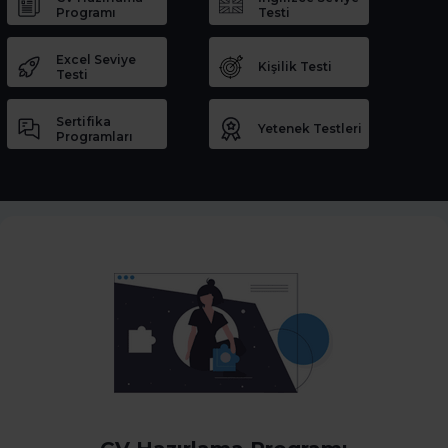
Programı
Testi
Excel Seviye
Kişilik Testi
Testi
Sertifika
Yetenek Testleri
Programları