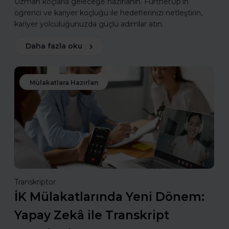
Uzman koçlarla geleceğe hazırlanın. FurtherUp’ın
öğrenci ve kariyer koçluğu ile hedeflerinizi netleştirin,
kariyer yolculuğunuzda güçlü adımlar atın.
Daha fazla oku
Mülakatlara Hazırlan
Transkriptor
İK Mülakatlarında Yeni Dönem:
Yapay Zekâ ile Transkript