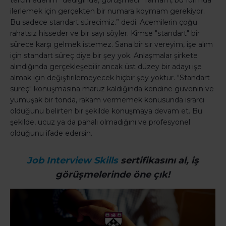
tercih ederim” dediğinde, görüşmeci “Tamam, bu formda
ilerlemek için gerçekten bir numara koymam gerekiyor.
Bu sadece standart sürecimiz.” dedi. Acemilerin çoğu
rahatsız hisseder ve bir sayı söyler. Kimse "standart" bir
sürece karşı gelmek istemez. Sana bir sır vereyim, işe alım
için standart süreç diye bir şey yok. Anlaşmalar şirkete
alındığında gerçekleşebilir ancak üst düzey bir adayı işe
almak için değiştirilemeyecek hiçbir şey yoktur. "Standart
süreç" konuşmasına maruz kaldığında kendine güvenin ve
yumuşak bir tonda, rakam vermemek konusunda ısrarcı
olduğunu belirten bir şekilde konuşmaya devam et. Bu
şekilde, ucuz ya da pahalı olmadığını ve profesyonel
olduğunu ifade edersin.
Job Interview Skills
sertifikasını al,
iş
görüşmelerinde öne çık!