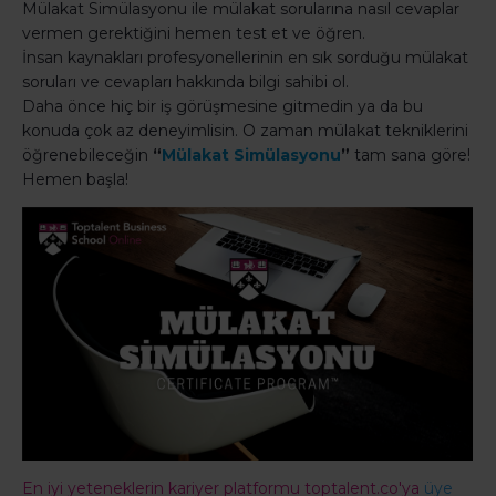
Mülakat Simülasyonu ile mülakat sorularına nasıl cevaplar
vermen gerektiğini hemen test et ve öğren.
İnsan kaynakları profesyonellerinin en sık sorduğu mülakat
soruları ve cevapları hakkında bilgi sahibi ol.
Daha önce hiç bir iş görüşmesine gitmedin ya da bu
konuda çok az deneyimlisin. O zaman mülakat tekniklerini
öğrenebileceğin
“
Mülakat Simülasyonu
”
tam sana göre!
Hemen başla!
En iyi yeteneklerin kariyer platformu toptalent.co'ya
üye