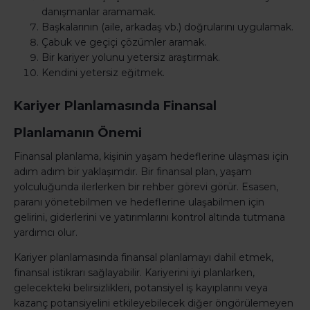
danışmanlar aramamak.
Başkalarının (aile, arkadaş vb.) doğrularını uygulamak.
Çabuk ve geçiçi çözümler aramak.
Bir kariyer yolunu yetersiz araştırmak.
Kendini yetersiz eğitmek.
Kariyer Planlamasında Finansal
Planlamanın Önemi
Finansal planlama, kişinin yaşam hedeflerine ulaşması için
adım adım bir yaklaşımdır. Bir finansal plan, yaşam
yolculuğunda ilerlerken bir rehber görevi görür. Esasen,
paranı yönetebilmen ve hedeflerine ulaşabilmen için
gelirini, giderlerini ve yatırımlarını kontrol altında tutmana
yardımcı olur.
Kariyer planlamasında finansal planlamayı dahil etmek,
finansal istikrarı sağlayabilir. Kariyerini iyi planlarken,
gelecekteki belirsizlikleri, potansiyel iş kayıplarını veya
kazanç potansiyelini etkileyebilecek diğer öngörülemeyen