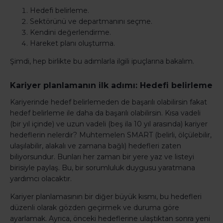
Hedefi belirleme.
Sektörünü ve departmanını seçme.
Kendini değerlendirme.
Hareket planı oluşturma.
Şimdi, hep birlikte bu adımlarla ilgili ipuçlarına bakalım.
Kariyer planlamanın ilk adımı: Hedefi belirleme
Kariyerinde hedef belirlemeden de başarılı olabilirsin fakat
hedef belirleme ile daha da başarılı olabilirsin. Kısa vadeli
(bir yıl içinde) ve uzun vadeli (beş ila 10 yıl arasında) kariyer
hedeflerin nelerdir? Muhtemelen SMART (belirli, ölçülebilir,
ulaşılabilir, alakalı ve zamana bağlı) hedefleri zaten
biliyorsundur. Bunları her zaman bir yere yaz ve listeyi
birisiyle paylaş. Bu, bir sorumluluk duygusu yaratmana
yardımcı olacaktır.
Kariyer planlamasının bir diğer büyük kısmı, bu hedefleri
düzenli olarak gözden geçirmek ve duruma göre
ayarlamak. Ayrıca, önceki hedeflerine ulaştıktan sonra yeni