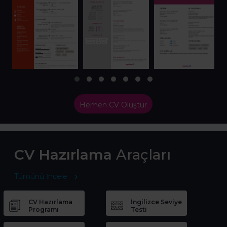
Hemen CV Oluştur
CV Hazırlama
Araçları
Tümünü İncele
CV Hazırlama
İngilizce Seviye
Programı
Testi