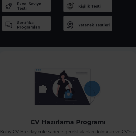
Excel Seviye
Kişilik Testi
Testi
Sertifika
Yetenek Testleri
Programları
CV Hazırlama Programı
Kolay CV Hazırlayıcı ile sadece gerekli alanları doldurun ve CV’nizi