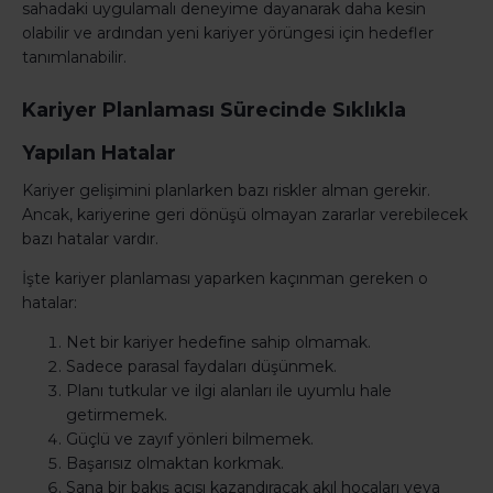
sahadaki uygulamalı deneyime dayanarak daha kesin
olabilir ve ardından yeni kariyer yörüngesi için hedefler
tanımlanabilir.
Kariyer Planlaması Sürecinde Sıklıkla
Yapılan Hatalar
Kariyer gelişimini planlarken bazı riskler alman gerekir.
Ancak, kariyerine geri dönüşü olmayan zararlar verebilecek
bazı hatalar vardır.
İşte kariyer planlaması yaparken kaçınman gereken o
hatalar:
Net bir kariyer hedefine sahip olmamak.
Sadece parasal faydaları düşünmek.
Planı tutkular ve ilgi alanları ile uyumlu hale
getirmemek.
Güçlü ve zayıf yönleri bilmemek.
Başarısız olmaktan korkmak.
Sana bir bakış açısı kazandıracak akıl hocaları veya