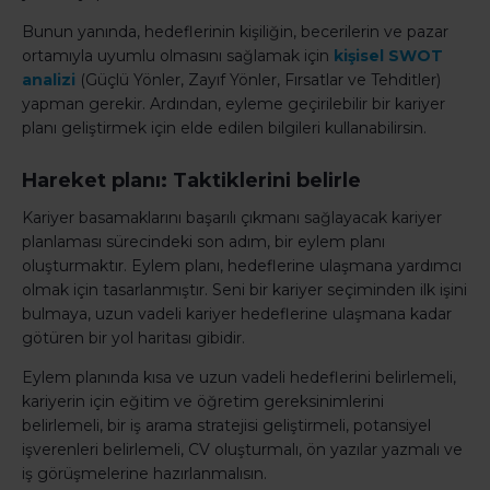
Bunun yanında, hedeflerinin kişiliğin, becerilerin ve pazar
ortamıyla uyumlu olmasını sağlamak için
kişisel SWOT
analizi
(Güçlü Yönler, Zayıf Yönler, Fırsatlar ve Tehditler)
yapman gerekir. Ardından, eyleme geçirilebilir bir kariyer
planı geliştirmek için elde edilen bilgileri kullanabilirsin.
Hareket planı: Taktiklerini belirle
Kariyer basamaklarını başarılı çıkmanı sağlayacak kariyer
planlaması sürecindeki son adım, bir eylem planı
oluşturmaktır. Eylem planı, hedeflerine ulaşmana yardımcı
olmak için tasarlanmıştır. Seni bir kariyer seçiminden ilk işini
bulmaya, uzun vadeli kariyer hedeflerine ulaşmana kadar
götüren bir yol haritası gibidir.
Eylem planında kısa ve uzun vadeli hedeflerini belirlemeli,
kariyerin için eğitim ve öğretim gereksinimlerini
belirlemeli, bir iş arama stratejisi geliştirmeli, potansiyel
işverenleri belirlemeli, CV oluşturmalı, ön yazılar yazmalı ve
iş görüşmelerine hazırlanmalısın.