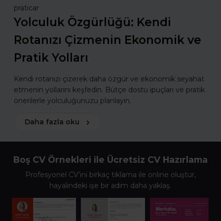
praticar
Yolculuk Özgürlüğü: Kendi
Rotanızı Çizmenin Ekonomik ve
Pratik Yolları
Kendi rotanızı çizerek daha özgür ve ekonomik seyahat
etmenin yollarını keşfedin. Bütçe dostu ipuçları ve pratik
önerilerle yolculuğunuzu planlayın.
Daha fazla oku
Boş CV Örnekleri ile Ücretsiz CV Hazırlama
Profesyonel CV’ini birkaç tıklama ile online oluştur,
hayalindeki işe bir adım daha yaklaş.