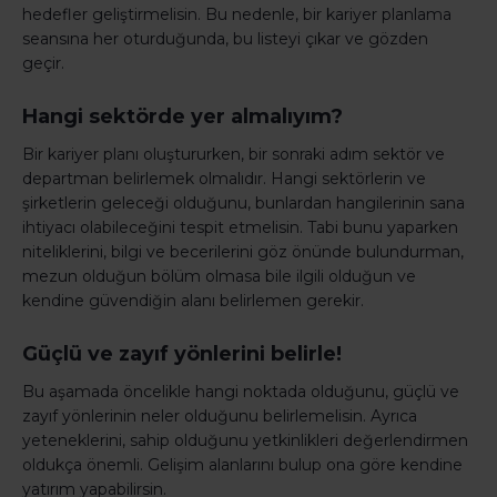
hedefler geliştirmelisin. Bu nedenle, bir kariyer planlama
seansına her oturduğunda, bu listeyi çıkar ve gözden
geçir.
Hangi sektörde yer almalıyım?
Bir kariyer planı oluştururken, bir sonraki adım sektör ve
departman belirlemek olmalıdır. Hangi sektörlerin ve
şirketlerin geleceği olduğunu, bunlardan hangilerinin sana
ihtiyacı olabileceğini tespit etmelisin. Tabi bunu yaparken
niteliklerini, bilgi ve becerilerini göz önünde bulundurman,
mezun olduğun bölüm olmasa bile ilgili olduğun ve
kendine güvendiğin alanı belirlemen gerekir.
Güçlü ve zayıf yönlerini belirle!
Bu aşamada öncelikle hangi noktada olduğunu, güçlü ve
zayıf yönlerinin neler olduğunu belirlemelisin. Ayrıca
yeteneklerini, sahip olduğunu yetkinlikleri değerlendirmen
oldukça önemli. Gelişim alanlarını bulup ona göre kendine
yatırım yapabilirsin.