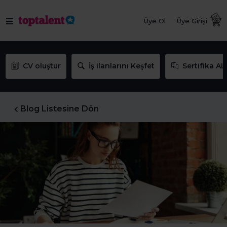
Üye Ol
Üye Girişi
CV oluştur
İş ilanlarını Keşfet
Sertifika AL
Blog Listesine Dön