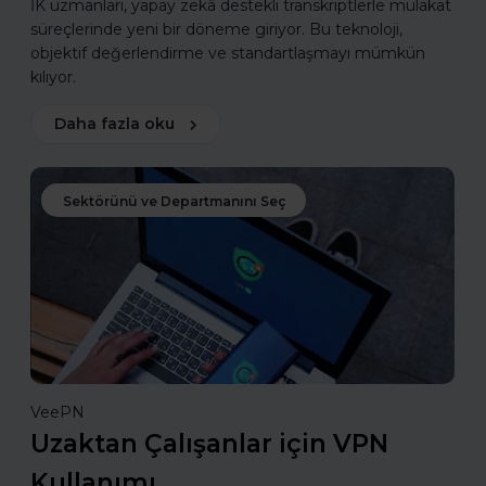
İK uzmanları, yapay zekâ destekli transkriptlerle mülakat
süreçlerinde yeni bir döneme giriyor. Bu teknoloji,
objektif değerlendirme ve standartlaşmayı mümkün
kılıyor.
Daha fazla oku
Sektörünü ve Departmanını Seç
VeePN
Uzaktan Çalışanlar için VPN
Kullanımı