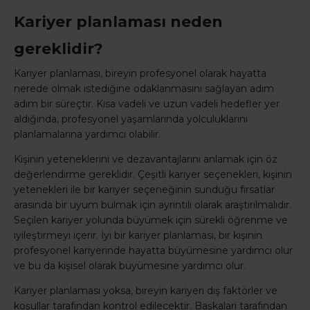
Kariyer planlaması neden
gereklidir?
Kariyer planlaması, bireyin profesyonel olarak hayatta
nerede olmak istediğine odaklanmasını sağlayan adım
adım bir süreçtir. Kısa vadeli ve uzun vadeli hedefler yer
aldığında, profesyonel yaşamlarında yolculuklarını
planlamalarına yardımcı olabilir.
Kişinin yeteneklerini ve dezavantajlarını anlamak için öz
değerlendirme gereklidir. Çeşitli kariyer seçenekleri, kişinin
yetenekleri ile bir kariyer seçeneğinin sunduğu fırsatlar
arasında bir uyum bulmak için ayrıntılı olarak araştırılmalıdır.
Seçilen kariyer yolunda büyümek için sürekli öğrenme ve
iyileştirmeyi içerir. İyi bir kariyer planlaması, bir kişinin
profesyonel kariyerinde hayatta büyümesine yardımcı olur
ve bu da kişisel olarak büyümesine yardımcı olur.
Kariyer planlaması yoksa, bireyin kariyeri dış faktörler ve
koşullar tarafından kontrol edilecektir. Başkaları tarafından