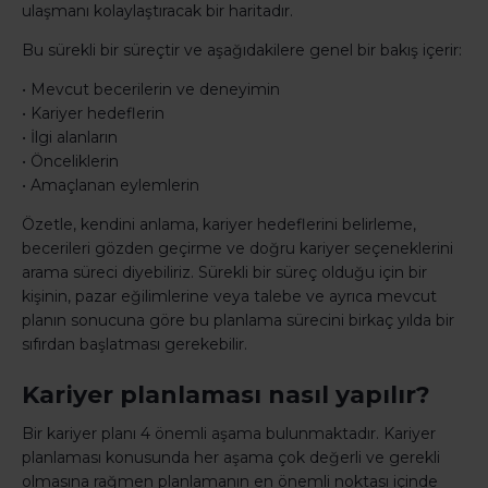
ulaşmanı kolaylaştıracak bir haritadır.
Bu sürekli bir süreçtir ve aşağıdakilere genel bir bakış içerir:
• Mevcut becerilerin ve deneyimin
• Kariyer hedeflerin
• İlgi alanların
• Önceliklerin
• Amaçlanan eylemlerin
Özetle, kendini anlama, kariyer hedeflerini belirleme,
becerileri gözden geçirme ve doğru kariyer seçeneklerini
arama süreci diyebiliriz. Sürekli bir süreç olduğu için bir
kişinin, pazar eğilimlerine veya talebe ve ayrıca mevcut
planın sonucuna göre bu planlama sürecini birkaç yılda bir
sıfırdan başlatması gerekebilir.
Kariyer planlaması nasıl yapılır?
Bir kariyer planı 4 önemli aşama bulunmaktadır. Kariyer
planlaması konusunda her aşama çok değerli ve gerekli
olmasına rağmen planlamanın en önemli noktası içinde