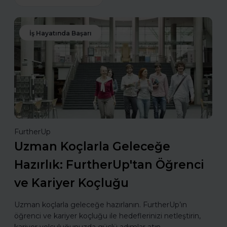
İş Hayatında Başarı
FurtherUp
Uzman Koçlarla Geleceğe
Hazırlık: FurtherUp'tan Öğrenci
ve Kariyer Koçluğu
Uzman koçlarla geleceğe hazırlanın. FurtherUp’ın
öğrenci ve kariyer koçluğu ile hedeflerinizi netleştirin,