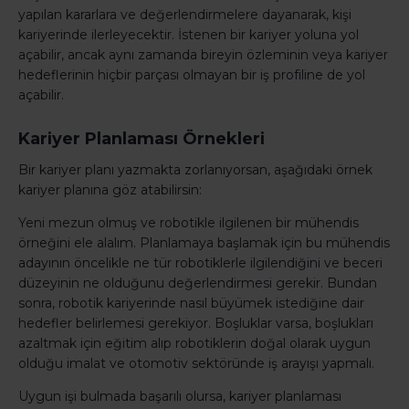
yapılan kararlara ve değerlendirmelere dayanarak, kişi
kariyerinde ilerleyecektir. İstenen bir kariyer yoluna yol
açabilir, ancak aynı zamanda bireyin özleminin veya kariyer
hedeflerinin hiçbir parçası olmayan bir iş profiline de yol
açabilir.
Kariyer Planlaması Örnekleri
Bir kariyer planı yazmakta zorlanıyorsan, aşağıdaki örnek
kariyer planına göz atabilirsin:
Yeni mezun olmuş ve robotikle ilgilenen bir mühendis
örneğini ele alalım. Planlamaya başlamak için bu mühendis
adayının öncelikle ne tür robotiklerle ilgilendiğini ve beceri
düzeyinin ne olduğunu değerlendirmesi gerekir. Bundan
sonra, robotik kariyerinde nasıl büyümek istediğine dair
hedefler belirlemesi gerekiyor. Boşluklar varsa, boşlukları
azaltmak için eğitim alıp robotiklerin doğal olarak uygun
olduğu imalat ve otomotiv sektöründe iş arayışı yapmalı.
Uygun işi bulmada başarılı olursa, kariyer planlaması