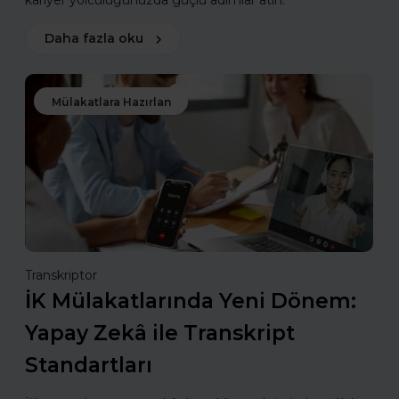
kariyer yolculuğunuzda güçlü adımlar atın.
Daha fazla oku
Mülakatlara Hazırlan
Transkriptor
İK Mülakatlarında Yeni Dönem:
Yapay Zekâ ile Transkript
Standartları