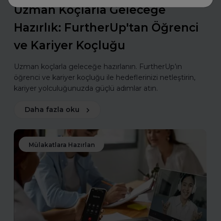
Uzman Koçlarla Geleceğe
Hazırlık: FurtherUp'tan Öğrenci
ve Kariyer Koçluğu
Uzman koçlarla geleceğe hazırlanın. FurtherUp’ın
öğrenci ve kariyer koçluğu ile hedeflerinizi netleştirin,
kariyer yolculuğunuzda güçlü adımlar atın.
Daha fazla oku
Mülakatlara Hazırlan