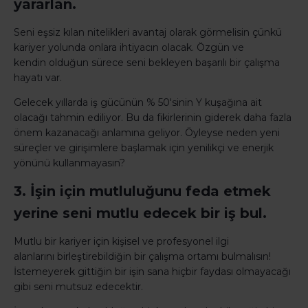
yararlan.
Seni eşsiz kılan nitelikleri avantaj olarak görmelisin çünkü
kariyer yolunda onlara ihtiyacın olacak. Özgün ve
kendin olduğun sürece seni bekleyen başarılı bir çalışma
hayatı var.
Gelecek yıllarda iş gücünün % 50'sinin Y kuşağına ait
olacağı tahmin ediliyor. Bu da fikirlerinin giderek daha fazla
önem kazanacağı anlamına geliyor. Öyleyse neden yeni
süreçler ve girişimlere başlamak için yenilikçi ve enerjik
yönünü kullanmayasın?
3. İşin için mutluluğunu feda etmek
yerine seni mutlu edecek bir iş bul.
Mutlu bir kariyer için kişisel ve profesyonel ilgi
alanlarını birleştirebildiğin bir çalışma ortamı bulmalısın!
İstemeyerek gittiğin bir işin sana hiçbir faydası olmayacağı
gibi seni mutsuz edecektir.