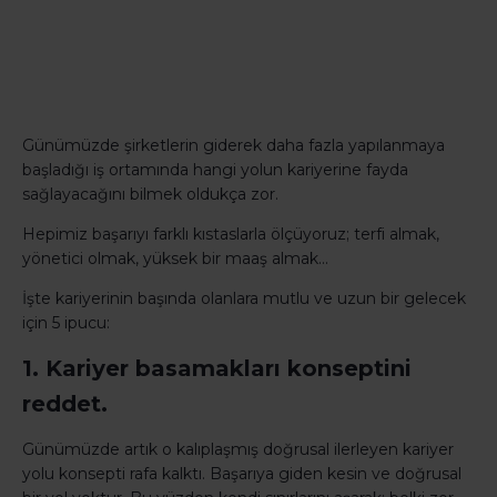
Günümüzde şirketlerin giderek daha fazla yapılanmaya
başladığı iş ortamında hangi yolun kariyerine fayda
sağlayacağını bilmek oldukça zor.
Hepimiz başarıyı farklı kıstaslarla ölçüyoruz; terfi almak,
yönetici olmak, yüksek bir maaş almak...
İşte kariyerinin başında olanlara mutlu ve uzun bir gelecek
için 5 ipucu:
1. Kariyer basamakları konseptini
reddet.
Günümüzde artık o kalıplaşmış doğrusal ilerleyen kariyer
yolu konsepti rafa kalktı. Başarıya giden kesin ve doğrusal