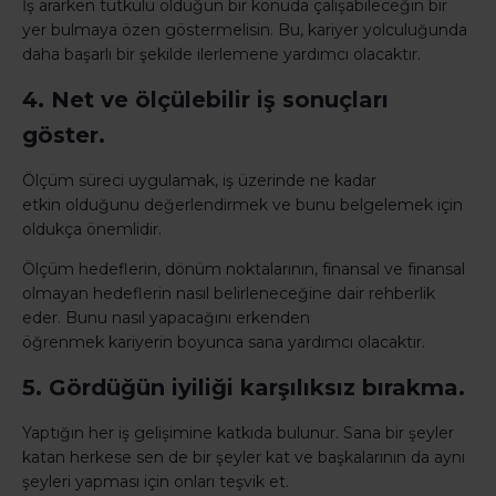
İş ararken tutkulu olduğun bir konuda çalışabileceğin bir
yer bulmaya özen göstermelisin. Bu, kariyer yolculuğunda
daha başarlı bir şekilde ilerlemene yardımcı olacaktır.
4. Net ve ölçülebilir iş sonuçları
göster.
Ölçüm süreci uygulamak, iş üzerinde ne kadar
etkin olduğunu değerlendirmek ve bunu belgelemek için
oldukça önemlidir.
Ölçüm hedeflerin, dönüm noktalarının, finansal ve finansal
olmayan hedeflerin nasıl belirleneceğine dair rehberlik
eder. Bunu nasıl yapacağını erkenden
öğrenmek kariyerin boyunca sana yardımcı olacaktır.
5. Gördüğün iyiliği karşılıksız bırakma.
Yaptığın her iş gelişimine katkıda bulunur. Sana bir şeyler
katan herkese sen de bir şeyler kat ve başkalarının da aynı
şeyleri yapması için onları teşvik et.