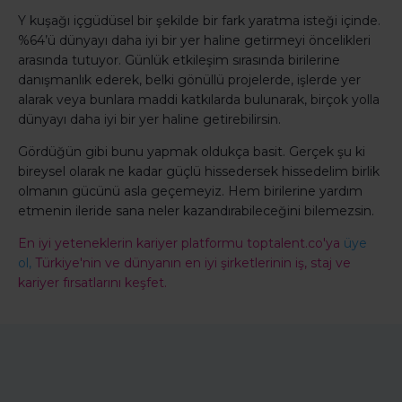
Y kuşağı içgüdüsel bir şekilde bir fark yaratma isteği içinde.
%64’ü dünyayı daha iyi bir yer haline getirmeyi öncelikleri
arasında tutuyor. Günlük etkileşim sırasında birilerine
danışmanlık ederek, belki gönüllü projelerde, işlerde yer
alarak veya bunlara maddi katkılarda bulunarak, birçok yolla
dünyayı daha iyi bir yer haline getirebilirsin.
Gördüğün gibi bunu yapmak oldukça basit. Gerçek şu ki
bireysel olarak ne kadar güçlü hissedersek hissedelim birlik
olmanın gücünü asla geçemeyiz. Hem birilerine yardım
etmenin ileride sana neler kazandırabileceğini bilemezsin.
En iyi yeteneklerin kariyer platformu toptalent.co'ya
üye
ol,
Türkiye'nin ve dünyanın en iyi şirketlerinin iş, staj ve
kariyer fırsatlarını keşfet.