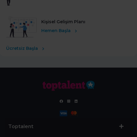
Kişisel Gelişim Planı
Hemen Başla
Ücretsiz Başla
Toptalent