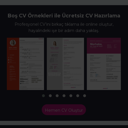
Boş CV Örnekleri ile Ücretsiz CV Hazırlama
Profesyonel CV’ini birkaç tıklama ile online oluştur,
hayalindeki işe bir adım daha yaklaş.
Hemen CV Oluştur