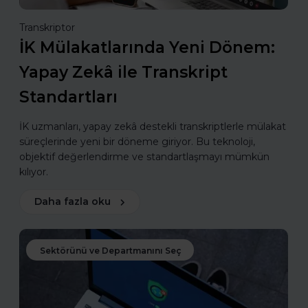
Transkriptor
İK Mülakatlarında Yeni Dönem:
Yapay Zekâ ile Transkript
Standartları
İK uzmanları, yapay zekâ destekli transkriptlerle mülakat
süreçlerinde yeni bir döneme giriyor. Bu teknoloji,
objektif değerlendirme ve standartlaşmayı mümkün
kılıyor.
Daha fazla oku
Sektörünü ve Departmanını Seç