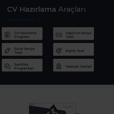
CV Hazırlama
Araçları
Tümünü İncele
CV Hazırlama
İngilizce Seviye
Programı
Testi
Excel Seviye
Kişilik Testi
Testi
Sertifika
Yetenek Testleri
Programları