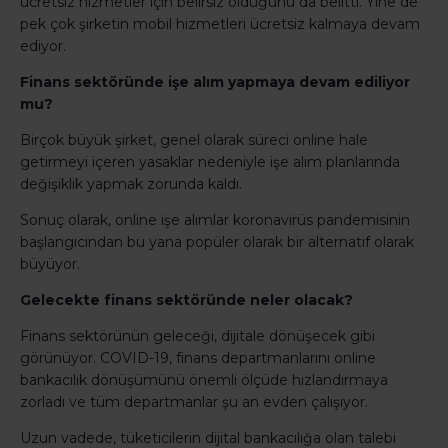
ücretsiz hizmetler için belirsiz olduğunu da belitti. Yine de
pek çok şirketin mobil hizmetleri ücretsiz kalmaya devam
ediyor.
Finans sektöründe işe alım yapmaya devam ediliyor
mu?
Birçok büyük şirket, genel olarak süreci online hale
getirmeyi içeren yasaklar nedeniyle işe alım planlarında
değişiklik yapmak zorunda kaldı.
Sonuç olarak, online işe alımlar koronavirüs pandemisinin
başlangıcından bu yana popüler olarak bir alternatif olarak
büyüyor.
Gelecekte finans sektöründe neler olacak?
Finans sektörünün geleceği, dijitale dönüşecek gibi
görünüyor. COVID-19, finans departmanlarını online
bankacılık dönüşümünü önemli ölçüde hızlandırmaya
zorladı ve tüm departmanlar şu an evden çalışıyor.
Uzun vadede, tüketicilerin dijital bankacılığa olan talebi