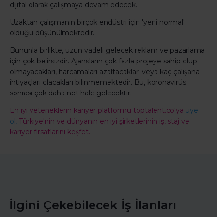
dijital olarak çalışmaya devam edecek.
Uzaktan çalışmanın birçok endüstri için 'yeni normal'
olduğu düşünülmektedir.
Bununla birlikte, uzun vadeli gelecek reklam ve pazarlama
için çok belirsizdir. Ajansların çok fazla projeye sahip olup
olmayacakları, harcamaları azaltacakları veya kaç çalışana
ihtiyaçları olacakları bilinmemektedir. Bu, koronavirüs
sonrası çok daha net hale gelecektir.
En iyi yeteneklerin kariyer platformu toptalent.co'ya
üye
ol,
Türkiye'nin ve dünyanın en iyi şirketlerinin iş, staj ve
kariyer fırsatlarını keşfet.
İlgini Çekebilecek İş İlanları