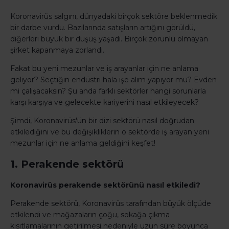
Koronavirüs salgını, dünyadaki birçok sektöre beklenmedik
bir darbe vurdu. Bazılarında satışların artığını görüldü,
diğerleri büyük bir düşüş yaşadı. Birçok zorunlu olmayan
şirket kapanmaya zorlandı.
Fakat bu yeni mezunlar ve iş arayanlar için ne anlama
geliyor? Seçtiğin endüstri hala işe alım yapıyor mu? Evden
mi çalışacaksın? Şu anda farklı sektörler hangi sorunlarla
karşı karşıya ve gelecekte kariyerini nasıl etkileyecek?
Şimdi, Koronavirüs'ün bir dizi sektörü nasıl doğrudan
etkilediğini ve bu değişikliklerin o sektörde iş arayan yeni
mezunlar için ne anlama geldiğini keşfet!
1. Perakende sektörü
Koronavirüs perakende sektörünü nasıl etkiledi?
Perakende sektörü, Koronavirüs tarafından büyük ölçüde
etkilendi ve mağazaların çoğu, sokağa çıkma
kısıtlamalarının getirilmesi nedeniyle uzun süre boyunca