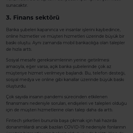
sunacaktır.
3. Finans sektörü
Banka şubeleri kapanınca ve insanlar işlerini kaybedince,
online hizmetler ve müşteri hizmetleri üzerinde büyük bir
baskı oluştu. Aynı zamanda mobil bankacılığa olan talepler
de hızla arttı.
Sosyal mesafe gereksinimlerinin yerine getirilmesi
amacıyla, eğer varsa, açık banka şubelerinde çok az
müşteriye hizmet verilmeye başlandı. Bu, telefon desteği,
sosyal medya ve online gibi kanallar üzerinde büyük baskı
oluşturdu.
Çok sayıda insanın pandemi sürecinden etkilenen
finansmanı nedeniyle soruları, endişeleri ve talepleri olduğu
için de müşteri hizmetlerine olan talep daha da arttı.
Fintech şirketleri bununla başa çıkmak için hali hazırda
donanımlılardı ancak bazıları COVID-19 nedeniyle fonlarının