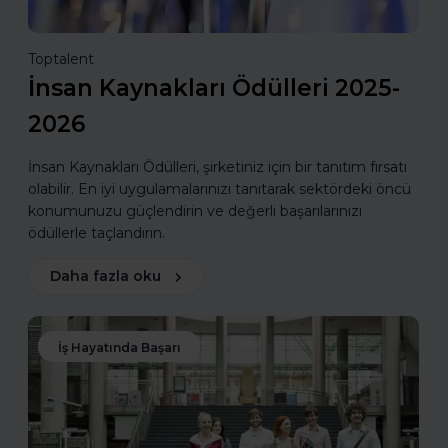
Toptalent
İnsan Kaynakları Ödülleri 2025-
2026
İnsan Kaynakları Ödülleri, şirketiniz için bir tanıtım fırsatı
olabilir. En iyi uygulamalarınızı tanıtarak sektördeki öncü
konumunuzu güçlendirin ve değerli başarılarınızı
ödüllerle taçlandırın.
Daha fazla oku
İş Hayatında Başarı