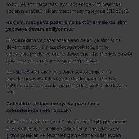
mobil reklam harcaması, aynı dönemde %25 oranında
azalan masaüstü reklam harcamalarına kıyasla %15 düştü.
Reklam, medya ve pazarlama sektörlerinde işe alım
yapmaya devam ediliyor mu?
Birçok reklam ve pazarlama ajansı halen işe alımlarına
devam ediyor. Karşılaşabileceğin tek fark, online
video görüşmeler ve online değerlendirme merkezleri gibi
görüşme yöntemlerinde dijital değişiklikler.
Belirsizlikle karşılaşan bazı diğer sektörler işe alım
süreçlerini yavaşlatırken ya da durdururken, medya
sektörü işe alım süreçlerine minik değişiklikler ile devam
etti.
Gelecekte reklam, medya ve pazarlama
sektörlerinde neler olacak?
Yakın gelecekte her şey dijitale dönecek gibi görünüyor.
Birçok şirket için işe alınan çalışanlar, en azından dışarı
çıkma yasakları ve önlemleri gevşetilene kadar evden