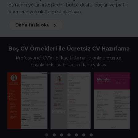
etmenin yollarını keşfedin. Bütçe dostu ipuçları ve pratik
önerilerle yolculuğunuzu planlayın.
Daha fazla oku
Boş CV Örnekleri ile Ücretsiz CV Hazırlama
Profesyonel CV’ini birkaç tıklama ile online oluştur,
hayalindeki işe bir adım daha yaklaş.