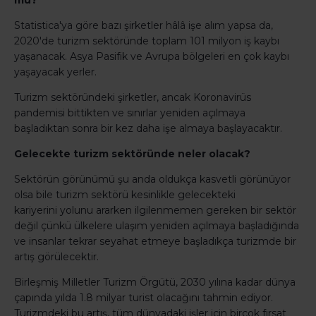
mu?
Statistica'ya göre bazı şirketler hâlâ işe alım yapsa da,
2020'de turizm sektöründe toplam 101 milyon iş kaybı
yaşanacak. Asya Pasifik ve Avrupa bölgeleri en çok kaybı
yaşayacak yerler.
Turizm sektöründeki şirketler, ancak Koronavirüs
pandemisi bittikten ve sınırlar yeniden açılmaya
başladıktan sonra bir kez daha işe almaya başlayacaktır.
Gelecekte turizm sektöründe neler olacak?
Sektörün görünümü şu anda oldukça kasvetli görünüyor
olsa bile turizm sektörü kesinlikle gelecekteki
kariyerini yolunu ararken ilgilenmemen gereken bir sektör
değil çünkü ülkelere ulaşım yeniden açılmaya başladığında
ve insanlar tekrar seyahat etmeye başladıkça turizmde bir
artış görülecektir.
Birleşmiş Milletler Turizm Örgütü, 2030 yılına kadar dünya
çapında yılda 1.8 milyar turist olacağını tahmin ediyor.
Turizmdeki bu artış, tüm dünyadaki işler için birçok fırsat