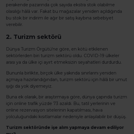
perakende pazarında çok sayıda ekstra stok olabilme
olasılığı hâlâ var. Fakat bu mağazalar yeniden açıldığında
bu stok bir indirim ile ağır bir satış kaybına sebebiyet
verebilir.
2. Turizm sektörü
Dünya Turizm Örgütü'ne göre, en kötü etkilenen
sektörlerden biri turizm sektörü oldu. COVID-19 ülkeler
arası ya da ülke içi ayırt etmeksizin seyahatleri durdurdu.
Bununla birlikte, birçok ülke yakında sınırlarını yeniden
açmaya hazırlandığından, turizm sektörü için hâlâ bir umut
ışığı da yok diyemeyiz.
Buna ek olarak, bir araştırmaya göre, dünya çapında turizm
için online trafik yüzde 73 azaldı. Bu, tatil yerlerinin ve
online rezervasyon sitelerinin kapatılması, hava
yolculuğundaki kısıtlamalar nedeniyle anlaşılabilir bir düşüş.
Turizm sektöründe işe alım yapmaya devam ediliyor