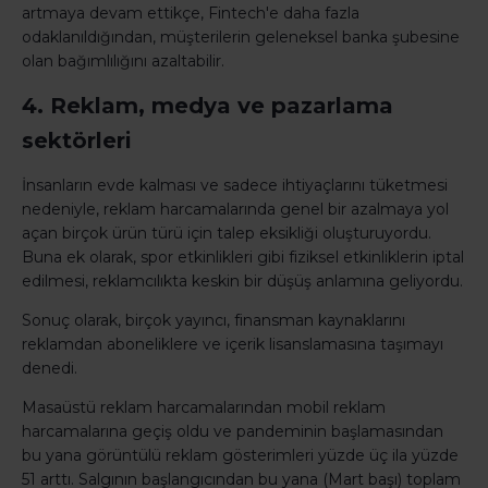
artmaya devam ettikçe, Fintech'e daha fazla
odaklanıldığından, müşterilerin geleneksel banka şubesine
olan bağımlılığını azaltabilir.
4. Reklam, medya ve pazarlama
sektörleri
İnsanların evde kalması ve sadece ihtiyaçlarını tüketmesi
nedeniyle, reklam harcamalarında genel bir azalmaya yol
açan birçok ürün türü için talep eksikliği oluşturuyordu.
Buna ek olarak, spor etkinlikleri gibi fiziksel etkinliklerin iptal
edilmesi, reklamcılıkta keskin bir düşüş anlamına geliyordu.
Sonuç olarak, birçok yayıncı, finansman kaynaklarını
reklamdan aboneliklere ve içerik lisanslamasına taşımayı
denedi.
Masaüstü reklam harcamalarından mobil reklam
harcamalarına geçiş oldu ve pandeminin başlamasından
bu yana görüntülü reklam gösterimleri yüzde üç ila yüzde
51 arttı. Salgının başlangıcından bu yana (Mart başı) toplam