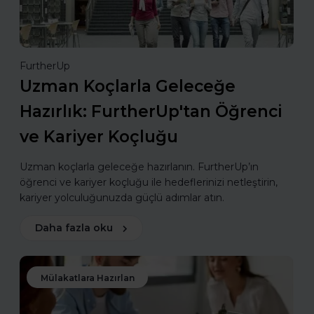
FurtherUp
Uzman Koçlarla Geleceğe
Hazırlık: FurtherUp'tan Öğrenci
ve Kariyer Koçluğu
Uzman koçlarla geleceğe hazırlanın. FurtherUp’ın
öğrenci ve kariyer koçluğu ile hedeflerinizi netleştirin,
kariyer yolculuğunuzda güçlü adımlar atın.
Daha fazla oku
Mülakatlara Hazırlan