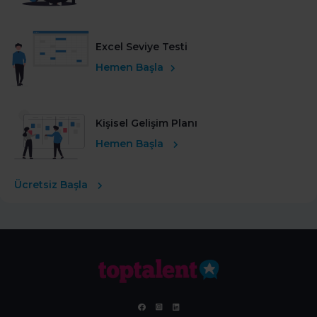
Excel Seviye Testi
Hemen Başla
Kişisel Gelişim Planı
Hemen Başla
Ücretsiz Başla