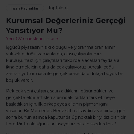
Toptalent
İnsan Kaynakları
Kurumsal Değerleriniz Gerçeği
Yansıtıyor Mu?
Yeni CV örneklerini incele
İşgücü piyasasının sıkı olduğu ve yıpranma oranlarının
yüksek olduğu zamanlarda, olası çalışanlarımızı
kuruluşumuz için çalıştıkları takdirde alacakları faydalara
ikna etmek için daha da çok çalışıyoruz. Ancak, çoğu
zaman yutturmaca ile gerçek arasında oldukça büyük bir
boşluk vardır.
Pek çok yeni çalışan, satın aldıklarını düşündükleri ve
gerçekte elde ettikleri arasındaki farkları fark etmeye
başladıkları için, ilk birkaç ayda alıcının pişmanlığını
yaşarlar. Bir Mercedes-Benz satın alsaydınız ve birkaç gün
sonra bunun aslında kaputunda üç noktalı bir yıldız olan bir
Ford Pinto olduğunu anlasaydınız nasıl hissederdiniz?