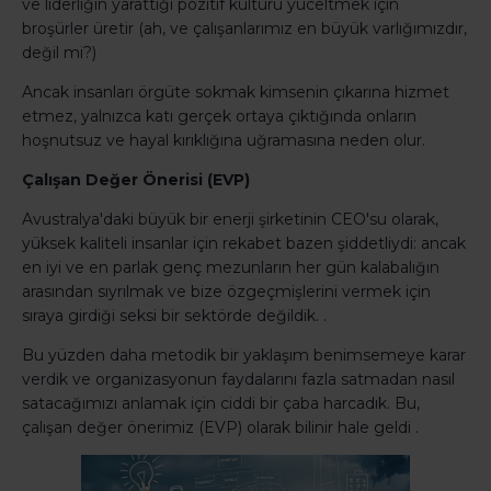
ve liderliğin yarattığı pozitif kültürü yüceltmek için
broşürler üretir (ah, ve çalışanlarımız en büyük varlığımızdır,
değil mi?)
Ancak insanları örgüte sokmak kimsenin çıkarına hizmet
etmez, yalnızca katı gerçek ortaya çıktığında onların
hoşnutsuz ve hayal kırıklığına uğramasına neden olur.
Çalışan Değer Önerisi (EVP)
Avustralya'daki büyük bir enerji şirketinin CEO'su olarak,
yüksek kaliteli insanlar için rekabet bazen şiddetliydi: ancak
en iyi ve en parlak genç mezunların her gün kalabalığın
arasından sıyrılmak ve bize özgeçmişlerini vermek için
sıraya girdiği seksi bir sektörde değildik. .
Bu yüzden daha metodik bir yaklaşım benimsemeye karar
verdik ve organizasyonun faydalarını fazla satmadan nasıl
satacağımızı anlamak için ciddi bir çaba harcadık. Bu,
çalışan değer önerimiz (EVP) olarak bilinir hale geldi .