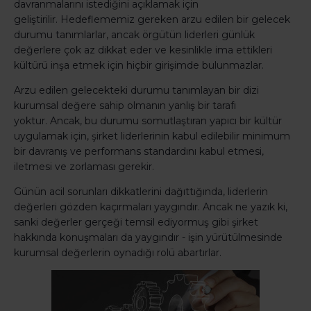
davranmalarını istediğini açıklamak için
geliştirilir. Hedeflememiz gereken arzu edilen bir gelecek
durumu tanımlarlar, ancak örgütün liderleri günlük
değerlere çok az dikkat eder ve kesinlikle ima ettikleri
kültürü inşa etmek için hiçbir girişimde bulunmazlar.
Arzu edilen gelecekteki durumu tanımlayan bir dizi
kurumsal değere sahip olmanın yanlış bir tarafı
yoktur. Ancak, bu durumu somutlaştıran yapıcı bir kültür
uygulamak için, şirket liderlerinin kabul edilebilir minimum
bir davranış ve performans standardını kabul etmesi,
iletmesi ve zorlaması gerekir.
Günün acil sorunları dikkatlerini dağıttığında, liderlerin
değerleri gözden kaçırmaları yaygındır. Ancak ne yazık ki,
sanki değerler gerçeği temsil ediyormuş gibi şirket
hakkında konuşmaları da yaygındır - işin yürütülmesinde
kurumsal değerlerin oynadığı rolü abartırlar.