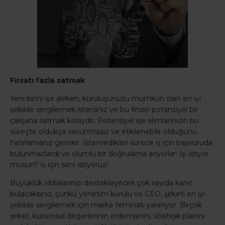
Fırsatı fazla satmak
Yeni birini işe alırken, kuruluşunuzu mümkün olan en iyi
şekilde sergilemek istersiniz ve bu fırsatı potansiyel bir
çalışana satmak kolaydır. Potansiyel işe alımlarınızın bu
süreçte oldukça savunmasız ve etkilenebilir olduğunu
hatırlamanız gerekir. İstemedikleri sürece iş için başvuruda
bulunmazlardı ve olumlu bir doğrulama arıyorlar: İşi istiyor
musun? İş için seni istiyoruz!
Büyüklük iddialarınızı destekleyecek çok sayıda kanıt
bulacaksınız, çünkü yönetim kurulu ve CEO, şirketi en iyi
şekilde sergilemek için marka teminatı yaratıyor. Birçok
şirket, kurumsal değerlerinin erdemlerini, stratejik planını