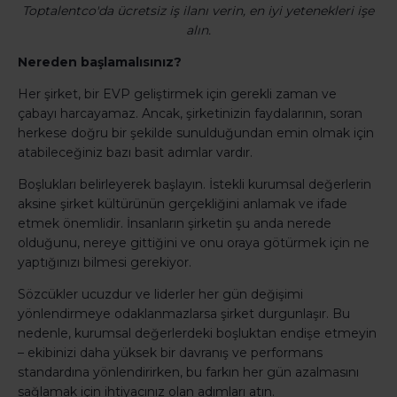
Toptalentco'da ücretsiz iş ilanı verin, en iyi yetenekleri işe
alın.
Nereden başlamalısınız?
Her şirket, bir EVP geliştirmek için gerekli zaman ve
çabayı harcayamaz. Ancak, şirketinizin faydalarının, soran
herkese doğru bir şekilde sunulduğundan emin olmak için
atabileceğiniz bazı basit adımlar vardır.
Boşlukları belirleyerek başlayın. İstekli kurumsal değerlerin
aksine şirket kültürünün gerçekliğini anlamak ve ifade
etmek önemlidir. İnsanların şirketin şu anda nerede
olduğunu, nereye gittiğini ve onu oraya götürmek için ne
yaptığınızı bilmesi gerekiyor.
Sözcükler ucuzdur ve liderler her gün değişimi
yönlendirmeye odaklanmazlarsa şirket durgunlaşır. Bu
nedenle, kurumsal değerlerdeki boşluktan endişe etmeyin
– ekibinizi daha yüksek bir davranış ve performans
standardına yönlendirirken, bu farkın her gün azalmasını
sağlamak için ihtiyacınız olan adımları atın.