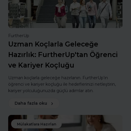
FurtherUp
Uzman Koçlarla Geleceğe
Hazırlık: FurtherUp'tan Öğrenci
ve Kariyer Koçluğu
Uzman koçlarla geleceğe hazırlanın. FurtherUp’ın
öğrenci ve kariyer koçluğu ile hedeflerinizi netleştirin,
kariyer yolculuğunuzda güçlü adımlar atın.
Daha fazla oku
Mülakatlara Hazırlan