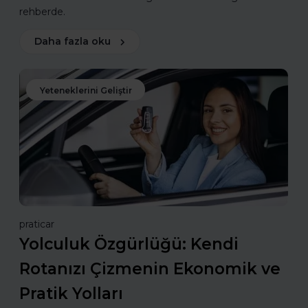
rehberde.
Daha fazla oku
Yeteneklerini Geliştir
praticar
Yolculuk Özgürlüğü: Kendi
Rotanızı Çizmenin Ekonomik ve
Pratik Yolları