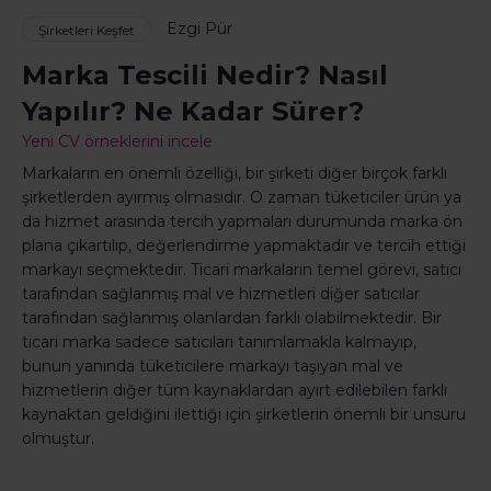
Ezgi Pür
Şirketleri Keşfet
Marka Tescili Nedir? Nasıl
Yapılır? Ne Kadar Sürer?
Yeni CV örneklerini incele
Markaların en önemli özelliği, bir şirketi diğer birçok farklı
şirketlerden ayırmış olmasıdır. O zaman tüketiciler ürün ya
da hizmet arasında tercih yapmaları durumunda marka ön
plana çıkartılıp, değerlendirme yapmaktadır ve tercih ettiği
markayı seçmektedir. Ticari markaların temel görevi, satıcı
tarafından sağlanmış mal ve hizmetleri diğer satıcılar
tarafından sağlanmış olanlardan farklı olabilmektedir. Bir
ticari marka sadece satıcıları tanımlamakla kalmayıp,
bunun yanında tüketicilere markayı taşıyan mal ve
hizmetlerin diğer tüm kaynaklardan ayırt edilebilen farklı
kaynaktan geldiğini ilettiği için şirketlerin önemli bir unsuru
olmuştur.