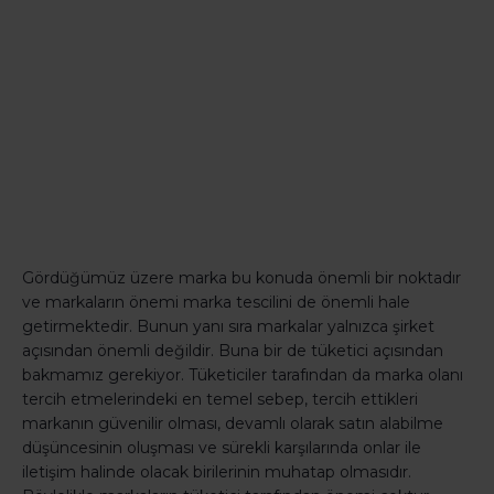
Gördüğümüz üzere marka bu konuda önemli bir noktadır
ve markaların önemi marka tescilini de önemli hale
getirmektedir. Bunun yanı sıra markalar yalnızca şirket
açısından önemli değildir. Buna bir de tüketici açısından
bakmamız gerekiyor. Tüketiciler tarafından da marka olanı
tercih etmelerindeki en temel sebep, tercih ettikleri
markanın güvenilir olması, devamlı olarak satın alabilme
düşüncesinin oluşması ve sürekli karşılarında onlar ile
iletişim halinde olacak birilerinin muhatap olmasıdır.