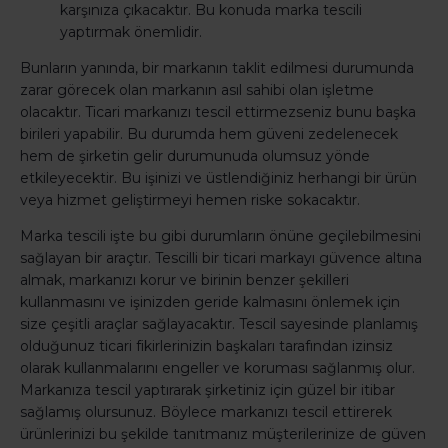
karşınıza çıkacaktır. Bu konuda marka tescili
yaptırmak önemlidir.
Bunların yanında, bir markanın taklit edilmesi durumunda
zarar görecek olan markanın asıl sahibi olan işletme
olacaktır. Ticari markanızı tescil ettirmezseniz bunu başka
birileri yapabilir. Bu durumda hem güveni zedelenecek
hem de şirketin gelir durumunuda olumsuz yönde
etkileyecektir. Bu işinizi ve üstlendiğiniz herhangi bir ürün
veya hizmet geliştirmeyi hemen riske sokacaktır.
Marka tescili işte bu gibi durumların önüne geçilebilmesini
sağlayan bir araçtır. Tescilli bir ticari markayı güvence altına
almak, markanızı korur ve birinin benzer şekilleri
kullanmasını ve işinizden geride kalmasını önlemek için
size çeşitli araçlar sağlayacaktır. Tescil sayesinde planlamış
olduğunuz ticari fikirlerinizin başkaları tarafından izinsiz
olarak kullanmalarını engeller ve koruması sağlanmış olur.
Markanıza tescil yaptırarak şirketiniz için güzel bir itibar
sağlamış olursunuz. Böylece markanızı tescil ettirerek
ürünlerinizi bu şekilde tanıtmanız müşterilerinize de güven