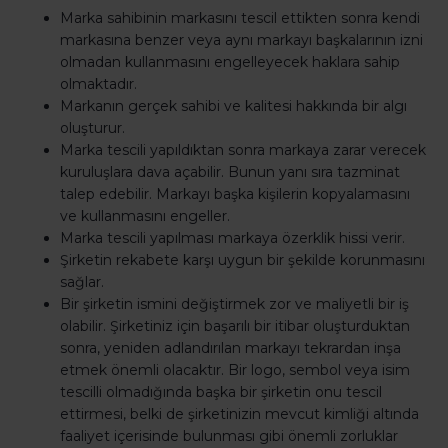
Marka sahibinin markasını tescil ettikten sonra kendi
markasına benzer veya aynı markayı başkalarının izni
olmadan kullanmasını engelleyecek haklara sahip
olmaktadır.
Markanın gerçek sahibi ve kalitesi hakkında bir algı
oluşturur.
Marka tescili yapıldıktan sonra markaya zarar verecek
kuruluşlara dava açabilir. Bunun yanı sıra tazminat
talep edebilir. Markayı başka kişilerin kopyalamasını
ve kullanmasını engeller.
Marka tescili yapılması markaya özerklik hissi verir.
Şirketin rekabete karşı uygun bir şekilde korunmasını
sağlar.
Bir şirketin ismini değiştirmek zor ve maliyetli bir iş
olabilir. Şirketiniz için başarılı bir itibar oluşturduktan
sonra, yeniden adlandırılan markayı tekrardan inşa
etmek önemli olacaktır. Bir logo, sembol veya isim
tescilli olmadığında başka bir şirketin onu tescil
ettirmesi, belki de şirketinizin mevcut kimliği altında
faaliyet içerisinde bulunması gibi önemli zorluklar