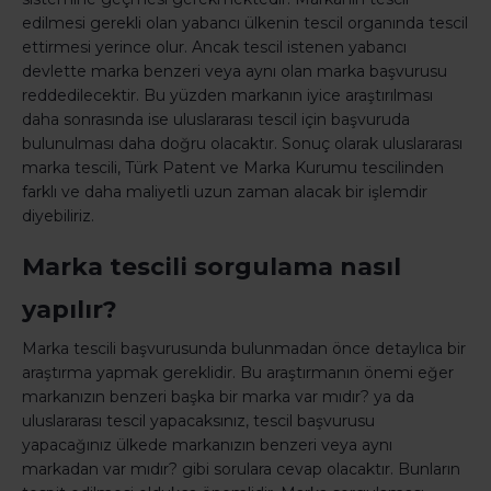
edilmesi gerekli olan yabancı ülkenin tescil organında tescil
ettirmesi yerince olur. Ancak tescil istenen yabancı
devlette marka benzeri veya aynı olan marka başvurusu
reddedilecektir. Bu yüzden markanın iyice araştırılması
daha sonrasında ise uluslararası tescil için başvuruda
bulunulması daha doğru olacaktır. Sonuç olarak uluslararası
marka tescili, Türk Patent ve Marka Kurumu tescilinden
farklı ve daha maliyetli uzun zaman alacak bir işlemdir
diyebiliriz.
Marka tescili sorgulama nasıl
yapılır?
Marka tescili başvurusunda bulunmadan önce detaylıca bir
araştırma yapmak gereklidir. Bu araştırmanın önemi eğer
markanızın benzeri başka bir marka var mıdır? ya da
uluslararası tescil yapacaksınız, tescil başvurusu
yapacağınız ülkede markanızın benzeri veya aynı
markadan var mıdır? gibi sorulara cevap olacaktır. Bunların