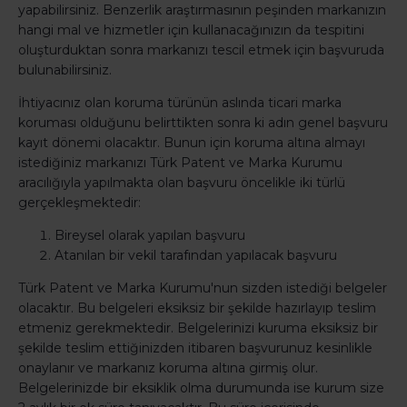
yapabilirsiniz. Benzerlik araştırmasının peşinden markanızın
hangi mal ve hizmetler için kullanacağınızın da tespitini
oluşturduktan sonra markanızı tescil etmek için başvuruda
bulunabilirsiniz.
İhtiyacınız olan koruma türünün aslında ticari marka
koruması olduğunu belirttikten sonra ki adın genel başvuru
kayıt dönemi olacaktır. Bunun için koruma altına almayı
istediğiniz markanızı Türk Patent ve Marka Kurumu
aracılığıyla yapılmakta olan başvuru öncelikle iki türlü
gerçekleşmektedir:
Bireysel olarak yapılan başvuru
Atanılan bir vekil tarafından yapılacak başvuru
Türk Patent ve Marka Kurumu'nun sizden istediği belgeler
olacaktır. Bu belgeleri eksiksiz bir şekilde hazırlayıp teslim
etmeniz gerekmektedir. Belgelerinizi kuruma eksiksiz bir
şekilde teslim ettiğinizden itibaren başvurunuz kesinlikle
onaylanır ve markanız koruma altına girmiş olur.
Belgelerinizde bir eksiklik olma durumunda ise kurum size