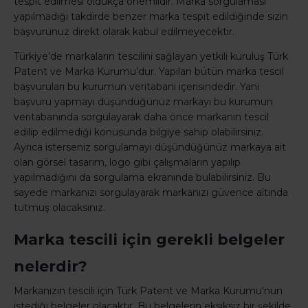
tespit edilmesi oldukça önemlidir. Marka sorgulaması
yapılmadığı takdirde benzer marka tespit edildiğinde sizin
başvurunuz direkt olarak kabul edilmeyecektir.
Türkiye’de markaların tescilini sağlayan yetkili kuruluş Türk
Patent ve Marka Kurumu’dur. Yapılan bütün marka tescil
başvuruları bu kurumun veritabanı içerisindedir. Yani
başvuru yapmayı düşündüğünüz markayı bu kurumun
veritabanında sorgulayarak daha önce markanın tescil
edilip edilmediği konusunda bilgiye sahip olabilirsiniz.
Ayrıca isterseniz sorgulamayı düşündüğünüz markaya ait
olan görsel tasarım, logo gibi çalışmaların yapılıp
yapılmadığını da sorgulama ekranında bulabilirsiniz. Bu
sayede markanızı sorgulayarak markanızı güvence altında
tutmuş olacaksınız.
Marka tescili için gerekli belgeler
nelerdir?
Markanızın tescili için Türk Patent ve Marka Kurumu'nun
istediği belgeler olacaktır. Bu belgelerin eksiksiz bir şekilde