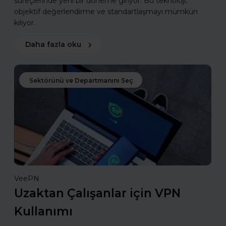
süreçlerinde yeni bir döneme giriyor. Bu teknoloji,
objektif değerlendirme ve standartlaşmayı mümkün
kılıyor.
Daha fazla oku
Sektörünü ve Departmanını Seç
VeePN
Uzaktan Çalışanlar için VPN
Kullanımı