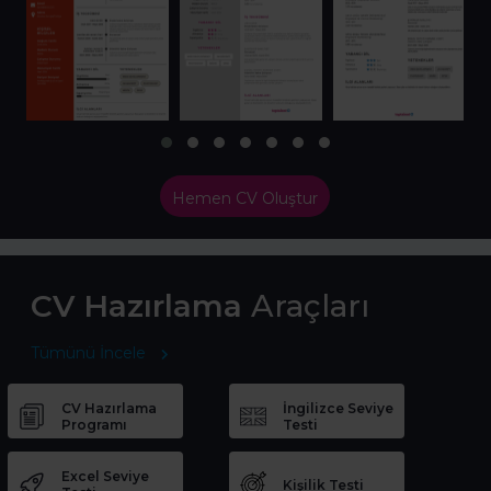
Hemen CV Oluştur
CV Hazırlama
Araçları
Tümünü İncele
CV Hazırlama
İngilizce Seviye
Programı
Testi
Excel Seviye
Kişilik Testi