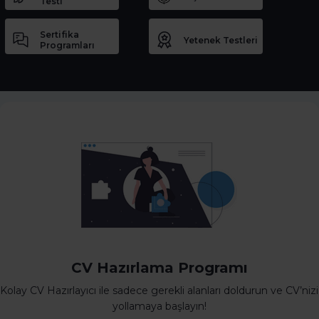
Testi
Sertifika
Yetenek Testleri
Programları
CV Hazırlama Programı
Kolay CV Hazırlayıcı ile sadece gerekli alanları doldurun ve CV’nizi
yollamaya başlayın!