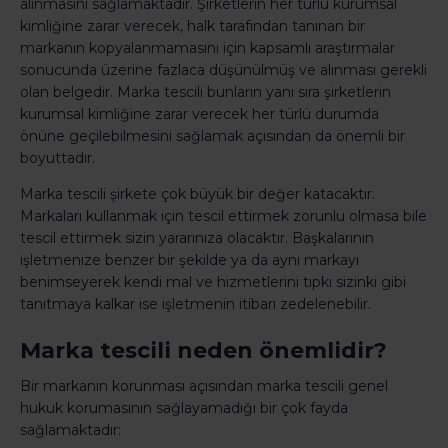
alınmasını sağlamaktadır. Şirketlerin her türlü kurumsal
kimliğine zarar verecek, halk tarafından tanınan bir
markanın kopyalanmamasını için kapsamlı araştırmalar
sonucunda üzerine fazlaca düşünülmüş ve alınması gerekli
olan belgedir. Marka tescili bunların yanı sıra şirketlerin
kurumsal kimliğine zarar verecek her türlü durumda
önüne geçilebilmesini sağlamak açısından da önemli bir
boyuttadır.
Marka tescili şirkete çok büyük bir değer katacaktır.
Markaları kullanmak için tescil ettirmek zorunlu olmasa bile
tescil ettirmek sizin yararınıza olacaktır. Başkalarının
işletmenize benzer bir şekilde ya da aynı markayı
benimseyerek kendi mal ve hizmetlerini tıpkı sizinki gibi
tanıtmaya kalkar ise işletmenin itibarı zedelenebilir.
Marka tescili neden önemlidir?
Bir markanın korunması açısından marka tescili genel
hukuk korumasının sağlayamadığı bir çok fayda
sağlamaktadır: