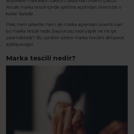
Böylelikle markaların tüketici tarafından önemi çoktur.
Ancak marka tescili içinde işletme açısından önemi bir o
kadar fazladır.
Peki, hem şirketler hem de marka açısından önemli olan
bu marka tescili nedir, başvurusu nasıl yapılır ve ne işe
yaramaktadır? Bu içerikte sizlere marka tescilini detaylıca
açıklayacağız.
Marka tescili nedir?