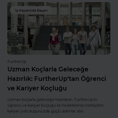
İş Hayatında Başarı
FurtherUp
Uzman Koçlarla Geleceğe
Hazırlık: FurtherUp'tan Öğrenci
ve Kariyer Koçluğu
Uzman koçlarla geleceğe hazırlanın. FurtherUp’ın
öğrenci ve kariyer koçluğu ile hedeflerinizi netleştirin,
kariyer yolculuğunuzda güçlü adımlar atın.