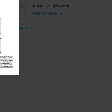
Kişisel Gelişim Planı
Hemen Başla
Ücretsiz Başla