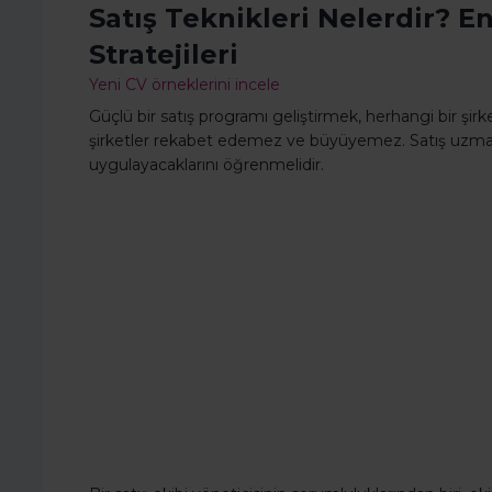
Satış Teknikleri Nelerdir? En 
Stratejileri
Yeni CV örneklerini incele
Güçlü bir satış programı geliştirmek, herhangi bir şirket
şirketler rekabet edemez ve büyüyemez. Satış uzmanlar
uygulayacaklarını öğrenmelidir.