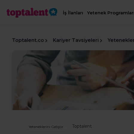
İş İlanları
Yetenek Programlar
Toptalent.co
Kariyer Tavsiyeleri
Yetenekleri
Toptalent
Yeteneklerini Geliştir