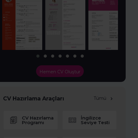
Hemen CV Oluştur
CV Hazırlama Araçları
Tümü
CV Hazırlama
İngilizce
Programı
Seviye Testi