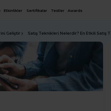
ı
Etkinlikler
Sertifikalar
Testler
Awards
ni Geliştir
Satış Teknikleri Nelerdir? En Etkili Satış Ta