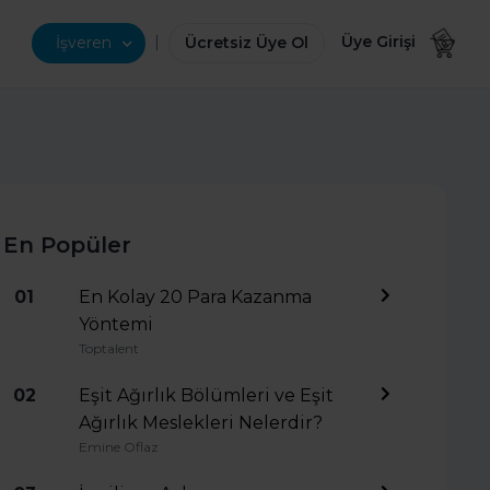
|
Üye Girişi
İşveren
Ücretsiz Üye Ol
En Popüler
01
En Kolay 20 Para Kazanma
Yöntemi
Toptalent
02
Eşit Ağırlık Bölümleri ve Eşit
Ağırlık Meslekleri Nelerdir?
Emine Oflaz