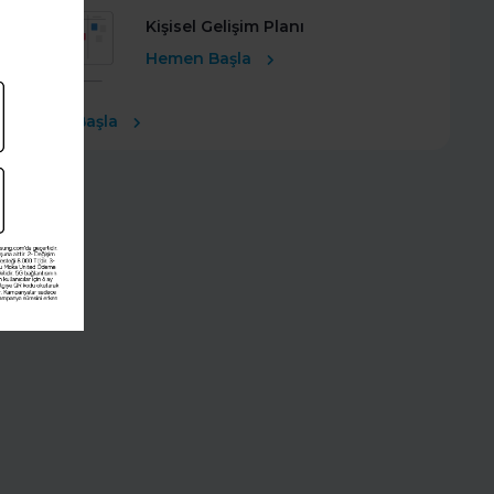
Kişisel Gelişim Planı
Hemen Başla
Ücretsiz Başla