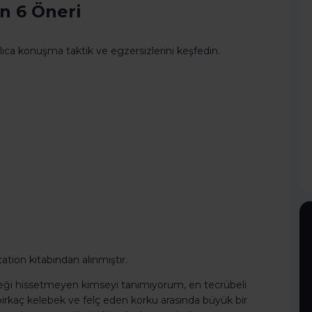
n 6 Öneri
llıca konuşma taktik ve egzersizlerini keşfedin.
tion kitabından alınmıştır.
eği hissetmeyen kimseyi tanımıyorum, en tecrübeli
birkaç kelebek ve felç eden korku arasında büyük bir