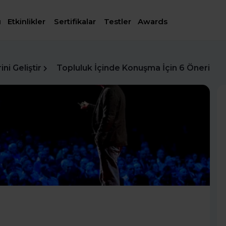
ı
Etkinlikler
Sertifikalar
Testler
Awards
ni Geliştir
Topluluk İçinde Konuşma İçin 6 Öneri