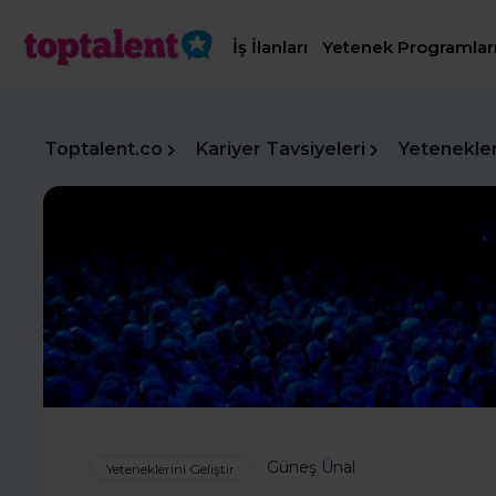
İş İlanları
Yetenek Programlar
Toptalent.co
Kariyer Tavsiyeleri
Yetenekleri
Güneş Ünal
Yeteneklerini Geliştir