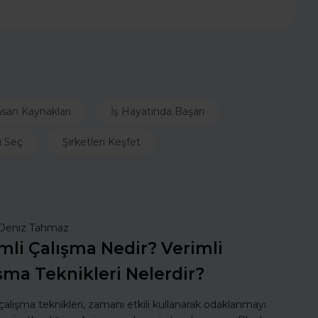
nsan Kaynakları
İş Hayatında Başarı
ı Seç
Şirketleri Keşfet
Deniz Tahmaz
mli Çalışma Nedir? Verimli
şma Teknikleri Nelerdir?
 çalışma teknikleri, zamanı etkili kullanarak odaklanmayı