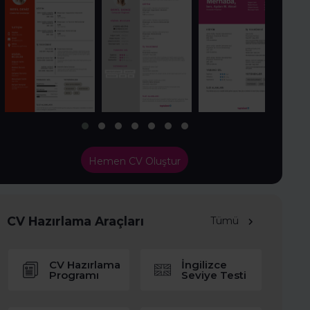
Hemen CV Oluştur
CV Hazırlama Araçları
Tümü
CV Hazırlama
İngilizce
Programı
Seviye Testi