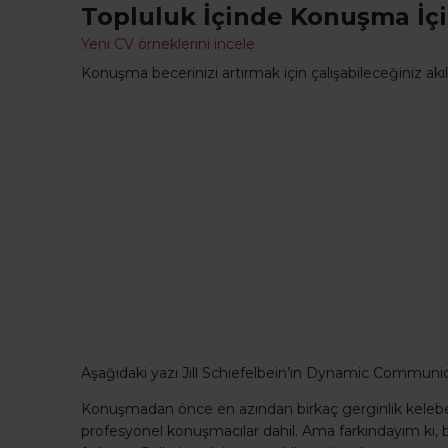
Topluluk İçinde Konuşma İçi
Yeni CV örneklerini incele
Konuşma becerinizi artırmak için çalışabileceğiniz akı
Aşağıdaki yazı Jill Schiefelbein’ın Dynamic Communica
Konuşmadan önce en azından birkaç gerginlik keleb
profesyonel konuşmacılar dahil. Ama farkındayım ki, 