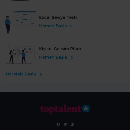
Excel Seviye Testi
Hemen Başla
Kişisel Gelişim Planı
Hemen Başla
Ücretsiz Başla