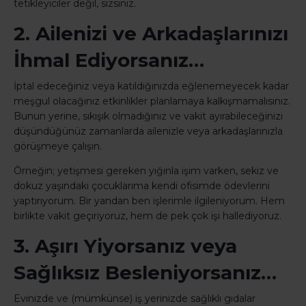
tetikleyiciler değil, sizsiniz.
2. Ailenizi ve Arkadaşlarınızı
İhmal Ediyorsanız…
İptal edeceğiniz veya katıldığınızda eğlenemeyecek kadar
meşgul olacağınız etkinlikler planlamaya kalkışmamalısınız.
Bunun yerine, sıkışık olmadığınız ve vakit ayırabileceğinizi
düşündüğünüz zamanlarda ailenizle veya arkadaşlarınızla
görüşmeye çalışın.
Örneğin; yetişmesi gereken yığınla işim varken, sekiz ve
dokuz yaşındaki çocuklarıma kendi ofisimde ödevlerini
yaptırıyorum. Bir yandan ben işlerimle ilgileniyorum. Hem
birlikte vakit geçiriyoruz, hem de pek çok işi hallediyoruz.
3. Aşırı Yiyorsanız veya
Sağlıksız Besleniyorsanız…
Evinizde ve (mümkünse) iş yerinizde sağlıklı gıdalar