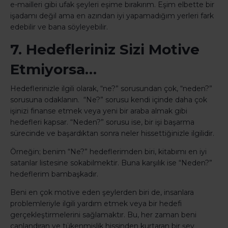
e-mailleri gibi ufak şeyleri eşime bırakırım. Eşim elbette bir
işadamı değil ama en azından iyi yapamadığım yerleri fark
edebilir ve bana söyleyebilir.
7. Hedefleriniz Sizi Motive
Etmiyorsa…
Hedeflerinizle ilgili olarak, “ne?” sorusundan çok, “neden?”
sorusuna odaklanın. “Ne?” sorusu kendi içinde daha çok
işinizi finanse etmek veya yeni bir araba almak gibi
hedefleri kapsar. “Neden?” sorusu ise, bir işi başarma
sürecinde ve başardıktan sonra neler hissettiğinizle ilgilidir.
Örneğin; benim “Ne?” hedeflerimden biri, kitabımı en iyi
satanlar listesine sokabilmektir. Buna karşılık ise “Neden?”
hedeflerim bambaşkadır.
Beni en çok motive eden şeylerden biri de, insanlara
problemleriyle ilgili yardım etmek veya bir hedefi
gerçekleştirmelerini sağlamaktır. Bu, her zaman beni
canlandıran ve tükenmişlik hissinden kurtaran bir şey