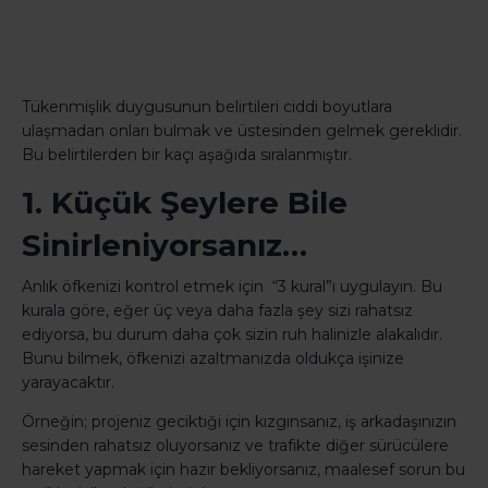
Tükenmişlik duygusunun belirtileri ciddi boyutlara
ulaşmadan onları bulmak ve üstesinden gelmek gereklidir.
Bu belirtilerden bir kaçı aşağıda sıralanmıştır.
1. Küçük Şeylere Bile
Sinirleniyorsanız…
Anlık öfkenizi kontrol etmek için “3 kural”ı uygulayın. Bu
kurala göre, eğer üç veya daha fazla şey sizi rahatsız
ediyorsa, bu durum daha çok sizin ruh halinizle alakalıdır.
Bunu bilmek, öfkenizi azaltmanızda oldukça işinize
yarayacaktır.
Örneğin; projeniz geciktiği için kızgınsanız, iş arkadaşınızın
sesinden rahatsız oluyorsanız ve trafikte diğer sürücülere
hareket yapmak için hazır bekliyorsanız, maalesef sorun bu