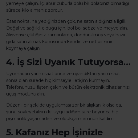
yemeye çalışın. İçi abur cuburla dolu bir dolabınız olmadığı
sürece kilo almanız zordur.
Esas nokta, ne yediğinizden çok, ne satın aldığınızla ilgili.
Doğal ve sağlıklı olduğu için, bol bol sebze ve meyve alın.
Alışverişe çıktığınız zamanlarda, dondurulmuş veya hazır
gıda satın almak konusunda kendinize net bir sınır
koymaya çalışın.
4. İş Sizi Uyanık Tutuyorsa…
Uyumadan yarım saat önce ve uyandıktan yarım saat
sonra olan sürede hiç kimseyle iletişim kurmayın.
Telefonunuzu fişten çekin ve bütün elektronik cihazlarınızı
uçuş moduna alın.
Düzenli bir şekilde uygulaması zor bir alışkanlık olsa da,
şunu söyleyebilirim ki; uyguladığım süre boyunca hiç
pişmanlık yaşamadım ve oldukça memnun kaldım.
5. Kafanız Hep İşinizle