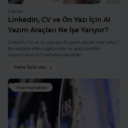
Eskritor
LinkedIn, CV ve Ön Yazı İçin AI
Yazım Araçları Ne İşe Yarıyor?
LinkedIn, CV ve ön yazı için AI yazım araçları nasıl çalışır?
Bu araçlarla etkili özgeçmişler ve güçlü profiller
oluşturmanın püf noktalarını keşfedin.
Daha fazla oku
İnsan Kaynakları