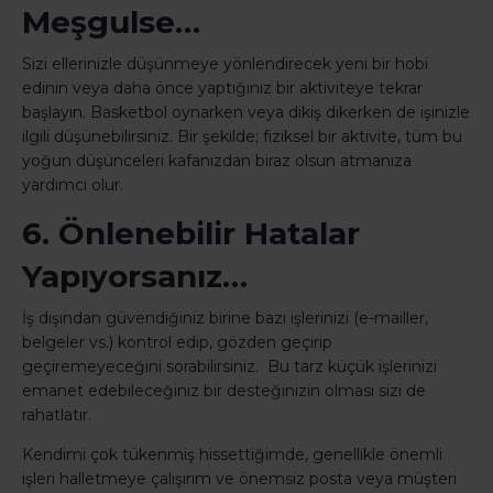
Meşgulse…
Sizi ellerinizle düşünmeye yönlendirecek yeni bir hobi
edinin veya daha önce yaptığınız bir aktiviteye tekrar
başlayın. Basketbol oynarken veya dikiş dikerken de işinizle
ilgili düşünebilirsiniz. Bir şekilde; fiziksel bir aktivite, tüm bu
yoğun düşünceleri kafanızdan biraz olsun atmanıza
yardımcı olur.
6. Önlenebilir Hatalar
Yapıyorsanız…
İş dışından güvendiğiniz birine bazı işlerinizi (e-mailler,
belgeler vs.) kontrol edip, gözden geçirip
geçiremeyeceğini sorabilirsiniz. Bu tarz küçük işlerinizi
emanet edebileceğiniz bir desteğinizin olması sizi de
rahatlatır.
Kendimi çok tükenmiş hissettiğimde, genellikle önemli
işleri halletmeye çalışırım ve önemsiz posta veya müşteri