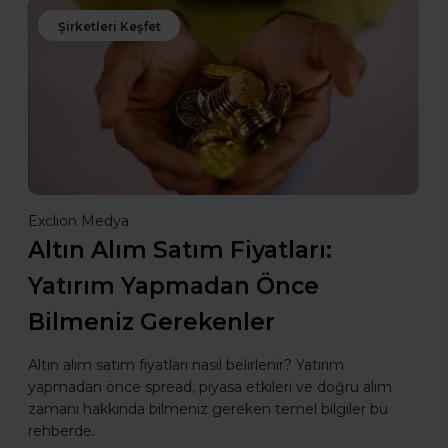
Şirketleri Keşfet
Exclion Medya
Altın Alım Satım Fiyatları:
Yatırım Yapmadan Önce
Bilmeniz Gerekenler
Altın alım satım fiyatları nasıl belirlenir? Yatırım
yapmadan önce spread, piyasa etkileri ve doğru alım
zamanı hakkında bilmeniz gereken temel bilgiler bu
rehberde.