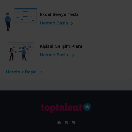
Excel Seviye Testi
Hemen Başla
Kişisel Gelişim Planı
Hemen Başla
Ücretsiz Başla