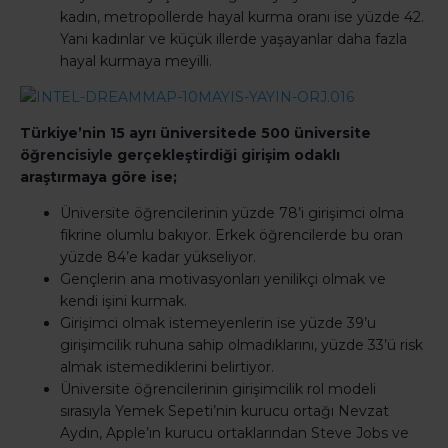
kadın, metropollerde hayal kurma oranı ise yüzde 42.
Yani kadınlar ve küçük illerde yaşayanlar daha fazla
hayal kurmaya meyilli.
Türkiye’nin 15 ayrı üniversitede 500 üniversite
öğrencisiyle gerçekleştirdiği girişim odaklı
araştırmaya göre ise;
Üniversite öğrencilerinin yüzde 78’i girişimci olma
fikrine olumlu bakıyor. Erkek öğrencilerde bu oran
yüzde 84’e kadar yükseliyor.
Gençlerin ana motivasyonları yenilikçi olmak ve
kendi işini kurmak.
Girişimci olmak istemeyenlerin ise yüzde 39’u
girişimcilik ruhuna sahip olmadıklarını, yüzde 33’ü risk
almak istemediklerini belirtiyor.
Üniversite öğrencilerinin girişimcilik rol modeli
sırasıyla Yemek Sepeti’nin kurucu ortağı Nevzat
Aydın, Apple’ın kurucu ortaklarından Steve Jobs ve