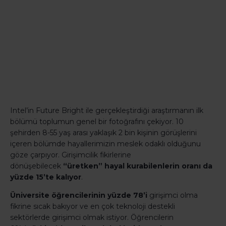
Intel’in Future Bright ile gerçekleştirdiği araştırmanın ilk
bölümü toplumun genel bir fotoğrafını çekiyor. 10
şehirden 8-55 yaş arası yaklaşık 2 bin kişinin görüşlerini
içeren bölümde hayallerimizin meslek odaklı olduğunu
göze çarpıyor. Girişimcilik fikirlerine
dönüşebilecek
“üretken” hayal kurabilenlerin oranı da
yüzde 15’te kalıyor
.
Üniversite öğrencilerinin yüzde 78’i
girişimci olma
fikrine sıcak bakıyor ve en çok teknoloji destekli
sektörlerde girişimci olmak istiyor. Öğrencilerin