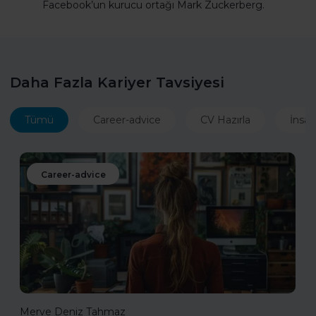
Facebook’un kurucu ortağı Mark Zuckerberg.
Daha Fazla Kariyer Tavsiyesi
Tümü
Career-advice
CV Hazırla
İnsan
Career-advice
Merve Deniz Tahmaz