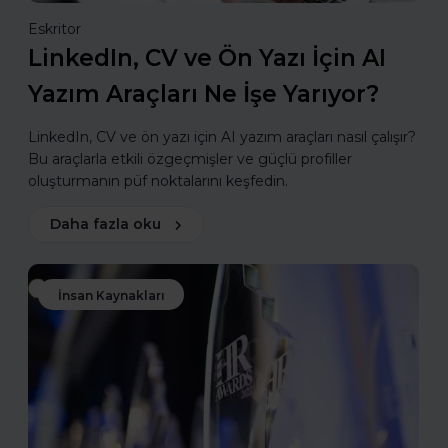
Eskritor
LinkedIn, CV ve Ön Yazı İçin AI
Yazım Araçları Ne İşe Yarıyor?
LinkedIn, CV ve ön yazı için AI yazım araçları nasıl çalışır?
Bu araçlarla etkili özgeçmişler ve güçlü profiller
oluşturmanın püf noktalarını keşfedin.
Daha fazla oku
İnsan Kaynakları