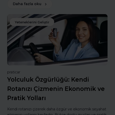
Daha fazla oku
Yeteneklerini Geliştir
praticar
Yolculuk Özgürlüğü: Kendi
Rotanızı Çizmenin Ekonomik ve
Pratik Yolları
Kendi rotanızı çizerek daha özgür ve ekonomik seyahat
etmenin yollarını keşfedin. Bütçe dostu ipuçları ve pratik