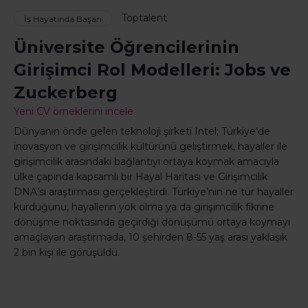
Toptalent
İş Hayatında Başarı
Üniversite Öğrencilerinin
Girişimci Rol Modelleri: Jobs ve
Zuckerberg
Yeni CV örneklerini incele
Dünyanın önde gelen teknoloji şirketi Intel; Türkiye’de
inovasyon ve girişimcilik kültürünü geliştirmek, hayaller ile
girişimcilik arasındaki bağlantıyı ortaya koymak amacıyla
ülke çapında kapsamlı bir Hayal Haritası ve Girişimcilik
DNA’sı araştırması gerçekleştirdi. Türkiye’nin ne tür hayaller
kurduğunu, hayallerin yok olma ya da girişimcilik fikrine
dönüşme noktasında geçirdiği dönüşümü ortaya koymayı
amaçlayan araştırmada, 10 şehirden 8-55 yaş arası yaklaşık
2 bin kişi ile görüşüldü.