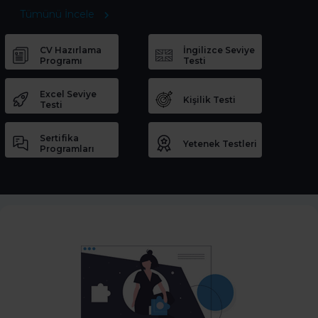
Tümünü İncele
CV Hazırlama
İngilizce Seviye
Programı
Testi
Excel Seviye
Kişilik Testi
Testi
Sertifika
Yetenek Testleri
Programları