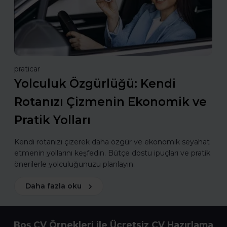
praticar
Yolculuk Özgürlüğü: Kendi
Rotanızı Çizmenin Ekonomik ve
Pratik Yolları
Kendi rotanızı çizerek daha özgür ve ekonomik seyahat
etmenin yollarını keşfedin. Bütçe dostu ipuçları ve pratik
önerilerle yolculuğunuzu planlayın.
Daha fazla oku
Boş CV Örnekleri ile Ücretsiz CV Hazırlama