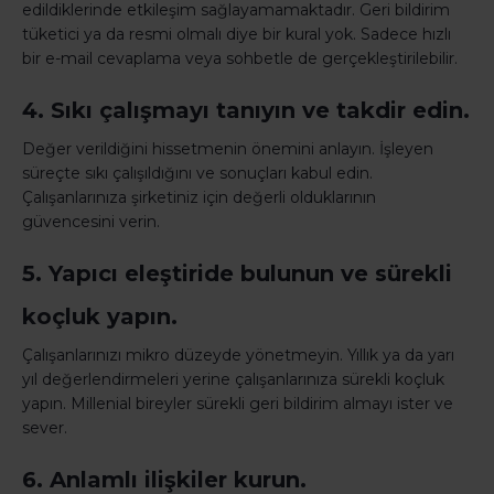
edildiklerinde etkileşim sağlayamamaktadır. Geri bildirim
tüketici ya da resmi olmalı diye bir kural yok. Sadece hızlı
bir e-mail cevaplama veya sohbetle de gerçekleştirilebilir.
4. Sıkı çalışmayı tanıyın ve takdir edin.
Değer verildiğini hissetmenin önemini anlayın. İşleyen
süreçte sıkı çalışıldığını ve sonuçları kabul edin.
Çalışanlarınıza şirketiniz için değerli olduklarının
güvencesini verin.
5. Yapıcı eleştiride bulunun ve sürekli
koçluk yapın.
Çalışanlarınızı mikro düzeyde yönetmeyin. Yıllık ya da yarı
yıl değerlendirmeleri yerine çalışanlarınıza sürekli koçluk
yapın. Millenial bireyler sürekli geri bildirim almayı ister ve
sever.
6. Anlamlı ilişkiler kurun.