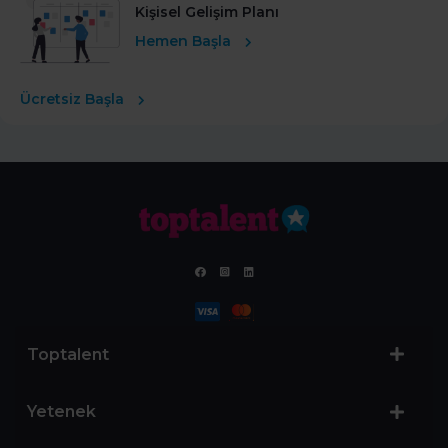
Kişisel Gelişim Planı
Hemen Başla
Ücretsiz Başla
Toptalent
Yetenek