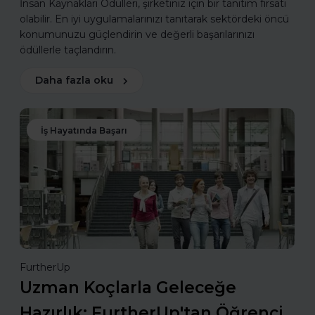
İnsan Kaynakları Ödülleri, şirketiniz için bir tanıtım fırsatı
olabilir. En iyi uygulamalarınızı tanıtarak sektördeki öncü
konumunuzu güçlendirin ve değerli başarılarınızı
ödüllerle taçlandırın.
Daha fazla oku
İş Hayatında Başarı
FurtherUp
Uzman Koçlarla Geleceğe
Hazırlık: FurtherUp'tan Öğrenci