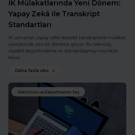
İK Mülakatlarında Yeni Dönem:
Yapay Zekâ ile Transkript
Standartları
İK uzmanları, yapay zekâ destekli transkriptlerle mülakat
süreçlerinde yeni bir döneme giriyor. Bu teknoloji,
objektif değerlendirme ve standartlaşmayı mümkün
kılıyor.
Daha fazla oku
Sektörünü ve Departmanını Seç