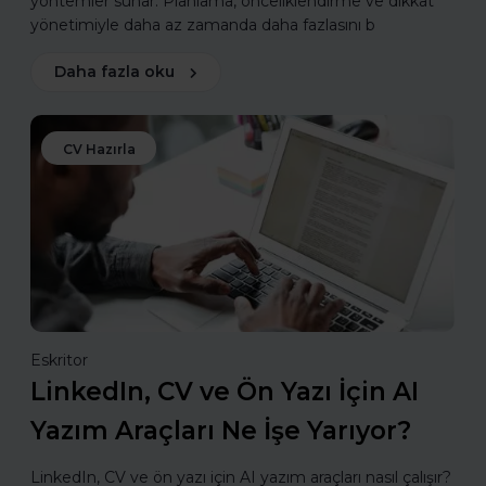
yöntemler sunar. Planlama, önceliklendirme ve dikkat
yönetimiyle daha az zamanda daha fazlasını b
Daha fazla oku
CV Hazırla
Eskritor
LinkedIn, CV ve Ön Yazı İçin AI
Yazım Araçları Ne İşe Yarıyor?
LinkedIn, CV ve ön yazı için AI yazım araçları nasıl çalışır?