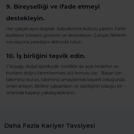
9. Bireyselliği ve ifade etmeyi
destekleyin.
Her çalışan aynı değildir. Kabullenme kültürü yaratın. Farklı
kişiliklere tolerans gösterin ve destekleyin. Çatışan fikirlerin
inovasyona yaradığını aklınızda tutun.
10. İş birliğini teşvik edin.
Y kuşağı, doğal işbirlikçidir; özellikle de açık hedefler ve
bunların doğru tanımlanması söz konusu ise… Başarı için
takımınızı kurun, takımınız amaçlarında başarılı olduğunda
onları anlayın. Birlikte çalışanların ve işbirliğinin olduğu bir
ortamda başarıyı yakalayabilirsiniz.
Daha Fazla Kariyer Tavsiyesi