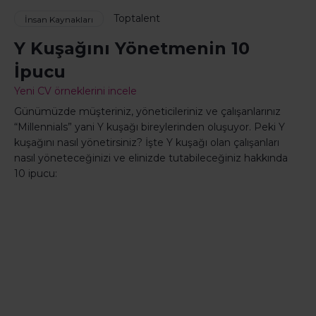
Toptalent
İnsan Kaynakları
Y Kuşağını Yönetmenin 10
İpucu
Yeni CV örneklerini incele
Günümüzde müşteriniz, yöneticileriniz ve çalışanlarınız
“Millennials” yani Y kuşağı bireylerinden oluşuyor. Peki Y
kuşağını nasıl yönetirsiniz? İşte Y kuşağı olan çalışanları
nasıl yöneteceğinizi ve elinizde tutabileceğiniz hakkında
10 ipucu: