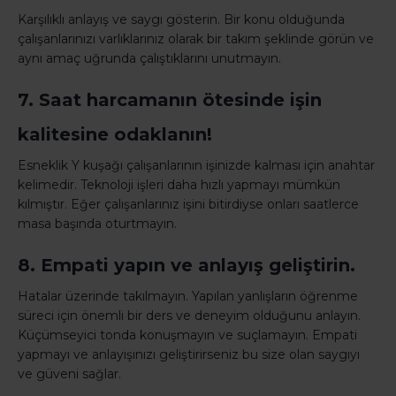
Karşılıklı anlayış ve saygı gösterin. Bir konu olduğunda
çalışanlarınızı varlıklarınız olarak bir takım şeklinde görün ve
aynı amaç uğrunda çalıştıklarını unutmayın.
7. Saat harcamanın ötesinde işin
kalitesine odaklanın!
Esneklik Y kuşağı çalışanlarının işinizde kalması için anahtar
kelimedir. Teknoloji işleri daha hızlı yapmayı mümkün
kılmıştır. Eğer çalışanlarınız işini bitirdiyse onları saatlerce
masa başında oturtmayın.
8. Empati yapın ve anlayış geliştirin.
Hatalar üzerinde takılmayın. Yapılan yanlışların öğrenme
süreci için önemli bir ders ve deneyim olduğunu anlayın.
Küçümseyici tonda konuşmayın ve suçlamayın. Empati
yapmayı ve anlayışınızı geliştirirseniz bu size olan saygıyı
ve güveni sağlar.